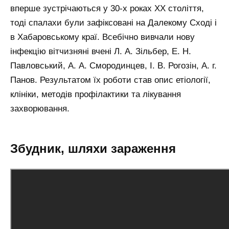
вперше зустрічаються у 30-х роках ХХ століття,
тоді спалахи були зафіксовані на Далекому Сході і
в Хабаровському краї. Всебічно вивчали нову
інфекцію вітчизняні вчені Л. А. Зільбер, Е. Н.
Павловський, А. А. Смородинцев, І. В. Рогозін, А. г.
Панов. Результатом їх роботи став опис етіології,
клініки, методів профілактики та лікування
захворювання.
Збудник, шляхи зараження