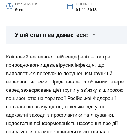
НА ЧИТАННЯ
ОНОВЛЕНО
9 хв
01.11.2018
У цій статті ви дізнаєтеся:
Кліщовий весняно-літній енцефаліт – гостра
природно-вогнищева вірусна інфекція, що
виявляється переважно порушенням функцій
нервової системи. Представляє особливий інтерес
серед захворювань цієї групи у зв’язку з широкою
поширеністю на території Російської Федерації і
соціальною значущістю, оскільки відсутні
адекватні заходи з профілактики та лікування,
недостатня поінформованість населення про дії
при укусі кліща може приводити до тривалої