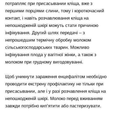
потрапляє при присасывании кліща, вже з
першими порціями слини, тому і короткочасний
контакт, і навіть розчавлювання кліща на
непошкодженій шкірі можуть стати причиною
інфікування. Другий шлях передачі – з
непрошедшим термічну обробку молоком
сільськогосподарських тварин. Можливо
інфікування плода у вагітної жінки, а також з
молоком при грудному вигодовуванні.
Щоб уникнути зараження енцефалітом необхідно
проводити екстрену профілактику не тільки при
присасывании, але і у разі розчавлення кліща на
непошкодженій шкірі. Молоко перед вживанням
завжди потрібно кип’ятити або пастеризувати.