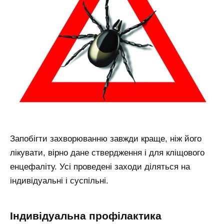
Запобігти захворюванню завжди краще, ніж його
лікувати, вірно дане ствердження і для кліщового
енцефаліту. Усі проведені заходи діляться на
індивідуальні і суспільні.
Індивідуальна профілактика