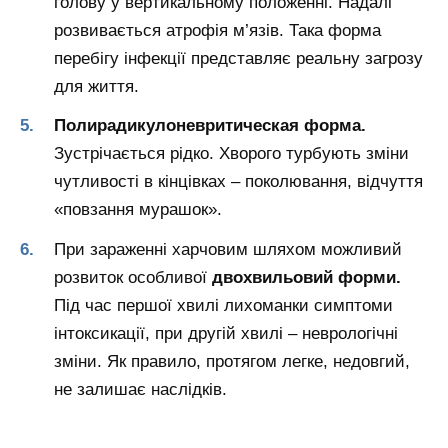
голову у вертикальному положенні. Надалі
розвивається атрофія м’язів. Така форма
перебігу інфекції представляє реальну загрозу
для життя.
Полирадикулоневритическая форма.
Зустрічається рідко. Хворого турбують зміни
чутливості в кінцівках – поколювання, відчуття
«повзання мурашок».
При зараженні харчовим шляхом можливий
розвиток особливої
двохвильовий форми.
Під час першої хвилі лихоманки симптоми
інтоксикації, при другій хвилі – неврологічні
зміни. Як правило, протягом легке, недовгий,
не залишає наслідків.