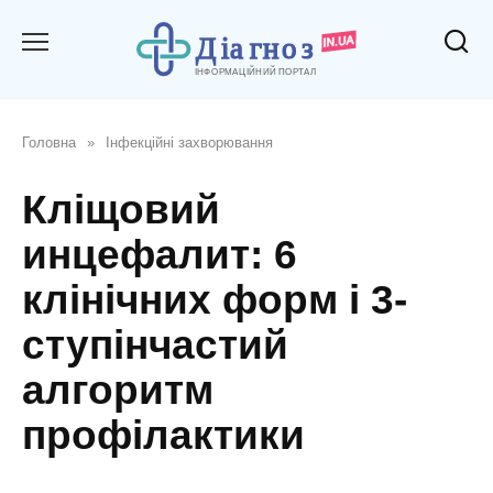
Перейти
до
вмісту
Головна
»
Інфекційні захворювання
Кліщовий
инцефалит: 6
клінічних форм і 3-
ступінчастий
алгоритм
профілактики