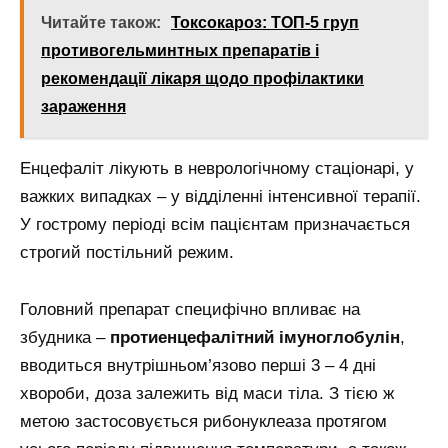
Читайте також:
Токсокароз: ТОП-5 груп
противогельминтных препаратів і
рекомендації лікаря щодо профілактики
зараження
Енцефаліт лікують в неврологічному стаціонарі, у
важких випадках – у відділенні інтенсивної терапії.
У гострому періоді всім пацієнтам призначається
строгий постільний режим.
Головний препарат специфічно впливає на
збудника –
протиенцефалітний імуноглобулін
,
вводиться внутрішньом’язово перші 3 – 4 дні
хвороби, доза залежить від маси тіла. З тією ж
метою застосовується рибонуклеаза протягом