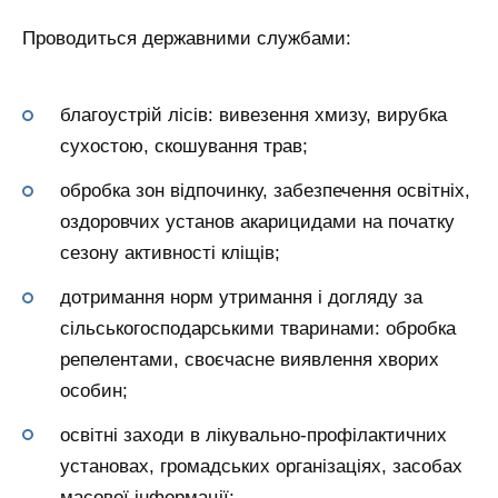
Проводиться державними службами:
благоустрій лісів: вивезення хмизу, вирубка
сухостою, скошування трав;
обробка зон відпочинку, забезпечення освітніх,
оздоровчих установ акарицидами на початку
сезону активності кліщів;
дотримання норм утримання і догляду за
сільськогосподарськими тваринами: обробка
репелентами, своєчасне виявлення хворих
особин;
освітні заходи в лікувально-профілактичних
установах, громадських організаціях, засобах
масової інформації;