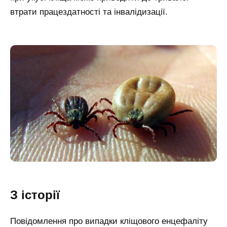
втрати працездатності та інвалідизації.
З історії
Повідомлення про випадки кліщового енцефаліту