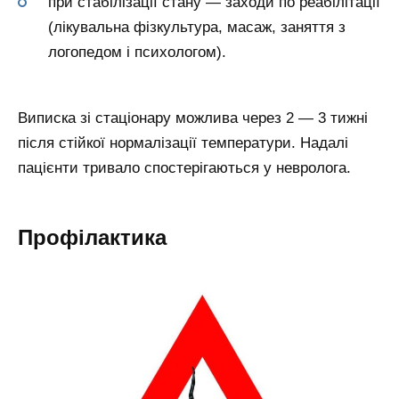
при стабілізації стану — заходи по реабілітації
(лікувальна фізкультура, масаж, заняття з
логопедом і психологом).
Виписка зі стаціонару можлива через 2 — 3 тижні
після стійкої нормалізації температури. Надалі
пацієнти тривало спостерігаються у невролога.
Профілактика