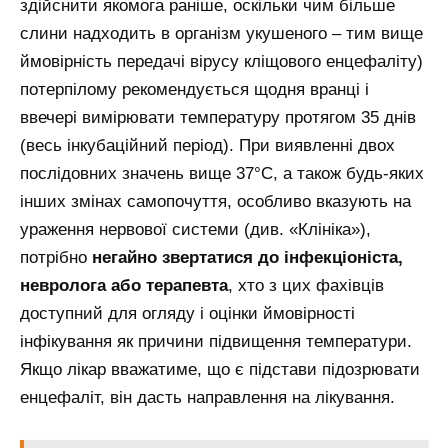
здійснити якомога раніше, оскільки чим більше
слини надходить в організм укушеного – тим вище
ймовірність передачі вірусу кліщового енцефаліту)
потерпілому рекомендується щодня вранці і
ввечері вимірювати температуру протягом 35 днів
(весь інкубаційний період). При виявленні двох
послідовних значень вище 37°С, а також будь-яких
інших змінах самопочуття, особливо вказують на
ураження нервової системи (див. «Клініка»),
потрібно
негайно звертатися до інфекціоніста,
невролога або терапевта
, хто з цих фахівців
доступний для огляду і оцінки ймовірності
інфікування як причини підвищення температури.
Якщо лікар вважатиме, що є підстави підозрювати
енцефаліт, він дасть направлення на лікування.