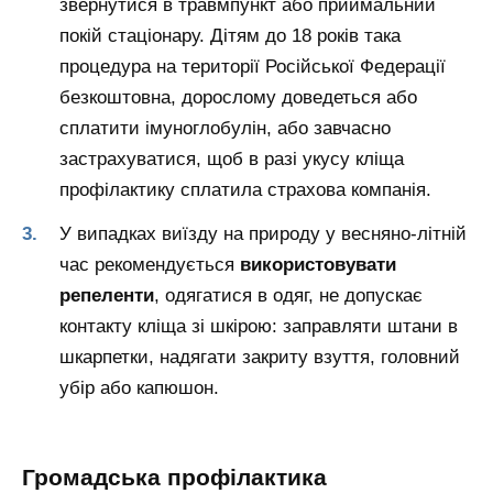
звернутися в травмпункт або приймальний
покій стаціонару. Дітям до 18 років така
процедура на території Російської Федерації
безкоштовна, дорослому доведеться або
сплатити імуноглобулін, або завчасно
застрахуватися, щоб в разі укусу кліща
профілактику сплатила страхова компанія.
У випадках виїзду на природу у весняно-літній
час рекомендується
використовувати
репеленти
, одягатися в одяг, не допускає
контакту кліща зі шкірою: заправляти штани в
шкарпетки, надягати закриту взуття, головний
убір або капюшон.
Громадська профілактика