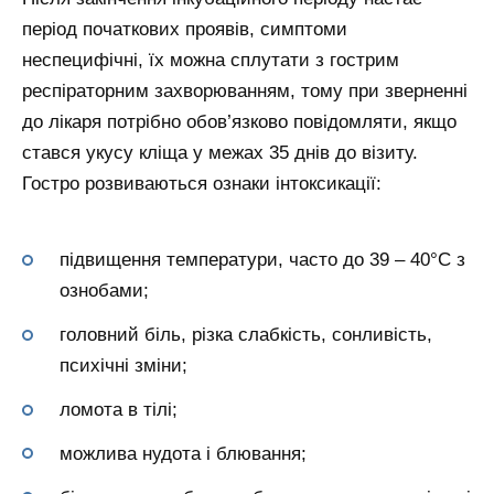
період початкових проявів, симптоми
неспецифічні, їх можна сплутати з гострим
респіраторним захворюванням, тому при зверненні
до лікаря потрібно обов’язково повідомляти, якщо
стався укусу кліща у межах 35 днів до візиту.
Гостро розвиваються ознаки інтоксикації:
підвищення температури, часто до 39 – 40°С з
ознобами;
головний біль, різка слабкість, сонливість,
психічні зміни;
ломота в тілі;
можлива нудота і блювання;