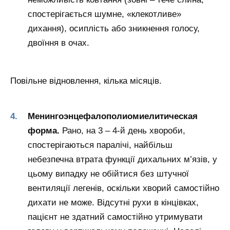
спостерігається шумне, «клекотливе»
дихання), осиплість або зникнення голосу,
двоїння в очах.
Повільне відновлення, кілька місяців.
Менингоэнцефалополиомиелитическая
форма.
Рано, на 3 – 4-й день хвороби,
спостерігаються паралічі, найбільш
небезпечна втрата функції дихальних м’язів, у
цьому випадку не обійтися без штучної
вентиляції легенів, оскільки хворий самостійно
дихати не може. Відсутні рухи в кінцівках,
пацієнт не здатний самостійно утримувати