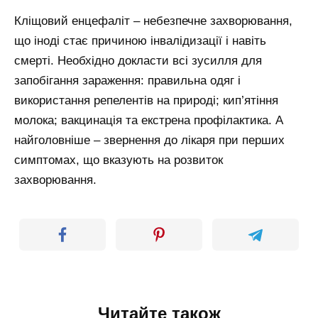
Кліщовий енцефаліт – небезпечне захворювання,
що іноді стає причиною інвалідизації і навіть
смерті. Необхідно докласти всі зусилля для
запобігання зараження: правильна одяг і
використання репелентів на природі; кип’ятіння
молока; вакцинація та екстрена профілактика. А
найголовніше – звернення до лікаря при перших
симптомах, що вказують на розвиток
захворювання.
Читайте також