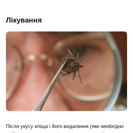
Лікування
Після укусу кліща і його видалення (яке необхідно