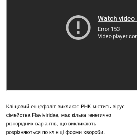
Кліщовий енцефаліт викликає РНК-містить вірус
сімейства Flaviviridae, має кілька генетично
різнорідних варіантів, що викликають
розрізняються по клініці форми хвороби.