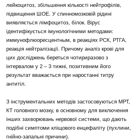
лейкоцитоз, збільшення кількості нейтрофілів,
підвищення ШОЕ. У спинномозковій рідині
виявляється лімфоцитоз, білок. Вірус
ідентифікується імунологічними методами:
иммунофлюоресцентным, в реакціях РСК, РТГА,
реакція нейтралізації. Причому аналіз крові для
цих досліджень береться чотириразово з
інтервалом у 2 – 3 тижні, позитивним його
результат вважається при наростанні титру
антитіл.
З інструментальних методів застосовуються МРТ,
КТ головного мозку, в основному для виключення
інших захворювань нервової системи, що дають
подібні симптоми кліщового енцефаліту (пухлини,
гнійно-запальні причини).