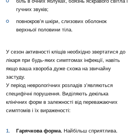
біль в очних яблуках, боязнь яскравого світла і
гучних звуків;
повнокров’я шкіри, слизових оболонок
верхньої половини тіла.
У сезон активності кліщів необхідно звертатися до
лікаря при будь-яких симптомах інфекції, навіть
якщо ваша хвороба дуже схожа на звичайну
застуду.
У період неврологічних розладів з’являються
специфічні порушення. Виділяють декілька
клінічних форм в залежності від переважаючих
симптомів і їх вираженості:
Гарячкова форма.
Найбільш сприятлива.