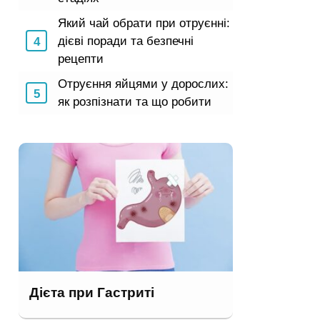
Який чай обрати при отруєнні:
дієві поради та безпечні
рецепти
Отруєння яйцями у дорослих:
як розпізнати та що робити
Дієта при Гастриті