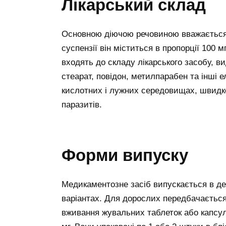
Лікарський склад
Основною діючою речовиною вважається 
суспензії він міститься в пропорції 100 
входять до складу лікарського засобу, в
стеарат, повідон, метилпарабен та інші 
кислотних і лужних середовищах, швидк
паразитів.
Форми випуску
Медикаментозне засіб випускається в де
варіантах. Для дорослих передбачаєтьс
вживання жувальних таблеток або капсул