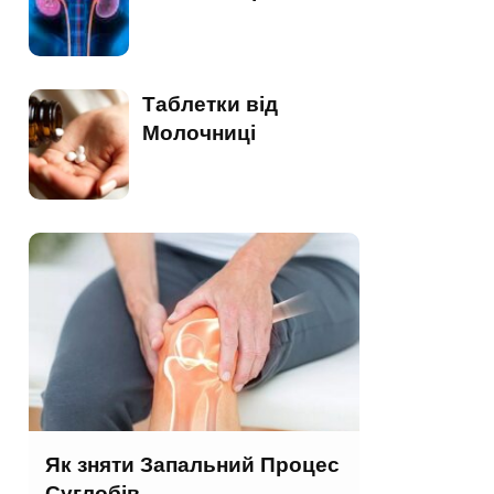
Таблетки від
Молочниці
Як зняти Запальний Процес
Суглобів