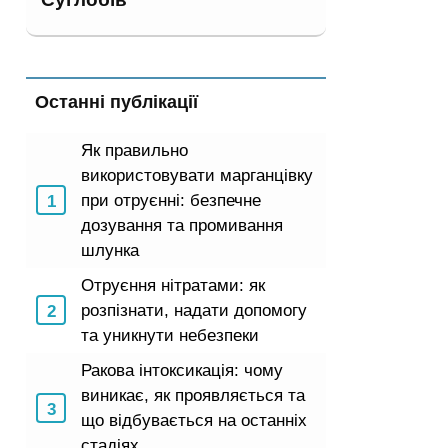
Останні публікації
Як правильно
використовувати марганцівку
при отруєнні: безпечне
дозування та промивання
шлунка
Отруєння нітратами: як
розпізнати, надати допомогу
та уникнути небезпеки
Ракова інтоксикація: чому
виникає, як проявляється та
що відбувається на останніх
стадіях