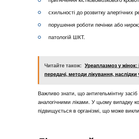
пригнічення кістковомозкового крово
схильності до розвитку алергічних р
порушення роботи печінки або нирок
патологій ШКТ.
Читайте також:
Уреаплазмоз у жінок:
передачі, методи лікування, наслідки
Важливо знати, що антигельмінтну засіб
аналогічними ліками. У цьому випадку ко
підвищується в організмі, що може викли