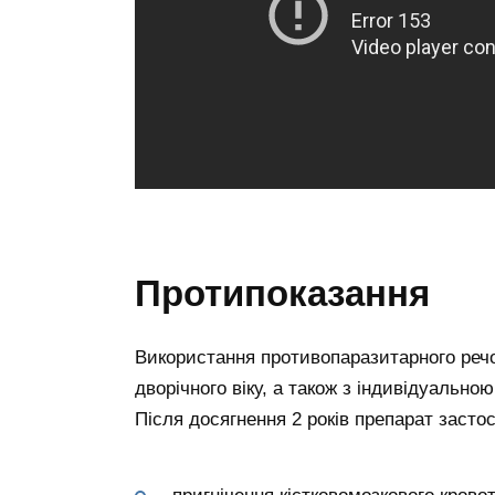
Протипоказання
Використання противопаразитарного речо
дворічного віку, а також з індивідуально
Після досягнення 2 років препарат засто