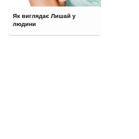
Як виглядає Лишай у
людини