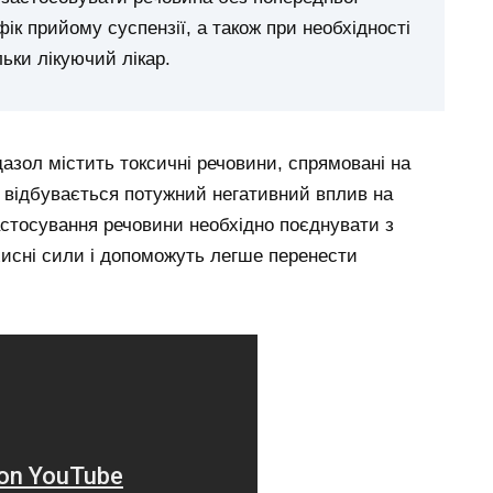
ік прийому суспензії, а також при необхідності
льки лікуючий лікар.
азол містить токсичні речовини, спрямовані на
о, відбувається потужний негативний вплив на
астосування речовини необхідно поєднувати з
хисні сили і допоможуть легше перенести