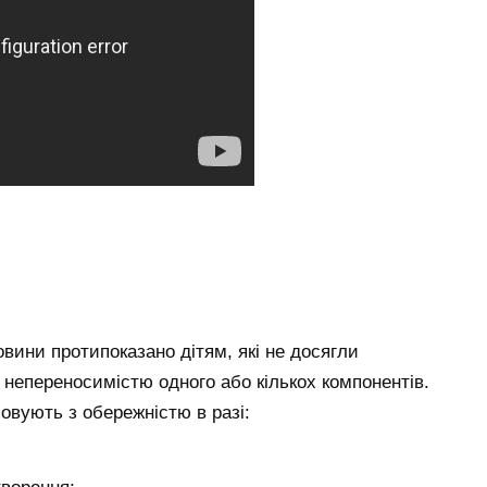
вини протипоказано дітям, які не досягли
ю непереносимістю одного або кількох компонентів.
совують з обережністю в разі: