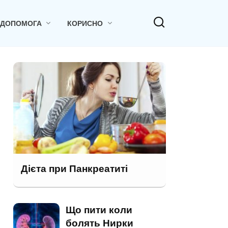
 ДОПОМОГА
КОРИСНО
Дієта при Панкреатиті
Що пити коли
болять Нирки