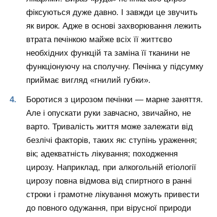
фіксуються дуже давно. І завжди це звучить
як вирок. Адже в основі захворювання лежить
втрата печінкою майже всіх її життєво
необхідних функцій та заміна її тканини не
функціонуючу на сполучну. Печінка у підсумку
приймає вигляд «гнилий губки».
Боротися з цирозом печінки — марне заняття.
Але і опускати руки завчасно, звичайно, не
варто. Тривалість життя може залежати від
безлічі факторів, таких як: ступінь ураження;
вік; адекватність лікування; походження
цирозу. Наприклад, при алкогольній етіології
цирозу повна відмова від спиртного в ранні
строки і грамотне лікування можуть привести
до повного одужання, при вірусної природи