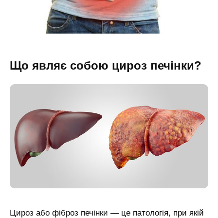
Що являє собою цироз печінки?
Цироз або фіброз печінки — це патологія, при якій