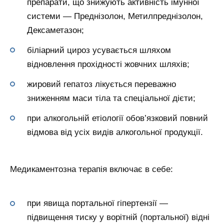
препарати, що знижують активність імунної
системи — Преднізолон, Метилпреднізолон,
Дексаметазон;
біліарний цироз усувається шляхом
відновлення прохідності жовчних шляхів;
жировий гепатоз лікується переважно
зниженням маси тіла та спеціальної дієти;
при алкогольній етіології обов’язковий повний
відмова від усіх видів алкогольної продукції.
Медикаментозна терапія включає в себе:
при явища портальної гіпертензії —
підвищення тиску у ворітній (портальної) відні