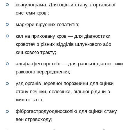
коагулограма. Для оцінки стану згортальної
системи крові;
маркери вірусних гепатитів;
кал на приховану кров — для діагностики
кровотеч з різних відділів шлункового або
кишкового тракту;
альфа-фетопротеїн — для ранньої діагностики
ракового переродження;
узд органів черевної порожнини для оцінки
стану печінки, селезінки, вільної рідини в
животі та ін;
фіброгастродуоденоскопію для оцінки стану
вен стравоходу;