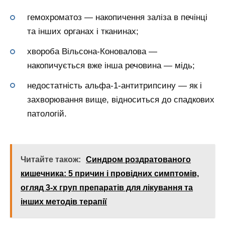
гемохроматоз — накопичення заліза в печінці
та інших органах і тканинах;
хвороба Вільсона-Коновалова —
накопичується вже інша речовина — мідь;
недостатність альфа-1-антитрипсину — як і
захворювання вище, відноситься до спадкових
патологій.
Читайте також:
Синдром роздратованого
кишечника: 5 причин і провідних симптомів,
огляд 3-х груп препаратів для лікування та
інших методів терапії