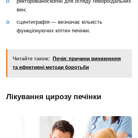
ректороманоскопію для огляду гемороїдальних
вен;
сцинтиграфія — визначає кількість
функціонуючих клітин печінки.
Читайте також:
Печія: причини виникнення
та ефективні методи боротьби
Лікування цирозу печінки