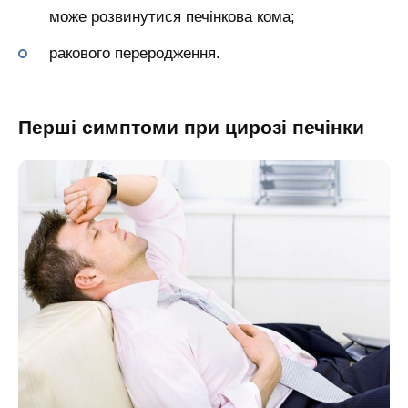
може розвинутися печінкова кома;
ракового переродження.
Перші симптоми при цирозі печінки