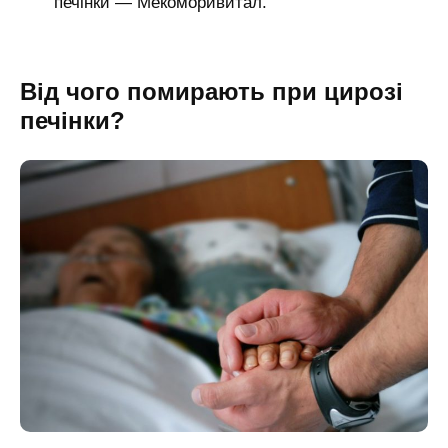
печінки — Мекоморивитал.
Від чого помирають при цирозі
печінки?