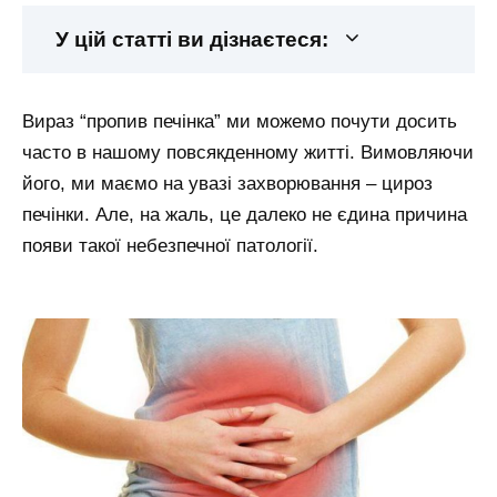
У цій статті ви дізнаєтеся:
Вираз “пропив печінка” ми можемо почути досить
часто в нашому повсякденному житті. Вимовляючи
його, ми маємо на увазі захворювання – цироз
печінки. Але, на жаль, це далеко не єдина причина
появи такої небезпечної патології.