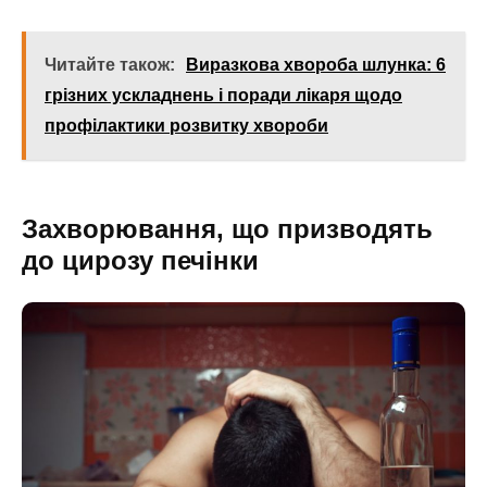
Читайте також:
Виразкова хвороба шлунка: 6
грізних ускладнень і поради лікаря щодо
профілактики розвитку хвороби
Захворювання, що призводять
до цирозу печінки