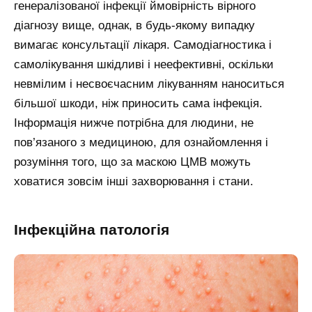
генералізованої інфекції ймовірність вірного
діагнозу вище, однак, в будь-якому випадку
вимагає консультації лікаря. Самодіагностика і
самолікування шкідливі і неефективні, оскільки
невмілим і несвоєчасним лікуванням наноситься
більшої шкоди, ніж приносить сама інфекція.
Інформація нижче потрібна для людини, не
пов’язаного з медициною, для ознайомлення і
розуміння того, що за маскою ЦМВ можуть
ховатися зовсім інші захворювання і стани.
Інфекційна патологія