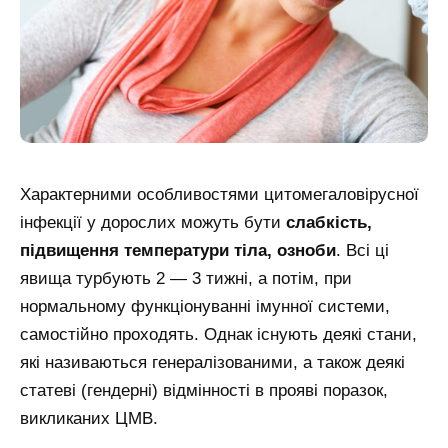
Характерними особливостями цитомегаловірусної
інфекції у дорослих можуть бути
слабкість,
підвищення температури тіла, озноби
. Всі ці
явища турбують 2 — 3 тижні, а потім, при
нормальному функціонуванні імунної системи,
самостійно проходять. Однак існують деякі стани,
які називаються генералізованими, а також деякі
статеві (гендерні) відмінності в прояві поразок,
викликаних ЦМВ.