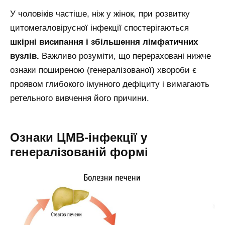
У чоловіків частіше, ніж у жінок, при розвитку
цитомегаловірусної інфекції спостерігаються
шкірні висипання і збільшення лімфатичних
вузлів.
Важливо розуміти, що перераховані нижче
ознаки поширеною (генералізованої) хвороби є
проявом глибокого імунного дефіциту і вимагають
ретельного вивчення його причини.
Ознаки ЦМВ-інфекції у
генералізованій формі