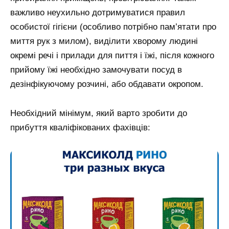
важливо неухильно дотримуватися правил
особистої гігієни (особливо потрібно пам’ятати про
миття рук з милом), виділити хворому людині
окремі речі і прилади для пиття і їжі, після кожного
прийому їжі необхідно замочувати посуд в
дезінфікуючому розчині, або обдавати окропом.
Необхідний мінімум, який варто зробити до
прибуття кваліфікованих фахівців: