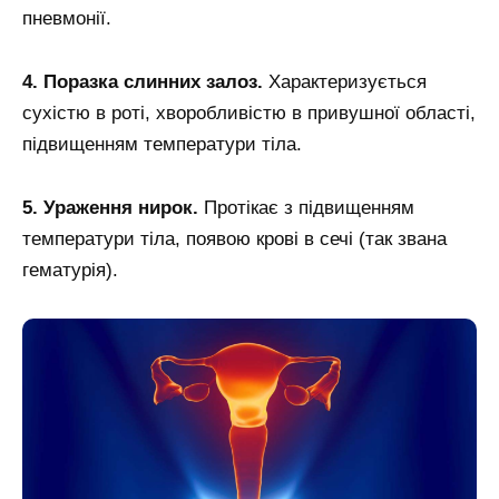
пневмонії.
4. Поразка слинних залоз.
Характеризується
сухістю в роті, хворобливістю в привушної області,
підвищенням температури тіла.
5. Ураження нирок.
Протікає з підвищенням
температури тіла, появою крові в сечі (так звана
гематурія).