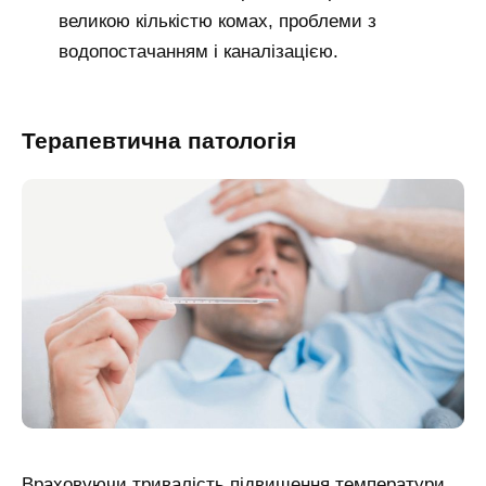
великою кількістю комах, проблеми з
водопостачанням і каналізацією.
Терапевтична патологія
Враховуючи тривалість підвищення температури