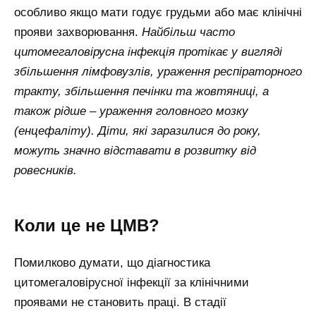
особливо якщо мати годує грудьми або має клінічні
прояви захворювання.
Найбільш часто
цитомегаловірусна інфекція протікає у вигляді
збільшення лімфовузлів, ураження респіраторного
тракту, збільшення печінки та жовтяниці, а
також рідше – ураження головного мозку
(енцефаліту). Діти, які заразилися до року,
можуть значно відставати в розвитку від
ровесників.
Коли це не ЦМВ?
Помилково думати, що діагностика
цитомегаловірусної інфекції за клінічними
проявами не становить праці. В стадії