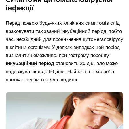
інфекції
Перед появою будь-яких клінічних симптомів слід
враховувати так званий інкубаційний період, тобто
час, необхідний для проникнення цитомегаловірусу
в клітини організму. У деяких випадках цей період
визначити неможливо, при гострому перебігу
інкубаційний період
становить 20 діб, але може
подовжуватися до 60 днів. Найчастіше хвороба
протікає непомітно для людини.