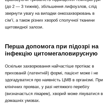
(до 2 — 3 тижнів), збільшення лифоузлов, слід
звернути увагу на випадки онкозахворювань в
сім’ї, а також різних хвороб сполучної тканини
щитовидної залози.
Перша допомога при підозрі на
інфекцію цитомегаловирусную
Оскільки захворювання найчастіше протікає в
прихованій (латентній) формі, пацієнт може і не
здогадуватися про наявність ЦМВ в організмі. При
клінічних проявах, у разі нетяжкого перебігу
(визначається лікарем), хворий може лікуватися в
домашніх умовах.