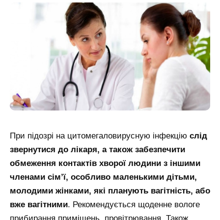
При підозрі на цитомегаловирусную інфекцію
слід
звернутися до лікаря, а також забезпечити
обмеження контактів хворої людини з іншими
членами сім’ї, особливо маленькими дітьми,
молодими жінками, які планують вагітність, або
вже вагітними
. Рекомендується щоденне вологе
прибирання приміщень, провітрювання. Також