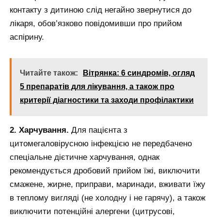
контакту з дитиною слід негайно звернутися до
лікаря, обов’язково повідомивши про прийом
аспірину.
Читайте також:
Вітрянка: 6 синдромів, огляд
5 препаратів для лікування, а також про
критерії діагностики та заходи профілактики
2. Харчування.
Для пацієнта з
цитомегаловірусною інфекцією не передбачено
спеціальне дієтичне харчування, однак
рекомендується дробовий прийом їжі, виключити
смажене, жирне, приправи, маринади, вживати їжу
в теплому вигляді (не холодну і не гарячу), а також
виключити потенційні алергени (цитрусові,