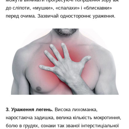
до сліпоти, «мушки», «спалахи» і «блискавки»
перед очима. Зазвичай одностороннє ураження.
3. Ураження легень.
Висока лихоманка,
наростаюча задишка, велика кількість мокротиння,
болю в грудях, ознаки так званої інтерстиціальної