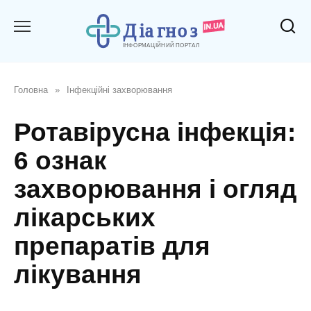
Перейти
до
вмісту
Головна
»
Інфекційні захворювання
Ротавірусна інфекція:
6 ознак
захворювання і огляд
лікарських
препаратів для
лікування