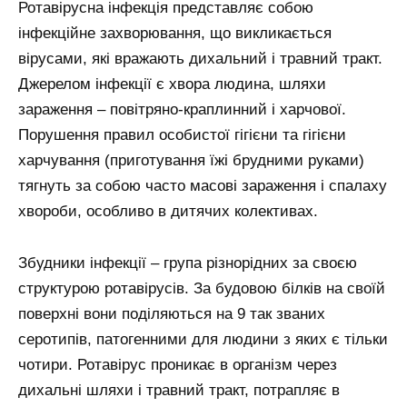
Ротавірусна інфекція представляє собою
інфекційне захворювання, що викликається
вірусами, які вражають дихальний і травний тракт.
Джерелом інфекції є хвора людина, шляхи
зараження – повітряно-краплинний і харчової.
Порушення правил особистої гігієни та гігієни
харчування (приготування їжі брудними руками)
тягнуть за собою часто масові зараження і спалаху
хвороби, особливо в дитячих колективах.
Збудники інфекції – група різнорідних за своєю
структурою ротавірусів. За будовою білків на своїй
поверхні вони поділяються на 9 так званих
серотипів, патогенними для людини з яких є тільки
чотири. Ротавірус проникає в організм через
дихальні шляхи і травний тракт, потрапляє в