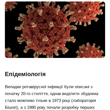
Епідеміологія
Випадки ротавірусної інфекції були описані з
початку 20-го століття, однак виділити збудника
стало можливо тільки в 1973 році (лабораторія
Бішоп), а з 1980 року почали розробку перших