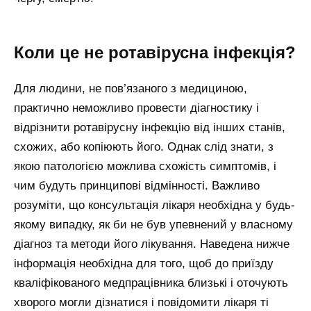
Коли це не ротавірусна інфекція?
Для людини, не пов’язаного з медициною,
практично неможливо провести діагностику і
відрізнити ротавірусну інфекцію від інших станів,
схожих, або копіюють його. Однак слід знати, з
якою патологією можлива схожість симптомів, і
чим будуть принципові відмінності. Важливо
розуміти, що консультація лікаря необхідна у будь-
якому випадку, як би не був упевнений у власному
діагноз та методи його лікування. Наведена нижче
інформація необхідна для того, щоб до приїзду
кваліфікованого медпрацівника близькі і оточують
хворого могли дізнатися і повідомити лікаря ті