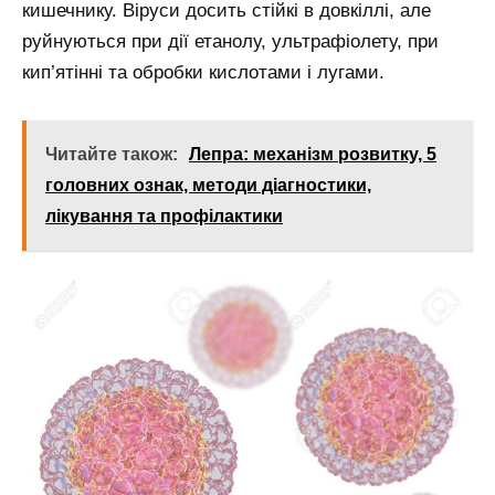
кишечнику. Віруси досить стійкі в довкіллі, але
руйнуються при дії етанолу, ультрафіолету, при
кип’ятінні та обробки кислотами і лугами.
Читайте також:
Лепра: механізм розвитку, 5
головних ознак, методи діагностики,
лікування та профілактики