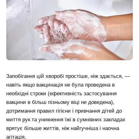
Запобігання цій хворобі простіше, ніж здається, —
навіть якщо вакцинація не була проведена в
необхідні строки (ефективність застосування
вакцини в більш пізньому віці не доведена),
дотримання правил гігієни і привчання дітей до
миття рук та уникнення їжі в сумнівних закладах
врятує більше життів, ніж найгучніша і наочна
агітація.