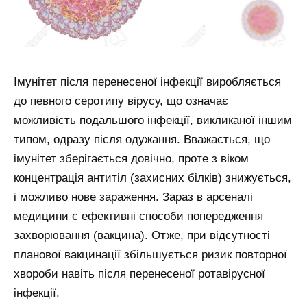
Імунітет після перенесеної інфекції виробляється
до певного серотипу вірусу, що означає
можливість подальшого інфекції, викликаної іншим
типом, одразу після одужання. Вважається, що
імунітет зберігається довічно, проте з віком
концентрація антитіл (захисних білків) знижується,
і можливо нове зараження. Зараз в арсеналі
медицини є ефективні способи попередження
захворювання (вакцина). Отже, при відсутності
планової вакцинації збільшується ризик повторної
хвороби навіть після перенесеної ротавірусної
інфекції.