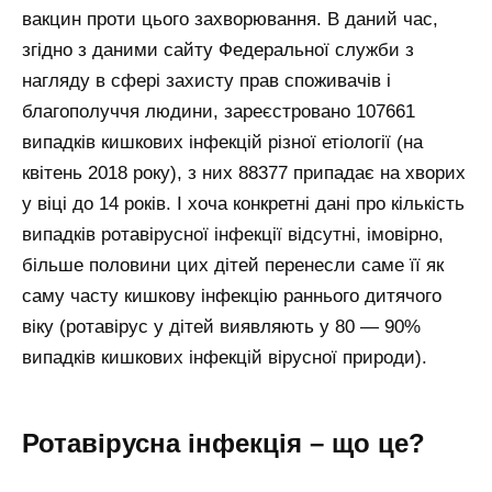
вакцин проти цього захворювання. В даний час,
згідно з даними сайту Федеральної служби з
нагляду в сфері захисту прав споживачів і
благополуччя людини, зареєстровано 107661
випадків кишкових інфекцій різної етіології (на
квітень 2018 року), з них 88377 припадає на хворих
у віці до 14 років. І хоча конкретні дані про кількість
випадків ротавірусної інфекції відсутні, імовірно,
більше половини цих дітей перенесли саме її як
саму часту кишкову інфекцію раннього дитячого
віку (ротавірус у дітей виявляють у 80 — 90%
випадків кишкових інфекцій вірусної природи).
Ротавірусна інфекція – що це?