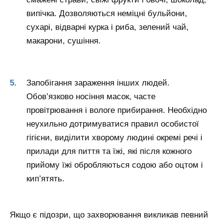
випічка. Дозволяються неміцні бульйони,
сухарі, відварні курка і риба, зелений чай,
макарони, сушіння.
Запобігання зараження інших людей.
Обов’язково носіння масок, часте
провітрювання і вологе прибирання. Необхідно
неухильно дотримуватися правил особистої
гігієни, виділити хворому людині окремі речі і
прилади для пиття та їжі, які після кожного
прийому їжі обробляються содою або оцтом і
кип’ятять.
Якщо є підозри, що захворювання викликав певний