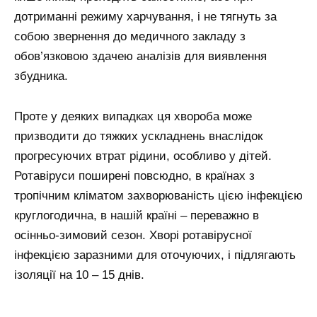
дотриманні режиму харчування, і не тягнуть за
собою звернення до медичного закладу з
обов’язковою здачею аналізів для виявлення
збудника.
Проте у деяких випадках ця хвороба може
призводити до тяжких ускладнень внаслідок
прогресуючих втрат рідини, особливо у дітей.
Ротавіруси поширені повсюдно, в країнах з
тропічним кліматом захворюваність цією інфекцією
круглогодична, в нашій країні – переважно в
осінньо-зимовий сезон. Хворі ротавірусної
інфекцією заразними для оточуючих, і підлягають
ізоляції на 10 – 15 днів.