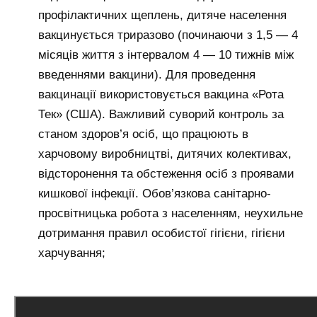
профілактичних щеплень, дитяче населення
вакцинується триразово (починаючи з 1,5 — 4
місяців життя з інтервалом 4 — 10 тижнів між
введеннями вакцини). Для проведення
вакцинації використовується вакцина «Рота
Тек» (США). Важливий суворий контроль за
станом здоров’я осіб, що працюють в
харчовому виробництві, дитячих колективах,
відсторонення та обстеження осіб з проявами
кишкової інфекції. Обов’язкова санітарно-
просвітницька робота з населенням, неухильне
дотримання правил особистої гігієни, гігієни
харчування;