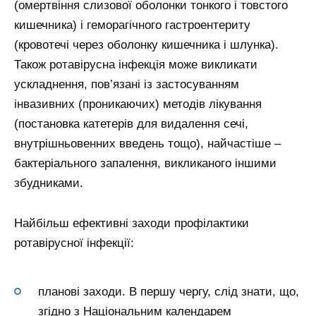
(омертвіння слизової оболонки тонкого і товстого
кишечника) і геморагічного гастроентериту
(кровотечі через оболонку кишечника і шлунка).
Також ротавірусна інфекція може викликати
ускладнення, пов’язані із застосуванням
інвазивних (проникаючих) методів лікування
(постановка катетерів для видалення сечі,
внутрішньовенних введень тощо), найчастіше –
бактеріального запалення, викликаного іншими
збудниками.
Найбільш ефективні заходи профілактики
ротавірусної інфекції:
планові заходи. В першу чергу, слід знати, що,
згідно з Національним календарем