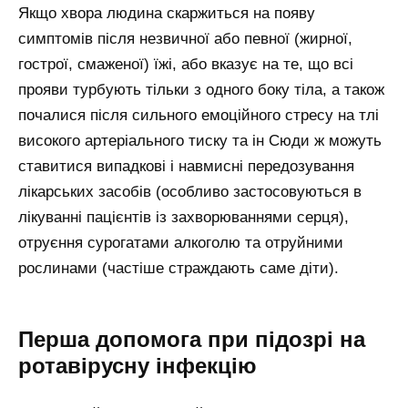
Якщо хвора людина скаржиться на появу
симптомів після незвичної або певної (жирної,
гострої, смаженої) їжі, або вказує на те, що всі
прояви турбують тільки з одного боку тіла, а також
почалися після сильного емоційного стресу на тлі
високого артеріального тиску та ін Сюди ж можуть
ставитися випадкові і навмисні передозування
лікарських засобів (особливо застосовуються в
лікуванні пацієнтів із захворюваннями серця),
отруєння сурогатами алкоголю та отруйними
рослинами (частіше страждають саме діти).
Перша допомога при підозрі на
ротавірусну інфекцію