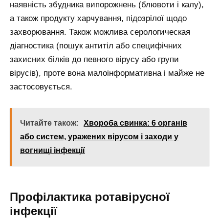
наявність збудника випорожнень (блювоти і калу),
а також продукту харчування, підозрілої щодо
захворювання. Також можлива серологическая
діагностика (пошук антитіл або специфічних
захисних білків до певного вірусу або групи
вірусів), проте вона малоінформативна і майже не
застосовується.
Читайте також:
Хвороба свинка: 6 органів
або систем, уражених вірусом і заходи у
вогнищі інфекції
Профілактика ротавірусної
інфекції