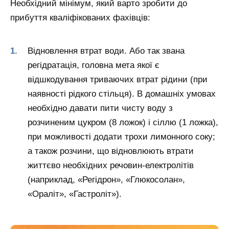
Необхідний мінімум, який варто зробити до
прибуття кваліфікованих фахівців:
Відновлення втрат води. Або так звана
регідратація, головна мета якої є
відшкодування триваючих втрат рідини (при
наявності рідкого стільця). В домашніх умовах
необхідно давати пити чисту воду з
розчиненим цукром (8 ложок) і сіллю (1 ложка),
при можливості додати трохи лимонного соку;
а також розчини, що відновлюють втрати
життєво необхідних речовин-електролітів
(наприклад, «Регідрон», «Глюкосолан»,
«Ораліт», «Гастроліт»).