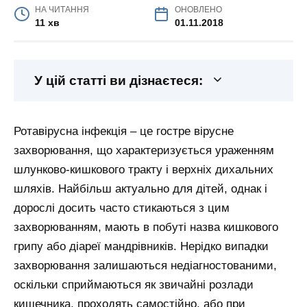
НА ЧИТАННЯ
ОНОВЛЕНО
11 хв
01.11.2018
У цій статті ви дізнаєтеся:
Ротавірусна інфекція – це гостре вірусне
захворювання, що характеризується ураженням
шлунково-кишкового тракту і верхніх дихальних
шляхів. Найбільш актуально для дітей, однак і
дорослі досить часто стикаються з цим
захворюванням, мають в побуті назва кишкового
грипу або діареї мандрівників. Нерідко випадки
захворювання залишаються недіагностованими,
оскільки сприймаються як звичайні розлади
кишечника, проходять самостійно, або при