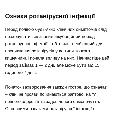
Ознаки ротавірусної інфекції
Перед появою будь-яких клінічних симптомів слід
враховувати так званий інкубаційний період
ротавірусної інфекції, тобто час, необхідний для
проникнення ротавірусів у клітини тонкого
кишечника і почала впливу на них. Найчастіше цей
період займає 1 — 2 дні, але може бути від 15
годин до 7 днів.
Початок захворювання завжди гостре, що означає
– клінічні прояви починаються раптово, на тлі
повного здоров’я та задовільного самопочуття.
Основними ознаками ротавірусної інфекції є: