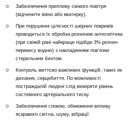
Забезпечення припливу свіжого повітря
(відчинити вікно або кватирку).
При порушенні цілісності шкірних покривів
проводиться їх обробка розчином антисептика
(при свіжій рані найкраще підійде 3% розчин
перекису водню) з накладенням пов’язки
стерильним бинтом.
Контроль життєво важливих функцій, таких як
дихання, серцебиття. По можливості
постраждалій людині слід виміряти рівень
системного артеріального тиску.
Забезпечення спокою, обмеження впливу
яскравого світла, шуму, вібрації