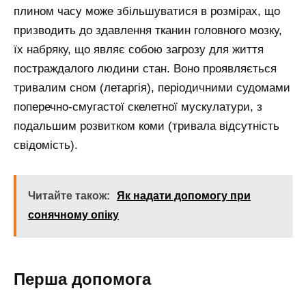
плином часу може збільшуватися в розмірах, що
призводить до здавлення тканин головного мозку,
їх набряку, що являє собою загрозу для життя
постраждалого людини стан. Воно проявляється
тривалим сном (летаргія), періодичними судомами
поперечно-смугастої скелетної мускулатури, з
подальшим розвитком коми (тривала відсутність
свідомість).
Читайте також:
Як надати допомогу при
сонячному опіку
Перша допомога