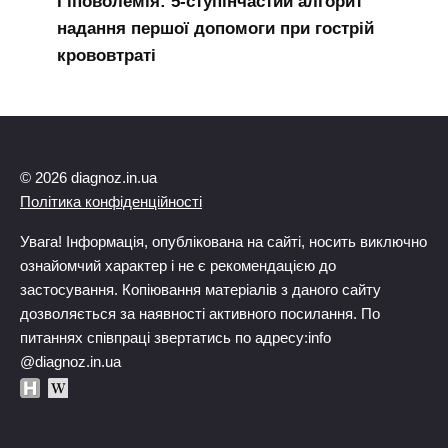
Гіповолемія: 5-ступінчастий алгорит
надання першої допомоги при гострій
крововтраті
© 2026 diagnoz.in.ua
Політика конфіденційності
Увага! Інформація, опублікована на сайті, носить виключно
ознайомчий характер і не є рекомендацією до
застосування. Копіювання матеріалів з даного сайту
дозволяється за наявності активного посилання. По
питаннях співпраці звертатись по адресу:info
@diagnoz.in.ua