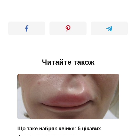
Читайте також
Що таке набряк квінке: 5 цікавих