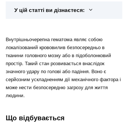
У цій статті ви дізнаєтеся:
Внутрішньочерепна гематома являє собою
локалізований крововилив безпосередньо в
тканини головного мозку або в підоболонковий
простір. Такий стан розвивається внаслідок
значного удару по голові або падіння. Воно є
серйозним ускладненням дії механічного фактора і
може нести безпосередню загрозу для життя
людини.
Що відбувається