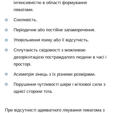
інтенсивністю в області формування
гематоми.
Сонливість.
Періодичне або постійне запаморочення.
Уповільнення язику або її відсутність.
Сплутаність свідомості з можливою
дезорієнтацією постраждалого людини в часі і
просторі.
Асиметрія зіниць з їх різними розмірами.
Порушення чутливості шкіри і м’язової сили з
однієї сторони тіла.
При відсутності адекватного лікування гематома з