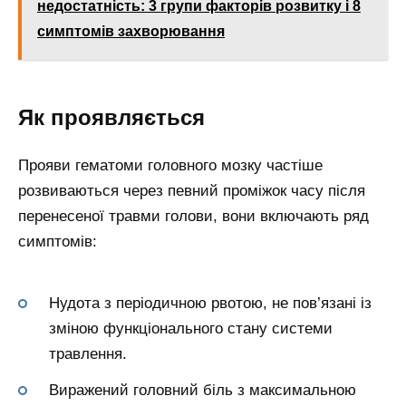
недостатність: 3 групи факторів розвитку і 8
симптомів захворювання
Як проявляється
Прояви гематоми головного мозку частіше
розвиваються через певний проміжок часу після
перенесеної травми голови, вони включають ряд
симптомів:
Нудота з періодичною рвотою, не пов’язані із
зміною функціонального стану системи
травлення.
Виражений головний біль з максимальною