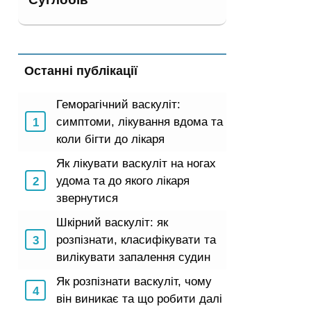
Останні публікації
Геморагічний васкуліт:
симптоми, лікування вдома та
коли бігти до лікаря
Як лікувати васкуліт на ногах
удома та до якого лікаря
звернутися
Шкірний васкуліт: як
розпізнати, класифікувати та
вилікувати запалення судин
Як розпізнати васкуліт, чому
він виникає та що робити далі