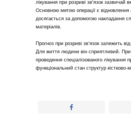
лікування при розриві зв’язок зазвичай в
Основною метою операції є відновлення 
досягається за допомогою накладання с
матеріалів.
Прогноз при розриві зв’язок залежить від
Для життя людини він сприятливий. При
проведення спеціалізованого лікування 
функціональний стан структур кістково-м