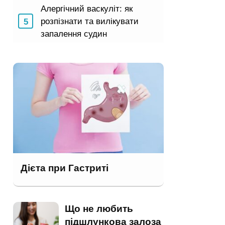
Алергічний васкуліт: як
розпізнати та вилікувати
запалення судин
Дієта при Гастриті
Що не любить
підшлункова залоза