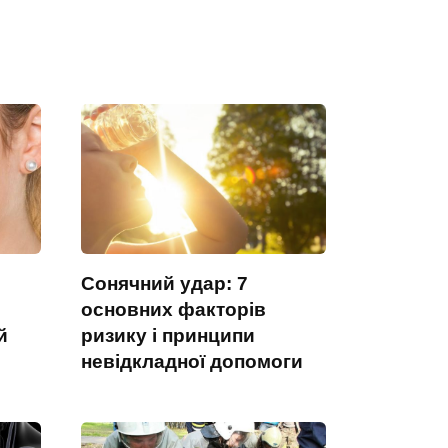
Сонячний удар: 7
основних факторів
й
ризику і принципи
невідкладної допомоги