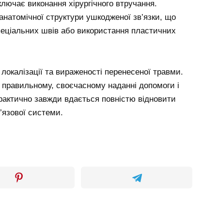
ключає виконання хірургічного втручання.
анатомічної структури ушкодженої зв’язки, що
пеціальних швів або використання пластичних
 локалізації та вираженості перенесеної травми.
 правильному, своєчасному наданні допомоги і
практично завжди вдається повністю відновити
’язової системи.