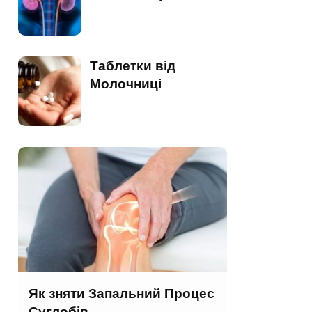
Таблетки від
Молочниці
Як зняти Запальний Процес
Суглобів