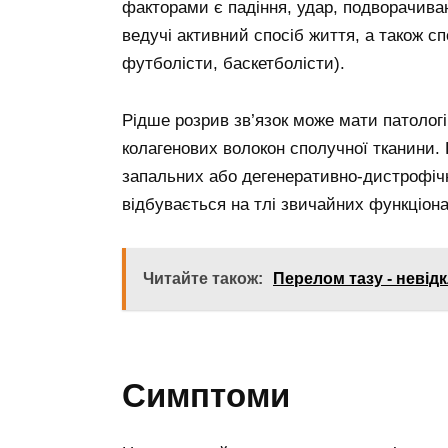
факторами є падіння, удар, подворачива
ведучі активний спосіб життя, а також с
футболісти, баскетболісти).
Рідше розрив зв’язок може мати патолог
колагенових волокон сполучної тканини. 
запальних або дегенеративно-дистрофічн
відбувається на тлі звичайних функціон
Читайте також:
Перелом тазу - невід
Симптоми