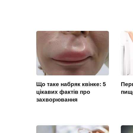
Що таке набряк квінке: 5
Пер
цікавих фактів про
пищ
захворювання