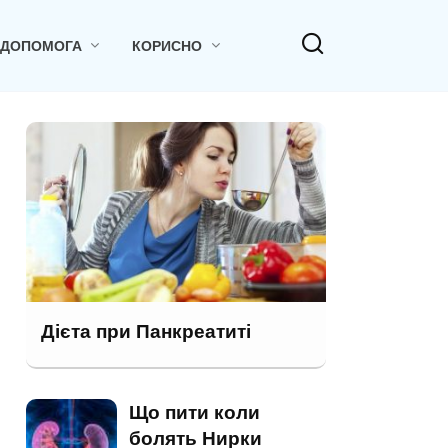
 ДОПОМОГА
КОРИСНО
Дієта при Панкреатиті
Що пити коли
болять Нирки