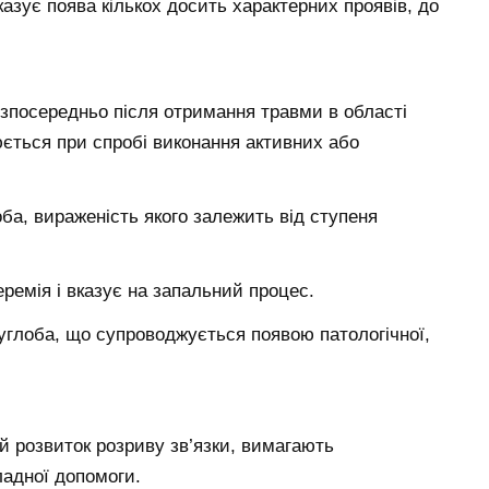
азує поява кількох досить характерних проявів, до
езпосередньо після отримання травми в області
ється при спробі виконання активних або
оба, вираженість якого залежить від ступеня
еремія і вказує на запальний процес.
глоба, що супроводжується появою патологічної,
й розвиток розриву зв’язки, вимагають
ладної допомоги.