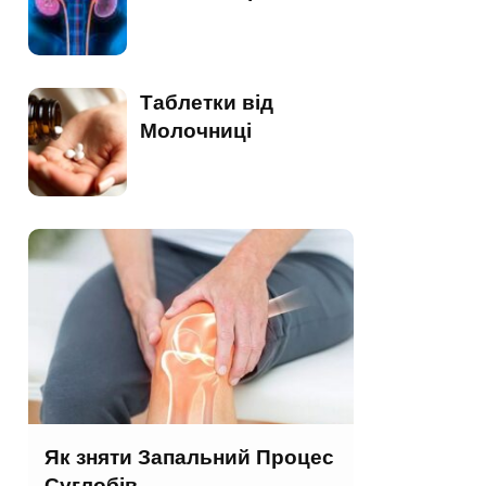
Таблетки від
Молочниці
Як зняти Запальний Процес
Суглобів