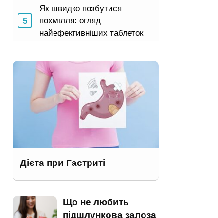
Як швидко позбутися
похмілля: огляд
найефективніших таблеток
Дієта при Гастриті
Що не любить
підшлункова залоза