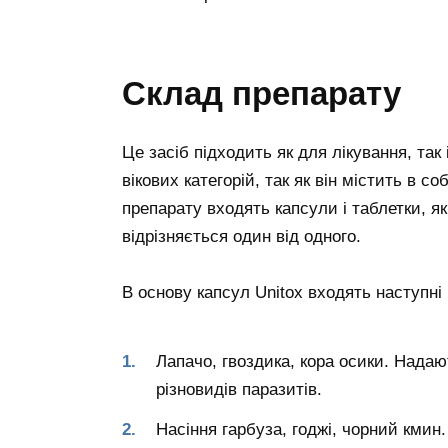
Склад препарату
Це засіб підходить як для лікування, так
вікових категорій, так як він містить в с
препарату входять капсули і таблетки, як
відрізняється один від одного.
В основу капсул Unitox входять наступні
Лапачо, гвоздика, кора осики. Нада
різновидів паразитів.
Насіння гарбуза, годжі, чорний кмин