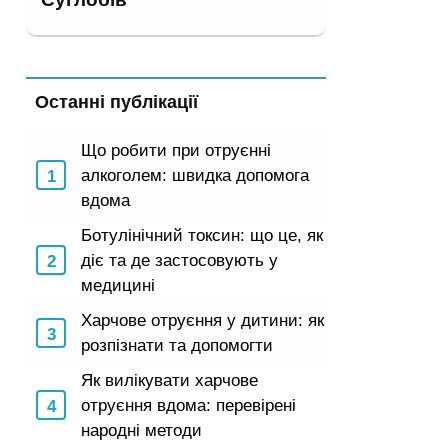
Останні публікації
Що робити при отруєнні
алкоголем: швидка допомога
вдома
Ботулінічний токсин: що це, як
діє та де застосовують у
медицині
Харчове отруєння у дитини: як
розпізнати та допомогти
Як вилікувати харчове
отруєння вдома: перевірені
народні методи