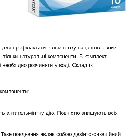
 і для профілактики гельмінтозу пацієнтів різних
обі тільки натуральні компоненти. В комплект
і необхідно розчиняти у воді. Склад їх
 компоненти:
ють антигельмінтну дію. Повністю знищують всіх
. Таке поєднання являє собою дезінтоксикаційний