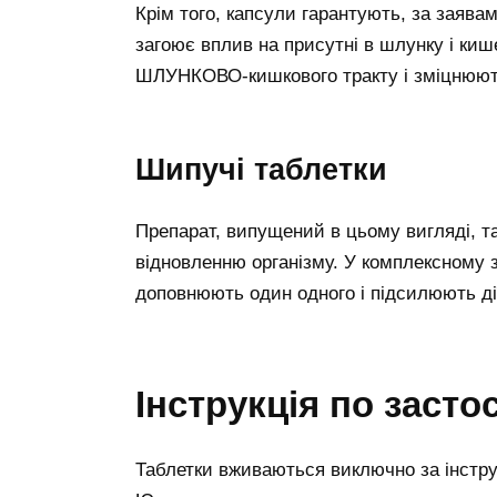
Крім того, капсули гарантують, за заява
загоює вплив на присутні в шлунку і ки
ШЛУНКОВО-кишкового тракту і зміцнюють
Шипучі таблетки
Препарат, випущений в цьому вигляді, т
відновленню організму. У комплексному з
доповнюють один одного і підсилюють дії
Інструкція по заст
Таблетки вживаються виключно за інструк