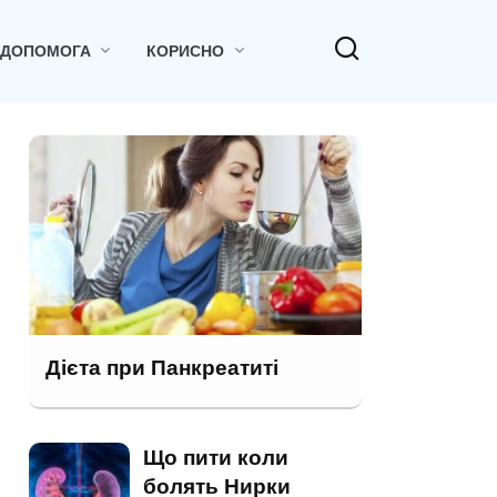
 ДОПОМОГА
КОРИСНО
Дієта при Панкреатиті
Що пити коли
болять Нирки