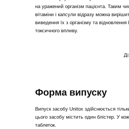
на уражений організм пацієнта. Таким ч
вітаміни і капсули відразу можна виріши
виведення їх з організму та відновлення 
токсичного впливу.
Ді
Форма випуску
Випуск засобу Unitox здійснюється тільк
цього засобу містить один блістер. У кож
таблеток.