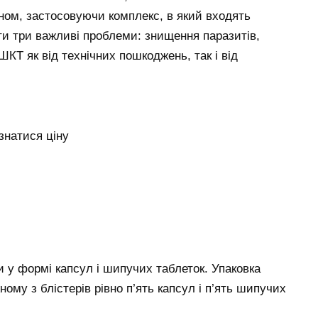
ином, застосовуючи комплекс, в який входять
ти три важливі проблеми: знищення паразитів,
ШКТ як від технічних пошкоджень, так і від
знатися ціну
и у формі капсул і шипучих таблеток. Упаковка
ному з блістерів рівно п’ять капсул і п’ять шипучих