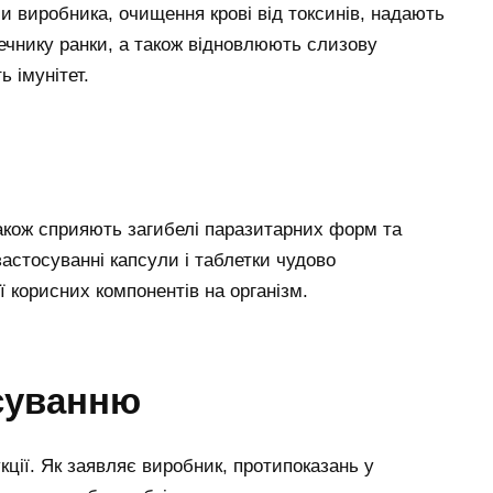
ми виробника, очищення крові від токсинів, надають
шечнику ранки, а також відновлюють слизову
 імунітет.
акож сприяють загибелі паразитарних форм та
астосуванні капсули і таблетки чудово
 корисних компонентів на організм.
осуванню
ції. Як заявляє виробник, протипоказань у