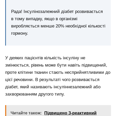
Рада! Інсулінозалежний діабет розвивається
в тому випадку, якщо в організмі
виробляється менше 20% необхідної кількості
гормону.
У деяких пацієнтів кількість інсуліну не
змінюється, рівень може бути навіть підвищений,
проте клітини тканин стають несприйнятливими до
цієї речовини. В результаті чого розвивається
діабет, який називають інсуліннезалежний або
захворюванням другого типу.
Читайте також:
Підвищено З-реактивний