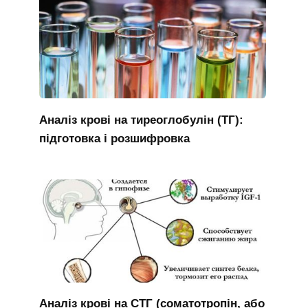
Аналіз крові на тиреоглобулін (ТГ):
підготовка і розшифровка
Аналіз крові на СТГ (соматотропін, або