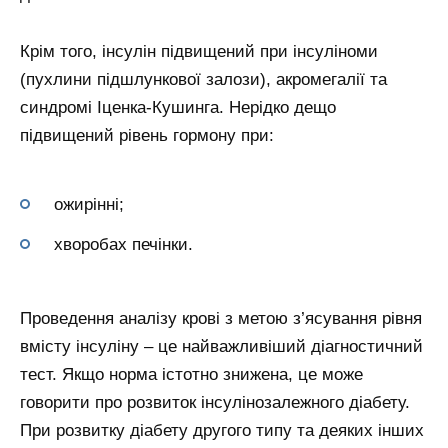
Крім того, інсулін підвищений при інсуліноми
(пухлини підшлункової залози), акромегалії та
синдромі Іценка-Кушинга. Нерідко дещо
підвищений рівень гормону при:
ожирінні;
хворобах печінки.
Проведення аналізу крові з метою з’ясування рівня
вмісту інсуліну – це найважливіший діагностичний
тест. Якщо норма істотно знижена, це може
говорити про розвиток інсулінозалежного діабету.
При розвитку діабету другого типу та деяких інших