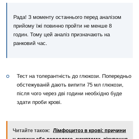
Рада! З моменту останнього перед аналізом
прийому їжі повинно пройти не менше 8
годин. Тому цей аналіз призначають на
ранковий час.
Тест на толерантність до глюкози. Попередньо
обстежуваній дають випити 75 мл глюкози,
після чого через дві години необхідно буде
здати проби крові.
Читайте також:
Лімфоцитоз в крові: причини