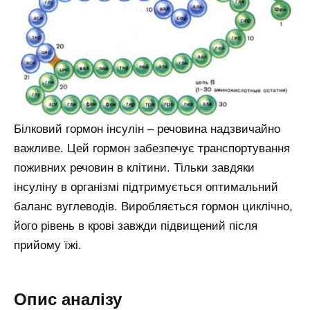
Білковий гормон інсулін – речовина надзвичайно
важливе. Цей гормон забезпечує транспортування
поживних речовин в клітини. Тільки завдяки
інсуліну в організмі підтримується оптимальний
баланс вуглеводів. Виробляється гормон циклічно,
його рівень в крові завжди підвищений після
прийому їжі.
Опис аналізу