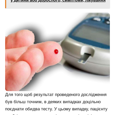
у дитини або дорослого, симптоми, лікування
Для того щоб результат проведеного дослідження
був більш точним, в деяких випадках доцільно
поєднати обидва тесту. У цьому випадку, пацієнту