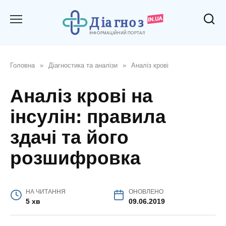
Перейти
до
вмісту
Головна
»
Діагностика та аналізи
»
Аналіз крові
Аналіз крові на
інсулін: правила
здачі та його
розшифровка
НА ЧИТАННЯ
ОНОВЛЕНО
5 хв
09.06.2019