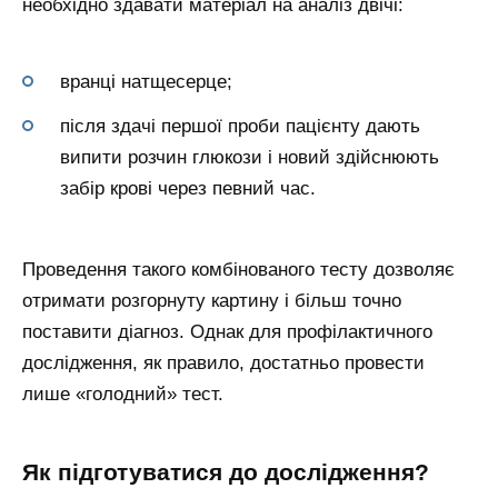
необхідно здавати матеріал на аналіз двічі:
вранці натщесерце;
після здачі першої проби пацієнту дають
випити розчин глюкози і новий здійснюють
забір крові через певний час.
Проведення такого комбінованого тесту дозволяє
отримати розгорнуту картину і більш точно
поставити діагноз. Однак для профілактичного
дослідження, як правило, достатньо провести
лише «голодний» тест.
Як підготуватися до дослідження?