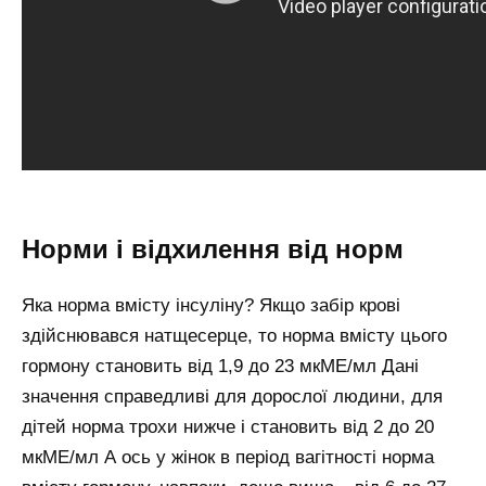
Норми і відхилення від норм
Яка норма вмісту інсуліну? Якщо забір крові
здійснювався натщесерце, то норма вмісту цього
гормону становить від 1,9 до 23 мкМЕ/мл Дані
значення справедливі для дорослої людини, для
дітей норма трохи нижче і становить від 2 до 20
мкМЕ/мл А ось у жінок в період вагітності норма