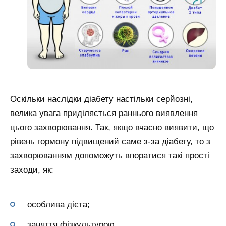
Оскільки наслідки діабету настільки серйозні,
велика увага приділяється раннього виявлення
цього захворювання. Так, якщо вчасно виявити, що
рівень гормону підвищений саме з-за діабету, то з
захворюванням допоможуть впоратися такі прості
заходи, як:
особлива дієта;
заняття фізкультурою.