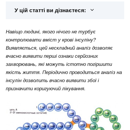
У цій статті ви дізнаєтеся:
Навіщо людині, якого нічого не турбує
контролювати вміст у крові інсуліну?
Виявляється, цей нескладний аналіз дозволяє
вчасно виявити перші ознаки серйозних
захворювань, які можуть істотно погіршити
якість життя. Періодично проводиться аналіз на
інсулін дозволить вчасно виявити збої і
призначити коригуючий лікування.