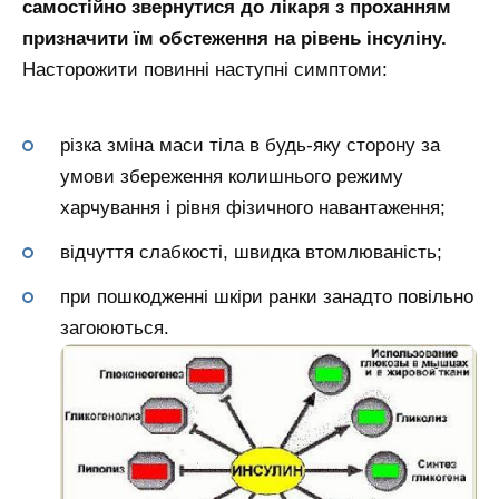
самостійно звернутися до лікаря з проханням
призначити їм обстеження на рівень інсуліну.
Насторожити повинні наступні симптоми:
різка зміна маси тіла в будь-яку сторону за
умови збереження колишнього режиму
харчування і рівня фізичного навантаження;
відчуття слабкості, швидка втомлюваність;
при пошкодженні шкіри ранки занадто повільно
загоюються.