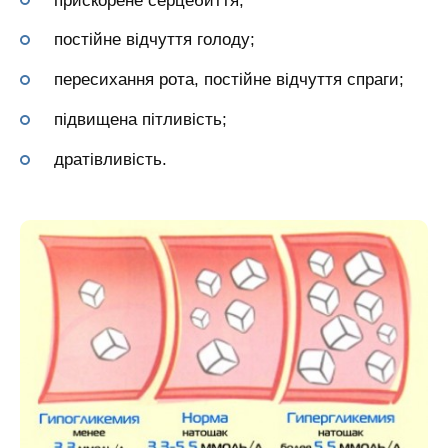
прискорене серцебиття;
постійне відчуття голоду;
пересихання рота, постійне відчуття спраги;
підвищена пітливість;
дратівливість.