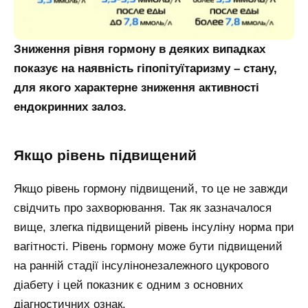
Зниження рівня гормону в деяких випадках
показує на наявність гіпопітуїтаризму – стану,
для якого характерне зниження активності
ендокринних залоз.
Якщо рівень підвищений
Якщо рівень гормону підвищений, то це не завжди
свідчить про захворювання. Так як зазначалося
вище, злегка підвищений рівень інсуліну норма при
вагітності. Рівень гормону може бути підвищений
на ранній стадії інсулінонезалежного цукрового
діабету і цей показник є одним з основних
діагностичних ознак.