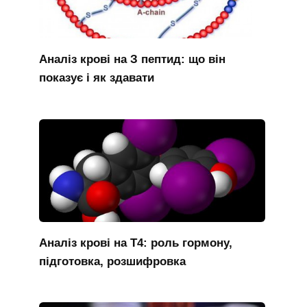
Аналіз крові на З пептид: що він
показує і як здавати
Аналіз крові на Т4: роль гормону,
підготовка, розшифровка