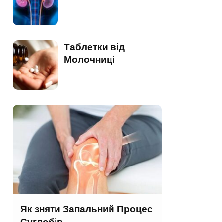
Таблетки від
Молочниці
Як зняти Запальний Процес
Суглобів