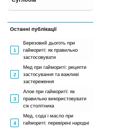
Останні публікації
Березовий дьоготь при
гаймориті: як правильно
застосовувати
Мед при гаймориті: рецепти
застосування та важливі
застереження
Алое при гаймориті: як
правильно використовувати
сік столітника
Мед, сода і масло при
гаймориті: перевірені народні