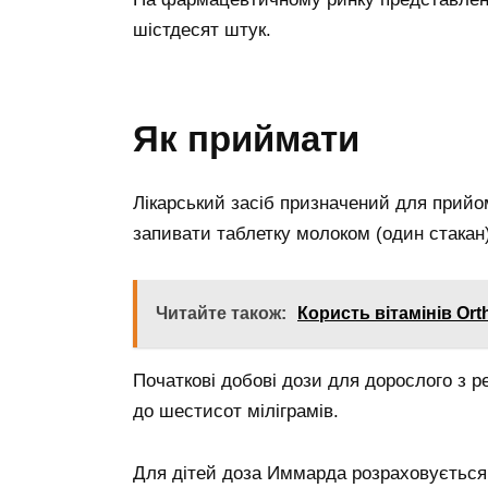
шістдесят штук.
Як приймати
Лікарський засіб призначений для прийо
запивати таблетку молоком (один стакан)
Читайте також:
Користь вітамінів Ort
Початкові добові дози для дорослого з 
до шестисот міліграмів.
Для дітей доза Иммарда розраховується 