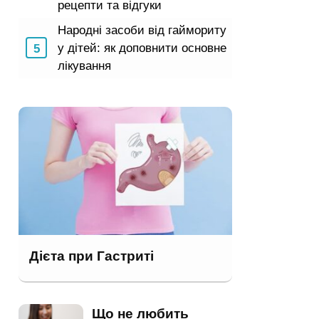
рецепти та відгуки
Народні засоби від гаймориту
у дітей: як доповнити основне
лікування
Дієта при Гастриті
Що не любить