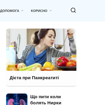
 ДОПОМОГА
КОРИСНО
Дієта при Панкреатиті
Що пити коли
болять Нирки