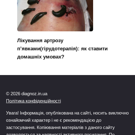
Лікування артрозу
п’явками(гірудотерапія): як ставити
домашніх умовах?
© 2026 diagnoz.in.ua
Політика конфіденційності
Увага! Інформація, опублікована на сайті, носить виключно
ознайомчий характер і не є рекомендацією до
застосування. Копіювання матеріалів з даного сайту
дозволяється за наявності активного посилання. По