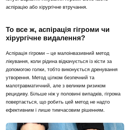
аспірацію або хірургічне втручання.
То все ж, аспірація гігроми чи
хірургічне видалення?
Аспірація гігроми – це малоінвазивний метод
лікування, коли рідина відкачується із кісти за
допомогою голки, тобто виконується дренування
утворення. Метод цілком безпечний та
малотравматичний, але з великим ризиком
рецидиву. Більше ніж у половині випадків, гігрома
повертається, що робить цей метод не надто
ефективним і лише тимчасовим рішенням.