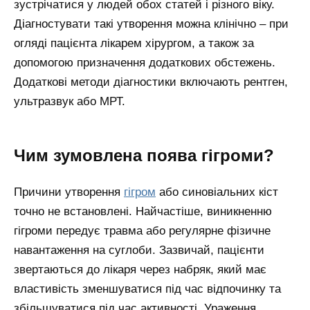
зустрічатися у людей обох статей і різного віку.
Діагностувати такі утворення можна клінічно – при
огляді пацієнта лікарем хірургом, а також за
допомогою призначення додаткових обстежень.
Додаткові методи діагностики включають рентген,
ультразвук або МРТ.
Чим зумовлена поява гігроми?
Причини утворення
гігром
або синовіальних кіст
точно не встановлені. Найчастіше, виникненню
гігроми передує травма або регулярне фізичне
навантаження на суглоби. Зазвичай, пацієнти
звертаються до лікаря через набряк, який має
властивість зменшуватися під час відпочинку та
збільшуватися під час активності. Ураження