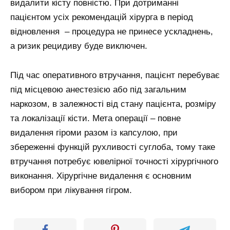
видалити кісту повністю. При дотриманні
пацієнтом усіх рекомендацій хірурга в період
відновлення – процедура не принесе ускладнень,
а ризик рецидиву буде виключен.
Під час оперативного втручання, пацієнт перебуває
під місцевою анестезією або під загальним
наркозом, в залежності від стану пацієнта, розміру
та локалізації кісти. Мета операції – повне
видалення гіроми разом із капсулою, при
збереженні функцій рухливості суглоба, тому таке
втручання потребує ювелірної точності хірургічного
виконання. Хірургічне видалення є основним
вибором при лікування гігром.