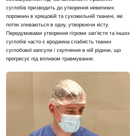
суглобів призводить до утворення невеликих
порожнин в хрящовій та сухожильній тканині, які
потім зливаються в одну, утворюючи кісту.
Передумовами утворення гігроми зап’ястя та інших
суглобів часто є вроджена слабкість тканин
суглобової капсули і скупчення в ній рідини, що
прогресує під впливом травмування.