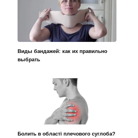
Виды бандажей: как их правильно
выбрать
Болить в області плечового суглоба?