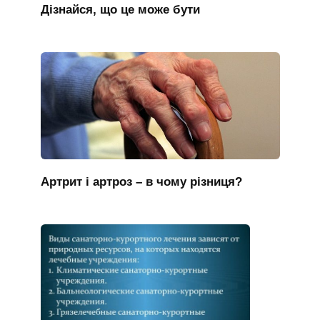
Дізнайся, що це може бути
Артрит і артроз – в чому різниця?