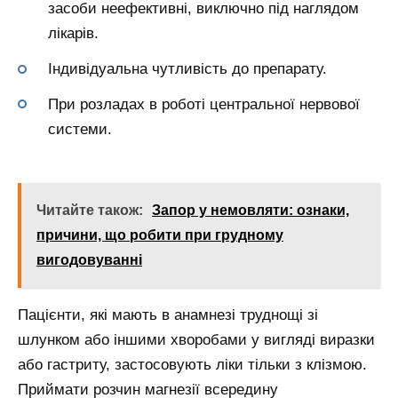
засоби неефективні, виключно під наглядом
лікарів.
Індивідуальна чутливість до препарату.
При розладах в роботі центральної нервової
системи.
Читайте також:
Запор у немовляти: ознаки,
причини, що робити при грудному
вигодовуванні
Пацієнти, які мають в анамнезі труднощі зі
шлунком або іншими хворобами у вигляді виразки
або гастриту, застосовують ліки тільки з клізмою.
Приймати розчин магнезії всередину