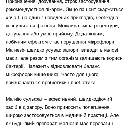
Призначення, дозування, строк застосування
рекомендуються лікарем. Якщо пацієнт скаржиться
хоча б на один з наведених прикладів, необхідна
консультація фахівця. Можлива зміна рецептури,
дозування або умов прийому. Додатковим,
побічним ефектом стає порушення мікрофлори.
Магнезія швидко усуває запори, виводить калові
маси, але разом з тим організм залишають корисні
бактерії. Належить відновлювати баланс
мікрофлори кишечника. Часто для цього
призначаються пробіотики і пребіотики.
Магнію сульфат – ефективний, швидкодіючий
засіб від запору. Воно приносить полегшення,
широко застосовується в медичній практиці. Але
як будь-який препарат, магнезія має переваги і