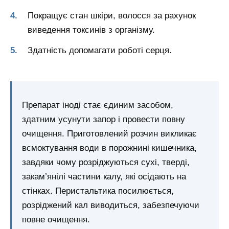
Покращує стан шкіри, волосся за рахунок
виведення токсинів з організму.
Здатність допомагати роботі серця.
Препарат іноді стає єдиним засобом,
здатним усунути запор і провести повну
очищення. Приготовлений розчин викликає
всмоктування води в порожнині кишечника,
завдяки чому розріджуються сухі, тверді,
закам’янілі частини калу, які осідають на
стінках. Перистальтика посилюється,
розріджений кал виводиться, забезпечуючи
повне очищення.