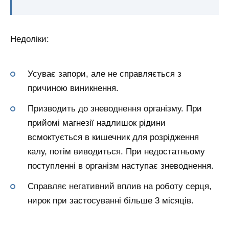
Недоліки:
Усуває запори, але не справляється з
причиною виникнення.
Призводить до зневоднення організму. При
прийомі магнезії надлишок рідини
всмоктується в кишечник для розрідження
калу, потім виводиться. При недостатньому
поступленні в організм наступає зневоднення.
Справляє негативний вплив на роботу серця,
нирок при застосуванні більше 3 місяців.