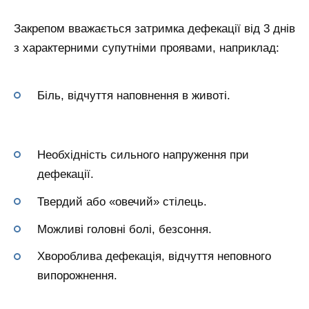
Закрепом вважається затримка дефекації від 3 днів
з характерними супутніми проявами, наприклад:
Біль, відчуття наповнення в животі.
Необхідність сильного напруження при
дефекації.
Твердий або «овечий» стілець.
Можливі головні болі, безсоння.
Хвороблива дефекація, відчуття неповного
випорожнення.