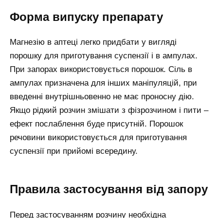
Форма випуску препарату
Магнезію в аптеці легко придбати у вигляді
порошку для приготування суспензії і в ампулах.
При запорах використовується порошок. Сіль в
ампулах призначена для інших маніпуляцій, при
введенні внутрішньовенно не має проносну дію.
Якщо рідкий розчин змішати з фізрозчином і пити –
ефект послаблення буде присутній. Порошок
речовини використовується для приготування
суспензії при прийомі всередину.
Правила застосування від запору
Перед застосуванням розчину необхідна