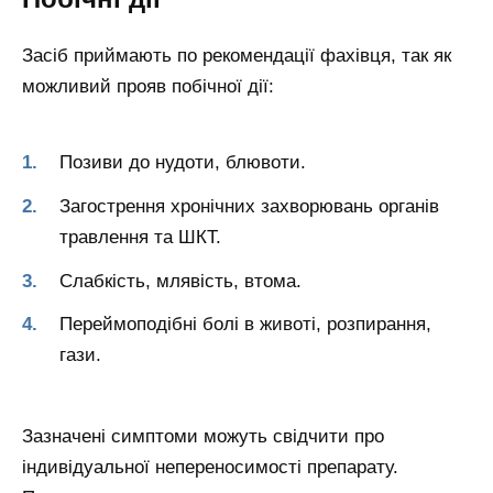
Засіб приймають по рекомендації фахівця, так як
можливий прояв побічної дії:
Позиви до нудоти, блювоти.
Загострення хронічних захворювань органів
травлення та ШКТ.
Слабкість, млявість, втома.
Переймоподібні болі в животі, розпирання,
гази.
Зазначені симптоми можуть свідчити про
індивідуальної непереносимості препарату.