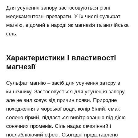
Для усунення запору застосовуються різні
медикаментозні препарати. У їх числі сульфат
магнію, відомий в народі як магнезія та англійська
сіль.
Характеристики і властивості
магнезії
Сульфат магнію – засіб для усунення затору в
кишечнику. Застосовується для усунення запору,
але не виліковує від причин появи. Природне
походження з морської води, колір білий, смак
солено-гіркий, піддається вивітрюванню під дією
сонячних променів. Сіль надає сечогінний і
послаблюючий ефект. Сьогодні представлено