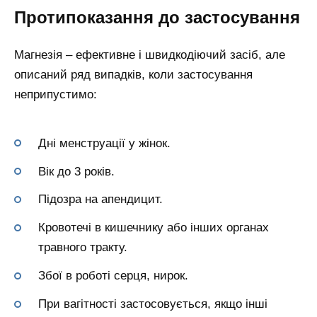
Протипоказання до застосування
Магнезія – ефективне і швидкодіючий засіб, але
описаний ряд випадків, коли застосування
неприпустимо:
Дні менструації у жінок.
Вік до 3 років.
Підозра на апендицит.
Кровотечі в кишечнику або інших органах
травного тракту.
Збої в роботі серця, нирок.
При вагітності застосовується, якщо інші