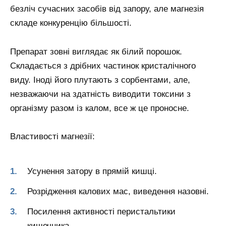
безліч сучасних засобів від запору, але магнезія
складе конкуренцію більшості.
Препарат зовні виглядає як білий порошок.
Складається з дрібних частинок кристалічного
виду. Іноді його плутають з сорбентами, але,
незважаючи на здатність виводити токсини з
організму разом із калом, все ж це проносне.
Властивості магнезії:
Усунення затору в прямій кишці.
Розрідження калових мас, виведення назовні.
Посилення активності перистальтики
кишечника.