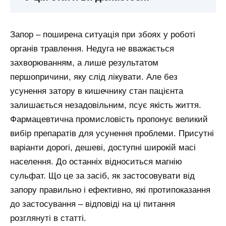
Запор – поширена ситуація при збоях у роботі
органів травлення. Недуга не вважається
захворюванням, а лише результатом
першопричини, яку слід лікувати. Але без
усунення затору в кишечнику стан пацієнта
залишається незадовільним, псує якість життя.
Фармацевтична промисловість пропонує великий
вибір препаратів для усунення проблеми. Присутні
варіанти дорогі, дешеві, доступні широкій масі
населення. До останніх відноситься магнію
сульфат. Що це за засіб, як застосовувати від
запору правильно і ефективно, які протипоказання
до застосування – відповіді на ці питання
розглянуті в статті.