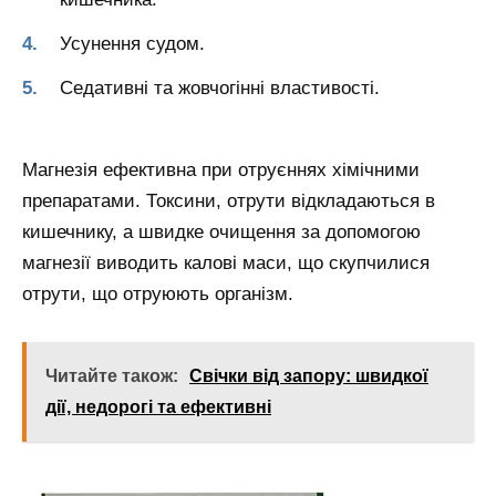
Усунення судом.
Седативні та жовчогінні властивості.
Магнезія ефективна при отруєннях хімічними
препаратами. Токсини, отрути відкладаються в
кишечнику, а швидке очищення за допомогою
магнезії виводить калові маси, що скупчилися
отрути, що отруюють організм.
Читайте також:
Свічки від запору: швидкої
дії, недорогі та ефективні