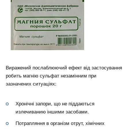
Виражений послаблюючий ефект від застосування
робить магнію сульфат незамінним при
зазначених ситуаціях:
Хронічні запори, що не піддаються
излечиванию іншими засобами.
Потрапляння в організм отрут, хімічних