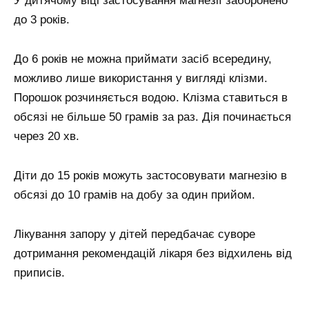
У дитячому віці застосування магнезії заборонено
до 3 років.
До 6 років не можна приймати засіб всередину,
можливо лише використання у вигляді клізми.
Порошок розчиняється водою. Клізма ставиться в
обсязі не більше 50 грамів за раз. Дія починається
через 20 хв.
Діти до 15 років можуть застосовувати магнезію в
обсязі до 10 грамів на добу за один прийом.
Лікування запору у дітей передбачає суворе
дотримання рекомендацій лікаря без відхилень від
приписів.