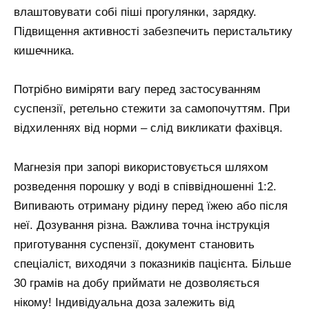
влаштовувати собі піші прогулянки, зарядку.
Підвищення активності забезпечить перистальтику
кишечника.
Потрібно виміряти вагу перед застосуванням
суспензії, ретельно стежити за самопочуттям. При
відхиленнях від норми – слід викликати фахівця.
Магнезія при запорі використовується шляхом
розведення порошку у воді в співвідношенні 1:2.
Випивають отриману рідину перед їжею або після
неї. Дозування різна. Важлива точна інструкція
приготування суспензії, документ становить
спеціаліст, виходячи з показників пацієнта. Більше
30 грамів на добу приймати не дозволяється
нікому! Індивідуальна доза залежить від