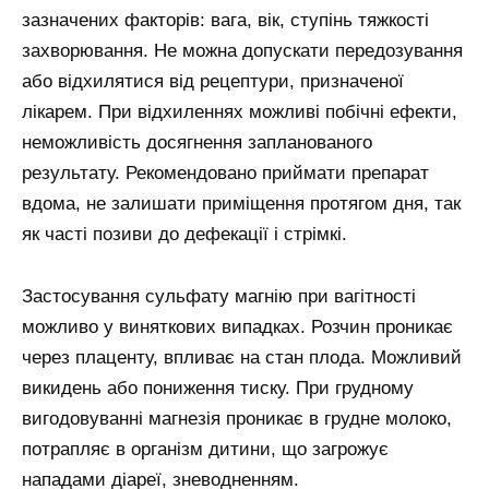
зазначених факторів: вага, вік, ступінь тяжкості
захворювання. Не можна допускати передозування
або відхилятися від рецептури, призначеної
лікарем. При відхиленнях можливі побічні ефекти,
неможливість досягнення запланованого
результату. Рекомендовано приймати препарат
вдома, не залишати приміщення протягом дня, так
як часті позиви до дефекації і стрімкі.
Застосування сульфату магнію при вагітності
можливо у виняткових випадках. Розчин проникає
через плаценту, впливає на стан плода. Можливий
викидень або пониження тиску. При грудному
вигодовуванні магнезія проникає в грудне молоко,
потрапляє в організм дитини, що загрожує
нападами діареї, зневодненням.