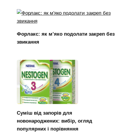
Форлакс: як м’яко подолати закреп без
звикання
Суміш від запорів для
новонароджених: вибір, огляд
популярних і порівняння