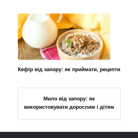
Кефір від запору: як приймати, рецепти
Мило від запору: як
використовувати дорослим і дітям