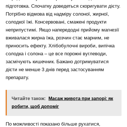
підготовка. Спочатку доведеться скоригувати дієту.
Потрібно відмова від надміру солоної, жирної,
солодкої їжі. Консервовані, смажені продукти
неприпустимі. Якщо напередодні прийому магнезії
вживалася жирна їжа, розчин стає марним, не
приносить ефекту. Хлібобулочні вироби, випічка
солодка і солона – це все порожні вуглеводи,
засмічують кишечник. Бажано дотримуватися
дієти не менше 3 днів перед застосуванням
препарату.
Читайте також:
Масаж живота при запорі: як
робити, щоб допоміг
По можливості показано більше рухатися,