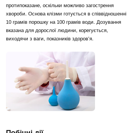
протипоказане, оскільки можливо загострення
хвороби. Основа клізми готується в співвідношенні
10 грамів порошку на 100 грамів води. Дозування
вказана для дорослої людини, корегується,
виходячи з ваги, показників здоров’я.
Побічні дії