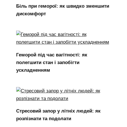
Біль при геморої: як швидко зменшити
дискомфорт
Геморой під час вагітності: як
полегшити стан і запобігти
ускладненням
Стресовий запор у літніх людей: як
розпізнати та подолати