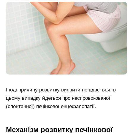
Іноді причину розвитку виявити не вдається, в
цьому випадку йдеться про неспровокованої
(спонтанної) печінкової енцефалопатії.
Механізм розвитку печінкової