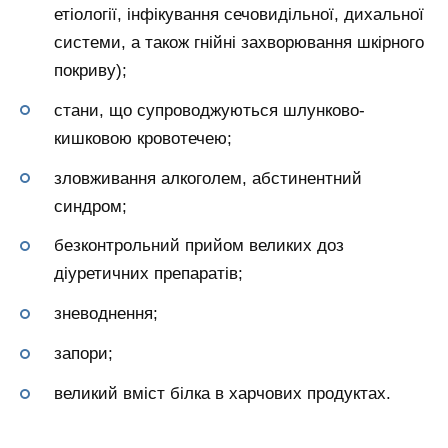
етіології, інфікування сечовидільної, дихальної
системи, а також гнійні захворювання шкірного
покриву);
стани, що супроводжуються шлунково-
кишковою кровотечею;
зловживання алкоголем, абстинентний
синдром;
безконтрольний прийом великих доз
діуретичних препаратів;
зневоднення;
запори;
великий вміст білка в харчових продуктах.