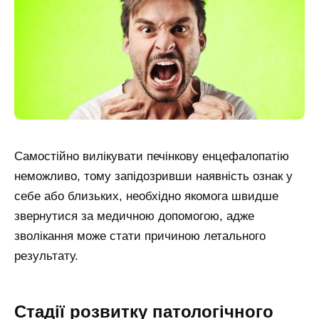
Самостійно вилікувати печінкову енцефалопатію
неможливо, тому запідозривши наявність ознак у
себе або близьких, необхідно якомога швидше
звернутися за медичною допомогою, адже
зволікання може стати причиною летального
результату.
Стадії розвитку патологічного