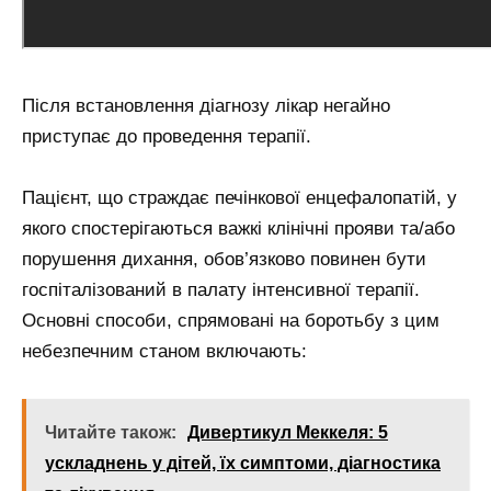
Після встановлення діагнозу лікар негайно
приступає до проведення терапії.
Пацієнт, що страждає печінкової енцефалопатій, у
якого спостерігаються важкі клінічні прояви та/або
порушення дихання, обов’язково повинен бути
госпіталізований в палату інтенсивної терапії.
Основні способи, спрямовані на боротьбу з цим
небезпечним станом включають:
Читайте також:
Дивертикул Меккеля: 5
ускладнень у дітей, їх симптоми, діагностика