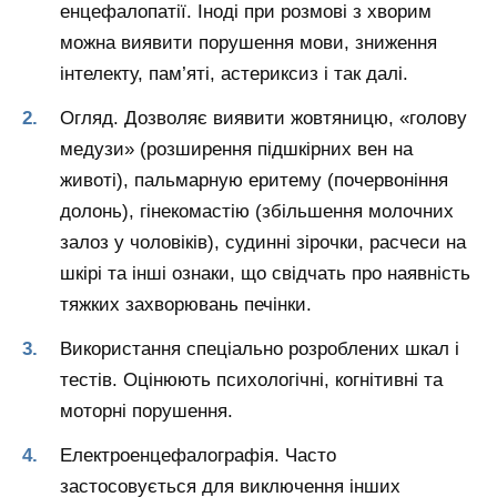
енцефалопатії. Іноді при розмові з хворим
можна виявити порушення мови, зниження
інтелекту, пам’яті, астериксиз і так далі.
Огляд. Дозволяє виявити жовтяницю, «голову
медузи» (розширення підшкірних вен на
животі), пальмарную еритему (почервоніння
долонь), гінекомастію (збільшення молочних
залоз у чоловіків), судинні зірочки, расчеси на
шкірі та інші ознаки, що свідчать про наявність
тяжких захворювань печінки.
Використання спеціально розроблених шкал і
тестів. Оцінюють психологічні, когнітивні та
моторні порушення.
Електроенцефалографія. Часто
застосовується для виключення інших