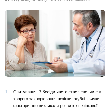
Опитування. З бесіди часто стає ясно, чи є у
хворого захворювання печінки, згубні звички,
фактори, що викликали розвиток печінкової