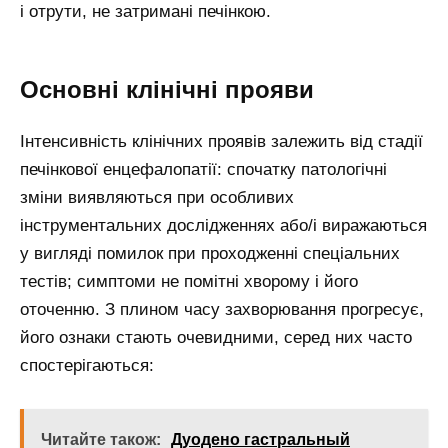
і отрути, не затримані печінкою.
Основні клінічні прояви
Інтенсивність клінічних проявів залежить від стадії
печінкової енцефалопатії: спочатку патологічні
зміни виявляються при особливих
інструментальних дослідженнях або/і виражаються
у вигляді помилок при проходженні спеціальних
тестів; симптоми не помітні хворому і його
оточенню. З плином часу захворювання прогресує,
його ознаки стають очевидними, серед них часто
спостерігаються:
Читайте також:
Дуодено гастральный