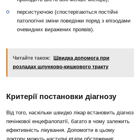
персистуючою (спостерігаються постійні
патологічні зміни поведінки поряд з епізодами
очевидних виражених проявів).
Читайте також:
Швидка допомога при
розладах шлунково-кишкового тракту
Критерії постановки діагнозу
Від того, наскільки швидко лікар встановить діагноз
печінкової енцефалопатії, багато в чому залежить
ефективність лікування. Допомогти в цьому
доктору можуть наступні етапи обстеження: