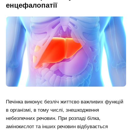
енцефалопатії
Печінка виконує безліч життєво важливих функцій
в організмі, в тому числі, знешкодження
небезпечних речовин. При розпаді білка,
амінокислот та інших речовин відбувається