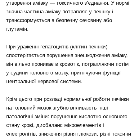
утворення аміаку — токсичного з’єднання. У нормі
значна частина аміаку потрапляє у печінку і
трансформується в безпечну сечовину або
глутамін.
При ураженні гепатоцитів (клітин печінки)
спостерігається порушення знешкодження аміаку, і
він вільно проникає в кровотік, потрапляючи потім
у судини головного мозку, пригнічуючи функції
центральної нервової системи.
Крім цього при розладі нормальної роботи печінки
на головний мозок згубно впливають інші
патологічні зміни: порушення кислотно-основного
стану крові, дисбаланс мікроелементів і
електролітів, зниження рівня глюкози, різні токсини