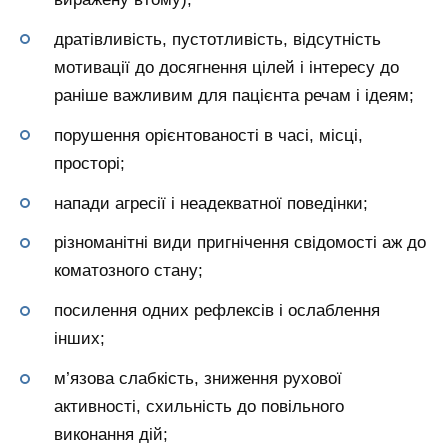
дратівливість, пустотливість, відсутність
мотивації до досягнення цілей і інтересу до
раніше важливим для пацієнта речам і ідеям;
порушення орієнтованості в часі, місці,
просторі;
напади агресії і неадекватної поведінки;
різноманітні види пригнічення свідомості аж до
коматозного стану;
посилення одних рефлексів і ослаблення
інших;
м’язова слабкість, зниження рухової
активності, схильність до повільного
виконання дій;