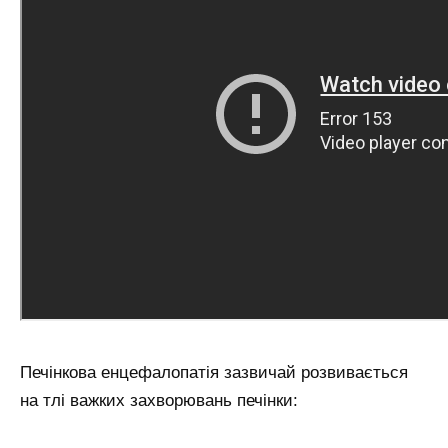
Печінкова енцефалопатія зазвичай розвивається
на тлі важких захворювань печінки: