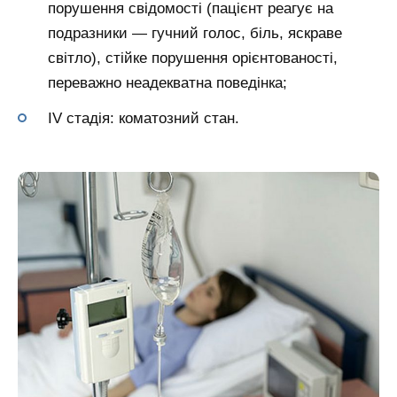
порушення свідомості (пацієнт реагує на
подразники — гучний голос, біль, яскраве
світло), стійке порушення орієнтованості,
переважно неадекватна поведінка;
IV стадія: коматозний стан.