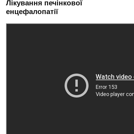
Лікування печінкової
енцефалопатії