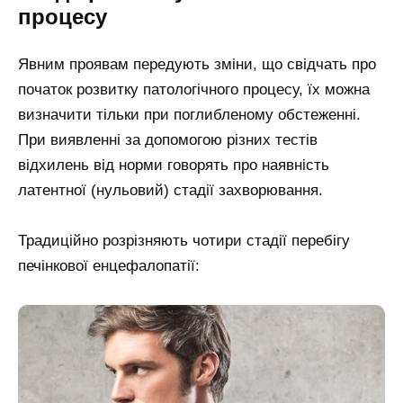
процесу
Явним проявам передують зміни, що свідчать про
початок розвитку патологічного процесу, їх можна
визначити тільки при поглибленому обстеженні.
При виявленні за допомогою різних тестів
відхилень від норми говорять про наявність
латентної (нульовий) стадії захворювання.
Традиційно розрізняють чотири стадії перебігу
печінкової енцефалопатії: