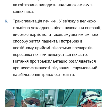
як клітковина виводить надлишок аміаку з
кишечника.
Трансплантація печінки. У зв’язку з великою
кількістю ускладнень після виконання операції,
високою вартістю, а також змушеним зміною
способу життя пацієнта і потребою в
постійному прийомі лікарських препаратів
пересадка печінки виконується нечасто.
Питання про трансплантацію розглядається
при неефективності лікування і спрямований
на збільшення тривалості життя.