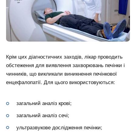
Крім цих діагностичних заходів, лікар проводить
обстеження для виявлення захворювань печінки і
чинників, що викликали виникнення печінкової
енцефалопатії. Для цього використовуються:
загальний аналіз крові;
загальний аналіз сечі;
ультразвукове дослідження печінки;