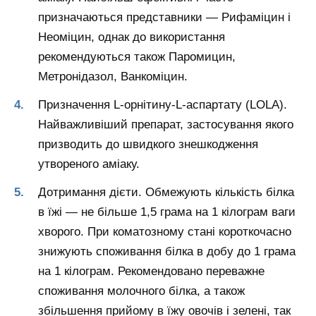
призначаються представники — Рифаміцин і
Неоміцин, однак до використання
рекомендуються також Паромицин,
Метронідазол, Ванкоміцин.
Призначення L-орнітину-L-аспартату (LOLA).
Найважливіший препарат, застосування якого
призводить до швидкого знешкодження
утвореного аміаку.
Дотримання дієти. Обмежують кількість білка
в їжі — не більше 1,5 грама на 1 кілограм ваги
хворого. При коматозному стані короткочасно
знижують споживання білка в добу до 1 грама
на 1 кілограм. Рекомендовано переважне
споживання молочного білка, а також
збільшення прийому в їжу овочів і зелені, так