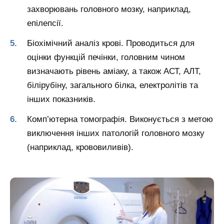
захворювань головного мозку, наприклад,
епілепсії.
Біохімічний аналіз крові. Проводиться для
оцінки функцій печінки, головним чином
визначають рівень аміаку, а також АСТ, АЛТ,
білірубіну, загального білка, електролітів та
інших показників.
Комп’ютерна томографія. Виконується з метою
виключення інших патологій головного мозку
(наприклад, крововиливів).