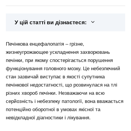
У цій статті ви дізнаєтеся:
Печінкова енцефалопатія – грізне,
жизнеугрожающее ускладнення захворювань
печінки, при якому спостерігається порушення
функціонування головного мозку. Це небезпечний
стан зазвичай виступає в якості супутника
печінкової недостатності, що розвинулася на тлі
різних хвороб печінки. Незважаючи на всю
серйозність і небезпеку патології, вона вважається
потенційно оборотної в умовах якісної та
невідкладної діагностики і лікування.