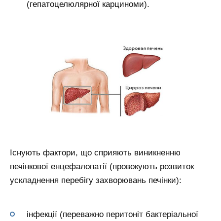
(гепатоцелюлярної карциноми).
Існують фактори, що сприяють виникненню
печінкової енцефалопатії (провокують розвиток
ускладнення перебігу захворювань печінки):
інфекції (переважно перитоніт бактеріальної