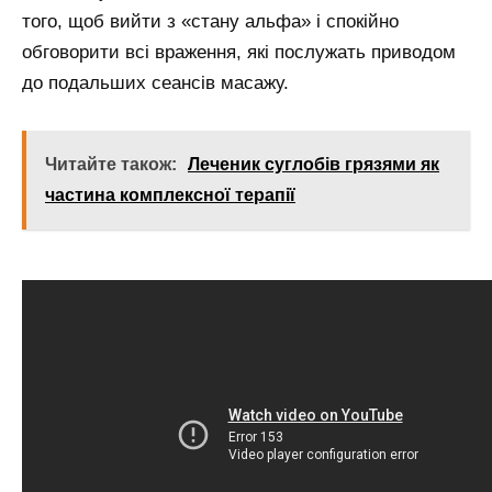
того, щоб вийти з «стану альфа» і спокійно
обговорити всі враження, які послужать приводом
до подальших сеансів масажу.
Читайте також:
Леченик суглобів грязями як
частина комплексної терапії