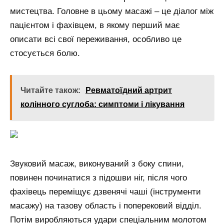
мистецтва. Головне в цьому масажі – це діалог між
пацієнтом і фахівцем, в якому перший має
описати всі свої переживання, особливо це
стосується болю.
Читайте також:
Ревматоїдний артрит
колінного суглоба: симптоми і лікування
Звуковий масаж, виконуваний з боку спини,
повинен починатися з підошви ніг, після чого
фахівець переміщує дзвенячі чаші (інструменти
масажу) на тазову область і поперековий відділ.
Потім виробляються удари спеціальним молотом