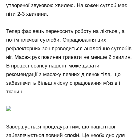
утвореної звуковою хвилею. На кожен суглоб має
піти 2-3 хвилини.
Тепер фахівець переносить роботу на ліктьові, а
потім плечові суглоби. Опрацювання цих
рефлекторних зон проводиться аналогічно суглобів
ніг. Масаж рук повинен тривати не менше 2 хвилин.
В процесі сеансу пацієнт може давати
рекомендації з масажу певних ділянок тіла, що
забезпечить більш якісну опрацювання м’язів і
тканин.
Завершується процедура тим, що пацієнтові
забезпечується повний спокій. Це необхідно для