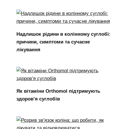
Надлишок рідини в колінному суглобі:
причини, симптоми та сучасне
лікування
Як вітаміни Orthomol підтримують
здоров’я суглобів