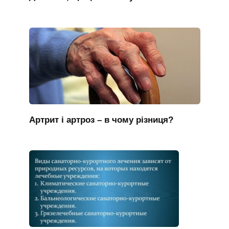
Артрит і артроз – в чому різниця?