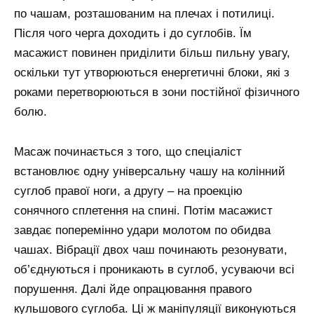
по чашам, розташованим на плечах і потилиці.
Після чого черга доходить і до суглобів. Їм
масажист повинен приділити більш пильну увагу,
оскільки тут утворюються енергетичні блоки, які з
роками перетворюються в зони постійної фізичного
болю.
Масаж починається з того, що спеціаліст
встановлює одну універсальну чашу на колінний
суглоб правої ноги, а другу – на проекцію
сонячного сплетення на спині. Потім масажист
завдає поперемінно удари молотом по обидва
чашах. Вібрації двох чаш починають резонувати,
об’єднуються і проникають в суглоб, усуваючи всі
порушення. Далі йде опрацювання правого
кульшового суглоба. Ці ж маніпуляції виконуються