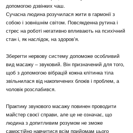
допомогою дзвінких чаш.
Сучасна людина розучилася жити в гармонії з
собою і зовнішнім світом. Повсякденна рутина і
стрес на роботі негативно впливають на психічний
стан і, як наслідок, на здоров’я.
Зберегти нервову систему допоможе особливий
вид масажу – звуковий. Він призначений для того,
щоб з допомогою вібрацій кожна клітинка тіла
звільнилася від накопичених блоків і проблем, а
чоловік розслабився.
Практику звукового масажу повинен проводити
майстер своєї справи, але це не означає, що
людина з допитливим розумом не зможе
самостійно навчитися всім прийомам цього