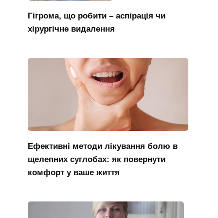
Гігрома, що робити – аспірація чи
хірургічне видалення
Ефективні методи лікування болю в
щелепних суглобах: як повернути
комфорт у ваше життя