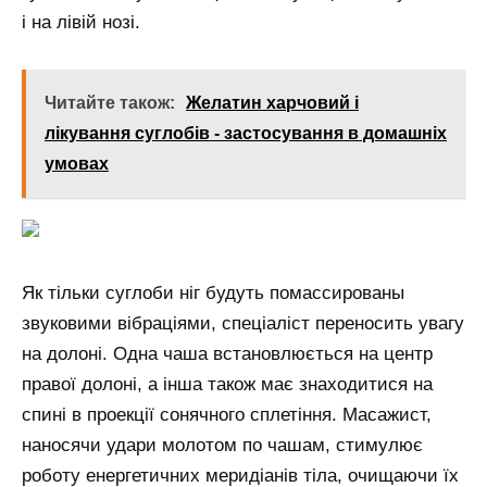
і на лівій нозі.
Читайте також:
Желатин харчовий і
лікування суглобів - застосування в домашніх
умовах
Як тільки суглоби ніг будуть помассированы
звуковими вібраціями, спеціаліст переносить увагу
на долоні. Одна чаша встановлюється на центр
правої долоні, а інша також має знаходитися на
спині в проекції сонячного сплетіння. Масажист,
наносячи удари молотом по чашам, стимулює
роботу енергетичних меридіанів тіла, очищаючи їх