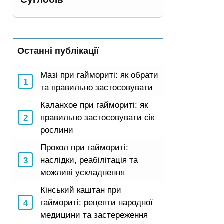
Останні публікації
Мазі при гаймориті: як обрати
та правильно застосовувати
Каланхое при гаймориті: як
правильно застосовувати сік
рослини
Прокол при гаймориті:
наслідки, реабілітація та
можливі ускладнення
Кінський каштан при
гаймориті: рецепти народної
медицини та застереження