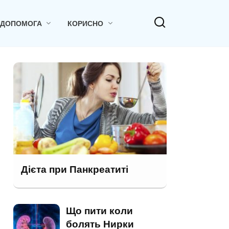
 ДОПОМОГА
КОРИСНО
Дієта при Панкреатиті
Що пити коли
болять Нирки