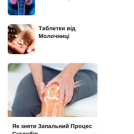
Таблетки від
Молочниці
Як зняти Запальний Процес
Суглобів