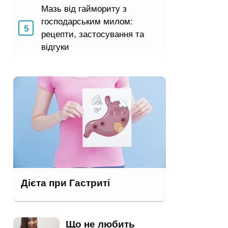
Мазь від гаймориту з
господарським милом:
рецепти, застосування та
відгуки
Дієта при Гастриті
Що не любить