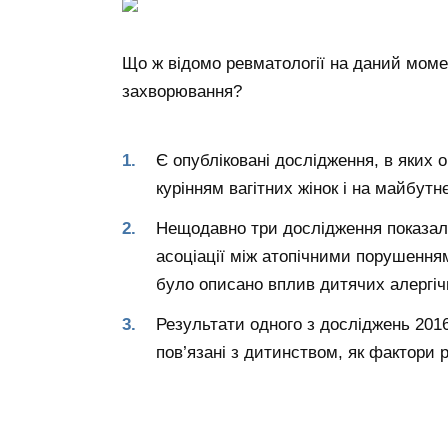
Що ж відомо ревматології на даний моме
захворювання?
Є опубліковані дослідження, в яких о
курінням вагітних жінок і на майбутн
Нещодавно три дослідження показал
асоціації між атопічними порушенням
було описано вплив дитячих алергі
Результати одного з досліджень 201
пов’язані з дитинством, як фактори