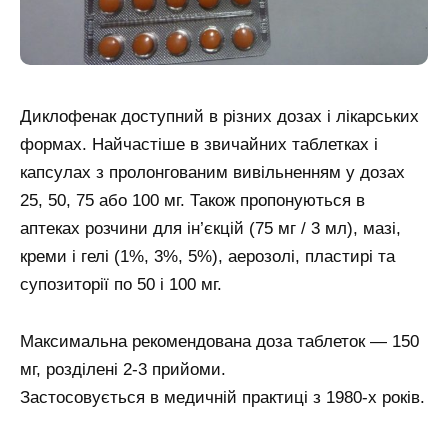
Диклофенак доступний в різних дозах і лікарських
формах. Найчастіше в звичайних таблетках і
капсулах з пролонгованим вивільненням у дозах
25, 50, 75 або 100 мг. Також пропонуються в
аптеках розчини для ін’єкцій (75 мг / 3 мл), мазі,
креми і гелі (1%, 3%, 5%), аерозолі, пластирі та
супозиторії по 50 і 100 мг.
Максимальна рекомендована доза таблеток — 150
мг, розділені 2-3 прийоми.
Застосовується в медичній практиці з 1980-х років.