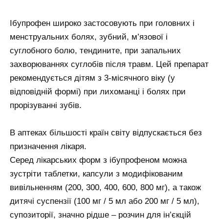
Ібупрофен широко застосовують при головних і
менструальних болях, зубний, м’язової і
суглобного болю, тендините, при запальних
захворюваннях суглобів після травм. Цей препарат
рекомендується дітям з 3-місячного віку (у
відповідній формі) при лихоманці і болях при
прорізуванні зубів.
В аптеках більшості країн світу відпускається без
призначення лікаря.
Серед лікарських форм з ібупрофеном можна
зустріти таблетки, капсули з модифікованим
вивільненням (200, 300, 400, 600, 800 мг), а також
дитячі суспензії (100 мг / 5 мл або 200 мг / 5 мл),
супозиторії, значно рідше – розчин для ін’єкцій