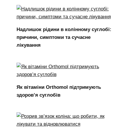
Надлишок рідини в колінному суглобі:
причини, симптоми та сучасне
лікування
Як вітаміни Orthomol підтримують
здоров’я суглобів