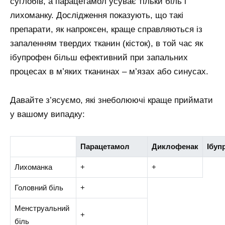
суглобів, а парацетамол усуває тільки біль і
лихоманку. Дослідження показують, що такі
препарати, як напроксен, краще справляються із
запаленням твердих тканин (кісток), в той час як
ібупрофен більш ефективний при запальних
процесах в м’яких тканинах – м’язах або синусах.
Давайте з’ясуємо, які знеболюючі краще приймати
у вашому випадку:
Парацетамол
Диклофенак
Ібуп
Лихоманка
+
+
Головний біль
+
Менструальний
+
біль