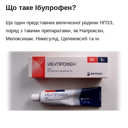
Що таке Ібупрофен?
Ще один представник величезної родини НПЗЗ,
поряд з такими препаратами, як Напроксен,
Мелоксикам, Німесулід, Целекоксиб та ін.