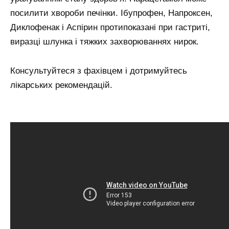
посилити хвороби печінки. Ібупрофен, Напроксен,
Диклофенак і Аспірин протипоказані при гастриті,
виразці шлунка і тяжких захворюваннях нирок.
Консультуйтеся з фахівцем і дотримуйтесь
лікарських рекомендацій.