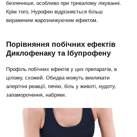
безпечніше, особливо при тривалому лікуванні.
Крім того, Нурофен відрізняється більш
вираженим жарознижуючим ефектом.
Порівняння побічних ефектів
Диклофенаку та Ібупрофену
Профіль побічних ефектів у цих препаратів, в
цілому, схожий. Обидва можуть викликати
алергічні реакції, печію, біль у животі, нудоту,
запаморочення, набряки.