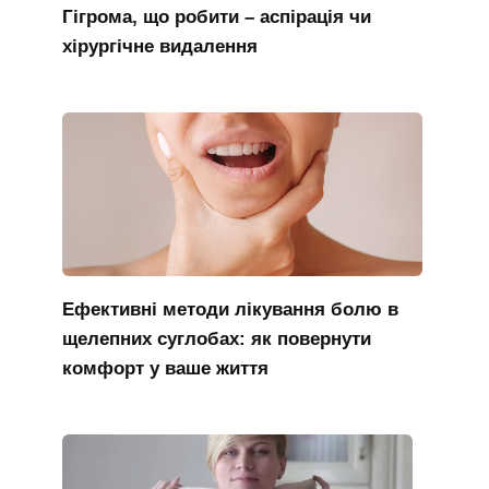
Гігрома, що робити – аспірація чи
хірургічне видалення
Ефективні методи лікування болю в
щелепних суглобах: як повернути
комфорт у ваше життя