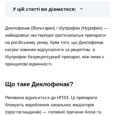
У цій статті ви дізнаєтеся:
Диклофенак (Вольтарен) і ібупрофен (Нурофен) —
найвідоміші нестероїдні протизапальні препарати
на російському ринку. Крім того, що Диклофенак
натрію повинен відпускатися за рецептом, а
Ібупрофен безрецептурний препарат, між ними є
принципові відмінності.
Що таке Диклофенак?
Речовина відноситься до НПЗЗ. Ці препарати
блокують вироблення запальних медіаторів
(простагландинів) — головної причини болю та