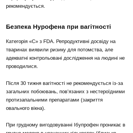
рекомендується.
Безпека Нурофена при вагітності
Категорія «С» з FDA. Репродуктивні досвіду на
тваринах виявили ризику для потомства, але
адекватні контрольовані дослідження на людині не
проводилися.
Після 30 тижня вагітності не рекомендується із-за
загальних побоювань, пов’язаних з нестероїдними
протизапальними препаратами (закриття
овального вікна).
При грудному вигодовуванні Ібупрофен проникає в