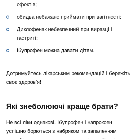
ефектів;
обидва небажано приймати при вагітності;
Диклофенак небезпечний при виразці і
гастриті;
Ібупрофен можна давати дітям.
Дотримуйтесь лікарським рекомендацій і бережіть
своє здоров’я!
Які знеболюючі краще брати?
Не всі ліки однакові. Ібупрофен і напроксен
успішно борються з набряком та запаленням