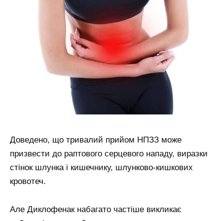
Доведено, що тривалий прийом НПЗЗ може
призвести до раптового серцевого нападу, виразки
стінок шлунка і кишечнику, шлунково-кишкових
кровотеч.
Але Диклофенак набагато частіше викликає