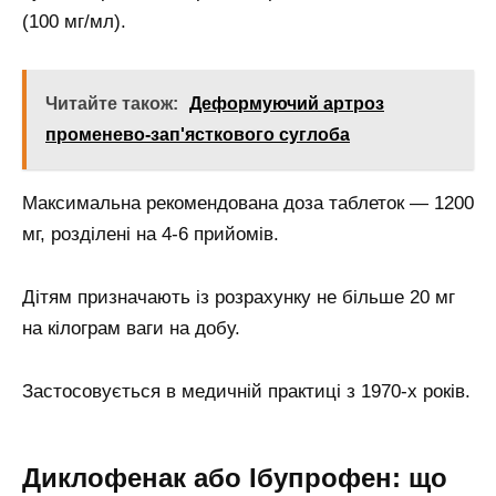
(100 мг/мл).
Читайте також:
Деформуючий артроз
променево-зап'ясткового суглоба
Максимальна рекомендована доза таблеток — 1200
мг, розділені на 4-6 прийомів.
Дітям призначають із розрахунку не більше 20 мг
на кілограм ваги на добу.
Застосовується в медичній практиці з 1970-х років.
Диклофенак або Ібупрофен: що