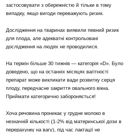
застосовувати з обережністю й тільки в тому
випадку, якщо вигоди переважують ризик.
Дослідження на тваринах виявили певний ризик
для плода, але адекватні контрольовані
дослідження на людях не проводилися.
На термін більше 30 тижнів — категорія «D». Було
доведено, що на останніх місяцях вагітності
препарат може викликати вади розвитку серця
плоду, передчасне закриття овального вікна.
Приймати категорично забороняється!
Хоча речовина проникає у грудне молоко в
незначній кількості (1-2% від материнської дози в
перерахунку на вагу), під час лактації не