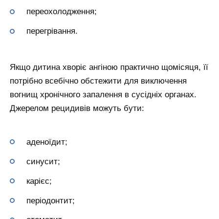
переохолодження;
перегрівання.
Якщо дитина хворіє ангіною практично щомісяця, її
потрібно всебічно обстежити для виключення
вогнищ хронічного запалення в сусідніх органах.
Джерелом рецидивів можуть бути:
аденоїдит;
синусит;
карієс;
періодонтит;