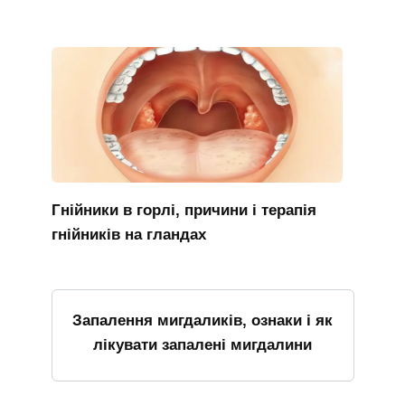
Гнійники в горлі, причини і терапія
гнійників на гландах
Запалення мигдаликів, ознаки і як
лікувати запалені мигдалини