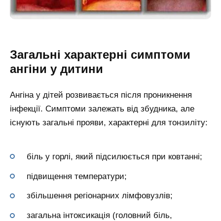
Загальні характерні симптоми
ангіни у дитини
Ангіна у дітей розвивається після проникнення
інфекції. Симптоми залежать від збудника, але
існують загальні прояви, характерні для тонзиліту:
біль у горлі, який підсилюється при ковтанні;
підвищення температури;
збільшення регіонарних лімфовузлів;
загальна інтоксикація (головний біль,