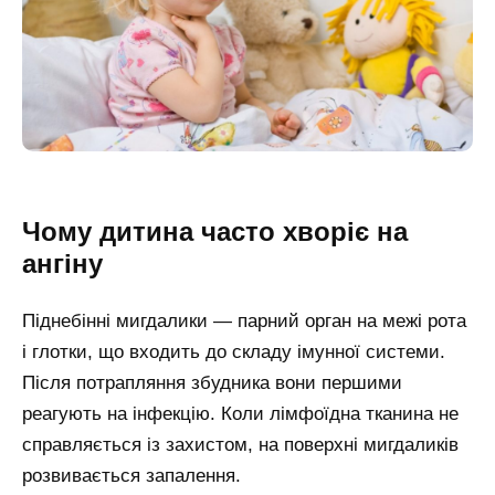
Чому дитина часто хворіє на
ангіну
Піднебінні мигдалики — парний орган на межі рота
і глотки, що входить до складу імунної системи.
Після потрапляння збудника вони першими
реагують на інфекцію. Коли лімфоїдна тканина не
справляється із захистом, на поверхні мигдаликів
розвивається запалення.