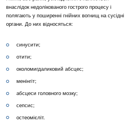
внаслідок недолікованого гострого процесу і
полягають у поширенні гнійних вогнищ на сусідні
органи. До них відносяться:
синусити;
отити;
околомигдаликовий абсцес;
менінгіт;
абсцеси головного мозку;
сепсис;
остеомієліт.