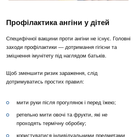
Профілактика ангіни у дітей
Специфічної вакцини проти ангіни не існує. Головні
заходи профілактики — дотримання гігієни та
зміцнення імунітету під наглядом батьків.
Щоб зменшити ризик зараження, слід
дотримуватись простих правил:
мити руки після прогулянок і перед їжею;
ретельно мити овочі та фрукти, які не
проходять термічну обробку;
користуватися індивідуальними предметами