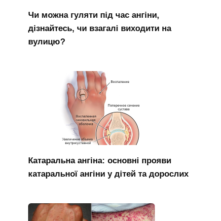
Чи можна гуляти під час ангіни,
дізнайтесь, чи взагалі виходити на
вулицю?
Катаральна ангіна: основні прояви
катаральної ангіни у дітей та дорослих