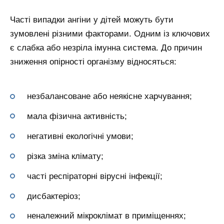
Часті випадки ангіни у дітей можуть бути
зумовлені різними факторами. Одним із ключових
є слабка або незріла імунна система. До причин
зниження опірності організму відносяться:
незбалансоване або неякісне харчування;
мала фізична активність;
негативні екологічні умови;
різка зміна клімату;
часті респіраторні вірусні інфекції;
дисбактеріоз;
неналежний мікроклімат в приміщеннях;