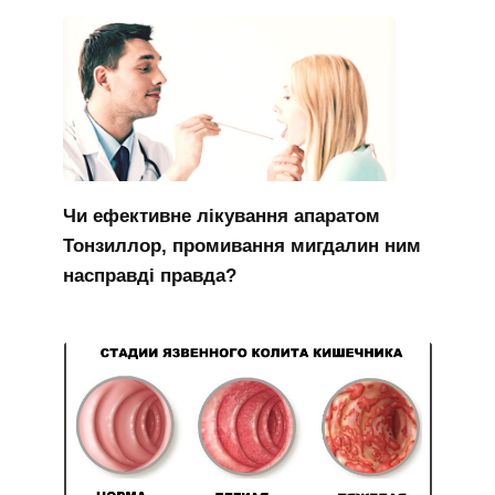
Чи ефективне лікування апаратом
Тонзиллор, промивання мигдалин ним
насправді правда?