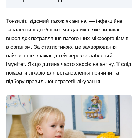
Тонзиліт, відомий також як ангіна, — інфекційне
запалення піднебінних мигдаликів, яке виникає
внаслідок потрапляння патогенних мікроорганізмів
в організм. За статистикою, це захворювання
найчастіше вражає дітей через ослаблений
імунітет. Якщо дитина часто хворіє на ангіну, її слід
показати лікарю для встановлення причини та
підбору правильної стратегії лікування.