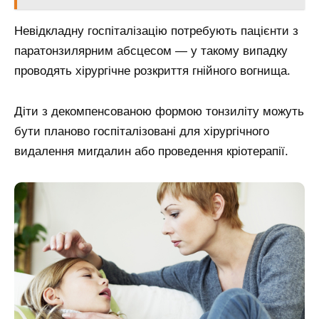
Невідкладну госпіталізацію потребують пацієнти з
паратонзилярним абсцесом — у такому випадку
проводять хірургічне розкриття гнійного вогнища.
Діти з декомпенсованою формою тонзиліту можуть
бути планово госпіталізовані для хірургічного
видалення мигдалин або проведення кріотерапії.