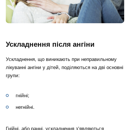
Ускладнення після ангіни
Ускладнення, що виникають при неправильному
лікуванні ангіни у дітей, поділяються на дві основні
групи:
гнійні;
негнійні.
Гнійні, або ранні, ускладнення з’являються