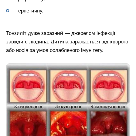
герпетичну.
Тонзиліт дуже заразний — джерелом інфекції
завжди є людина. Дитина заражається від хворого
або носія за умов ослабленого імунітету.