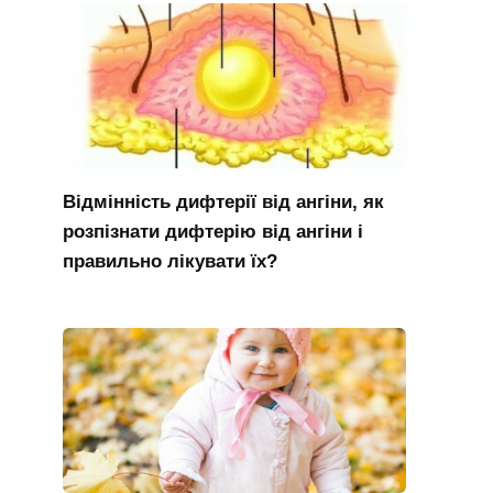
Відмінність дифтерії від ангіни, як
розпізнати дифтерію від ангіни і
правильно лікувати їх?