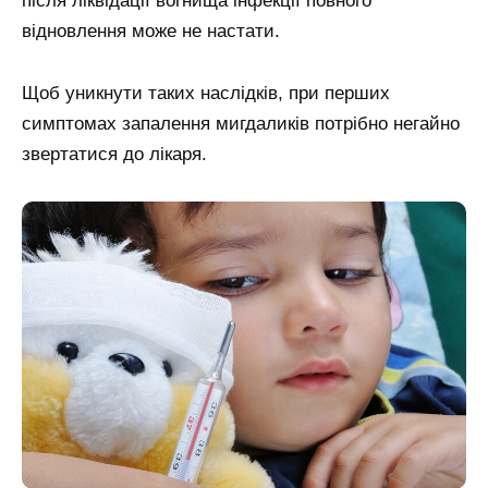
після ліквідації вогнища інфекції повного
відновлення може не настати.
Щоб уникнути таких наслідків, при перших
симптомах запалення мигдаликів потрібно негайно
звертатися до лікаря.