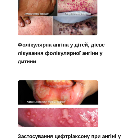
Фолікулярна ангіна у дітей, дієве
лікування фолікулярної ангіни у
дитини
Застосування цефтріаксону при ангіні у