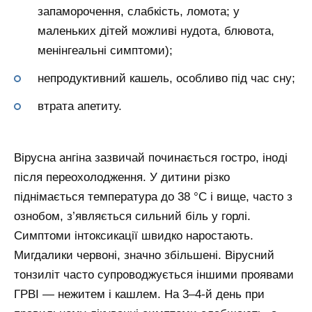
запаморочення, слабкість, ломота; у
маленьких дітей можливі нудота, блювота,
менінгеальні симптоми);
непродуктивний кашель, особливо під час сну;
втрата апетиту.
Вірусна ангіна зазвичай починається гостро, іноді
після переохолодження. У дитини різко
піднімається температура до 38 °С і вище, часто з
ознобом, з’являється сильний біль у горлі.
Симптоми інтоксикації швидко наростають.
Мигдалики червоні, значно збільшені. Вірусний
тонзиліт часто супроводжується іншими проявами
ГРВІ — нежитем і кашлем. На 3–4-й день при