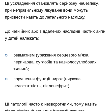
Ці ускладнення становлять серйозну небезпеку,
при неправильному лікуванні вони можуть
призвести навіть до летального наслідку.
До негнійних або віддалених наслідків частих ангін
у дітей належать:
ревматизм (ураження серцевого м’яза,
перикарда, суглобів та навколосуглобових
тканин);
порушення функції нирок (ниркова
недостатність, пієлонефрит).
Ці патології часто є незворотними, тому навіть