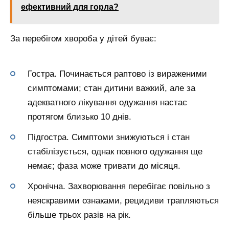
ефективний для горла?
За перебігом хвороба у дітей буває:
Гостра. Починається раптово із вираженими
симптомами; стан дитини важкий, але за
адекватного лікування одужання настає
протягом близько 10 днів.
Підгостра. Симптоми знижуються і стан
стабілізується, однак повного одужання ще
немає; фаза може тривати до місяця.
Хронічна. Захворювання перебігає повільно з
неяскравими ознаками, рецидиви трапляються
більше трьох разів на рік.