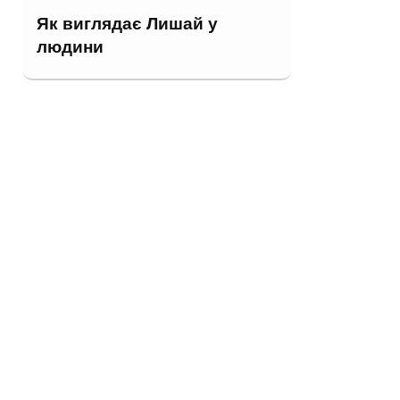
Як виглядає Лишай у
людини