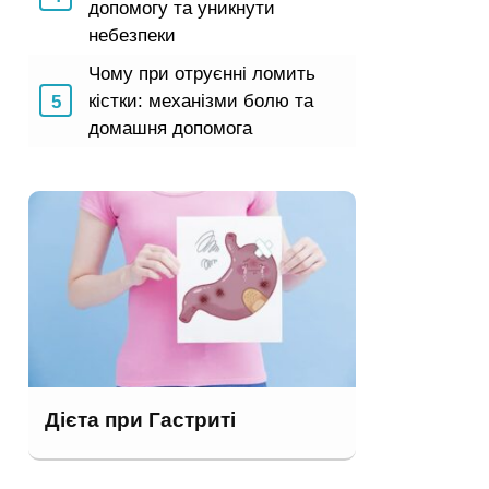
допомогу та уникнути
небезпеки
Чому при отруєнні ломить
кістки: механізми болю та
домашня допомога
Дієта при Гастриті