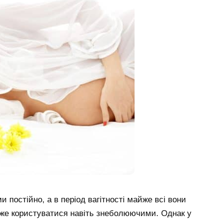
 постійно, а в період вагітності майже всі вони
оже користуватися навіть знеболюючими. Однак у