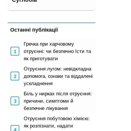
Останні публікації
Гречка при харчовому
отруєнні: чи безпечно їсти та
як приготувати
Отруєння лугом: невідкладна
допомога, ознаки та віддалені
ускладнення
Біль у нирках після отруєння:
причини, симптоми й
безпечне лікування
Отруєння побутовою хімією:
як розпізнати, надати