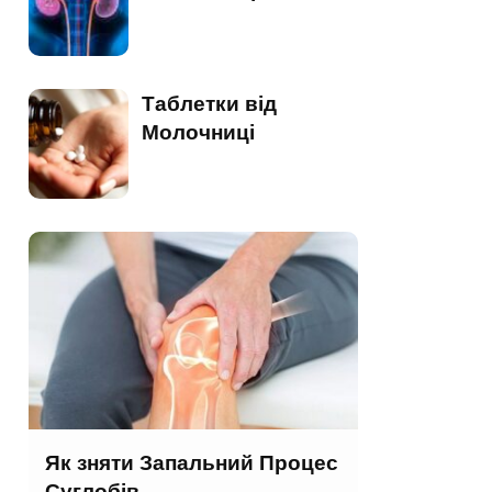
Таблетки від
Молочниці
Як зняти Запальний Процес
Суглобів