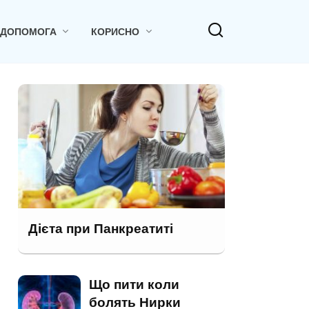
 ДОПОМОГА
КОРИСНО
Дієта при Панкреатиті
Що пити коли
болять Нирки