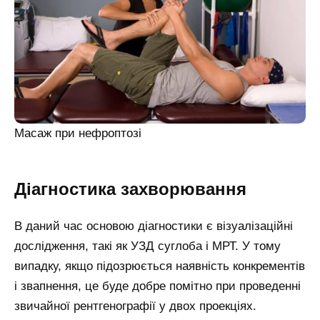
Масаж при нефроптозі
Діагностика захворювання
В даний час основою діагностики є візуалізаційні
дослідження, такі як УЗД суглоба і МРТ. У тому
випадку, якщо підозрюється наявність конкрементів
і звапнення, це буде добре помітно при проведенні
звичайної рентгенографії у двох проекціях.