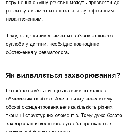
порушення обміну речовин можуть призвести до
розвитку лигаментита поза зв’язку з фізичним
навантаженням.
Тому, якщо виник лігаментит зв’язок колінного
суглоба у дитини, необхідно повноцінне
обстеження у ревматолога.
Як виявляється захворювання?
Потрібно пам’ятати, що анатомічно коліно є
обмеженим освітою. Але в цьому невеликому
обсязі сконцентрована велика кількість різних
тканин і структурних елементів. Тому дуже багато
захворювання колінного суглоба протікають зі
схожою клінічною картиною.