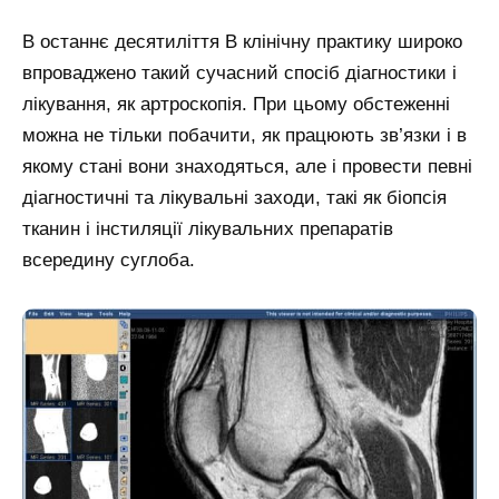
В останнє десятиліття В клінічну практику широко
впроваджено такий сучасний спосіб діагностики і
лікування, як артроскопія. При цьому обстеженні
можна не тільки побачити, як працюють зв’язки і в
якому стані вони знаходяться, але і провести певні
діагностичні та лікувальні заходи, такі як біопсія
тканин і інстиляції лікувальних препаратів
всередину суглоба.