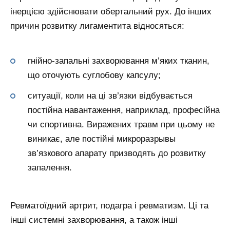
інерцією здійснювати обертальний рух. До інших
причин розвитку лигаментита відносяться:
гнійно-запальні захворювання м’яких тканин,
що оточують суглобову капсулу;
ситуації, коли на ці зв’язки відбувається
постійна навантаження, наприклад, професійна
чи спортивна. Виражених травм при цьому не
виникає, але постійні микроразрывы
зв’язкового апарату призводять до розвитку
запалення.
Ревматоїдний артрит, подагра і ревматизм. Ці та
інші системні захворювання, а також інші