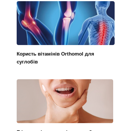
Користь вітамінів Orthomol для
суглобів