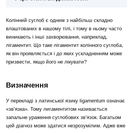
Колінний суглоб є одним з найбільш складно
влаштованих в нашому тілі, і тому в ньому часто
виникають і інші захворювання, наприклад,
лігаментит. Що таке лігаментит колінного суглоба,
як він проявляється і до яких ускладненням може
призвести, якщо його не лікувати?
Визначення
У перекладі з латинської язику ligamentum означає
«зв’язка». Тому лигаментитом називається
запальне ураження суглобових зв’язок. Багатьом
цей діагноз може здатися незрозумілим. Адже вже