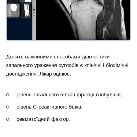
Досить важливими способами діагностики
запального ураження суглобів є клінічні і біохімічні
дослідження. Лікар оцінює:
рівень загального білка і фракції глобулінів;
рівень С-реактивного білка;
ревматоїдний фактор.