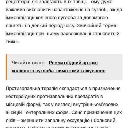
рецептори, які залягають в їх товщі. Тому дуже
важливо виключити навантаження на суглоб, аж до
іммобілізації колінного суглоба за допомогою
лангеты на деякий період часу. Звичайний термін
іммобілізації при цьому захворюванні становить 2
тижні.
Читайте також:
Ревматоїдний артрит
колінного суглоба: симптоми і лікування
Протизапальна терапія складається з призначення
нестероїдних протизапальних препаратів в
місцевій формі, так у вигляді внутрішньом’язових
ін’єкцій і ентеральних форм. Сенс призначення цих
ліків – зменшити запальну ексудацію і больовий