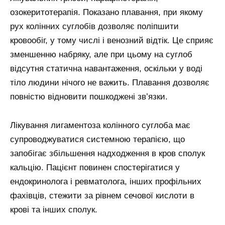
озокеритотерапія. Показано плавання, при якому
рух колінних суглобів дозволяє поліпшити
кровообіг, у тому числі і венозний відтік. Це сприяє
зменшенню набряку, але при цьому на суглоб
відсутня статична навантаження, оскільки у воді
тіло людини нічого не важить. Плавання дозволяє
повністю відновити пошкоджені зв’язки.
Лікування лигаментоза колінного суглоба має
супроводжуватися системною терапією, що
запобігає збільшення надходження в кров сполук
кальцію. Пацієнт повинен спостерігатися у
ендокринолога і ревматолога, інших профільних
фахівців, стежити за рівнем сечової кислоти в
крові та інших сполук.