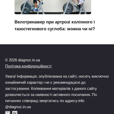
Велотренажер при артрозі колінного і
тазостегнового суглоба: можна чи ні?
© 2026 diagnoz.in.ua
Політика конфіденційності
Увага! Інформація, опублікована на сайті, носить виключно
ознайомчий характер і не є рекомендацією до
застосування. Копіювання матеріалів з даного сайту
дозволяється за наявності активного посилання. По
питаннях співпраці звертатись по адресу:info
@diagnoz.in.ua