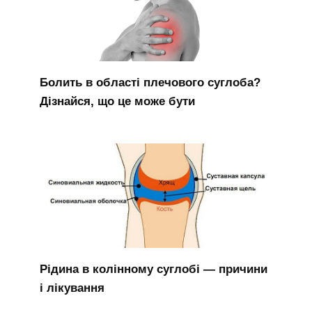
Болить в області плечового суглоба?
Дізнайся, що це може бути
Рідина в колінному суглобі — причини
і лікування