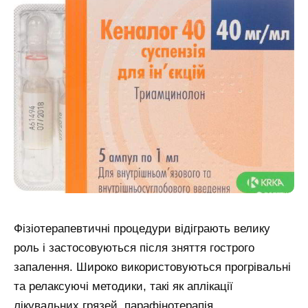
Фізіотерапевтичні процедури відіграють велику
роль і застосовуються після зняття гострого
запалення. Широко використовуються прогрівальні
та релаксуючі методики, такі як аплікації
лікувальних грязей, парафінотерапія,