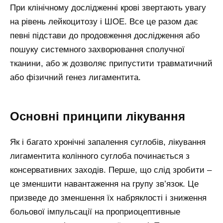
При клінічному дослідженні крові звертають увагу
на рівень лейкоцитозу і ШОЕ. Все це разом дає
певні підстави до продовження дослідження або
пошуку системного захворювання сполучної
тканини, або ж дозволяє припустити травматичний
або фізичний генез лигаментита.
Основні принципи лікування
Як і багато хронічні запалення суглобів, лікування
лигаментита колінного суглоба починається з
консервативних заходів. Перше, що слід зробити –
це зменшити навантаження на групу зв’язок. Це
призведе до зменшення їх набряклості і зниження
больової імпульсації на проприоцептивные