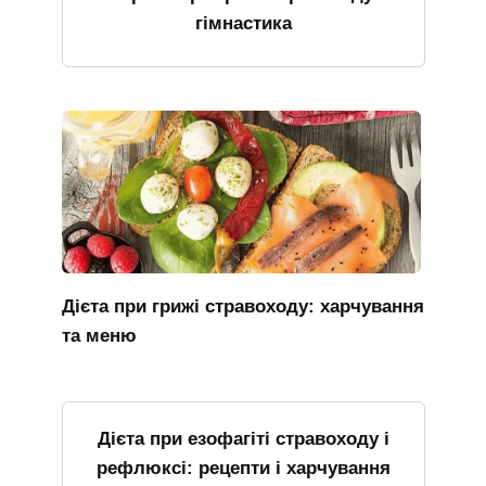
гімнастика
Дієта при грижі стравоходу: харчування
та меню
Дієта при езофагіті стравоходу і
рефлюксі: рецепти і харчування