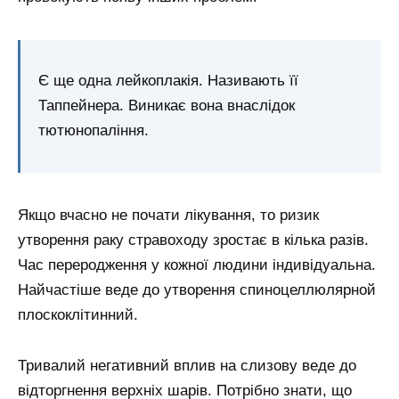
Є ще одна лейкоплакія. Називають її
Таппейнера. Виникає вона внаслідок
тютюнопаління.
Якщо вчасно не почати лікування, то ризик
утворення раку стравоходу зростає в кілька разів.
Час переродження у кожної людини індивідуальна.
Найчастіше веде до утворення спиноцеллюлярной
плоскоклітинний.
Тривалий негативний вплив на слизову веде до
відторгнення верхніх шарів. Потрібно знати, що