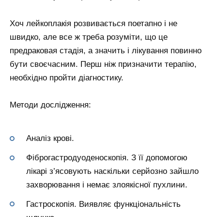
Хоч лейкоплакія розвивається поетапно і не
швидко, але все ж треба розуміти, що це
предраковая стадія, а значить і лікування повинно
бути своєчасним. Перш ніж призначити терапію,
необхідно пройти діагностику.
Методи дослідження:
Аналіз крові.
Фіброгастродуоденоскопія. З її допомогою
лікарі з’ясовують наскільки серйозно зайшло
захворювання і немає злоякісної пухлини.
Гастроскопія. Виявляє функціональність