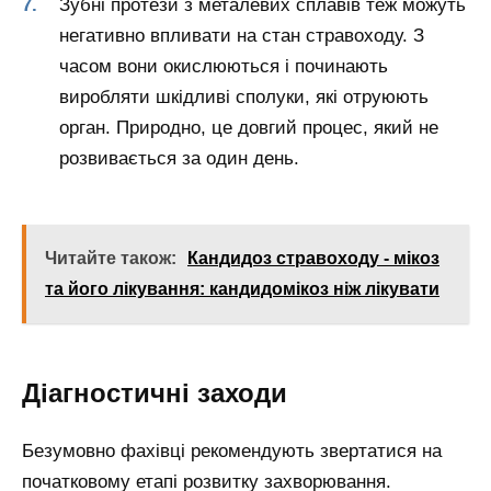
Зубні протези з металевих сплавів теж можуть
негативно впливати на стан стравоходу. З
часом вони окислюються і починають
виробляти шкідливі сполуки, які отруюють
орган. Природно, це довгий процес, який не
розвивається за один день.
Читайте також:
Кандидоз стравоходу - мікоз
та його лікування: кандидомікоз ніж лікувати
Діагностичні заходи
Безумовно фахівці рекомендують звертатися на
початковому етапі розвитку захворювання.