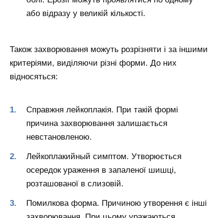
або відразу у великій кількості.
Також захворювання можуть розрізняти і за іншими
критеріями, виділяючи різні форми. До них
відносяться:
Справжня лейкоплакія. При такій формі
причина захворювання залишається
невстановленою.
Лейкоплакийный симптом. Утворюється
осередок ураження в запаленої шишці,
розташованої в слизовій.
Помилкова форма. Причиною утворення є інші
захворювання. При цьому уражаються