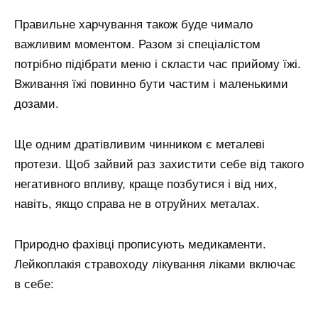
Правильне харчування також буде чимало
важливим моментом. Разом зі спеціалістом
потрібно підібрати меню і скласти час прийому їжі.
Вживання їжі повинно бути частим і маленькими
дозами.
Ще одним дратівливим чинником є металеві
протези. Щоб зайвий раз захистити себе від такого
негативного впливу, краще позбутися і від них,
навіть, якщо справа не в отруйних металах.
Природно фахівці прописують медикаменти.
Лейкоплакія стравоходу лікування ліками включає
в себе: