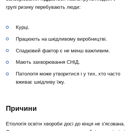
групі ризику перебувають люди:
Курці.
Працюють на шкідливому виробництві.
Спадковий фактор є не менш важливим.
Мають захворювання СНІД.
Патологія може утворитися і у тих, хто часто
вживає шкідливу їжу.
Причини
Етіологія освіти хвороби досі до кінця не з’ясована.