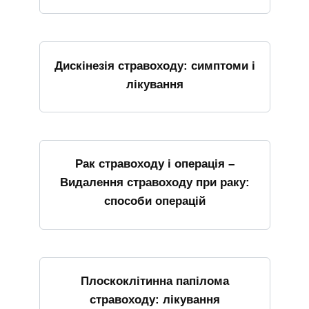
Дискінезія стравоходу: симптоми і
лікування
Рак стравоходу і операція –
Видалення стравоходу при раку:
способи операцій
Плоскоклітинна папілома
стравоходу: лікування