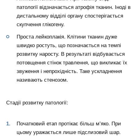
патології відзначається атрофія тканин. Іноді в
дистальному відділі органу спостерігається
скупчення глікогену.
Проста лейкоплакія. Клітини тканин дуже
швидко ростуть, що позначається на темпі
розвитку наросту. В результаті відбувається
потовщення стінок травлення, що викликає їх
звуження і непрохідність. Таке ускладнення
називають стенозом.
Стадії розвитку патології:
Початковий етап протікає більш м’яко. При
цьому уражається лише підслизовий шар.