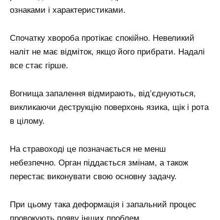
ознаками і характеристиками.
Спочатку хвороба протікає спокійно. Невеликий
наліт не має відміток, якщо його прибрати. Надалі
все стає гірше.
Вогнища запалення відмирають, від’єднуються,
викликаючи деструкцію поверхонь язика, щік і рота
в цілому.
На стравоході це позначається не менш
небезпечно. Орган піддається змінам, а також
перестає виконувати свою основну задачу.
При цьому така деформація і запальний процес
провокують появу інших проблем.