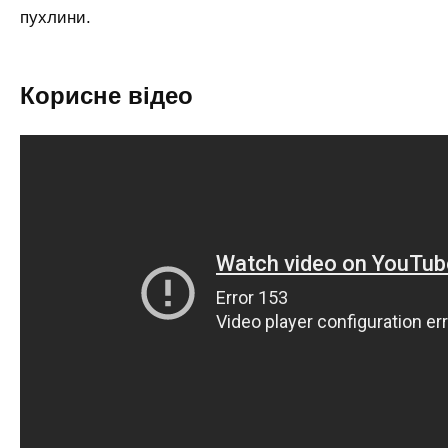
пухлини.
Корисне відео