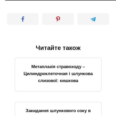
Читайте також
Метаплазія стравоходу –
Цилиндроклеточная і шлункова
слизової: кишкова
Закидання шлункового соку в