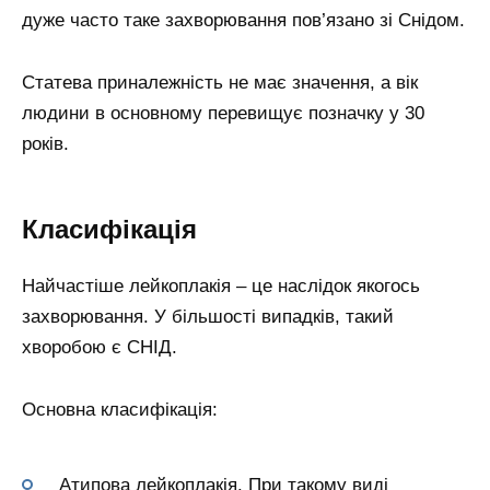
дуже часто таке захворювання пов’язано зі Снідом.
Статева приналежність не має значення, а вік
людини в основному перевищує позначку у 30
років.
Класифікація
Найчастіше лейкоплакія – це наслідок якогось
захворювання. У більшості випадків, такий
хворобою є СНІД.
Основна класифікація:
Атипова лейкоплакія. При такому виді