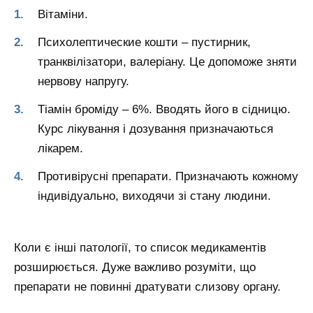
Вітаміни.
Психолептические кошти – пустирник,
транквілізатори, валеріану. Це допоможе зняти
нервову напругу.
Тіамін броміду – 6%. Вводять його в сідницю.
Курс лікування і дозування призначаються
лікарем.
Противірусні препарати. Призначають кожному
індивідуально, виходячи зі стану людини.
Коли є інші патології, то список медикаментів
розширюється. Дуже важливо розуміти, що
препарати не повинні дратувати слизову органу.