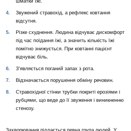
шматки їжі.
Звужений стравохід, а рефлекс ковтання
відсутня.
Різке схуднення. Людина відчуває дискомфорт
під час поїдання їжі, а значить кількість їжі
помітно знижується. При ковтанні пацієнт
відчуває біль.
З’являється поганий запах з рота.
Відзначається порушення обміну речовин.
Стравохідної стінки трубки покриті ерозіями і
рубцями, що веде до її звуження і виникненню
стенозу.
Захворювання піддається певна група людей. У