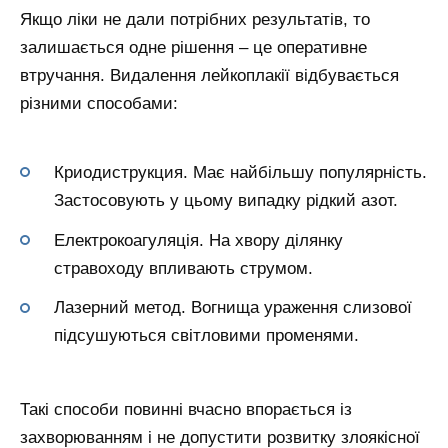
Якщо ліки не дали потрібних результатів, то
залишається одне рішення – це оперативне
втручання. Видалення лейкоплакії відбувається
різними способами:
Криодиструкция. Має найбільшу популярність.
Застосовують у цьому випадку рідкий азот.
Електрокоагуляція. На хвору ділянку
стравоходу впливають струмом.
Лазерний метод. Вогнища ураження слизової
підсушуються світловими променями.
Такі способи повинні вчасно впорається із
захворюванням і не допустити розвитку злоякісної