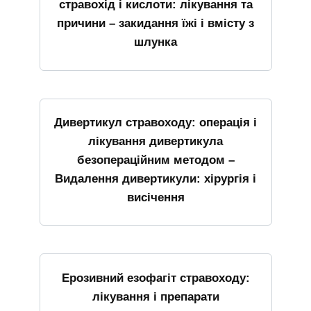
стравохід і кислоти: лікування та
причини – закидання їжі і вмісту з
шлунка
Дивертикул стравоходу: операція і
лікування дивертикула
безопераційним методом –
Видалення дивертикули: хірургія і
висічення
Ерозивний езофагіт стравоходу:
лікування і препарати