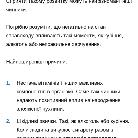
Сприяти такому розвитку можуть найрізноманітніші
чинники.
Потрібно розуміти, що негативно на стан
стравоходу впливають такі моменти, як куріння,
алкоголь або неправильне харчування.
Найпоширеніші причини:
Нестача вітамінів і інших важливих
компонентів в організмі. Саме такі чинники
надають позитивний вплив на народження
злоякісної пухлини.
Шкідливі звички. Такі, як алкоголь або куріння.
Коли людина викурює сигарету разом з