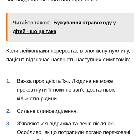
Читайте також:
Бужування стравоходу у
дітей - що це таке
Коли лейкоплакія переростає в злоякісну пухлину,
пацієнт відзначає наявність наступних симптомів:
Важка прохідність їжі. Людина не може
проковтнути її поки не зап’є достатньою
кількістю рідини.
Сильне слиновиділення.
З’являються відрижка та печія після їжі.
Особливо, якщо потрапили погано пережовані