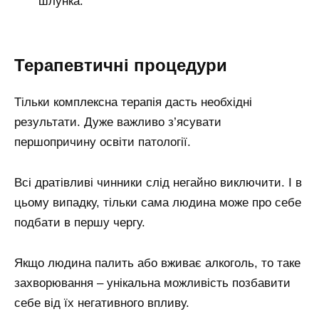
шлунка.
Терапевтичні процедури
Тільки комплексна терапія дасть необхідні
результати. Дуже важливо з’ясувати
першопричину освіти патології.
Всі дратівливі чинники слід негайно виключити. І в
цьому випадку, тільки сама людина може про себе
подбати в першу чергу.
Якщо людина палить або вживає алкоголь, то таке
захворювання – унікальна можливість позбавити
себе від їх негативного впливу.