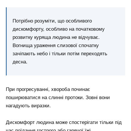
Потрібно розуміти, що особливого
дискомфорту, особливо на початковому
розвитку куряща людина не відчуває.
Вогнища ураження слизової спочатку
зачіпають небо і тільки потім переходять
десна.
При прогресуванні, хвороба починає
поширюватися на слинні протоки. Зовні вони
нагадують виразки.
Дискомфорт людина може спостерігати тільки під
час поїдання гострого або гарячої їжі.