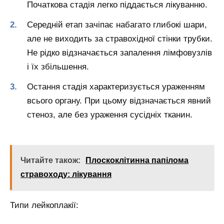
Початкова стадія легко піддається лікуванню.
Середній етап зачіпає набагато глибокі шари,
але не виходить за стравохідної стінки трубки.
Не рідко відзначається запалення лімфовузлів
і їх збільшення.
Остання стадія характеризується ураженням
всього органу. При цьому відзначається явний
стеноз, але без ураження сусідніх тканин.
Читайте також:
Плоскоклітинна папілома
стравоходу: лікування
Типи лейкоплакії: