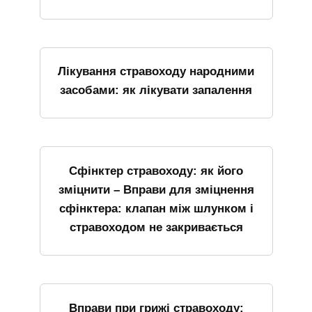
Лікування стравоходу народними
засобами: як лікувати запалення
Сфінктер стравоходу: як його
зміцнити – Вправи для зміцнення
сфінктера: клапан між шлунком і
стравоходом не закривається
Вправи при грижі стравоходу: