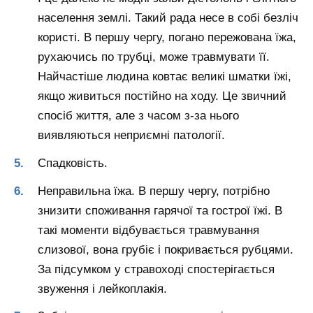
населення землі. Такий рада несе в собі безліч
користі. В першу чергу, погано пережована їжа,
рухаючись по трубці, може травмувати її.
Найчастіше людина ковтає великі шматки їжі,
якщо живиться постійно на ходу. Це звичний
спосіб життя, але з часом з-за нього
виявляються неприємні патології.
Спадковість.
Неправильна їжа. В першу чергу, потрібно
знизити споживання гарячої та гострої їжі. В
такі моменти відбувається травмування
слизової, вона грубіє і покривається рубцями.
За підсумком у стравоході спостерігається
звуження і лейкоплакія.