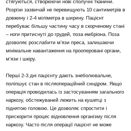
стягуються, створюючи нові сполучні тканини.
Розрізи зазвичай не перевищують 10 сантиметрів в
довжину і 2-4 міліметра в ширину. Пацієнт
перебуває більшу частину часу в скорченому стані
– ноги притиснуті до грудей, поза ембріона. Поза
дозволяє розслабити м’язи преса, залишаючи
мінімальне навантаження на прооперовані органи,
м’язи і шкіру.
Перші 2-3 дні пацієнту дають знеболювальне,
поліпшує стан в післяопераційний синдром. Якщо
операція проводилась із застосуванням загального
наркозу, обстежуваний лежить на кушетці з
піднятою головою. Це дозволяє спростити і
прискорити процес відновлення організму після
наркозу. Часто після операції пацієнт не може