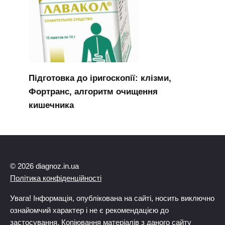
Підготовка до іригоскопії: клізми,
Фортранс, алгоритм очищення
кишечника
© 2026 diagnoz.in.ua
Політика конфіденційності
Увага! Інформація, опублікована на сайті, носить виключно
ознайомчий характер і не є рекомендацією до
застосування. Копіювання матеріалів з даного сайту