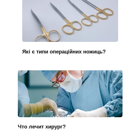
Які є типи операційних ножиць?
Что лечит хирург?