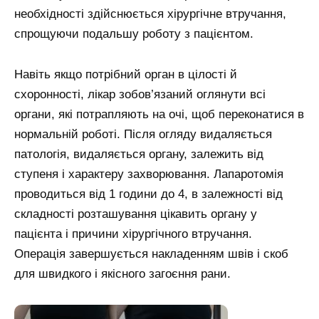
необхідності здійснюється хірургічне втручання,
спрощуючи подальшу роботу з пацієнтом.
Навіть якщо потрібний орган в цілості й
схоронності, лікар зобов’язаний оглянути всі
органи, які потрапляють на очі, щоб переконатися в
нормальній роботі. Після огляду видаляється
патологія, видаляється органу, залежить від
ступеня і характеру захворювання. Лапаротомія
проводиться від 1 години до 4, в залежності від
складності розташування цікавить органу у
пацієнта і причини хірургічного втручання.
Операція завершується накладенням швів і скоб
для швидкого і якісного загоєння рани.