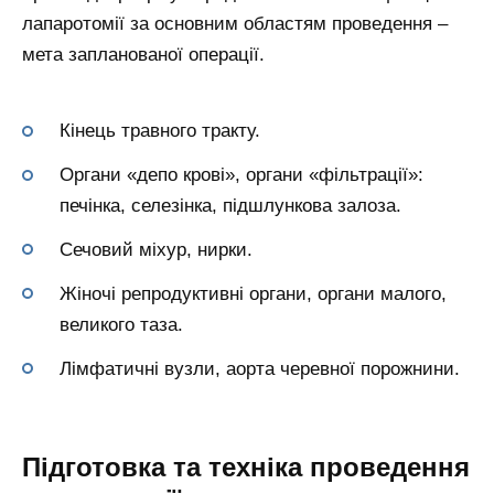
лапаротомії за основним областям проведення –
мета запланованої операції.
Кінець травного тракту.
Органи «депо крові», органи «фільтрації»:
печінка, селезінка, підшлункова залоза.
Сечовий міхур, нирки.
Жіночі репродуктивні органи, органи малого,
великого таза.
Лімфатичні вузли, аорта черевної порожнини.
Підготовка та техніка проведення