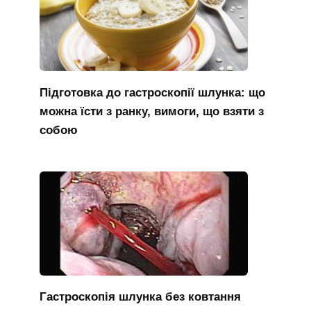
Підготовка до гастроскопії шлунка: що
можна їсти з ранку, вимоги, що взяти з
собою
Гастроскопія шлунка без ковтання