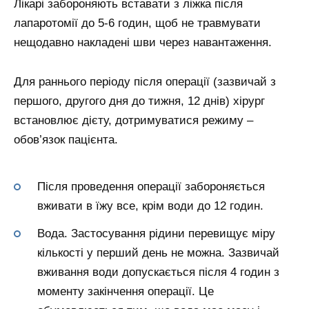
Лікарі забороняють вставати з ліжка після
лапаротомії до 5-6 годин, щоб не травмувати
нещодавно накладені шви через навантаження.
Для раннього періоду після операції (зазвичай з
першого, другого дня до тижня, 12 днів) хірург
встановлює дієту, дотримуватися режиму –
обов’язок пацієнта.
Після проведення операції забороняється
вживати в їжу все, крім води до 12 годин.
Вода. Застосування рідини перевищує міру
кількості у перший день не можна. Зазвичай
вживання води допускається після 4 годин з
моменту закінчення операції. Це