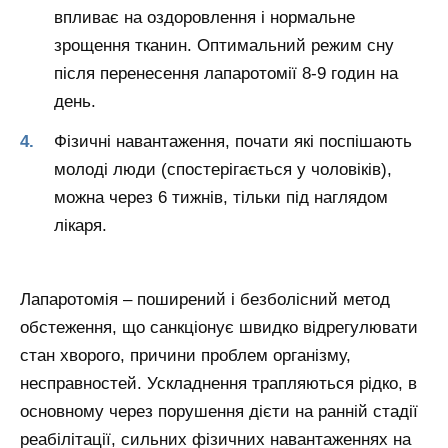
впливає на оздоровлення і нормальне
зрощення тканин. Оптимальний режим сну
після перенесення лапаротомії 8-9 годин на
день.
Фізичні навантаження, почати які поспішають
молоді люди (спостерігається у чоловіків),
можна через 6 тижнів, тільки під наглядом
лікаря.
Лапаротомія – поширений і безболісний метод
обстеження, що санкціонує швидко відрегулювати
стан хворого, причини проблем організму,
несправностей. Ускладнення трапляються рідко, в
основному через порушення дієти на ранній стадії
реабілітації, сильних фізичних навантаженнях на