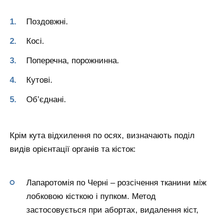
Поздовжні.
Косі.
Поперечна, порожнинна.
Кутові.
Об’єднані.
Крім кута відхилення по осях, визначають поділ
видів орієнтації органів та кісток:
Лапаротомія по Черні – розсічення тканини між
лобковою кісткою і пупком. Метод
застосовується при абортах, видалення кіст,