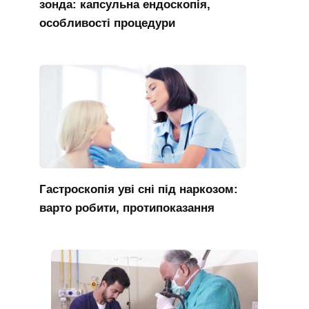
зонда: капсульна ендоскопія,
особливості процедури
Гастроскопія уві сні під наркозом:
варто робити, протипоказання