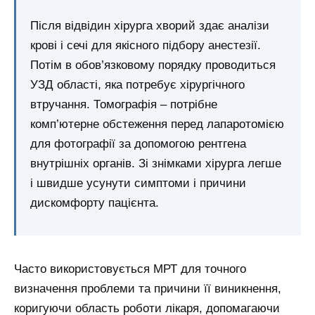
Після відвідин хірурга хворий здає аналізи
крові і сечі для якісного підбору анестезії.
Потім в обов’язковому порядку проводиться
УЗД області, яка потребує хірургічного
втручання. Томографія – потрібне
комп’ютерне обстеження перед лапаротомією
для фотографії за допомогою рентгена
внутрішніх органів. Зі знімками хірурга легше
і швидше усунути симптоми і причини
дискомфорту пацієнта.
Часто використовується МРТ для точного
визначення проблеми та причини її виникнення,
коригуючи область роботи лікаря, допомагаючи