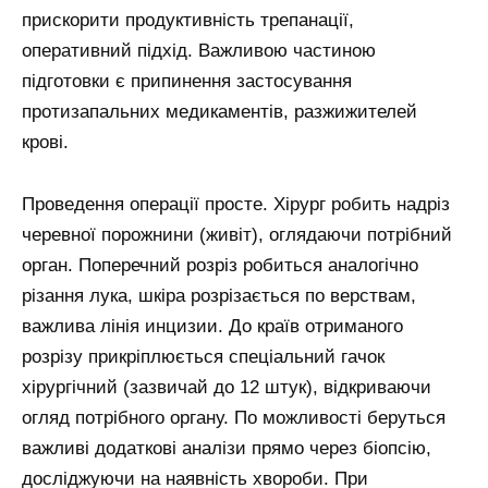
прискорити продуктивність трепанації,
оперативний підхід. Важливою частиною
підготовки є припинення застосування
протизапальних медикаментів, разжижителей
крові.
Проведення операції просте. Хірург робить надріз
черевної порожнини (живіт), оглядаючи потрібний
орган. Поперечний розріз робиться аналогічно
різання лука, шкіра розрізається по верствам,
важлива лінія инцизии. До країв отриманого
розрізу прикріплюється спеціальний гачок
хірургічний (зазвичай до 12 штук), відкриваючи
огляд потрібного органу. По можливості беруться
важливі додаткові аналізи прямо через біопсію,
досліджуючи на наявність хвороби. При