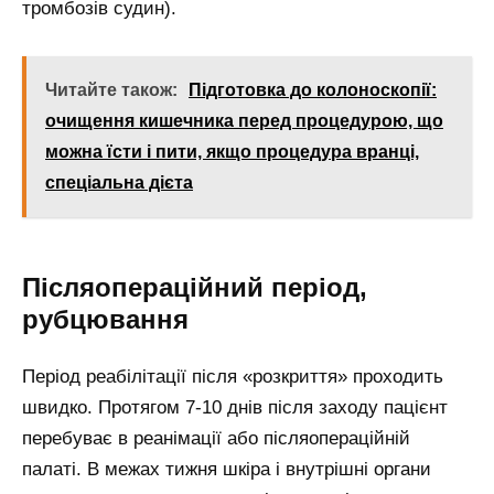
тромбозів судин).
Читайте також:
Підготовка до колоноскопії:
очищення кишечника перед процедурою, що
можна їсти і пити, якщо процедура вранці,
спеціальна дієта
Післяопераційний період,
рубцювання
Період реабілітації після «розкриття» проходить
швидко. Протягом 7-10 днів після заходу пацієнт
перебуває в реанімації або післяопераційній
палаті. В межах тижня шкіра і внутрішні органи