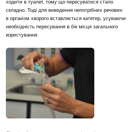
ходити в туалет, тому що пересуватися стало
складно. Тоді для виведення непотрібних речовин
в організм хворого вставляється катетер, усуваючи
необхідність пересування в бік місця загального
користування.