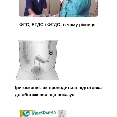
ФГС, ЕГДС і ФГДС: в чому різниця
Іригоскопія: як проводиться підготовка
до обстеження, що показує