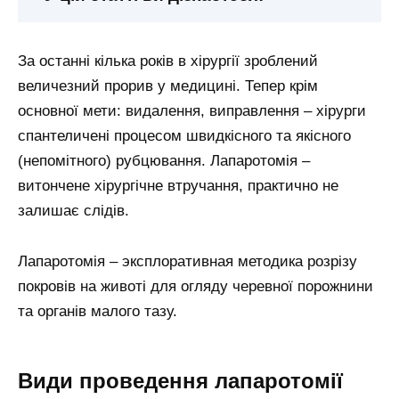
За останні кілька років в хірургії зроблений
величезний прорив у медицині. Тепер крім
основної мети: видалення, виправлення – хірурги
спантеличені процесом швидкісного та якісного
(непомітного) рубцювання. Лапаротомія –
витончене хірургічне втручання, практично не
залишає слідів.
Лапаротомія – эксплоративная методика розрізу
покровів на животі для огляду черевної порожнини
та органів малого тазу.
Види проведення лапаротомії