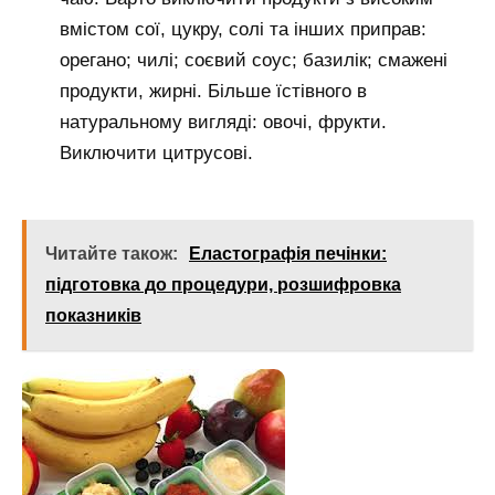
вмістом сої, цукру, солі та інших приправ:
орегано; чилі; соєвий соус; базилік; смажені
продукти, жирні. Більше їстівного в
натуральному вигляді: овочі, фрукти.
Виключити цитрусові.
Читайте також:
Еластографія печінки:
підготовка до процедури, розшифровка
показників