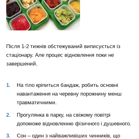
Після 1-2 тижнів обстежуваний виписується із
стаціонару. Але процес відновлення поки не
завершений.
На тіло кріпиться бандаж, робить основні
навантаження на черевну порожнину менш
травматичними.
Прогулянка в парку, на свіжому повітрі
допоможе відновленню фізичного і душевного.
Сон – один з найважливіших чинників, що