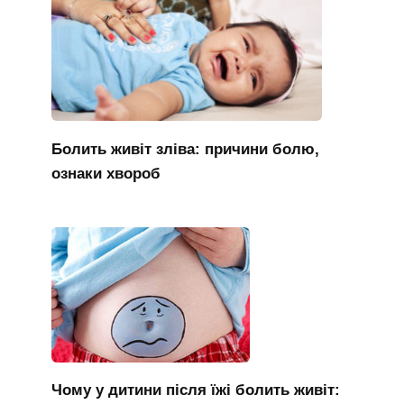
Болить живіт зліва: причини болю,
ознаки хвороб
Чому у дитини після їжі болить живіт: