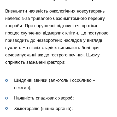
Визначити наявність онкологічних новоутворень
нелегко з-за тривалого безсимптомного перебігу
хвороби. При порушенні відтоку сечі протікає
процес скупчення відмерлих клітин. Це поступово
призводить до незворотних наслідків у вигляді
пухлин. На пізніх стадіях виникають болі при
сечовипусканні аж до гострого печіння. Цьому
сприяють зазначені фактори:
Шкідливі звички (алкоголь і особливо –
нікотин);
Наявність спадкових хвороб;
Хіміотерапія (інших органів);