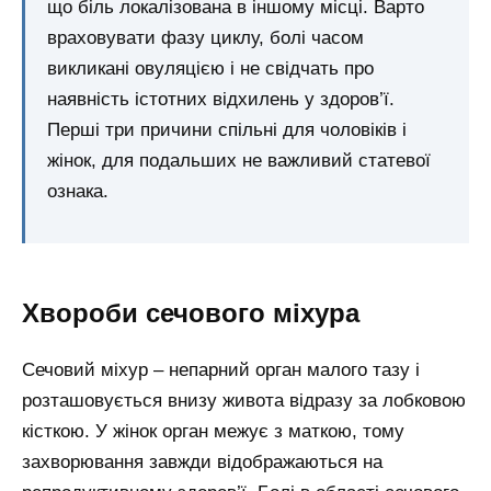
що біль локалізована в іншому місці. Варто
враховувати фазу циклу, болі часом
викликані овуляцією і не свідчать про
наявність істотних відхилень у здоров’ї.
Перші три причини спільні для чоловіків і
жінок, для подальших не важливий статевої
ознака.
Хвороби сечового міхура
Сечовий міхур – непарний орган малого тазу і
розташовується внизу живота відразу за лобковою
кісткою. У жінок орган межує з маткою, тому
захворювання завжди відображаються на