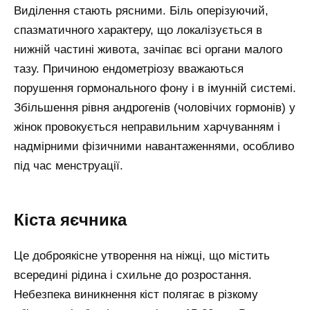
Виділення стають рясними. Біль оперізуючий,
спазматичного характеру, що локалізується в
нижній частині живота, зачіпає всі органи малого
тазу. Причиною ендометріозу вважаються
порушення гормонального фону і в імунній системі.
Збільшення рівня андрогенів (чоловічих гормонів) у
жінок провокується неправильним харчуванням і
надмірними фізичними навантаженнями, особливо
під час менструації.
Кіста яєчника
Це доброякісне утворення на ніжці, що містить
всередині рідина і схильне до розростання.
Небезпека виникнення кіст полягає в різкому