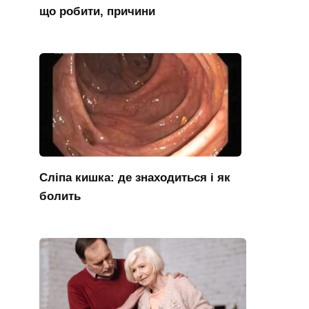
що робити, причини
Сліпа кишка: де знаходиться і як
болить