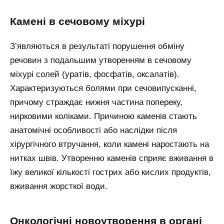
Камені в сечовому міхурі
З’являються в результаті порушення обміну
речовин з подальшим утворенням в сечовому
міхурі солей (уратів, фосфатів, оксалатів).
Характеризуються болями при сечовипусканні,
причому страждає нижня частина попереку,
нирковими коліками. Причиною каменів стають
анатомічні особливості або наслідки після
хірургічного втручання, коли камені наростають на
нитках швів. Утворенню каменів сприяє вживання в
їжу великої кількості гострих або кислих продуктів,
вживання жорсткої води.
Онкологічні новоутворення в органі