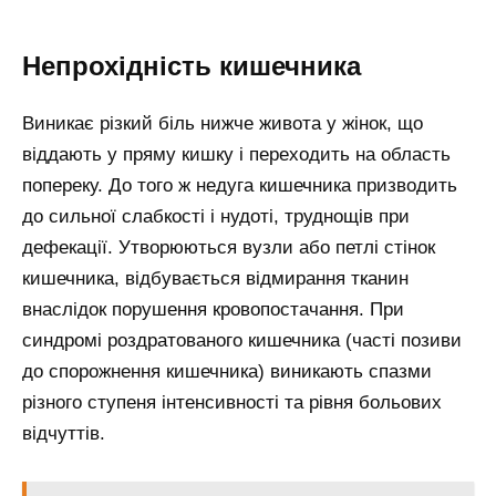
Непрохідність кишечника
Виникає різкий біль нижче живота у жінок, що
віддають у пряму кишку і переходить на область
попереку. До того ж недуга кишечника призводить
до сильної слабкості і нудоті, труднощів при
дефекації. Утворюються вузли або петлі стінок
кишечника, відбувається відмирання тканин
внаслідок порушення кровопостачання. При
синдромі роздратованого кишечника (часті позиви
до спорожнення кишечника) виникають спазми
різного ступеня інтенсивності та рівня больових
відчуттів.