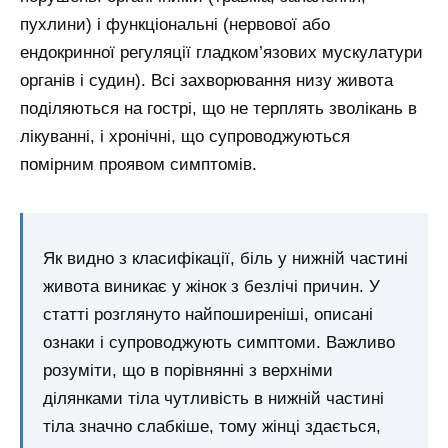
пухлини) і функціональні (нервової або
ендокринної регуляції гладком’язових мускулатури
органів і судин). Всі захворювання низу живота
поділяються на гострі, що не терплять зволікань в
лікуванні, і хронічні, що супроводжуються
помірним проявом симптомів.
Як видно з класифікації, біль у нижній частині
живота виникає у жінок з безлічі причин. У
статті розглянуто найпоширеніші, описані
ознаки і супроводжують симптоми. Важливо
розуміти, що в порівнянні з верхніми
ділянками тіла чутливість в нижній частині
тіла значно слабкіше, тому жінці здається,