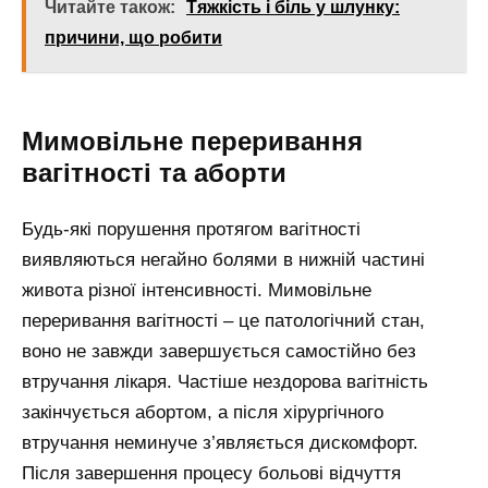
Читайте також:
Тяжкість і біль у шлунку:
причини, що робити
Мимовільне переривання
вагітності та аборти
Будь-які порушення протягом вагітності
виявляються негайно болями в нижній частині
живота різної інтенсивності. Мимовільне
переривання вагітності – це патологічний стан,
воно не завжди завершується самостійно без
втручання лікаря. Частіше нездорова вагітність
закінчується абортом, а після хірургічного
втручання неминуче з’являється дискомфорт.
Після завершення процесу больові відчуття