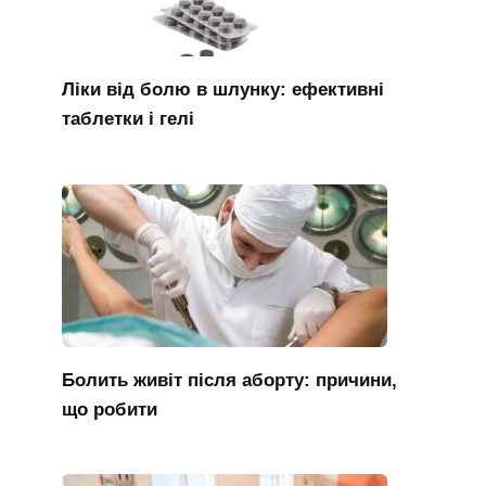
Ліки від болю в шлунку: ефективні
таблетки і гелі
Болить живіт після аборту: причини,
що робити