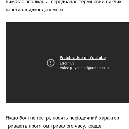
вимагає зволікань і передбачає терміновий виклик
карети швидкої допомоги.
Якщо болі не гострі, носять періодичний характер і
тривають протягом тривалого часу, краще