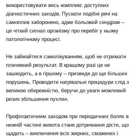
використовувати весь комплекс доступних
діагностичних заходів. Пускати подібні речі на
самоплив заборонено, адже больовий синдром –
це чіткий сигнал організму про перебіг у ньому
патологічному процесі.
Не займайтеся самолікуванням, щоб не отримати
плачевний результат. В кращому разі це не
зашкодить, а в гіршому – призведе до ще більших
порушень. Проводити нагрівальні процедури слід з
великою обережністю, беручи до уваги можливий
ризик збільшення пухлин.
Профілактичним заходом при періодичних болях в
нижній частині живота стане дотримання дієти, що
щадить – виключення всіх жирних, смажених і