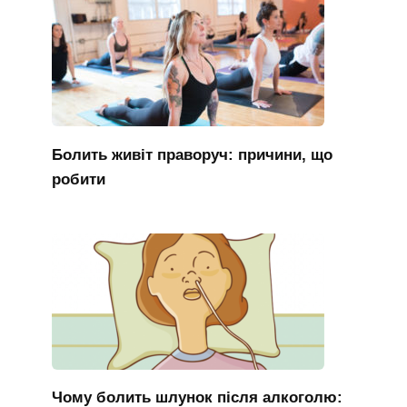
Болить живіт праворуч: причини, що
робити
Чому болить шлунок після алкоголю: