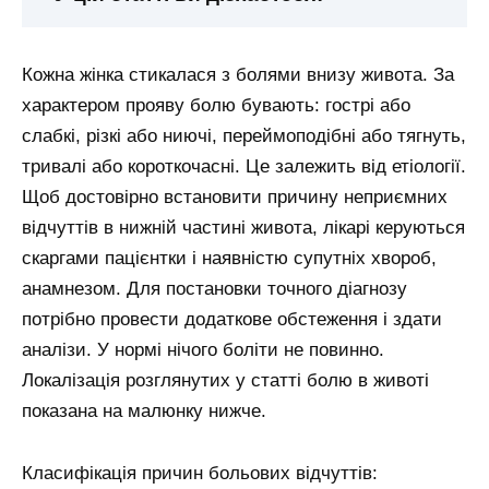
Кожна жінка стикалася з болями внизу живота. За
характером прояву болю бувають: гострі або
слабкі, різкі або ниючі, переймоподібні або тягнуть,
тривалі або короткочасні. Це залежить від етіології.
Щоб достовірно встановити причину неприємних
відчуттів в нижній частині живота, лікарі керуються
скаргами пацієнтки і наявністю супутніх хвороб,
анамнезом. Для постановки точного діагнозу
потрібно провести додаткове обстеження і здати
аналізи. У нормі нічого боліти не повинно.
Локалізація розглянутих у статті болю в животі
показана на малюнку нижче.
Класифікація причин больових відчуттів: