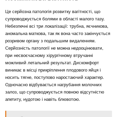
Це серйозна патологія розвитку вагітності, що
супроводжується болями в області малого тазу.
Небезпечні всі три локалізації: трубна, яєчникова,
аномальна маткова, так як вона часто закінчується
розривом органу з подальшим видаленням.
Серйозність патології не можна недооцінювати,
при несвоєчасному хірургічному втручанні
можливий летальний результат. Дискомфорт
виникає в місці прикріплення плодового яйця і
носить тягне, поступово наростаючий характер.
Одночасно відбувається нагрубання молочних
залоз, що супроводжується повною відсутністю
апетиту, нудотою і навіть блювотою.