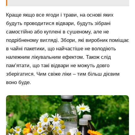
Краще якщо все ягоди і трави, на основі яких
будуть проводитися відвари, будуть зібрані
самостійно або куплені в сушеному, але не
подрібненому вигляді. Збори, які виробник поміщає
в чайні пакетики, що найчастіше не володіють
належним лікувальним ефектом. Також слід
пам’ятати, що такі відвари не можуть довго
зберігатися. Чим свіже ліки – тим більш дієвим
воно буде.