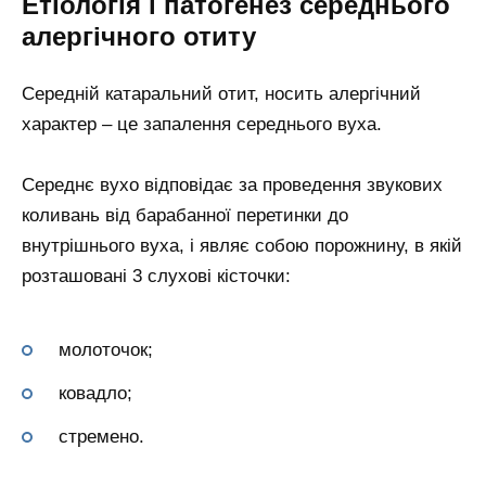
Етіологія і патогенез середнього
алергічного отиту
Середній катаральний отит, носить алергічний
характер – це запалення середнього вуха.
Середнє вухо відповідає за проведення звукових
коливань від барабанної перетинки до
внутрішнього вуха, і являє собою порожнину, в якій
розташовані 3 слухові кісточки:
молоточок;
ковадло;
стремено.