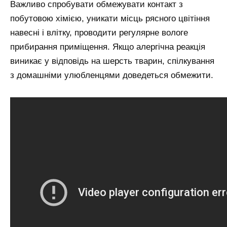
Важливо спробувати обмежувати контакт з
побутовою хімією, уникати місць рясного цвітіння
навесні і влітку, проводити регулярне вологе
прибирання приміщення. Якщо алергічна реакція
виникає у відповідь на шерсть тварин, спілкування
з домашніми улюбленцями доведеться обмежити.