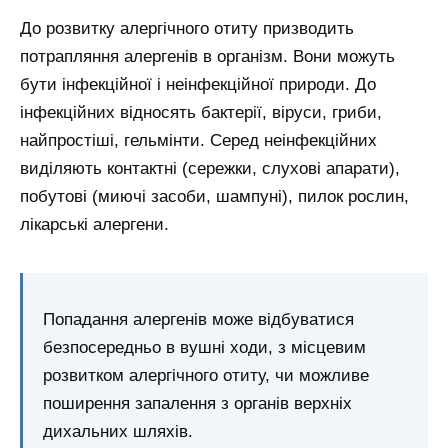
До розвитку алергічного отиту призводить
потрапляння алергенів в організм. Вони можуть
бути інфекційної і неінфекційної природи. До
інфекційних відносять бактерії, віруси, гриби,
найпростіші, гельмінти. Серед неінфекційних
виділяють контактні (сережки, слухові апарати),
побутові (миючі засоби, шампуні), пилок рослин,
лікарські алергени.
Попадання алергенів може відбуватися
безпосередньо в вушні ходи, з місцевим
розвитком алергічного отиту, чи можливе
поширення запалення з органів верхніх
дихальних шляхів.