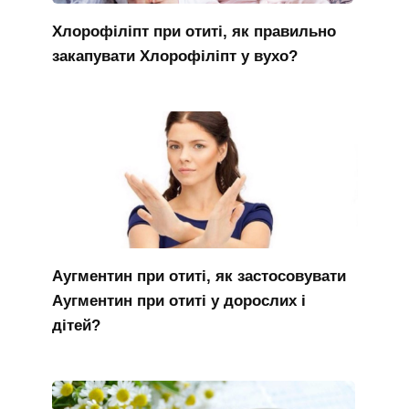
Хлорофіліпт при отиті, як правильно
закапувати Хлорофіліпт у вухо?
Аугментин при отиті, як застосовувати
Аугментин при отиті у дорослих і
дітей?