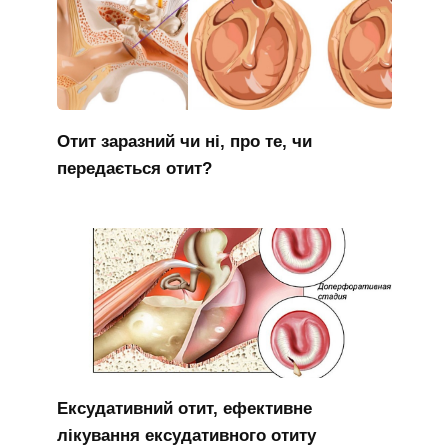
Отит заразний чи ні, про те, чи
передається отит?
Ексудативний отит, ефективне
лікування ексудативного отиту