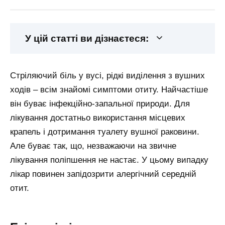
У цій статті ви дізнаєтеся:
Стріляючий біль у вусі, рідкі виділення з вушних
ходів – всім знайомі симптоми отиту. Найчастіше
він буває інфекційно-запальної природи. Для
лікування достатньо використання місцевих
крапель і дотримання туалету вушної раковини.
Але буває так, що, незважаючи на звичне
лікування поліпшення не настає. У цьому випадку
лікар повинен запідозрити алергічний середній
отит.