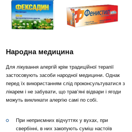
Народна медицина
Для лікування алергій крім традиційної терапії
застосовують засоби народної медицини. Однак
перед їх використанням слід проконсультуватися з
лікарем і не забувати, що трав’яні відвари і ягоди
можуть викликати алергію самі по собі.
При неприємних відчуттях у вухах, при
свербінні, в них закопують суміш настоїв