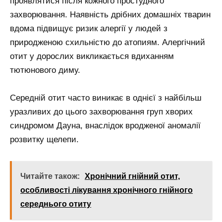
проявлятися після кожного простудного
захворювання. Наявність дрібних домашніх тварин
вдома підвищує ризик алергії у людей з
природженою схильністю до атопиям. Алергічний
отит у дорослих викликається вдиханням
тютюнового диму.
Середній отит часто виникає в однієї з найбільш
уразливих до цього захворювання груп хворих
синдромом Дауна, внаслідок вродженої аномалії
розвитку щелепи.
Читайте також:
Хронічний гнійний отит,
особливості лікування хронічного гнійного
середнього отиту