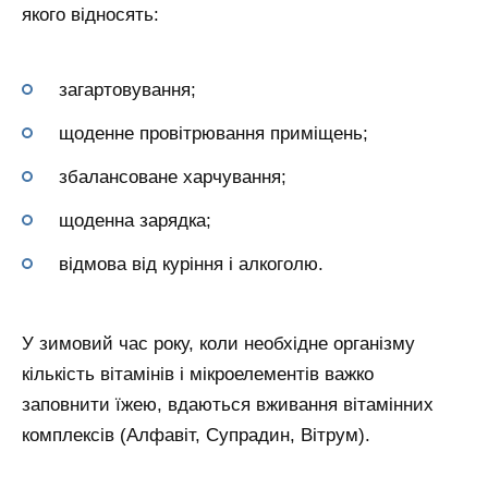
якого відносять:
загартовування;
щоденне провітрювання приміщень;
збалансоване харчування;
щоденна зарядка;
відмова від куріння і алкоголю.
У зимовий час року, коли необхідне організму
кількість вітамінів і мікроелементів важко
заповнити їжею, вдаються вживання вітамінних
комплексів (Алфавіт, Супрадин, Вітрум).