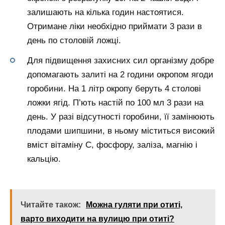
залишають на кілька годин настоятися.
Отримане ліки необхідно приймати 3 рази в
день по столовій ложці.
Для підвищення захисних сил організму добре
допомагають залиті на 2 години окропом ягоди
горобини. На 1 літр окропу беруть 4 столові
ложки ягід. П’ють настій по 100 мл 3 рази на
день. У разі відсутності горобини, її замінюють
плодами шипшини, в ньому міститься високий
вміст вітаміну С, фосфору, заліза, магнію і
кальцію.
Читайте також:
Можна гуляти при отиті,
варто виходити на вулицю при отиті?