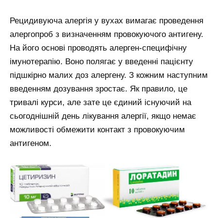
Рецидивуюча алергія у вухах вимагає проведення
алергопроб з визначенням провокуючого антигену.
На його основі проводять алерген-специфічну
імунотерапію. Воно полягає у введенні пацієнту
підшкірно малих доз алергену. З кожним наступним
введенням дозування зростає. Як правило, це
тривалі курси, але зате це єдиний існуючий на
сьогоднішній день лікування алергії, якщо немає
можливості обмежити контакт з провокуючим
антигеном.