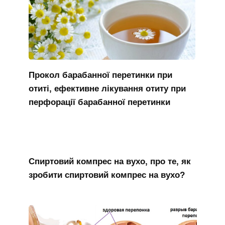
Прокол барабанної перетинки при
отиті, ефективне лікування отиту при
перфорації барабанної перетинки
Спиртовий компрес на вухо, про те, як
зробити спиртовий компрес на вухо?