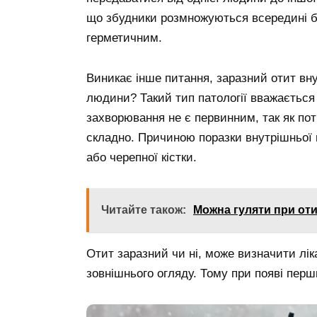
що збудники розмножуються всередині б
герметичним.
Виникає інше питання, заразний отит вну
людини? Такий тип патології вважається
захворювання не є первинним, так як пот
складно. Причиною поразки внутрішньої 
або черепної кістки.
Читайте також:
Можна гуляти при оти
Отит заразний чи ні, може визначити лік
зовнішнього огляду. Тому при появі перш