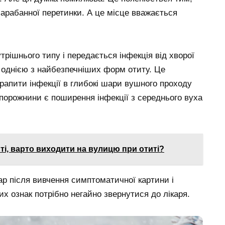
арабанної перетинки. А це місце вважається
трішнього типу і передається інфекція від хворої
 однією з найбезпечніших форм отиту. Це
рапити інфекції в глибокі шари вушного проходу
порожнини є поширення інфекції з середнього вуха
ті, варто виходити на вулицю при отиті?
ар після вивчення симптоматичної картини і
их ознак потрібно негайно звернутися до лікаря.