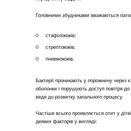
Головними збудниками вважаються патоге
стафілококів;
стрептококів;
пневмококів.
Бактерії проникають у порожнину через є
оболонки і порушують доступ повітря до 
веде до розвитку запального процесу.
Частіше всього проявляється отит у діте
деяких факторів у вигляді: