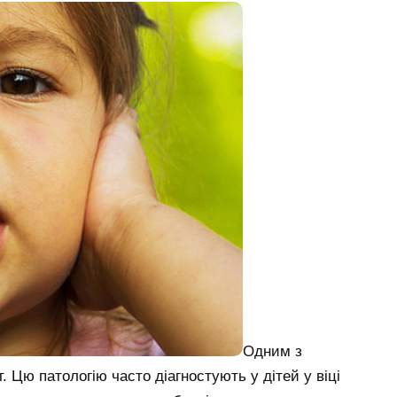
Одним з
Цю патологію часто діагностують у дітей у віці