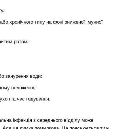
у.
або хронічного типу на фоні зниженої імунної
ритим ротом;
або занурення води;
чому положенні;
хо під час годування.
льна інфекція з середнього відділу може
ї. Але ця думка помилкова. Це пояснюється тим,