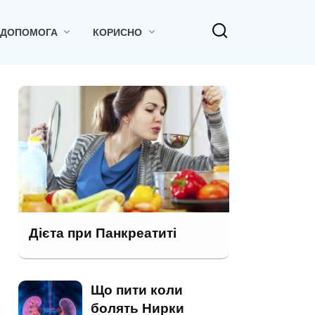
 ДОПОМОГА
КОРИСНО
Дієта при Панкреатиті
Що пити коли
болять Нирки