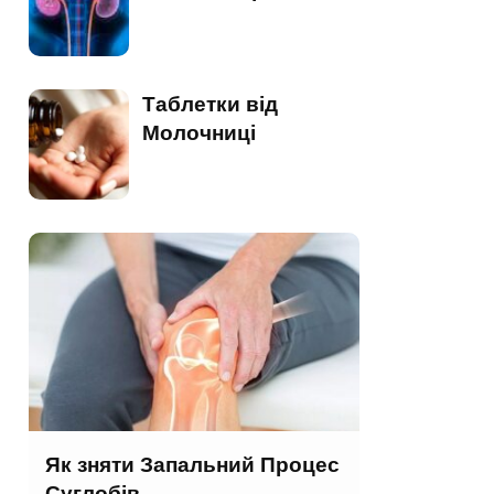
Таблетки від
Молочниці
Як зняти Запальний Процес
Суглобів