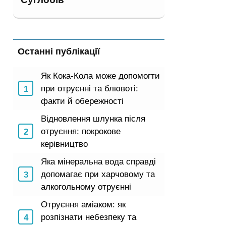
Останні публікації
Як Кока-Кола може допомогти
при отруєнні та блювоті:
факти й обережності
Відновлення шлунка після
отруєння: покрокове
керівництво
Яка мінеральна вода справді
допомагає при харчовому та
алкогольному отруєнні
Отруєння аміаком: як
розпізнати небезпеку та