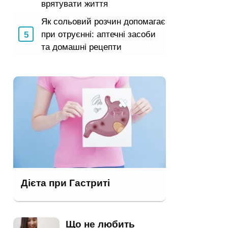
врятувати життя
Як сольовий розчин допомагає
при отруєнні: аптечні засоби
та домашні рецепти
Дієта при Гастриті
Що не любить