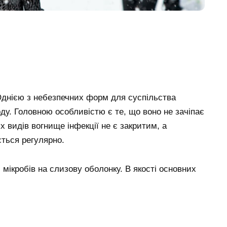
 Однією з небезпечних форм для суспільства
ду. Головною особливістю є те, що воно не зачіпає
х видів вогнище інфекції не є закритим, а
ється регулярно.
 мікробів на слизову оболонку. В якості основних