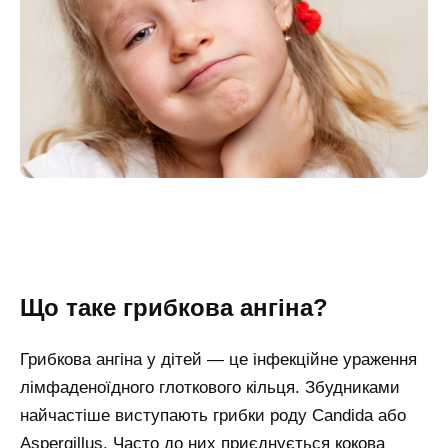
Що таке грибкова ангіна?
Грибкова ангіна у дітей — це інфекційне ураження
лімфаденоїдного глоткового кільця. Збудниками
найчастіше виступають грибки роду Candida або
Aspergillus. Часто до них приєднується кокова