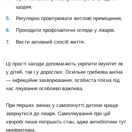
щодня.
Регулярно провітрювати житлові приміщення.
Проходити профілактичні огляди у лікарів.
Вести активний спосіб життя.
Ці прості заходи допомагають укріпити імунітет як
у дітей, так і у дорослих. Оскільки грибкова ангіна
— інфекційне захворювання, особиста гігієна під
час лікування особливо важлива.
При перших змінах у самопочутті дитини краще
звернутися до лікаря. Самолікування при цій
хворобі лише погіршить стан, адже антибіотики тут
неефективні.