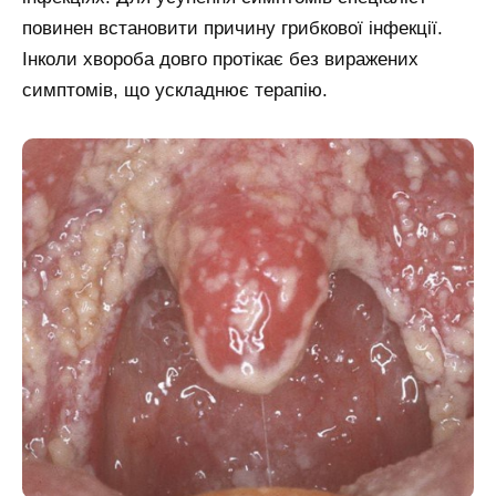
повинен встановити причину грибкової інфекції.
Інколи хвороба довго протікає без виражених
симптомів, що ускладнює терапію.