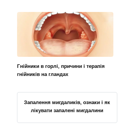
Гнійники в горлі, причини і терапія
гнійників на гландах
Запалення мигдаликів, ознаки і як
лікувати запалені мигдалини