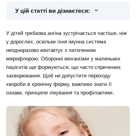
У цій статті ви дізнаєтеся:
У дітей грибкова ангіна зустрічається частіше, ніж
у дорослих, оскільки їхня імунна система
неодноразово контактує з патогенною
мікрофлорою. Оборонні механізми у маленьких
пацієнтів ще формуються, що часто спричинює
захворювання. Щоб не допустити переходу
хвороби в хронічну форму, важливо знати її
ознаки, принципи лікування та профілактики.