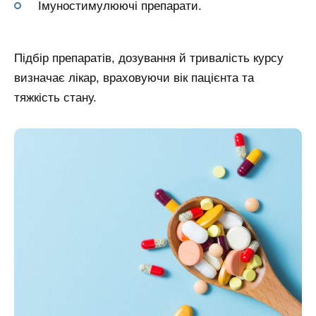
Імуностимулюючі препарати.
Підбір препаратів, дозування й тривалість курсу
визначає лікар, враховуючи вік пацієнта та
тяжкість стану.