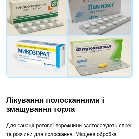
Лікування полосканнями і
змащування горла
Для санації ротової порожнини застосовують спреї
та розчини для полоскання. Місцева обробка