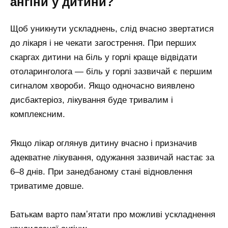
ангіни у дитини?
Щоб уникнути ускладнень, слід вчасно звертатися
до лікаря і не чекати загострення. При перших
скаргах дитини на біль у горлі краще відвідати
отоларинголога — біль у горлі зазвичай є першим
сигналом хвороби. Якщо одночасно виявлено
дисбактеріоз, лікування буде тривалим і
комплексним.
Якщо лікар оглянув дитину вчасно і призначив
адекватне лікування, одужання зазвичай настає за
6–8 днів. При занедбаному стані відновлення
триватиме довше.
Батькам варто памʼятати про можливі ускладнення