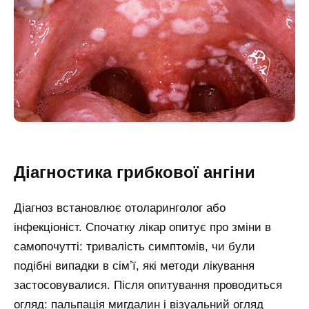
Діагностика грибкової ангіни
Діагноз встановлює отоларинголог або
інфекціоніст. Спочатку лікар опитує про зміни в
самопочутті: тривалість симптомів, чи були
подібні випадки в сімʼї, які методи лікування
застосовувалися. Після опитування проводиться
огляд: пальпація мигдалин і візуальний огляд