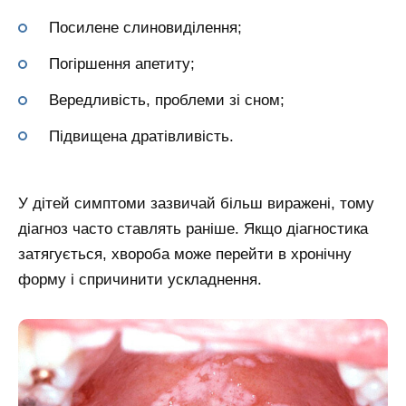
Посилене слиновиділення;
Погіршення апетиту;
Вередливість, проблеми зі сном;
Підвищена дратівливість.
У дітей симптоми зазвичай більш виражені, тому
діагноз часто ставлять раніше. Якщо діагностика
затягується, хвороба може перейти в хронічну
форму і спричинити ускладнення.