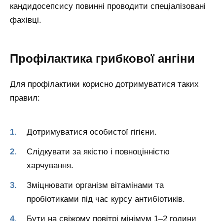
кандидосепсису повинні проводити спеціалізовані
фахівці.
Профілактика грибкової ангіни
Для профілактики корисно дотримуватися таких
правил:
Дотримуватися особистої гігієни.
Слідкувати за якістю і повноцінністю
харчування.
Зміцнювати організм вітамінами та
пробіотиками під час курсу антибіотиків.
Бути на свіжому повітрі мінімум 1–2 години