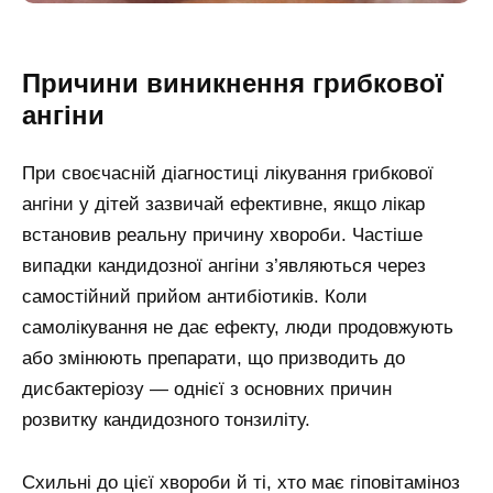
Причини виникнення грибкової
ангіни
При своєчасній діагностиці лікування грибкової
ангіни у дітей зазвичай ефективне, якщо лікар
встановив реальну причину хвороби. Частіше
випадки кандидозної ангіни з’являються через
самостійний прийом антибіотиків. Коли
самолікування не дає ефекту, люди продовжують
або змінюють препарати, що призводить до
дисбактеріозу — однієї з основних причин
розвитку кандидозного тонзиліту.
Схильні до цієї хвороби й ті, хто має гіповітаміноз