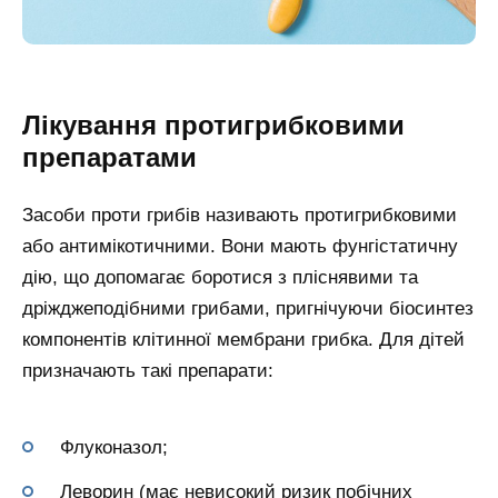
Лікування протигрибковими
препаратами
Засоби проти грибів називають протигрибковими
або антимікотичними. Вони мають фунгістатичну
дію, що допомагає боротися з пліснявими та
дріжджеподібними грибами, пригнічуючи біосинтез
компонентів клітинної мембрани грибка. Для дітей
призначають такі препарати:
Флуконазол;
Леворин (має невисокий ризик побічних