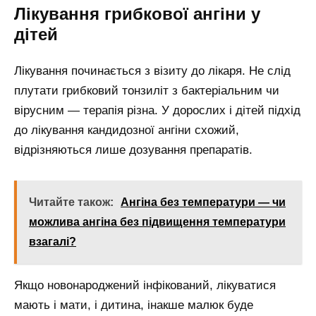
Лікування грибкової ангіни у
дітей
Лікування починається з візиту до лікаря. Не слід
плутати грибковий тонзиліт з бактеріальним чи
вірусним — терапія різна. У дорослих і дітей підхід
до лікування кандидозної ангіни схожий,
відрізняються лише дозування препаратів.
Читайте також:
Ангіна без температури — чи
можлива ангіна без підвищення температури
взагалі?
Якщо новонароджений інфікований, лікуватися
мають і мати, і дитина, інакше малюк буде