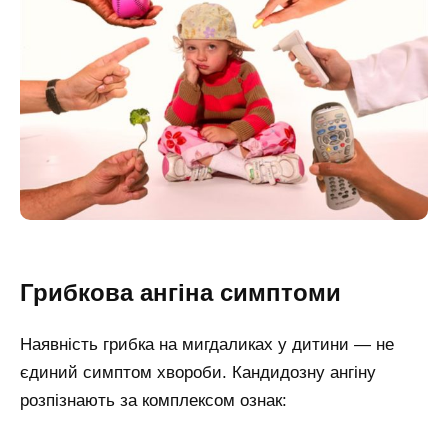
Грибкова ангіна симптоми
Наявність грибка на мигдаликах у дитини — не
єдиний симптом хвороби. Кандидозну ангіну
розпізнають за комплексом ознак: