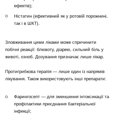
ефектів);
Ністатин (ефективний як у ротовій порожнині,
так і в ШКТ).
Зловживання цими ліками може спричинити
побічні реакції: блювоту, діарею, сильний біль у
животі, озноб. Дозування призначає лише лікар.
Протигрибкова терапія — лише один із напрямів
лікування. Також використовують інші препарати:
Фарингосепт — для зменшення інтоксикації та
профілактики приєднання бактеріальної
інфекції;