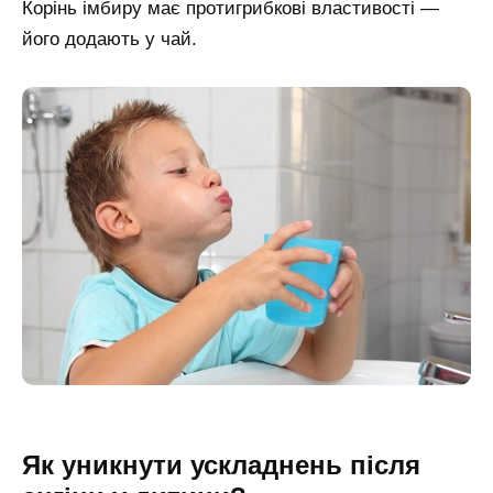
Корінь імбиру має протигрибкові властивості —
його додають у чай.
Як уникнути ускладнень після