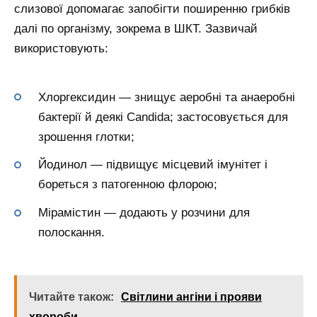
слизової допомагає запобігти поширенню грибків
далі по організму, зокрема в ШКТ. Зазвичай
використовують:
Хлоргексидин — знищує аеробні та анаеробні
бактерії й деякі Candida; застосовується для
зрошення глотки;
Йодинол — підвищує місцевий імунітет і
бореться з патогенною флорою;
Мірамістин — додають у розчини для
полоскання.
Читайте також:
Світлини ангіни і прояви
хвороби