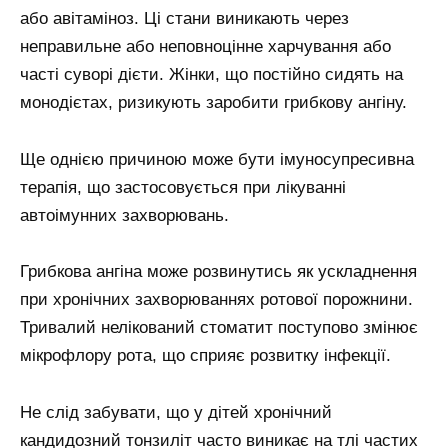
або авітаміноз. Ці стани виникають через
неправильне або неповноцінне харчування або
часті суворі дієти. Жінки, що постійно сидять на
монодієтах, ризикують заробити грибкову ангіну.
Ще однією причиною може бути імуносупресивна
терапія, що застосовується при лікуванні
автоімунних захворювань.
Грибкова ангіна може розвинутись як ускладнення
при хронічних захворюваннях ротової порожнини.
Тривалий нелікований стоматит поступово змінює
мікрофлору рота, що сприяє розвитку інфекції.
Не слід забувати, що у дітей хронічний
кандидозний тонзиліт часто виникає на тлі частих