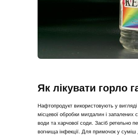
Як лікувати горло 
Нафтопродукт використовують у вигляді 
місцевої обробки мигдалин і запалених с
води та харчової соди. Засіб ретельно п
вогнища інфекції. Для примочок у суміш