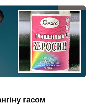
ангіну гасом