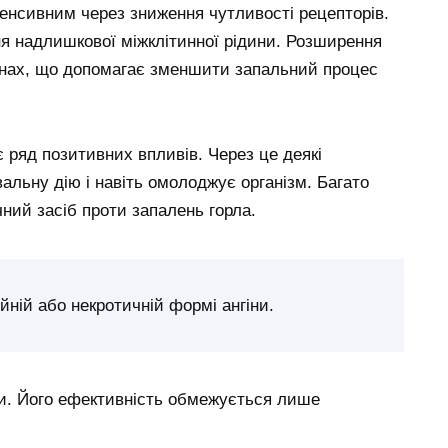
нтенсивним через зниження чутливості рецепторів.
я надлишкової міжклітинної рідини. Розширення
инах, що допомагає зменшити запальний процес
 ряд позитивних впливів. Через це деякі
альну дію і навіть омолоджує організм. Багато
ний засіб проти запалень горла.
йній або некротичній формі ангіни.
ки. Його ефективність обмежується лише