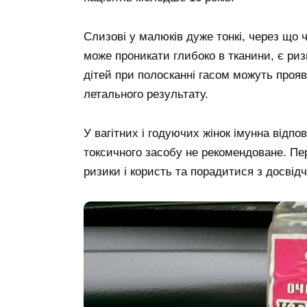
Слизові у малюків дуже тонкі, через що ч
може проникати глибоко в тканини, є ризи
дітей при полосканні гасом можуть прояв
летального результату.
У вагітних і годуючих жінок імунна відпо
токсичного засобу не рекомендоване. Пе
ризики і користь та порадитися з досвід