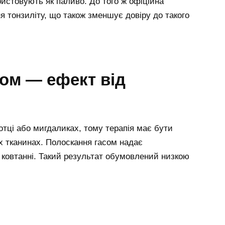
истовують як паливо. До того ж офіційна
ня тонзиліту, що також зменшує довіру до такого
сом — ефект від
отці або мигдаликах, тому терапія має бути
х тканинах. Полоскання гасом надає
ковтанні. Такий результат обумовлений низкою