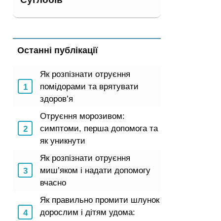
Останні публікації
Як розпізнати отруєння
помідорами та врятувати
здоров’я
Отруєння морозивом:
симптоми, перша допомога та
як уникнути
Як розпізнати отруєння
миш’яком і надати допомогу
вчасно
Як правильно промити шлунок
дорослим і дітям удома: