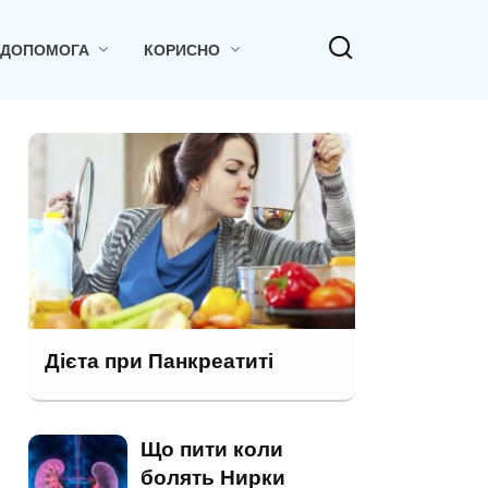
 ДОПОМОГА
КОРИСНО
Дієта при Панкреатиті
Що пити коли
болять Нирки