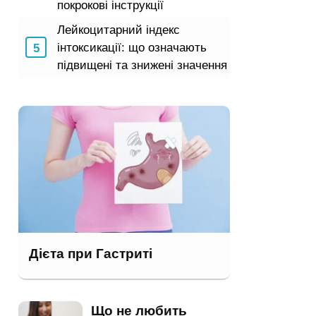
покрокові інструкції
Лейкоцитарний індекс
інтоксикації: що означають
підвищені та знижені значення
Дієта при Гастриті
Що не любить