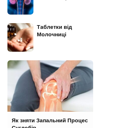
Таблетки від
Молочниці
Як зняти Запальний Процес
Суглобів