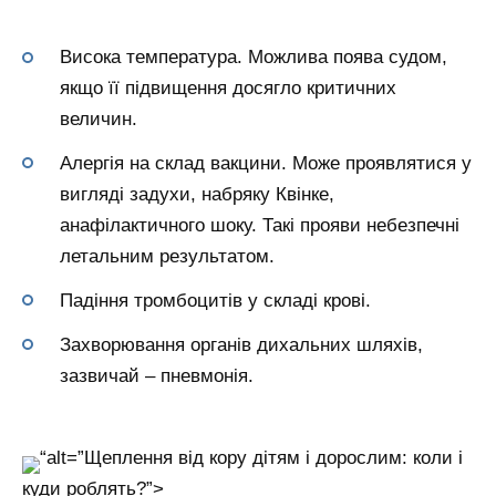
Висока температура. Можлива поява судом,
якщо її підвищення досягло критичних
величин.
Алергія на склад вакцини. Може проявлятися у
вигляді задухи, набряку Квінке,
анафілактичного шоку. Такі прояви небезпечні
летальним результатом.
Падіння тромбоцитів у складі крові.
Захворювання органів дихальних шляхів,
зазвичай – пневмонія.
“alt=”Щеплення від кору дітям і дорослим: коли і
куди роблять?”>