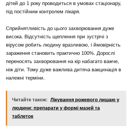
дітей до 1 року проводиться в умовах стаціонару,
під постійним контролем лікаря.
Сприйнятливість до цього захворювання дуже
висока. Відсутність щеплення при зустрічі з
вірусом робить людину вразливою, і ймовірність
зараження становить практично 100%. Дорослі
переносять захворювання на кір набагато важче,
ніж діти. Тому дуже важлива дитяча вакцинація в
належні терміни.
Читайте також:
Лікування рожевого лишаю у
людини: препарати у формі мазей та
таблеток