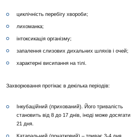
циклічність перебігу хвороби;
лихоманка;
інтоксикація організму;
запалення слизових дихальних шляхів і очей;
характерні висипання на тілі.
Захворювання протікає в декілька періодів:
Інкубаційний (прихований). Його тривалість
становить від 8 до 17 днів, іноді може досягати
21 дня.
Катаральний (початковий) – триває 3-4 дня.