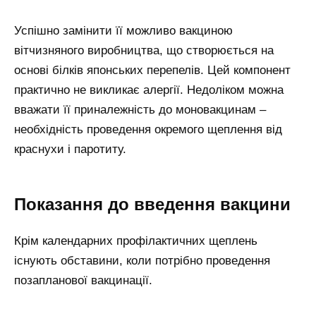
Успішно замінити її можливо вакциною
вітчизняного виробництва, що створюється на
основі білків японських перепелів. Цей компонент
практично не викликає алергії. Недоліком можна
вважати її приналежність до моновакцинам –
необхідність проведення окремого щеплення від
краснухи і паротиту.
Показання до введення вакцини
Крім календарних профілактичних щеплень
існують обставини, коли потрібно проведення
позапланової вакцинації.