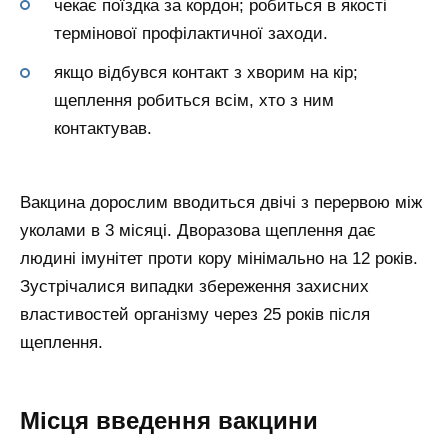
чекає поїздка за кордон; робиться в якості
термінової профілактичної заходи.
якщо відбувся контакт з хворим на кір;
щеплення робиться всім, хто з ним
контактував.
Вакцина дорослим вводиться двічі з перервою між
уколами в 3 місяці. Дворазова щеплення дає
людині імунітет проти кору мінімально на 12 років.
Зустрічалися випадки збереження захисних
властивостей організму через 25 років після
щеплення.
Місця введення вакцини