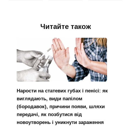
Читайте також
Нарости на статевих губах і пенісі: як
виглядають, види папілом
(бородавок), причини появи, шляхи
передачі, як позбутися від
новоутворень і уникнути зараження