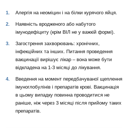
Алергія на неоміцин і на білки курячого яйця.
Наявність вродженого або набутого
імунодефіциту (крім ВІЛ не у важкій формі).
Загострення захворювань: хронічних,
інфекційних та інших. Питання проведення
вакцинації вирішує лікар – вона може бути
відкладена на 1-3 місяці до лікування.
Введення на момент передбачуваної щеплення
імуноглобулінів і препаратів крові. Вакцинація
в цьому випадку повинна проводитися не
раніше, ніж через 3 місяці після прийому таких
препаратів.