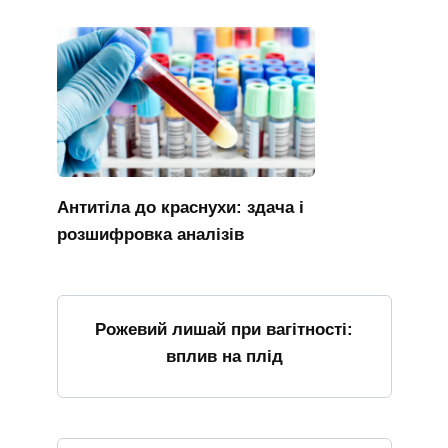
Антитіла до краснухи: здача і
розшифровка аналізів
Рожевий лишай при вагітності:
вплив на плід