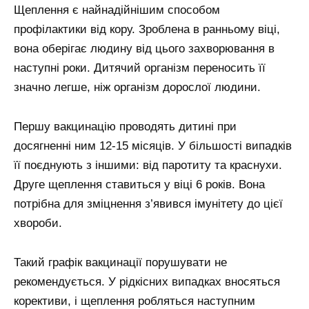
Щеплення є найнадійнішим способом
профілактики від кору. Зроблена в ранньому віці,
вона оберігає людину від цього захворювання в
наступні роки. Дитячий організм переносить її
значно легше, ніж організм дорослої людини.
Першу вакцинацію проводять дитині при
досягненні ним 12-15 місяців. У більшості випадків
її поєднують з іншими: від паротиту та краснухи.
Друге щеплення ставиться у віці 6 років. Вона
потрібна для зміцнення з’явився імунітету до цієї
хвороби.
Такий графік вакцинації порушувати не
рекомендується. У рідкісних випадках вносяться
корективи, і щеплення робляться наступним