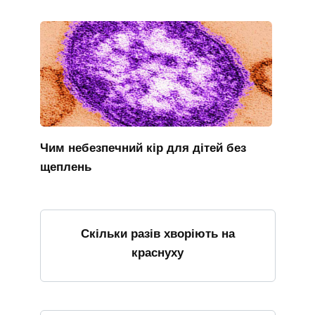
Чим небезпечний кір для дітей без
щеплень
Скільки разів хворіють на
краснуху