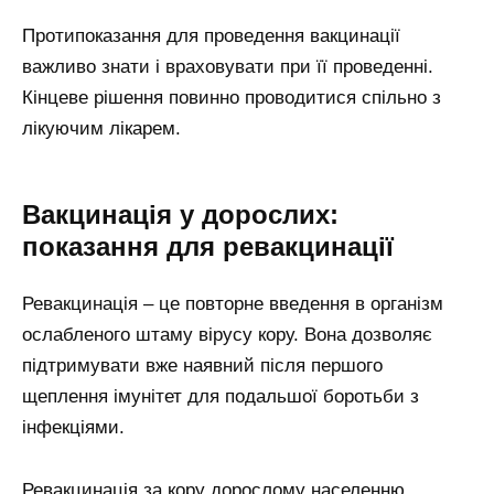
Протипоказання для проведення вакцинації
важливо знати і враховувати при її проведенні.
Кінцеве рішення повинно проводитися спільно з
лікуючим лікарем.
Вакцинація у дорослих:
показання для ревакцинації
Ревакцинація – це повторне введення в організм
ослабленого штаму вірусу кору. Вона дозволяє
підтримувати вже наявний після першого
щеплення імунітет для подальшої боротьби з
інфекціями.
Ревакцинація за кору дорослому населенню