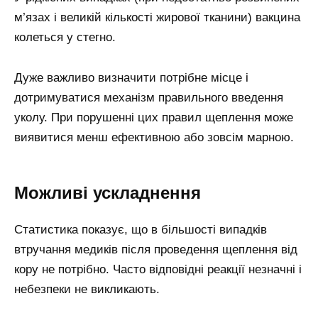
м’язах і великій кількості жирової тканини) вакцина
колеться у стегно.
Дуже важливо визначити потрібне місце і
дотримуватися механізм правильного введення
уколу. При порушенні цих правил щеплення може
виявитися менш ефективною або зовсім марною.
Можливі ускладнення
Статистика показує, що в більшості випадків
втручання медиків після проведення щеплення від
кору не потрібно. Часто відповідні реакції незначні і
небезпеки не викликають.