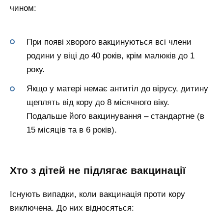
чином:
При появі хворого вакцинуються всі члени
родини у віці до 40 років, крім малюків до 1
року.
Якщо у матері немає антитіл до вірусу, дитину
щеплять від кору до 8 місячного віку.
Подальше його вакцинування – стандартне (в
15 місяців та в 6 років).
Хто з дітей не підлягає вакцинації
Існують випадки, коли вакцинація проти кору
виключена. До них відносяться: