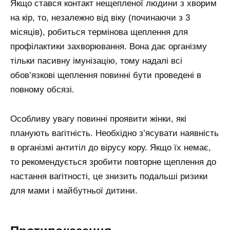
Якщо стався контакт нещепленої людини з хворим
на кір, то, незалежно від віку (починаючи з 3
місяців), робиться термінова щеплення для
профілактики захворювання. Вона дає організму
тільки пасивну імунізацію, тому надалі всі
обов’язкові щеплення повинні бути проведені в
повному обсязі.
Особливу увагу повинні проявити жінки, які
планують вагітність. Необхідно з’ясувати наявність
в організмі антитіл до вірусу кору. Якщо їх немає,
то рекомендується зробити повторне щеплення до
настання вагітності, це знизить подальші ризики
для мами і майбутньої дитини.