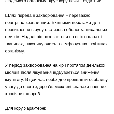
людського організму вірус кору нежиттєздатний.
Шлях передачі захворювання – переважно
повітряно-краплинний. Вхідними воротами для
проникнення вірусу є слизова оболонка дихальних
шляхів. Надалі він розсіюється по всіх органах і
тканинах, накопичуючись в лімфовузлах і клітинах
організму.
У період захворювання на кір і протягом декількох
місяців після лікування відбувається зниження
імунітету. В цей час необхідно проявляти особливу
увагу до свого здоров’я: можливі спалахи наявних
хронічних хвороб.
Для кору характерні: