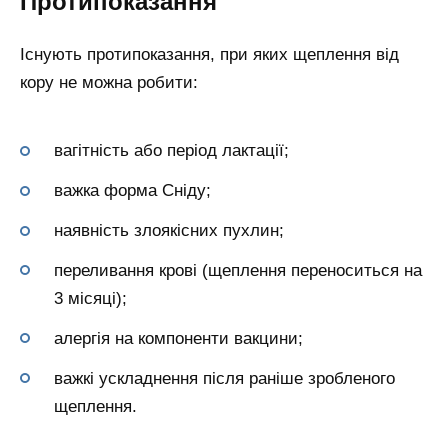
Протипоказання
Існують протипоказання, при яких щеплення від
кору не можна робити:
вагітність або період лактації;
важка форма Сніду;
наявність злоякісних пухлин;
переливання крові (щеплення переноситься на
3 місяці);
алергія на компоненти вакцини;
важкі ускладнення після раніше зробленого
щеплення.