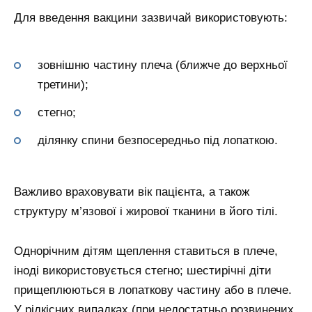
Для введення вакцини зазвичай використовують:
зовнішню частину плеча (ближче до верхньої
третини);
стегно;
ділянку спини безпосередньо під лопаткою.
Важливо враховувати вік пацієнта, а також
структуру м’язової і жирової тканини в його тілі.
Однорічним дітям щеплення ставиться в плече,
іноді використовується стегно; шестирічні діти
прищеплюються в лопаткову частину або в плече.
У рідкісних випадках (при недостатньо розвинених