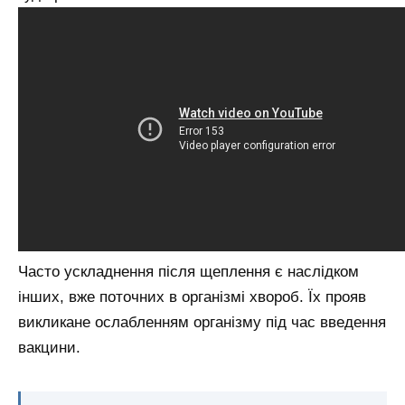
Часто ускладнення після щеплення є наслідком
інших, вже поточних в організмі хвороб. Їх прояв
викликане ослабленням організму під час введення
вакцини.