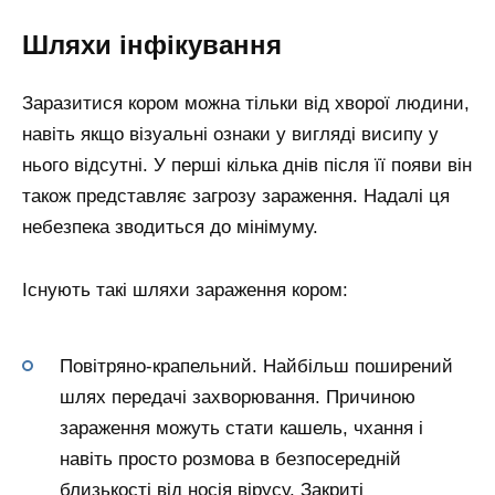
Шляхи інфікування
Заразитися кором можна тільки від хворої людини,
навіть якщо візуальні ознаки у вигляді висипу у
нього відсутні. У перші кілька днів після її появи він
також представляє загрозу зараження. Надалі ця
небезпека зводиться до мінімуму.
Існують такі шляхи зараження кором:
Повітряно-крапельний. Найбільш поширений
шлях передачі захворювання. Причиною
зараження можуть стати кашель, чхання і
навіть просто розмова в безпосередній
близькості від носія вірусу. Закриті