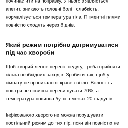
починає йти на поправку. У нього з’являється
апетит, зникають головні болі і слабкість,
нормалізується температура тіла. Пігментні плями
повністю сходять через 8 днів.
Який режим потрібно дотримуватися
під час хвороби
Щоб хворий легше переніс недугу, треба прийняти
кілька необхідних заходів. Зробити так, щоб у
кімнату не проникало яскраве світло. Вологість
повітря не повинна перевищувати 70%, а
температура повинна бути в межах 20 градусів.
Інфікованого хворого не можна порушувати
постільний режим до тих пір, поки він повністю не