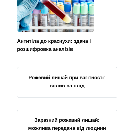
Антитіла до краснухи: здача і
розшифровка аналізів
Рожевий лишай при вагітності:
вплив на плід
Заразний рожевий лишай:
можлива передача від людини