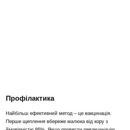
Профілактика
Найбільш ефективний метод – це вакцинація.
Перше щеплення вбереже малюка від кору з
ймовірністю 85%. Якщо провести ревакцинацію,