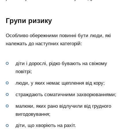
Групи ризику
Особливо обережними повинні бути люди, які
належать до наступних категорій:
діти і дорослі, рідко бувають на свіжому
повітрі;
люди, у яких немає щеплення від кору;
страждають соматичними захворюваннями;
малюки, яких рано відлучили від грудного
вигодовування;
діти, що хворіють на рахіт.