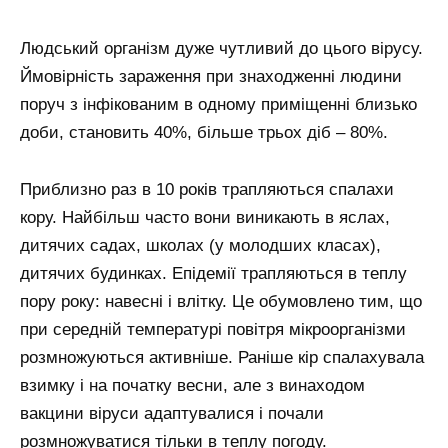
Людський організм дуже чутливий до цього вірусу.
Ймовірність зараження при знаходженні людини
поруч з інфікованим в одному приміщенні близько
доби, становить 40%, більше трьох діб – 80%.
Приблизно раз в 10 років трапляються спалахи
кору. Найбільш часто вони виникають в яслах,
дитячих садах, школах (у молодших класах),
дитячих будинках. Епідемії трапляються в теплу
пору року: навесні і влітку. Це обумовлено тим, що
при середній температурі повітря мікроорганізми
розмножуються активніше. Раніше кір спалахувала
взимку і на початку весни, але з винаходом
вакцини віруси адаптувалися і почали
розмножуватися тільки в теплу погоду.