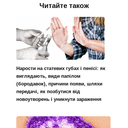
Читайте також
Нарости на статевих губах і пенісі: як
виглядають, види папілом
(бородавок), причини появи, шляхи
передачі, як позбутися від
новоутворень і уникнути зараження