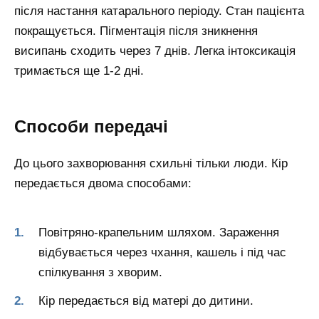
після настання катарального періоду. Стан пацієнта
покращується. Пігментація після зникнення
висипань сходить через 7 днів. Легка інтоксикація
тримається ще 1-2 дні.
Способи передачі
До цього захворювання схильні тільки люди. Кір
передається двома способами:
Повітряно-крапельним шляхом. Зараження
відбувається через чхання, кашель і під час
спілкування з хворим.
Кір передається від матері до дитини.