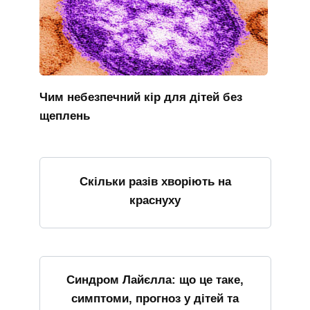
Чим небезпечний кір для дітей без
щеплень
Скільки разів хворіють на
краснуху
Синдром Лайєлла: що це таке,
симптоми, прогноз у дітей та