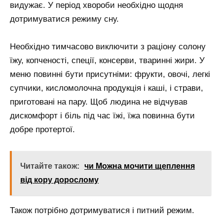
видужає. У період хвороби необхідно щодня
дотримуватися режиму сну.
Необхідно тимчасово виключити з раціону солону
їжу, копченості, спеції, консерви, тваринні жири. У
меню повинні бути присутніми: фрукти, овочі, легкі
супчики, кисломолочна продукція і каші, і страви,
приготовані на пару. Щоб людина не відчував
дискомфорт і біль під час їжі, їжа повинна бути
добре протертої.
Читайте також:
чи Можна мочити щеплення
від кору дорослому
Також потрібно дотримуватися і питний режим.