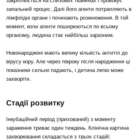
закріплюється на слизових тканинах і провокує
запальний процес. Далі його агенти потрапляють в
лімфоїдні органи і починають розмноження. В той
момент, коли агенти поширюються по всьому
організму, людина стає найбільш заразним.
Новонароджені мають велику кількість антитіл до
вірусу кору. Але через півроку після народження ці
показники сильно падають, і дитина легко може
захворіти.
Стадії розвитку
Інкубаційний період (прихований) з моменту
зараження триває один тиждень. Клінічна картина
захворювання складається з трьох стадій: