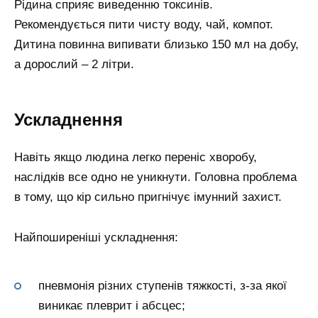
Рідина сприяє виведенню токсинів.
Рекомендується пити чисту воду, чай, компот.
Дитина повинна випивати близько 150 мл на добу,
а дорослий – 2 літри.
Ускладнення
Навіть якщо людина легко переніс хворобу,
наслідків все одно не уникнути. Головна проблема
в тому, що кір сильно пригнічує імунний захист.
Найпоширеніші ускладнення:
пневмонія різних ступенів тяжкості, з-за якої
виникає плеврит і абсцес;