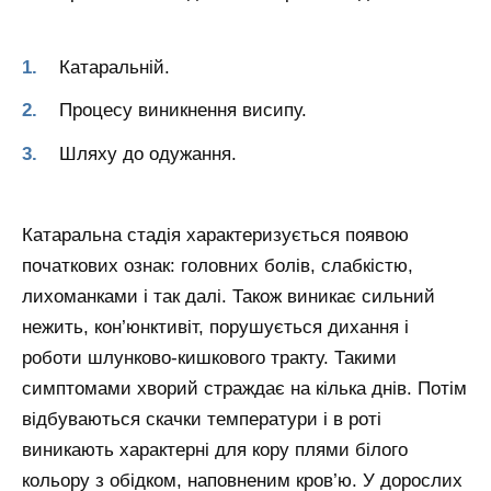
Катаральній.
Процесу виникнення висипу.
Шляху до одужання.
Катаральна стадія характеризується появою
початкових ознак: головних болів, слабкістю,
лихоманками і так далі. Також виникає сильний
нежить, кон’юнктивіт, порушується дихання і
роботи шлунково-кишкового тракту. Такими
симптомами хворий страждає на кілька днів. Потім
відбуваються скачки температури і в роті
виникають характерні для кору плями білого
кольору з обідком, наповненим кров’ю. У дорослих