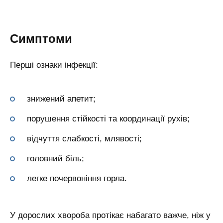
Симптоми
Перші ознаки інфекції:
знижений апетит;
порушення стійкості та координації рухів;
відчуття слабкості, млявості;
головний біль;
легке почервоніння горла.
У дорослих хвороба протікає набагато важче, ніж у