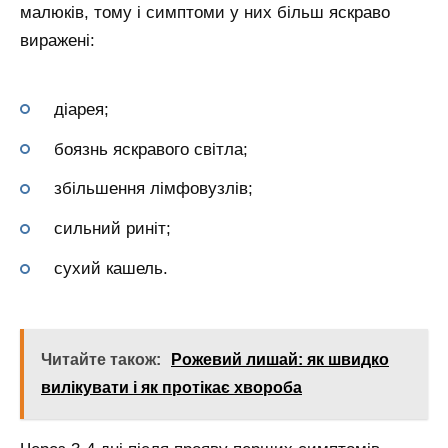
малюків, тому і симптоми у них більш яскраво
виражені:
діарея;
боязнь яскравого світла;
збільшення лімфовузлів;
сильний риніт;
сухий кашель.
Читайте також:
Рожевий лишай: як швидко
вилікувати і як протікає хвороба