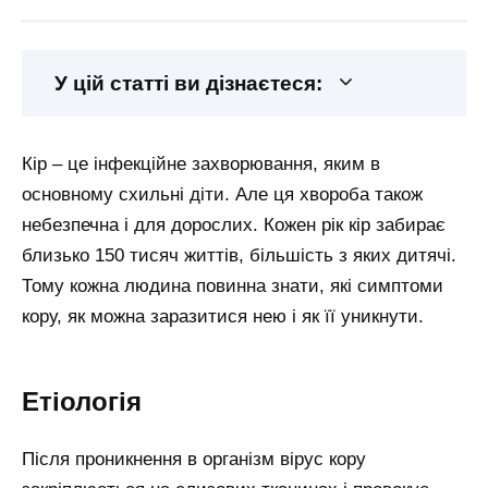
У цій статті ви дізнаєтеся:
Кір – це інфекційне захворювання, яким в
основному схильні діти. Але ця хвороба також
небезпечна і для дорослих. Кожен рік кір забирає
близько 150 тисяч життів, більшість з яких дитячі.
Тому кожна людина повинна знати, які симптоми
кору, як можна заразитися нею і як її уникнути.
Етіологія
Після проникнення в організм вірус кору