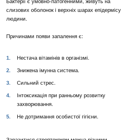
Бактерії є умовно-патогенними, живуть на
слизових оболонок і верхніх шарах епідермісу
людини.
Причинами появи запалення є:
Нестача вітамінів в організмі.
Знижена імунна система.
Сильний стрес.
Інтоксикація при ранньому розвитку
захворювання.
Не дотримання особистої гігієни.
Заразитися стрептококом можна різними