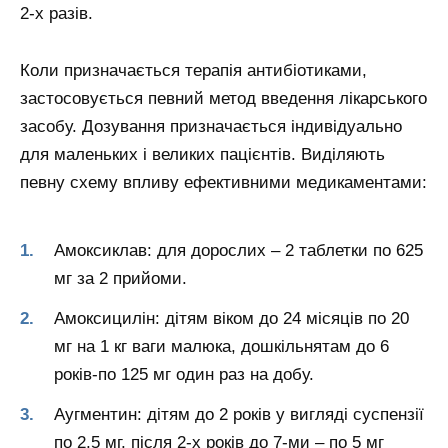
2-х разів.
Коли призначається терапія антибіотиками,
застосовується певний метод введення лікарського
засобу. Дозування призначається індивідуально
для маленьких і великих пацієнтів. Виділяють
певну схему впливу ефективними медикаментами:
Амоксиклав: для дорослих – 2 таблетки по 625
мг за 2 прийоми.
Амоксицилін: дітям віком до 24 місяців по 20
мг на 1 кг ваги малюка, дошкільнятам до 6
років-по 125 мг один раз на добу.
Аугментин: дітям до 2 років у вигляді суспензії
по 2,5 мг, після 2-х років до 7-ми – по 5 мг