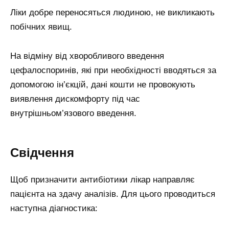
Ліки добре переносяться людиною, не викликають
побічних явищ.
На відміну від хворобливого введення
цефалоспоринів, які при необхідності вводяться за
допомогою ін’єкцій, дані кошти не провокують
виявлення дискомфорту під час
внутрішньом’язового введення.
Свідчення
Щоб призначити антибіотики лікар направляє
пацієнта на здачу аналізів. Для цього проводиться
наступна діагностика: