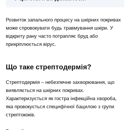
Розвиток запального процесу на шкірних покривах
може спровокувати будь травмування шкіри. У
відкриту рану часто потрапляє бруд або
прикріплюється вірус.
Що таке стрептодермія?
Стрептодермія – небезпечне захворювання, що
виявляється на шкірних покривах.
Характеризується як гостра інфекційна хвороба,
яка провокується специфічної бацилою з групи
стрептококів.