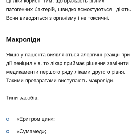
Ці ліки корисні тим, що вражають різних
патогенних бактерій, швидко всмоктуються і діють.
Вони виводяться з організму і не токсичні.
Макроліди
Якщо у пацієнта виявляються алергічні реакції при
дії пеніцилінів, то лікар приймає рішення замінити
медикаменти першого ряду ліками другого рівня.
Такими препаратами виступають макроліди.
Типи засобів:
«Еритроміцин»;
«Сумамед»;