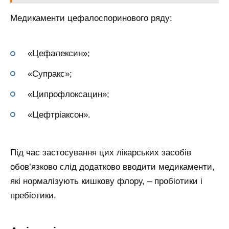
Медикаменти цефалоспоринового ряду:
«Цефалексин»;
«Супракс»;
«Ципрофлоксацин»;
«Цефтріаксон».
Під час застосування цих лікарських засобів
обов’язково слід додатково вводити медикаменти,
які нормалізують кишкову флору, – пробіотики і
пребіотики.