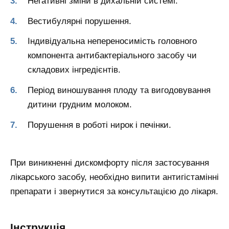
Негативні зміни в дихальній системі.
Вестибулярні порушення.
Індивідуальна непереносимість головного
компонента антибактеріального засобу чи
складових інгредієнтів.
Період виношування плоду та вигодовування
дитини грудним молоком.
Порушення в роботі нирок і печінки.
При виникненні дискомфорту після застосування
лікарського засобу, необхідно випити антигістамінні
препарати і звернутися за консультацією до лікаря.
Інструкція