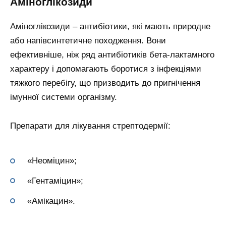
Аміноглікозиди
Аміноглікозиди – антибіотики, які мають природне
або напівсинтетичне походження. Вони
ефективніше, ніж ряд антибіотиків бета-лактамного
характеру і допомагають боротися з інфекціями
тяжкого перебігу, що призводить до пригнічення
імунної системи організму.
Препарати для лікування стрептодермії:
«Неоміцин»;
«Гентаміцин»;
«Амікацин».