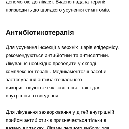
допомогою до лікаря. Вчасно надана терапія
призводить до швидкого усунення симптомів.
Антибіотикотерапія
Для усунення інфекції з верхніх шарів епідермісу,
рекомендуються антибіотики та антисептики.
Лікування необхідно проводити у складі
комплексної терапії. Медикаментозні засоби
застосування антибактеріального
використовуються як зовнішньо, так і для
внутрішнього введення.
Для лікування захворювання у дітей внутрішній
прийом антибіотиків призначається тільки в
важких випадках. Ліками першого вибору для