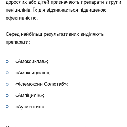
дорослих або дітей призначають препарати з групи
пеніцилінів. Їх дія відзначається підвищеною
ефективністю.
Серед найбільш результативних виділяють
препарати:
«Амоксиклав»;
«Амоксицилін»;
«Флемоксин Солютаб»;
«Ампіцилін»;
«Аугментин».