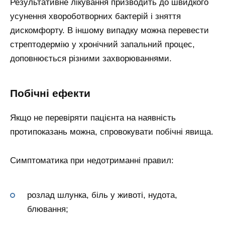
Результативне лікування призводить до швидкого
усунення хвороботворних бактерій і зняття
дискомфорту. В іншому випадку можна перевести
стрептодермію у хронічний запальний процес,
доповнюється різними захворюваннями.
Побічні ефекти
Якщо не перевіряти пацієнта на наявність
протипоказань можна, спровокувати побічні явища.
Симптоматика при недотриманні правил:
розлад шлунка, біль у животі, нудота,
блювання;