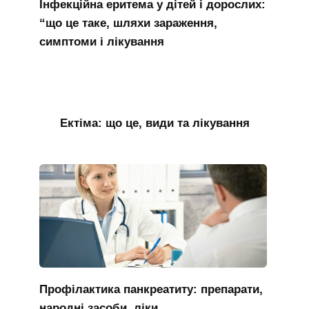
Інфекційна еритема у дітей і дорослих:
“що це таке, шляхи зараження,
симптоми і лікування
Ектіма: що це, види та лікування
Профілактика панкреатиту: препарати,
народні засоби, ліки