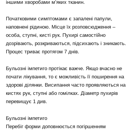
іншими хворобами м’яких тканин.
Початковими симптомами є запалені папули,
наповнені рідиною. Місце їх розповсюдження –
особа, ступні, кисті рук. Пухирі самостійно
дозрівають, розкриваються, підсихають і зникають.
Процес триває протягом 7 днів.
Бульозні імпетиго протікає важче. Якщо вчасно не
почати лікування, то є можливість її поширення на
здорові ділянки. Висипання часто проявляються на
кистях рук, ступні або гомілках. Діаметр пухирів
перевищує 1 див.
Бульозні імпетиго
Перебіг форми доповнюється погіршенням