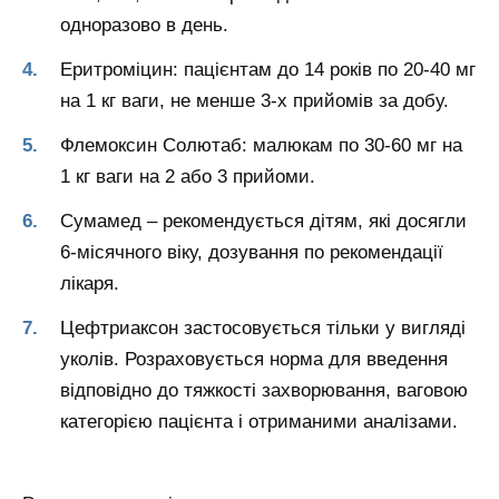
одноразово в день.
Еритроміцин: пацієнтам до 14 років по 20-40 мг
на 1 кг ваги, не менше 3-х прийомів за добу.
Флемоксин Солютаб: малюкам по 30-60 мг на
1 кг ваги на 2 або 3 прийоми.
Сумамед – рекомендується дітям, які досягли
6-місячного віку, дозування по рекомендації
лікаря.
Цефтриаксон застосовується тільки у вигляді
уколів. Розраховується норма для введення
відповідно до тяжкості захворювання, ваговою
категорією пацієнта і отриманими аналізами.