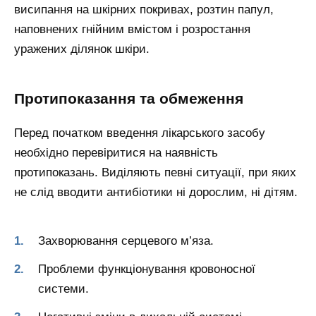
висипання на шкірних покривах, розтин папул,
наповнених гнійним вмістом і розростання
уражених ділянок шкіри.
Протипоказання та обмеження
Перед початком введення лікарського засобу
необхідно перевіритися на наявність
протипоказань. Виділяють певні ситуації, при яких
не слід вводити антибіотики ні дорослим, ні дітям.
Захворювання серцевого м’яза.
Проблеми функціонування кровоносної
системи.