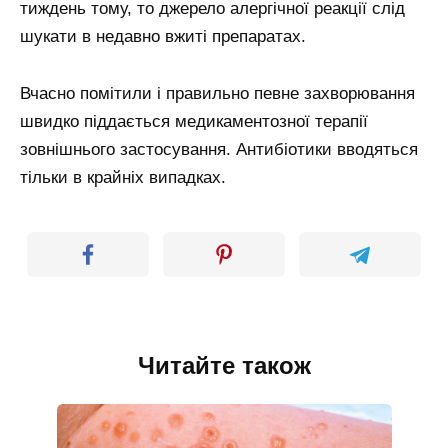
тиждень тому, то джерело алергічної реакції слід
шукати в недавно вжиті препаратах.
Вчасно помітили і правильно певне захворювання
швидко піддається медикаментозної терапії
зовнішнього застосування. Антибіотики вводяться
тільки в крайніх випадках.
Читайте також