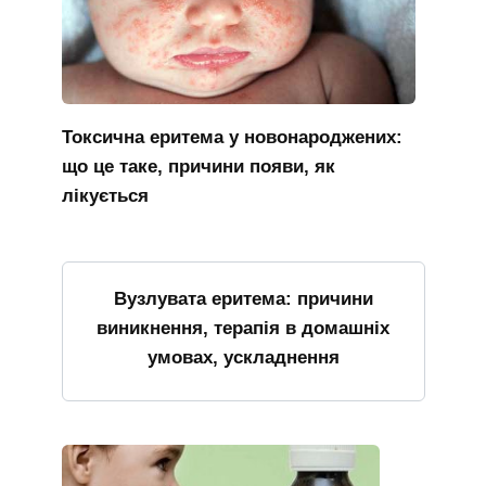
Токсична еритема у новонароджених:
що це таке, причини появи, як
лікується
Вузлувата еритема: причини
виникнення, терапія в домашніх
умовах, ускладнення