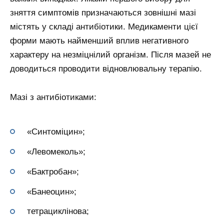
зняття симптомів призначаються зовнішні мазі
містять у складі антибіотики. Медикаменти цієї
форми мають найменший вплив негативного
характеру на незміцнілий організм. Після мазей не
доводиться проводити відновлювальну терапію.
Мазі з антибіотиками:
«Синтоміцин»;
«Левомеколь»;
«Бактробан»;
«Банеоцин»;
тетрациклінова;