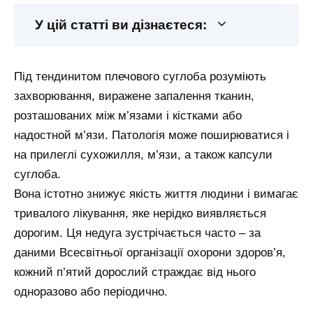
У цій статті ви дізнаєтеся:
Під тендинитом плечового суглоба розуміють
захворювання, виражене запалення тканин,
розташованих між м’язами і кістками або
надостной м’язи. Патологія може поширюватися і
на прилеглі сухожилля, м’язи, а також капсули
суглоба.
Вона істотно знижує якість життя людини і вимагає
тривалого лікування, яке нерідко виявляється
дорогим. Ця недуга зустрічається часто – за
даними Всесвітньої організації охорони здоров’я,
кожний п’ятий дорослий страждає від нього
одноразово або періодично.