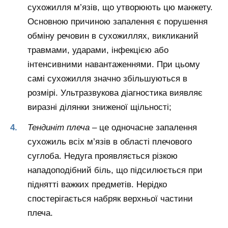
сухожилля м’язів, що утворюють цю манжету.
Основною причиною запалення є порушення
обміну речовин в сухожиллях, викликаний
травмами, ударами, інфекцією або
інтенсивними навантаженнями. При цьому
самі сухожилля значно збільшуються в
розмірі. Ультразвукова діагностика виявляє
виразні ділянки зниженої щільності;
Тендиніт плеча
– це одночасне запалення
сухожиль всіх м’язів в області плечового
суглоба. Недуга проявляється різкою
нападоподібний біль, що підсилюється при
піднятті важких предметів. Нерідко
спостерігається набряк верхньої частини
плеча.