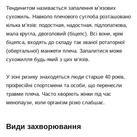
Тендинитом називається запалення м’язових
сухожиль. Навколо плечового суглоба розташовано
кілька м’язів: подостная, надостная, підлопаткова,
мала кругла, двоголовий (біцепс). Всі вони, крім
біцепса, входять до складу так званої ротаторної
(обертальної) манжети плеча. Запалитися може
сухожилля будь-який з цих м’язів.
У зоні ризику знаходяться люди старше 40 років,
професійні спортсмени та особи, що перенесли
травми плеча. Часто хворіють жінки під час
менопаузи, коли організм різко слабшає.
Види захворювання