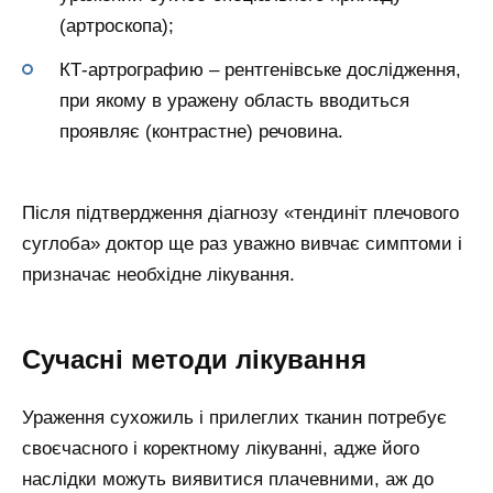
(артроскопа);
КТ-артрографию – рентгенівське дослідження,
при якому в уражену область вводиться
проявляє (контрастне) речовина.
Після підтвердження діагнозу «тендиніт плечового
суглоба» доктор ще раз уважно вивчає симптоми і
призначає необхідне лікування.
Сучасні методи лікування
Ураження сухожиль і прилеглих тканин потребує
своєчасного і коректному лікуванні, адже його
наслідки можуть виявитися плачевними, аж до