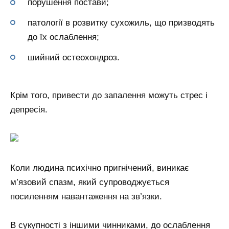
порушення постави;
патології в розвитку сухожиль, що призводять
до їх ослаблення;
шийний остеохондроз.
Крім того, привести до запалення можуть стрес і
депресія.
Коли людина психічно пригнічений, виникає
м’язовий спазм, який супроводжується
посиленням навантаження на зв’язки.
В сукупності з іншими чинниками, до ослаблення