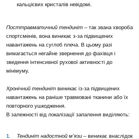
кальцієвих кристалів невідомі.
Посттравматичний тендиніт
– так звана хвороба
спортсменів, вона виникає з-за підвищених
навантажень на суглоб плеча. В цьому разі
вимагається негайне звернення до фахівця і
зведення інтенсивної рухової активності до
мінімуму.
Хронічний тендиніт
виникає із-за підвищених
навантажень на раніше травмовані тканини або їх
повторного ушкодження.
В залежності від локалізації запалення виділяють:
Тендиніт надостной м’язи
– виникає внаслідок