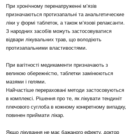
При хронічному перенапруженні м’язів
призначаються протизапальні та анальгетические
ліки у формі таблеток, а також м’язові релаксанти.
З народних засобів можуть застосовуватися
відвари лікувальних трав, що володіють
протизапальними властивостями.
При вагітності медикаменти призначають з
великою обережністю, таблетки замінюються
мазями і гелями.
Найчастіше перераховані методи застосовуються
в комплексі. Рішення про те, як лікувати тендиніт
плечового суглоба в кожному конкретному випадку,
повинен приймати лікар.
Якщо лікування не має бажаного ефекту, доктор