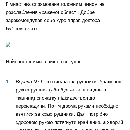
Гімнастика спрямована головним чином на
розслаблення ураженої області. Добре
зарекомендував себе курс вправ доктора
Бубновського.
Найпростішими з них є наступні
Вправа № 1:
розтягування рушники. Ураженою
рукою рушник (або будь-яка інша довга
тканина) спочатку підкидається до
перекладини. Потім двома руками необхідно
взятися за краю рушники. Далі потрібно
здоровою рукою потягнути край вниз, а хворий