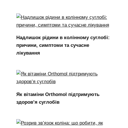
Надлишок рідини в колінному суглобі:
причини, симптоми та сучасне
лікування
Як вітаміни Orthomol підтримують
здоров’я суглобів