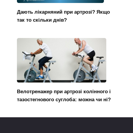
Дають лікарняний при артрозі? Якщо
так то скільки днів?
Велотренажер при артрозі колінного і
тазостегнового суглоба: можна чи ні?