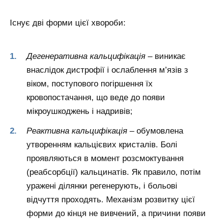
Існує дві форми цієї хвороби:
Дегенеративна кальцифікація
– виникає
внаслідок дистрофії і ослаблення м’язів з
віком, поступового погіршення їх
кровопостачання, що веде до появи
мікроушкоджень і надривів;
Реактивна кальцифікація
– обумовлена
утворенням кальцієвих кристалів. Болі
проявляються в момент розсмоктування
(реабсорбції) кальцинатів. Як правило, потім
уражені ділянки регенерують, і больові
відчуття проходять. Механізм розвитку цієї
форми до кінця не вивчений, а причини появи