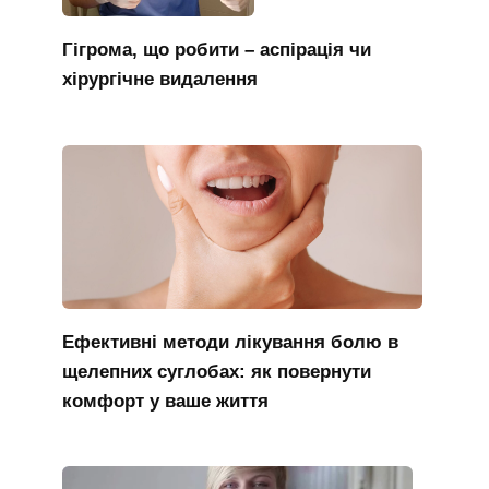
Гігрома, що робити – аспірація чи
хірургічне видалення
Ефективні методи лікування болю в
щелепних суглобах: як повернути
комфорт у ваше життя