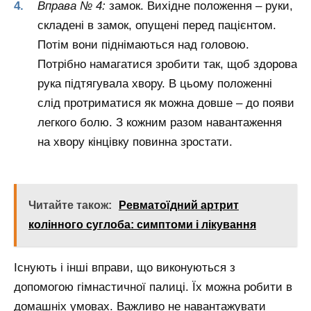
Вправа № 4:
замок. Вихідне положення – руки,
складені в замок, опущені перед пацієнтом.
Потім вони піднімаються над головою.
Потрібно намагатися зробити так, щоб здорова
рука підтягувала хвору. В цьому положенні
слід протриматися як можна довше – до появи
легкого болю. З кожним разом навантаження
на хвору кінцівку повинна зростати.
Читайте також:
Ревматоїдний артрит
колінного суглоба: симптоми і лікування
Існують і інші вправи, що виконуються з
допомогою гімнастичної палиці. Їх можна робити в
домашніх умовах. Важливо не навантажувати