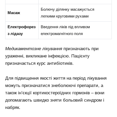
Болючу ділянку масажується
Масаж
легкими круговими рухами
Електрофорез
Введення ліків під впливом
з лідазу
електромагнітного поля
Медикаментозне лікування
призначають при
ураженні, викликане інфекцією. Пацієнту
призначається курс антибіотиків.
Для підвищення якості життя на період лікування
можуть призначатися знеболюючі препарати, а
також ін’єкції кортикостероїдних гормонів – вони
допомагають швидко зняти больовий синдром і
набряк.