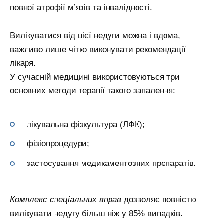
повної атрофії м’язів та інвалідності.
Вилікуватися від цієї недуги можна і вдома,
важливо лише чітко виконувати рекомендації
лікаря.
У сучасній медицині використовуються три
основних методи терапії такого запалення:
лікувальна фізкультура (ЛФК);
фізіопроцедури;
застосування медикаментозних препаратів.
Комплекс спеціальних вправ
дозволяє повністю
вилікувати недугу більш ніж у 85% випадків.