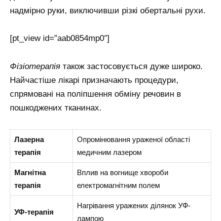
надмірно руки, виключивши різкі обертальні рухи.
[pt_view id=”aab0854mp0″]
Фізіотерапія
також застосовується дуже широко.
Найчастіше лікарі призначають процедури,
спрямовані на поліпшення обміну речовин в
пошкоджених тканинах.
Лазерна
Опромінювання ураженої області
терапія
медичним лазером
Магнітна
Вплив на вогнище хвороби
терапія
електромагнітним полем
Нагрівання уражених ділянок УФ-
УФ-терапія
лампою