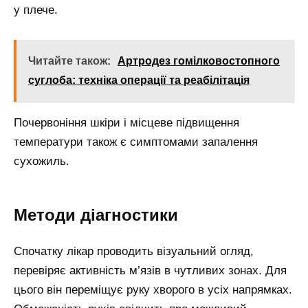
у плече.
Читайте також:
Артродез гомілковостопного
суглоба: техніка операції та реабілітація
Почервоніння шкіри і місцеве підвищення
температури також є симптомами запалення
сухожиль.
Методи діагностики
Спочатку лікар проводить візуальний огляд,
перевіряє активність м’язів в чутливих зонах. Для
цього він переміщує руку хворого в усіх напрямках.