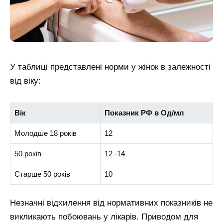
У таблиці представлені норми у жінок в залежності
від віку:
Вік
Показник РФ в Од/мл
Молодше 18 років
12
50 років
12 -14
Старше 50 років
10
Незначні відхилення від нормативних показників не
викликають побоювань у лікарів. Приводом для