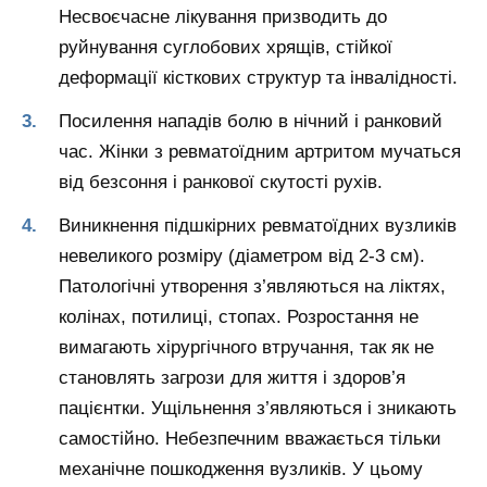
Несвоєчасне лікування призводить до
руйнування суглобових хрящів, стійкої
деформації кісткових структур та інвалідності.
Посилення нападів болю в нічний і ранковий
час. Жінки з ревматоїдним артритом мучаться
від безсоння і ранкової скутості рухів.
Виникнення підшкірних ревматоїдних вузликів
невеликого розміру (діаметром від 2-3 см).
Патологічні утворення з’являються на ліктях,
колінах, потилиці, стопах. Розростання не
вимагають хірургічного втручання, так як не
становлять загрози для життя і здоров’я
пацієнтки. Ущільнення з’являються і зникають
самостійно. Небезпечним вважається тільки
механічне пошкодження вузликів. У цьому