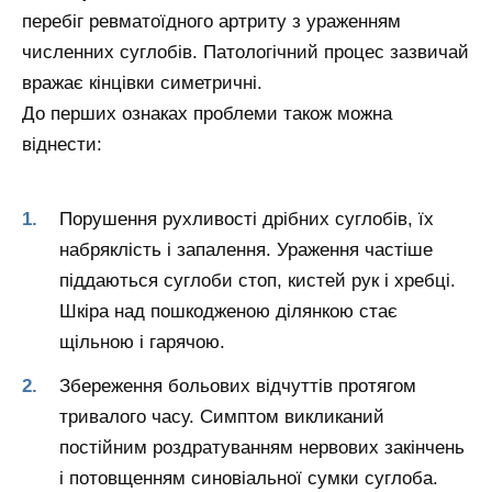
перебіг ревматоїдного артриту з ураженням
численних суглобів. Патологічний процес зазвичай
вражає кінцівки симетричні.
До перших ознаках проблеми також можна
віднести:
Порушення рухливості дрібних суглобів, їх
набряклість і запалення. Ураження частіше
піддаються суглоби стоп, кистей рук і хребці.
Шкіра над пошкодженою ділянкою стає
щільною і гарячою.
Збереження больових відчуттів протягом
тривалого часу. Симптом викликаний
постійним роздратуванням нервових закінчень
і потовщенням синовіальної сумки суглоба.