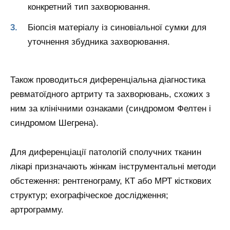
конкретний тип захворювання.
Біопсія матеріалу із синовіальної сумки для
уточнення збудника захворювання.
Також проводиться диференціальна діагностика
ревматоїдного артриту та захворювань, схожих з
ним за клінічними ознаками (синдромом Фелтен і
синдромом Шегрена).
Для диференціації патологій сполучних тканин
лікарі призначають жінкам інструментальні методи
обстеження: рентгенограму, КТ або МРТ кісткових
структур; ехографіческое дослідження;
артрограмму.