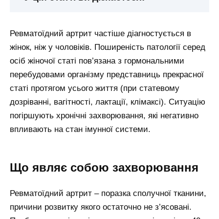
Ревматоїдний артрит частіше діагностується в
жінок, ніж у чоловіків. Поширеність патології серед
осіб жіночої статі пов’язана з гормональними
перебудовами організму представниць прекрасної
статі протягом усього життя (при статевому
дозріванні, вагітності, лактації, клімаксі). Ситуацію
погіршують хронічні захворювання, які негативно
впливають на стан імунної системи.
Що являє собою захворювання
Ревматоїдний артрит – поразка сполучної тканини,
причини розвитку якого остаточно не з’ясовані.