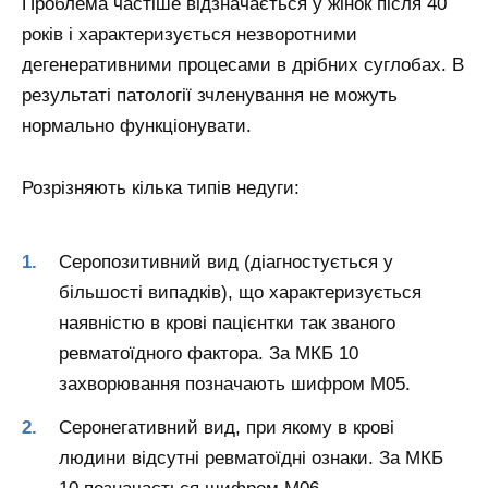
Проблема частіше відзначається у жінок після 40
років і характеризується незворотними
дегенеративними процесами в дрібних суглобах. В
результаті патології зчленування не можуть
нормально функціонувати.
Розрізняють кілька типів недуги:
Серопозитивний вид (діагностується у
більшості випадків), що характеризується
наявністю в крові пацієнтки так званого
ревматоїдного фактора. За МКБ 10
захворювання позначають шифром М05.
Серонегативний вид, при якому в крові
людини відсутні ревматоїдні ознаки. За МКБ