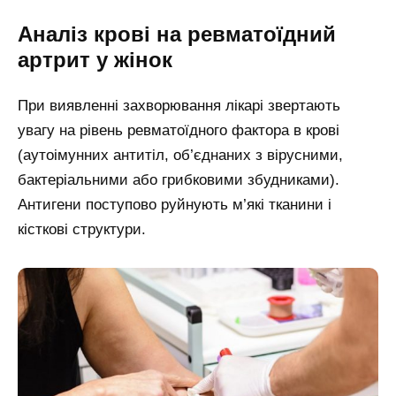
Аналіз крові на ревматоїдний
артрит у жінок
При виявленні захворювання лікарі звертають
увагу на рівень ревматоїдного фактора в крові
(аутоімунних антитіл, об’єднаних з вірусними,
бактеріальними або грибковими збудниками).
Антигени поступово руйнують м’які тканини і
кісткові структури.