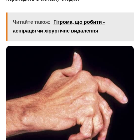
Читайте також:
Гігрома, що робити -
аспірація чи хірургічне видалення