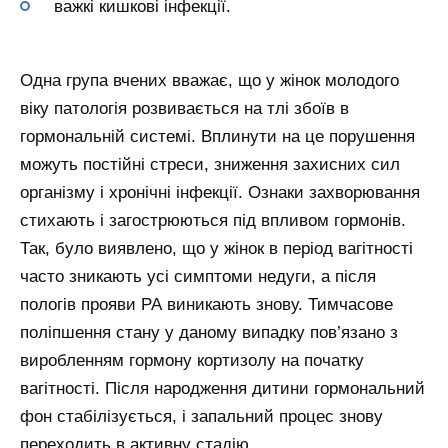
важкі кишкові інфекції.
Одна група вчених вважає, що у жінок молодого
віку патологія розвивається на тлі збоїв в
гормональній системі. Вплинути на це порушення
можуть постійні стреси, зниження захисних сил
організму і хронічні інфекції. Ознаки захворювання
стихають і загострюються під впливом гормонів.
Так, було виявлено, що у жінок в період вагітності
часто зникають усі симптоми недуги, а після
пологів прояви РА виникають знову. Тимчасове
поліпшення стану у даному випадку пов’язано з
виробленням гормону кортизолу на початку
вагітності. Після народження дитини гормональний
фон стабілізується, і запальний процес знову
переходить в активну стадію.