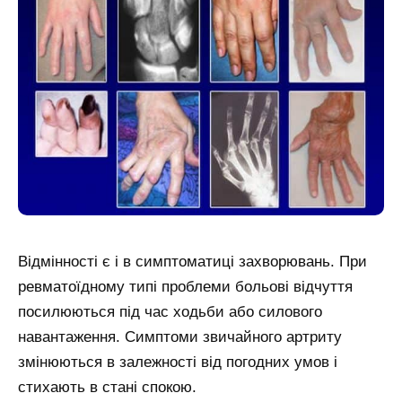
Відмінності є і в симптоматиці захворювань. При
ревматоїдному типі проблеми больові відчуття
посилюються під час ходьби або силового
навантаження. Симптоми звичайного артриту
змінюються в залежності від погодних умов і
стихають в стані спокою.