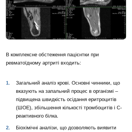
В комплексне обстеження пацієнтки при
ревматоїдному артриті входить:
Загальний аналіз крові. Основні чинники, що
вказують на запальний процес в організмі –
підвищена швидкість осідання еритроцитів
(ШОЕ), збільшення кількості тромбоцитів і С-
реактивного білка.
Біохімічні аналізи, що дозволяють виявити