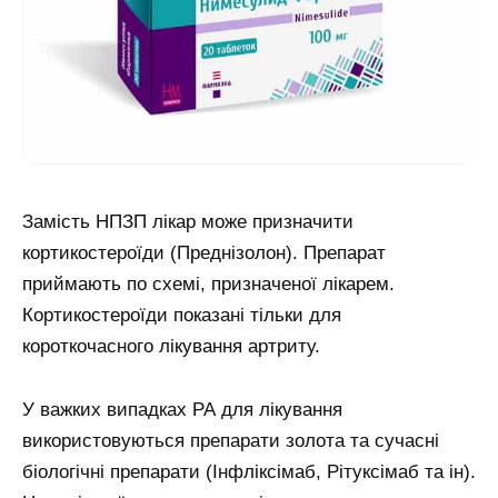
Замість НПЗП лікар може призначити
кортикостероїди (Преднізолон). Препарат
приймають по схемі, призначеної лікарем.
Кортикостероїди показані тільки для
короткочасного лікування артриту.
У важких випадках РА для лікування
використовуються препарати золота та сучасні
біологічні препарати (Інфліксімаб, Рітуксімаб та ін).