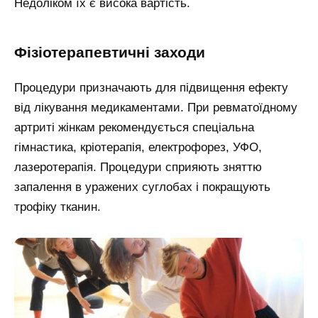
Недоліком їх є висока вартість.
Фізіотерапевтичні заходи
Процедури призначають для підвищення ефекту
від лікування медикаментами. При ревматоїдному
артриті жінкам рекомендується спеціальна
гімнастика, кріотерапія, електрофорез, УФО,
лазеротерапія. Процедури сприяють зняттю
запалення в уражених суглобах і покращують
трофіку тканин.