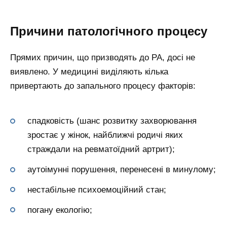
Причини патологічного процесу
Прямих причин, що призводять до РА, досі не
виявлено. У медицині виділяють кілька
привертають до запального процесу факторів:
спадковість (шанс розвитку захворювання
зростає у жінок, найближчі родичі яких
страждали на ревматоїдний артрит);
аутоімунні порушення, перенесені в минулому;
нестабільне психоемоційний стан;
погану екологію;