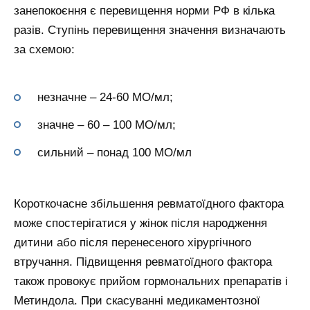
занепокоєння є перевищення норми РФ в кілька
разів. Ступінь перевищення значення визначають
за схемою:
незначне – 24-60 МО/мл;
значне – 60 – 100 МО/мл;
сильний – понад 100 МО/мл
Короткочасне збільшення ревматоїдного фактора
може спостерігатися у жінок після народження
дитини або після перенесеного хірургічного
втручання. Підвищення ревматоїдного фактора
також провокує прийом гормональних препаратів і
Метиндола. При скасуванні медикаментозної