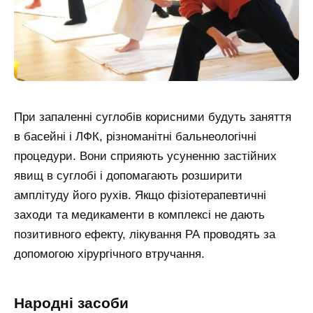
При запаленні суглобів корисними будуть заняття
в басейні і ЛФК, різноманітні бальнеологічні
процедури. Вони сприяють усуненню застійних
явищ в суглобі і допомагають розширити
амплітуду його рухів. Якщо фізіотерапевтичні
заходи та медикаменти в комплексі не дають
позитивного ефекту, лікування РА проводять за
допомогою хірургічного втручання.
Народні засоби