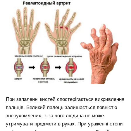
При запаленні кистей спостерігається викривлення
пальців. Великий палець залишається повністю
знерухомлених, з-за чого людина не може
утримувати предмети в руках. При ураженні стопи