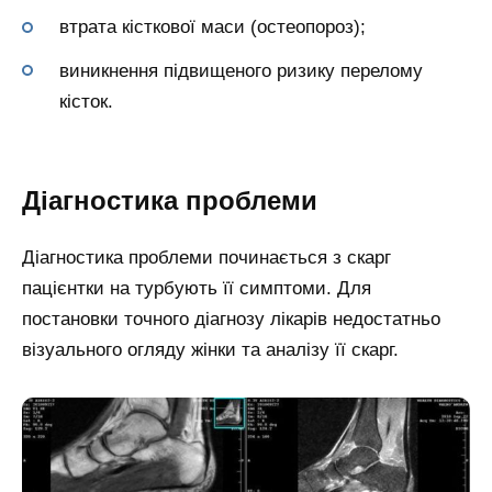
втрата кісткової маси (остеопороз);
виникнення підвищеного ризику перелому
кісток.
Діагностика проблеми
Діагностика проблеми починається з скарг
пацієнтки на турбують її симптоми. Для
постановки точного діагнозу лікарів недостатньо
візуального огляду жінки та аналізу її скарг.