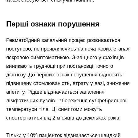
Перші ознаки порушення
Ревматоїдний запальний процес розвивається
поступово, не проявляючись на початкових етапах
яскравою симптоматикою. З-за цього у фахівців
виникають труднощі при постановці точного
діагнозу. До перших ознак порушення відносять:
підвищену стомлюваність, втрату у вазі, зниження
апетиту. Рідше відзначається запалення
лімфатичних вузлів і збереження субфебрильної
температури тіла. Ці симптоми можуть
спостерігатися від 2 місяців до декількох років.
Тільки у 10% пацієнток відзначається швидкий