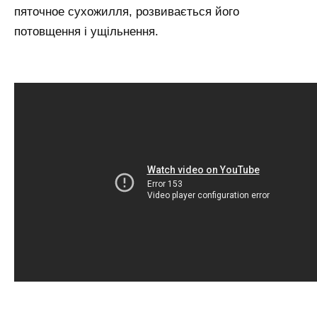
пяточное сухожилля, розвивається його
потовщення і ущільнення.