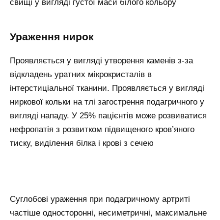
свищі у вигляді густої маси білого кольору
Ураження нирок
Проявляється у вигляді утворення каменів з-за
відкладень уратних мікрокристалів в
інтерстиціальної тканини. Проявляється у вигляді
ниркової кольки на тлі загострення подагричного у
вигляді нападу. У 25% пацієнтів може розвиватися
нефропатія з розвитком підвищеного кров’яного
тиску, виділення білка і крові з сечею
Суглобові ураження при подагричному артриті
частіше односторонні, несиметричні, максимальне