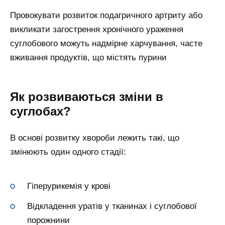
Провокувати розвиток подагричного артриту або
викликати загострення хронічного ураження
суглобового можуть надмірне харчування, часте
вживання продуктів, що містять пурини
Як розвиваються зміни в
суглобах?
В основі розвитку хвороби лежить такі, що
змінюють один одного стадії:
Гіперурикемія у крові
Відкладення уратів у тканинах і суглобової
порожнини