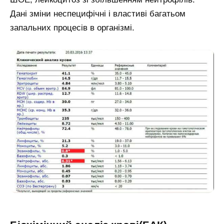
Дані зміни неспецифічні і властиві багатьом
запальних процесів в організмі.