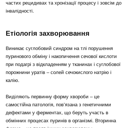
частих рецидивах та хронізації процесу і зовсім до
інвалідності.
Етіологія захворювання
Виникає суглобовий синдром на тлі порушення
пуринового обміну і накопичення сечової кислоти
при подагрі з відкладенням у тканинах і суглобової
порожнини уратів – солей сечокислого натрію і
калію.
Виділяють первинну форму хвороби – це
самостійна патологія, пов’язана з генетичними
дефектами у ферментах, що беруть участь в
обмінних процесах пуринів в організмі. Вторинна