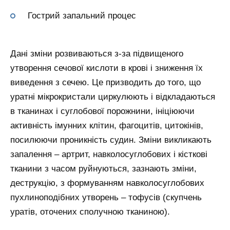
Гострий запальний процес
Дані зміни розвиваються з-за підвищеного
утворення сечової кислоти в крові і зниження їх
виведення з сечею. Це призводить до того, що
уратні мікрокристали циркулюють і відкладаються
в тканинах і суглобової порожнини, ініціюючи
активність імунних клітин, фагоцитів, цитокінів,
посилюючи проникність судин. Зміни викликають
запалення – артрит, навколосуглобових і кісткові
тканини з часом руйнуються, зазнають зміни,
деструкцію, з формуванням навколосуглобових
пухлиноподібних утворень – тофусів (скупчень
уратів, оточених сполучною тканиною).