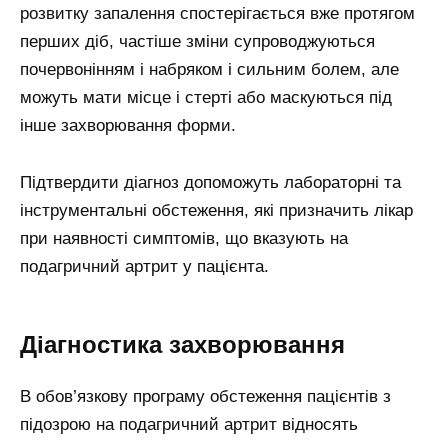
розвитку запалення спостерігається вже протягом
перших діб, частіше зміни супроводжуються
почервонінням і набряком і сильним болем, але
можуть мати місце і стерті або маскуються під
інше захворювання форми.
Підтвердити діагноз допоможуть лабораторні та
інструментальні обстеження, які призначить лікар
при наявності симптомів, що вказують на
подагричний артрит у пацієнта.
Діагностика захворювання
В обов’язкову програму обстеження пацієнтів з
підозрою на подагричний артрит відносять