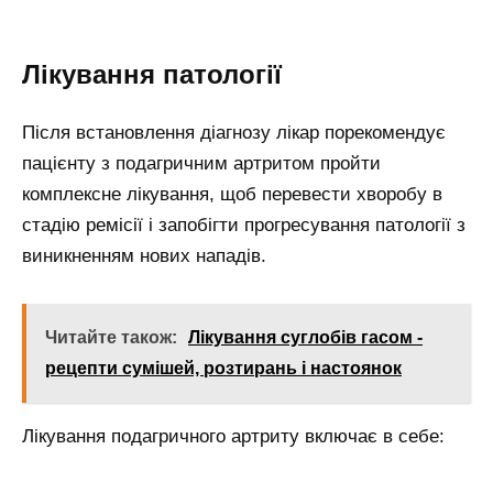
Лікування патології
Після встановлення діагнозу лікар порекомендує
пацієнту з подагричним артритом пройти
комплексне лікування, щоб перевести хворобу в
стадію ремісії і запобігти прогресування патології з
виникненням нових нападів.
Читайте також:
Лікування суглобів гасом -
рецепти сумішей, розтирань і настоянок
Лікування подагричного артриту включає в себе: