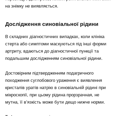
на знімку не виявляється.
Дослідження синовіальної рідини
В складних діагностичних випадках, коли клініка
стерта або симптоми маскуються під інші форми
артриту, вдаються до діагностичної пункції та
подальшим дослідженням синовіальної рідини.
Достовірним підтвердженням подагричного
походження суглобового ураження є виявлення
кристалів уратів натрію в синовіальній рідині при
мікроскопії, при цьому рідина прорзрачная, не
мутна, її в’язкість може бути дещо нижче норми.