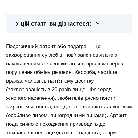
У цій статті ви дізнаєтеся:
Подагричний артрит або подагра — це
захворювання суглобів, пов’язане пов’язане з
накопиченням сечової кислоти в організмі через
порушення обміну речовин. Хвороба, частіше
вражає чоловіків на п’ятому десятку
(захворюваність в 20 разів вище, ніж серед
жіночого населення), любителів рясно поїсти
жирної, м’ясної їжі, нерідко зловживають алкоголем
(особливо пивом, виноградними винами). Артрит
подагричного походження призводить до
тимчасової непрацездатності пацієнта, а при