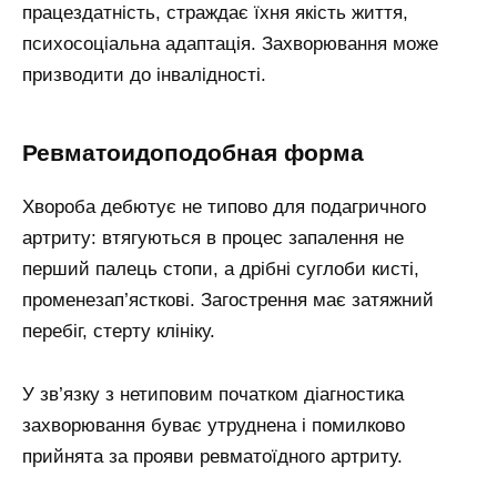
працездатність, страждає їхня якість життя,
психосоціальна адаптація. Захворювання може
призводити до інвалідності.
Ревматоидоподобная форма
Хвороба дебютує не типово для подагричного
артриту: втягуються в процес запалення не
перший палець стопи, а дрібні суглоби кисті,
променезап’ясткові. Загострення має затяжний
перебіг, стерту клініку.
У зв’язку з нетиповим початком діагностика
захворювання буває утруднена і помилково
прийнята за прояви ревматоїдного артриту.