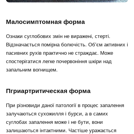
Малосимптомная форма
Ознаки суглобових змін не виражені, стерті.
Відзначається помірна болючість. Об’єм активних і
пасивних рухів практично не страждає. Може
спостерігатися легке почервоніння шкіри над
запальним вогнищем.
Пгриартритическая форма
При різновиди даної патології в процес запалення
залучаються сухожилля і бурси, а в самих
суглобах запалення може і не бути, вони
залишаються інтактними. Частіше уражається