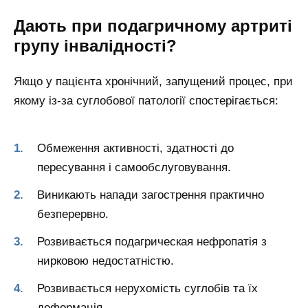
Дають при подагричному артриті
групу інвалідності?
Якщо у пацієнта хронічний, запущений процес, при
якому із-за суглобової патології спостерігається:
Обмеження активності, здатності до
пересування і самообслуговування.
Виникають напади загострення практично
безперервно.
Розвивається подагрическая нефропатія з
нирковою недостатністю.
Розвивається нерухомість суглобів та їх
деформація.