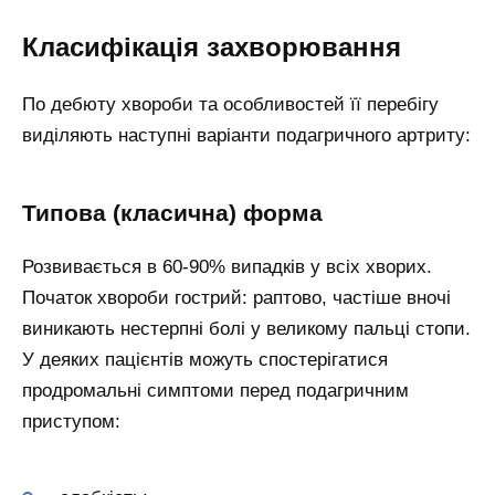
Класифікація захворювання
По дебюту хвороби та особливостей її перебігу
виділяють наступні варіанти подагричного артриту:
Типова (класична) форма
Розвивається в 60-90% випадків у всіх хворих.
Початок хвороби гострий: раптово, частіше вночі
виникають нестерпні болі у великому пальці стопи.
У деяких пацієнтів можуть спостерігатися
продромальні симптоми перед подагричним
приступом: