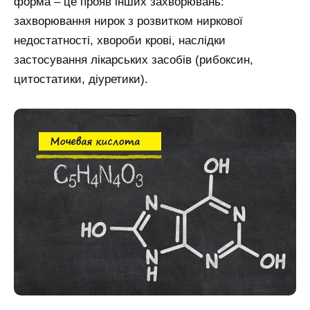
форма – це прояв інших захворювань:
захворювання нирок з розвитком ниркової
недостатності, хвороби крові, наслідки
застосування лікарських засобів (рибоксин,
цитостатики, діуретики).