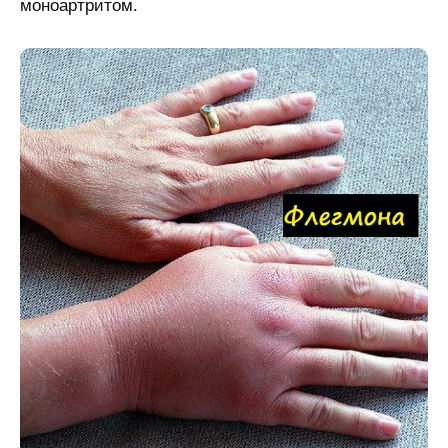
моноартритом.