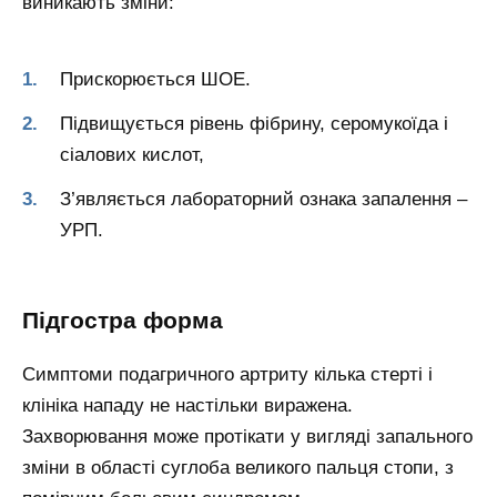
виникають зміни:
Прискорюється ШОЕ.
Підвищується рівень фібрину, серомукоїда і
сіалових кислот,
З’являється лабораторний ознака запалення –
УРП.
Підгостра форма
Симптоми подагричного артриту кілька стерті і
клініка нападу не настільки виражена.
Захворювання може протікати у вигляді запального
зміни в області суглоба великого пальця стопи, з