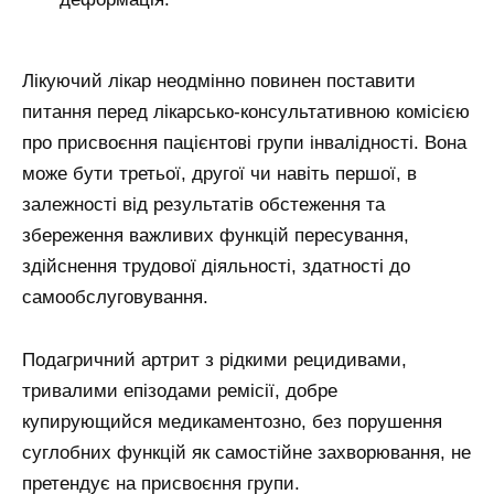
Лікуючий лікар неодмінно повинен поставити
питання перед лікарсько-консультативною комісією
про присвоєння пацієнтові групи інвалідності. Вона
може бути третьої, другої чи навіть першої, в
залежності від результатів обстеження та
збереження важливих функцій пересування,
здійснення трудової діяльності, здатності до
самообслуговування.
Подагричний артрит з рідкими рецидивами,
тривалими епізодами ремісії, добре
купирующийся медикаментозно, без порушення
суглобних функцій як самостійне захворювання, не
претендує на присвоєння групи.