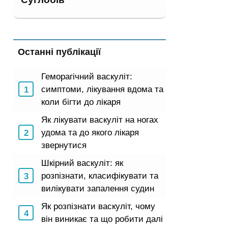
Останні публікації
Геморагічний васкуліт:
симптоми, лікування вдома та
коли бігти до лікаря
Як лікувати васкуліт на ногах
удома та до якого лікаря
звернутися
Шкірний васкуліт: як
розпізнати, класифікувати та
вилікувати запалення судин
Як розпізнати васкуліт, чому
він виникає та що робити далі