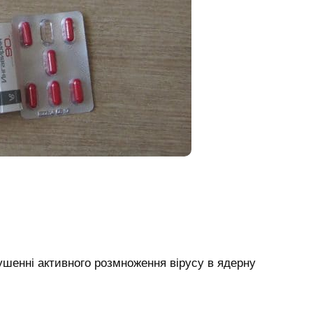
шенні активного розмноження вірусу в ядерну