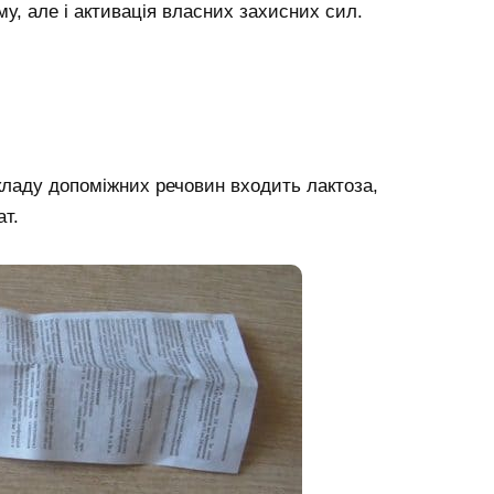
зму, але і активація власних захисних сил.
ладу допоміжних речовин входить лактоза,
ат.