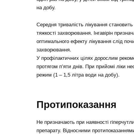
на добу.
Середня тривалість лікування становить в
тяжкості захворювання. Інгавірін призна
оптимального ефекту лікування слід почи
захворювання.
У профілактичних цілях дорослим реком
протягом п’яти днів. При прийомі ліки 
режим (1 – 1,5 літра води на добу).
Протипоказання
Не призначають при наявності гіперчутл
препарату. Відносними протипоказаннями