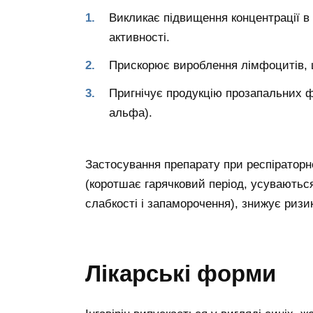
Викликає підвищення концентрації в 
активності.
Прискорює вироблення лімфоцитів, 
Пригнічує продукцію прозапальних фа
альфа).
Застосування препарату при респіраторн
(коротшає гарячковий період, усуваються
слабкості і запаморочення), знижує риз
Лікарські форми