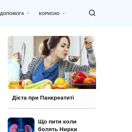
 ДОПОМОГА
КОРИСНО
Дієта при Панкреатиті
Що пити коли
болять Нирки