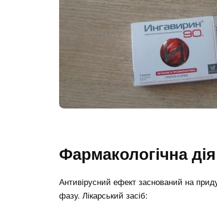
Фармакологічна дія
Антивірусний ефект заснований на приду
фазу. Лікарський засіб: