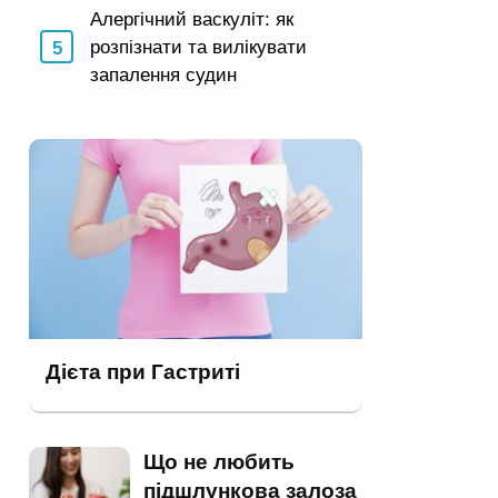
Алергічний васкуліт: як
розпізнати та вилікувати
запалення судин
Дієта при Гастриті
Що не любить
підшлункова залоза