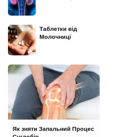
Таблетки від
Молочниці
Як зняти Запальний Процес
Суглобів