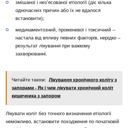
змішаної і нез’ясованої етіології (діє кілька
одночасних причин або їх не вдалося
встановити);
медикаментозний, променевої і токсичний –
настала від впливу певних факторів, нерідко –
результат лікування при важкому
захворюванні.
Читайте також:
Лікування хронічного коліту з
запорами - Як і чим лікувати хронічний коліт
кишечника з запором
Лікувати коліт без точного визначення етіології
неможливо, встановити походження по початковій