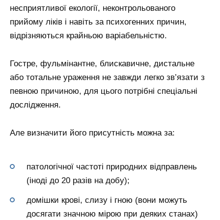
несприятливої екології, неконтрольованого
прийому ліків і навіть за психогенних причин,
відрізняються крайньою варіабельністю.
Гостре, фульмінантне, блискавичне, дистальне
або тотальне ураження не завжди легко зв’язати з
певною причиною, для цього потрібні спеціальні
дослідження.
Але визначити його присутність можна за:
патологічної частоті природних відправлень
(іноді до 20 разів на добу);
домішки крові, слизу і гною (вони можуть
досягати значною мірою при деяких станах)