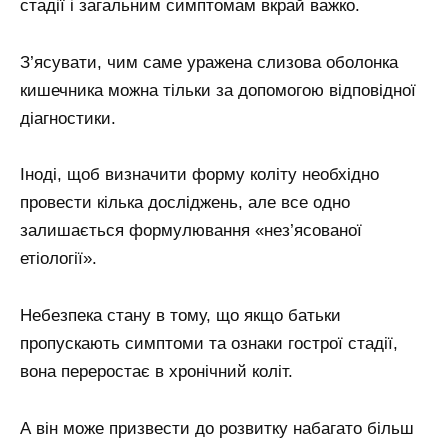
стадії і загальним симптомам вкрай важко.
З’ясувати, чим саме уражена слизова оболонка
кишечника можна тільки за допомогою відповідної
діагностики.
Іноді, щоб визначити форму коліту необхідно
провести кілька досліджень, але все одно
залишається формулювання «нез’ясованої
етіології».
Небезпека стану в тому, що якщо батьки
пропускають симптоми та ознаки гострої стадії,
вона переростає в хронічний коліт.
А він може призвести до розвитку набагато більш