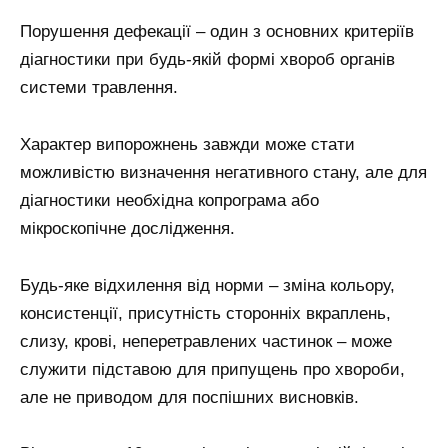
Порушення дефекації – один з основних критеріїв
діагностики при будь-якій формі хвороб органів
системи травлення.
Характер випорожнень завжди може стати
можливістю визначення негативного стану, але для
діагностики необхідна копрограма або
мікроскопічне дослідження.
Будь-яке відхилення від норми – зміна кольору,
консистенції, присутність сторонніх вкраплень,
слизу, крові, неперетравлених частинок – може
служити підставою для припущень про хвороби,
але не приводом для поспішних висновків.