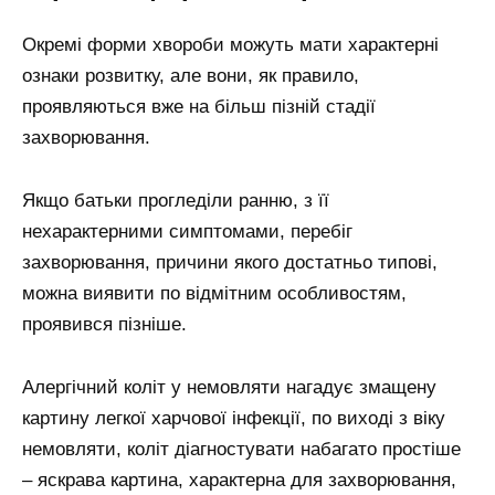
Окремі форми хвороби можуть мати характерні
ознаки розвитку, але вони, як правило,
проявляються вже на більш пізній стадії
захворювання.
Якщо батьки прогледіли ранню, з її
нехарактерними симптомами, перебіг
захворювання, причини якого достатньо типові,
можна виявити по відмітним особливостям,
проявився пізніше.
Алергічний коліт у немовляти нагадує змащену
картину легкої харчової інфекції, по виході з віку
немовляти, коліт діагностувати набагато простіше
– яскрава картина, характерна для захворювання,