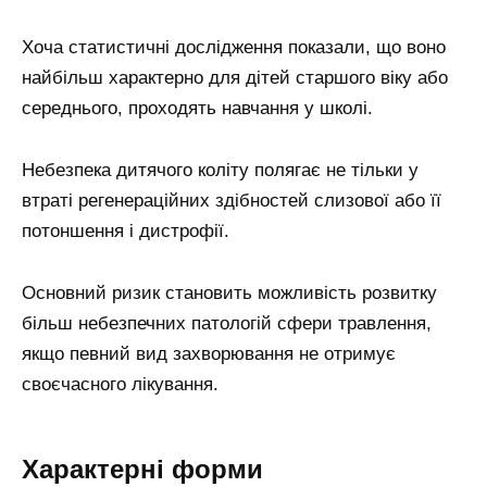
Хоча статистичні дослідження показали, що воно
найбільш характерно для дітей старшого віку або
середнього, проходять навчання у школі.
Небезпека дитячого коліту полягає не тільки у
втраті регенераційних здібностей слизової або її
потоншення і дистрофії.
Основний ризик становить можливість розвитку
більш небезпечних патологій сфери травлення,
якщо певний вид захворювання не отримує
своєчасного лікування.
Характерні форми