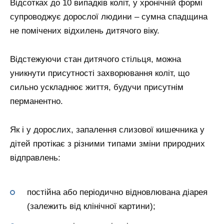
Відсотках до 10 випадків коліт, у хронічній формі
супроводжує дорослої людини – сумна спадщина
не помічених відхилень дитячого віку.
Відстежуючи стан дитячого стільця, можна
уникнути присутності захворювання коліт, що
сильно ускладнює життя, будучи присутнім
перманентно.
Як і у дорослих, запалення слизової кишечника у
дітей протікає з різними типами зміни природних
відправлень:
постійна або періодично відновлювана діарея
(залежить від клінічної картини);