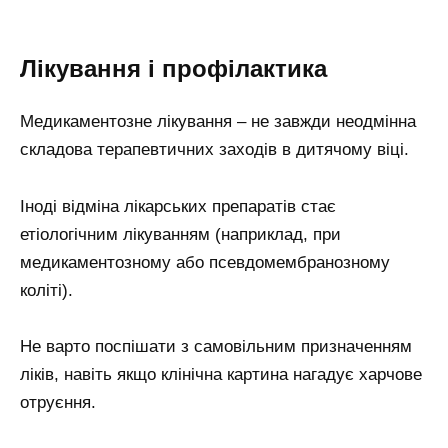
Лікування і профілактика
Медикаментозне лікування – не завжди неодмінна
складова терапевтичних заходів в дитячому віці.
Іноді відміна лікарських препаратів стає
етіологічним лікуванням (наприклад, при
медикаментозному або псевдомембранозному
коліті).
Не варто поспішати з самовільним призначенням
ліків, навіть якщо клінічна картина нагадує харчове
отруєння.