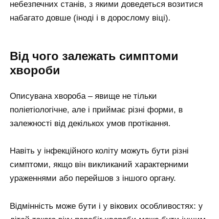
небезпечних станів, з якими доведеться возитися
набагато довше (іноді і в дорослому віці).
Від чого залежать симптоми
хвороби
Описувана хвороба – явище не тільки
поліетіологічне, але і приймає різні форми, в
залежності від декількох умов протікання.
Навіть у інфекційного коліту можуть бути різні
симптоми, якщо він викликаний характерними
ураженнями або перейшов з іншого органу.
Відмінність може бути і у вікових особливостях: у