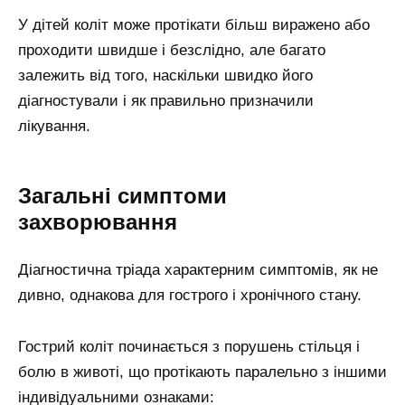
У дітей коліт може протікати більш виражено або
проходити швидше і безслідно, але багато
залежить від того, наскільки швидко його
діагностували і як правильно призначили
лікування.
Загальні симптоми
захворювання
Діагностична тріада характерним симптомів, як не
дивно, однакова для гострого і хронічного стану.
Гострий коліт починається з порушень стільця і
болю в животі, що протікають паралельно з іншими
індивідуальними ознаками: