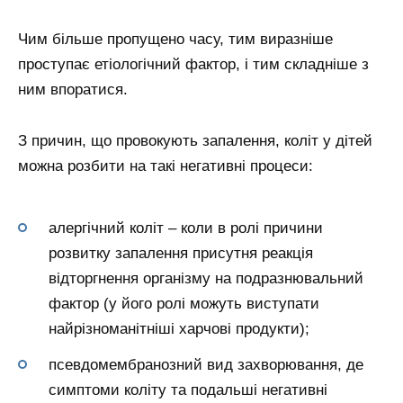
Чим більше пропущено часу, тим виразніше
проступає етіологічний фактор, і тим складніше з
ним впоратися.
З причин, що провокують запалення, коліт у дітей
можна розбити на такі негативні процеси:
алергічний коліт – коли в ролі причини
розвитку запалення присутня реакція
відторгнення організму на подразнювальний
фактор (у його ролі можуть виступати
найрізноманітніші харчові продукти);
псевдомембранозний вид захворювання, де
симптоми коліту та подальші негативні