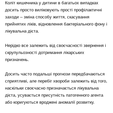
Коліт кишечника у дитини в багатьох випадках
досить просто виліковують прості профілактичні
заходи – зміна способу життя, скасування
прийнятих ліків, відновлення бактеріального фону і
лікувальна дієта.
Нерідко все залежить від своєчасності звернення і
скрупульозності дотримання лікарських
призначень.
Досить часто подальші прогнози передбачаються
сприятливі, але перебіг хвороби залежить від того,
наскільки своєчасно призначається лікувальна
дієта, усувається присутність патогенного агента
або коригуються вроджені аномалії розвитку.