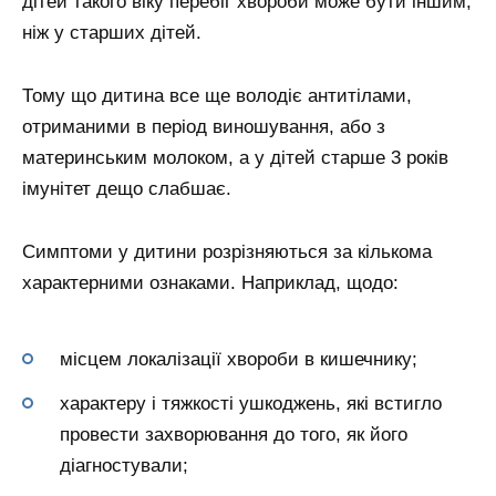
дітей такого віку перебіг хвороби може бути іншим,
ніж у старших дітей.
Тому що дитина все ще володіє антитілами,
отриманими в період виношування, або з
материнським молоком, а у дітей старше 3 років
імунітет дещо слабшає.
Симптоми у дитини розрізняються за кількома
характерними ознаками. Наприклад, щодо:
місцем локалізації хвороби в кишечнику;
характеру і тяжкості ушкоджень, які встигло
провести захворювання до того, як його
діагностували;