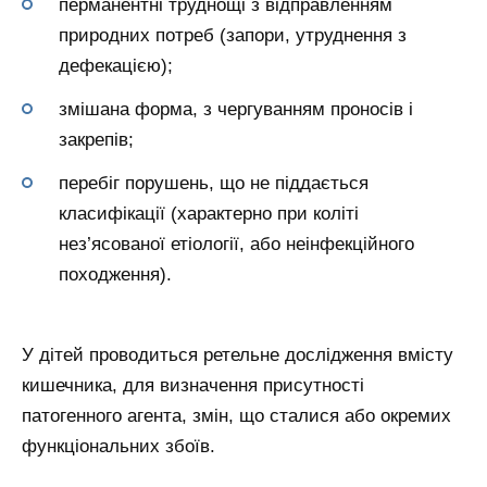
перманентні труднощі з відправленням
природних потреб (запори, утруднення з
дефекацією);
змішана форма, з чергуванням проносів і
закрепів;
перебіг порушень, що не піддається
класифікації (характерно при коліті
нез’ясованої етіології, або неінфекційного
походження).
У дітей проводиться ретельне дослідження вмісту
кишечника, для визначення присутності
патогенного агента, змін, що сталися або окремих
функціональних збоїв.