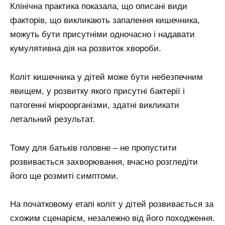
Клінічна практика показала, що описані види
факторів, що викликають запалення кишечника,
можуть бути присутніми одночасно і надавати
кумулятивна дія на розвиток хвороби.
Коліт кишечника у дітей може бути небезпечним
явищем, у розвитку якого присутні бактерії і
патогенні мікроорганізми, здатні викликати
летальний результат.
Тому для батьків головне – не пропустити
розвивається захворювання, вчасно розгледіти
його ще розмиті симптоми.
На початковому етапі коліт у дітей розвивається за
схожим сценарієм, незалежно від його походження.