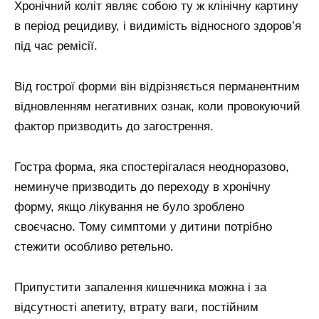
Хронічний коліт являє собою ту ж клінічну картину
в період рецидиву, і видимість відносного здоров’я
під час ремісії.
Від гострої форми він відрізняється перманентним
відновленням негативних ознак, коли провокуючий
фактор призводить до загострення.
Гостра форма, яка спостерігалася неодноразово,
неминуче призводить до переходу в хронічну
форму, якщо лікування не було зроблено
своєчасно. Тому симптоми у дитини потрібно
стежити особливо ретельно.
Припустити запалення кишечника можна і за
відсутності апетиту, втрату ваги, постійним