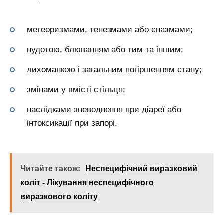
метеоризмами, тенезмами або спазмами;
нудотою, блюванням або тим та іншим;
лихоманкою і загальним погіршенням стану;
змінами у вмісті стільця;
наслідками зневоднення при діареї або
інтоксикації при запорі.
Читайте також:
Неспецифічний виразковий
коліт - Лікування неспецифічного
виразкового коліту