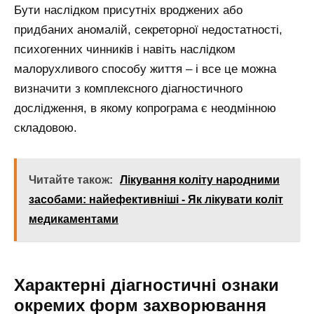
Бути наслідком присутніх вроджених або
придбаних аномалій, секреторної недостатності,
психогенних чинників і навіть наслідком
малорухливого способу життя – і все це можна
визначити з комплексного діагностичного
дослідження, в якому копрограма є неодмінною
складовою.
Читайте також:
Лікування коліту народними
засобами: найефективніші - Як лікувати коліт
медикаментами
Характерні діагностичні ознаки
окремих форм захворювання