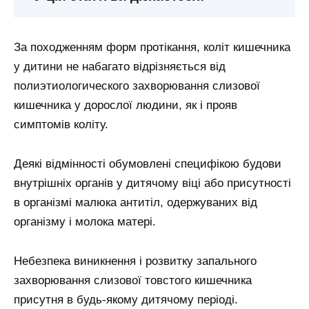
За походженням форм протікання, коліт кишечника
у дитини не набагато відрізняється від
полиэтиологического захворювання слизової
кишечника у дорослої людини, як і прояв
симптомів коліту.
Деякі відмінності обумовлені специфікою будови
внутрішніх органів у дитячому віці або присутності
в організмі малюка антитіл, одержуваних від
організму і молока матері.
Небезпека виникнення і розвитку запального
захворювання слизової товстого кишечника
присутня в будь-якому дитячому періоді.