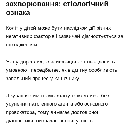
захворювання: етіологічний
ознака
Коліт у дітей може бути наслідком дії різних
негативних факторів і зазвичай діагностується за
походженням.
Як і у дорослих, класифікація колітів є досить
умовною і передбачає, як відмітну особливість,
запальний процес у кишечнику.
Лікування симптомів коліту неможливо, без
усунення патогенного агента або основного
провокатора, тому вимагає достовірної
діагностики, визначає їх присутність.