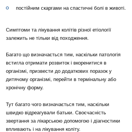
постійним скаргами на спастичні болі в животі.
Симптоми та лікування колітів різної етіології
залежить не тільки від походження.
Багато що визначається тим, наскільки патологія
встигла отримати розвиток і вкоренитися в
організмі, призвести до додаткових поразок у
дитячому організмі, перейти в термінальну або
хронічну форму.
Тут багато чого визначається тим, наскільки
швидко відреагували батьки. Своєчасність
звертання за лікарською допомогою і діагностики
впливають і на лікування коліту.