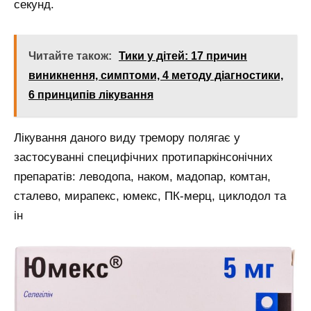
секунд.
Читайте також:
Тики у дітей: 17 причин
виникнення, симптоми, 4 методу діагностики,
6 принципів лікування
Лікування даного виду тремору полягає у
застосуванні специфічних протипаркінсонічних
препаратів: леводопа, наком, мадопар, комтан,
сталево, мирапекс, юмекс, ПК-мерц, циклодол та
ін