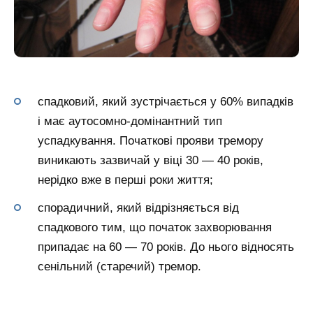
спадковий, який зустрічається у 60% випадків
і має аутосомно-домінантний тип
успадкування. Початкові прояви тремору
виникають зазвичай у віці 30 — 40 років,
нерідко вже в перші роки життя;
спорадичний, який відрізняється від
спадкового тим, що початок захворювання
припадає на 60 — 70 років. До нього відносять
сенільний (старечий) тремор.