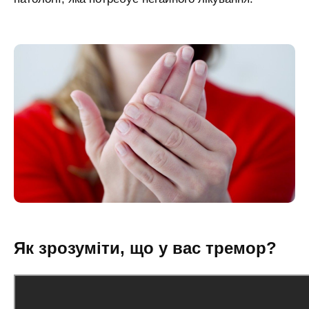
Як зрозуміти, що у вас тремор?