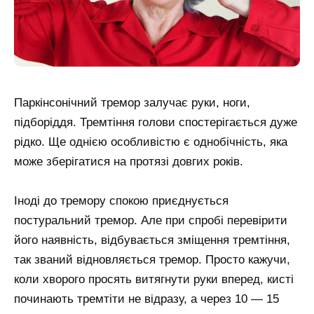
Паркінсонічний тремор залучає руки, ноги,
підборіддя. Тремтіння голови спостерігається дуже
рідко. Ще однією особливістю є однобічність, яка
може зберігатися на протязі довгих років.
Іноді до тремору спокою приєднується
постуральний тремор. Але при спробі перевірити
його наявність, відбувається зміщення тремтіння,
так званий відновляється тремор. Просто кажучи,
коли хворого просять витягнути руки вперед, кисті
починають тремтіти не відразу, а через 10 — 15