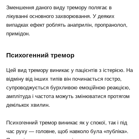
Зменшення даного виду тремору полягає в
лікуванні основного захворювання. У деяких
випадках ефект роблять анаприлін, пропранолол,
примідон.
Психогенний тремор
Цей вид тремору виникає у пацієнтів з істерією. На
відміну від інших типів він починається гостро,
супроводжується бурхливою емоційною реакцією,
амплітуда і частота можуть змінюватися протягом
декількох хвилин.
Психогенний тремор виникає як у спокої, так і під
час руху — головне, щоб навколо була «публіка».