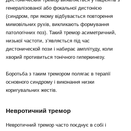
генералізованої або фокальної дистонією
(синдром, при якому відбувається повторення
мимовільних рухів, викликають формування
патологічних поз). Такий тремор асиметричний,
низької частоти, з’являється під час
дистонической пози і набирає амплітуду, коли
хворий противиться тонічного гиперкинезу.
Боротьба з таким тремором полягає в терапії
основного синдрому і виконання низки
коригувальних жестів.
Невротичний тремор
Невротичний тремор часто поєднує в собі і