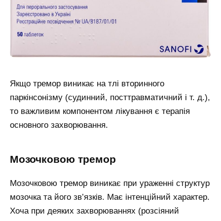
Якщо тремор виникає на тлі вторинного
паркінсонізму (судинний, посттравматичний і т. д.),
то важливим компонентом лікування є терапія
основного захворювання.
Мозочковою тремор
Мозочковою тремор виникає при ураженні структур
мозочка та його зв’язків. Має інтенційний характер.
Хоча при деяких захворюваннях (розсіяний