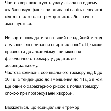
Часто хворі акцентують увагу лікаря на одному
«забавному» факт: при вживанні навіть невеликої
кількості алкоголю тремор зникає або значно
зменшується.
Не варто покладатися на такий ненадійний метод
лікування, як вживання спиртних напоїв. Це може
призвести до алкоголізму і виникнення
фізіологічного тремору у додаток до
эссенциальному.
Частота коливань есенціального тремору від 6 до
10 Гц, з тенденцією до зменшення до 4 Гц з віком.
Ще однією характерною рисою є поява тремору
спокою при прогресуванні хвороби.
Вважається, що есенціальний тремор