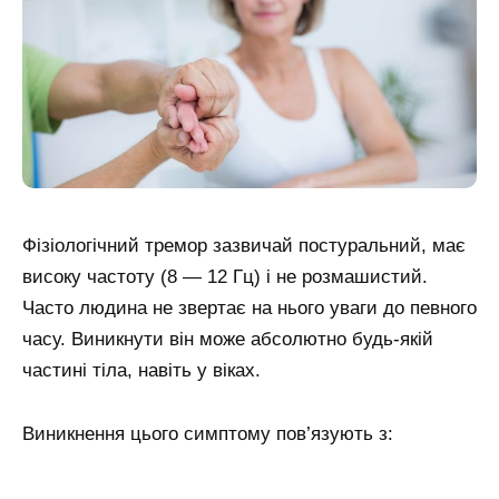
Фізіологічний тремор зазвичай постуральний, має
високу частоту (8 — 12 Гц) і не розмашистий.
Часто людина не звертає на нього уваги до певного
часу. Виникнути він може абсолютно будь-якій
частині тіла, навіть у віках.
Виникнення цього симптому пов’язують з: