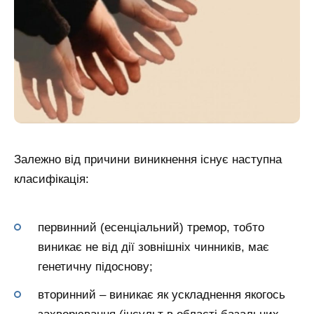
Залежно від причини виникнення існує наступна
класифікація:
первинний (есенціальний) тремор, тобто
виникає не від дії зовнішніх чинників, має
генетичну підоснову;
вторинний – виникає як ускладнення якогось