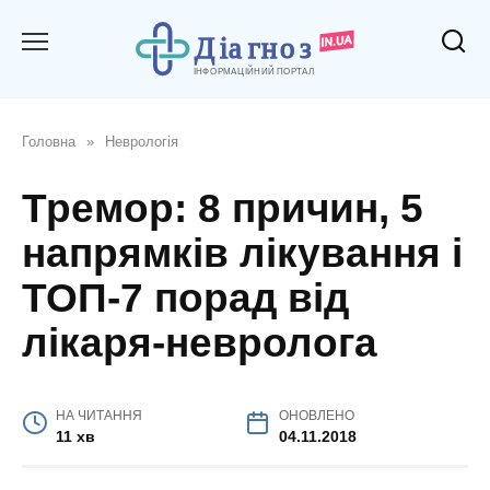
Перейти
до
вмісту
Головна
»
Неврологія
Тремор: 8 причин, 5
напрямків лікування і
ТОП-7 порад від
лікаря-невролога
НА ЧИТАННЯ
ОНОВЛЕНО
11 хв
04.11.2018