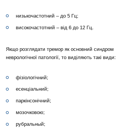
низькочастотний – до 5 Гц;
високочастотний – від 6 до 12 Гц.
Якщо розглядати тремор як основний синдром
неврологічної патології, то виділяють такі види:
фізіологічний;
есенціальний;
паркінсонічний;
мозочковою;
рубральный;