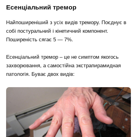
Есенціальний тремор
Найпоширеніший з усіх видів тремору. Поєднує в
собі постуральний і кінетичний компонент.
Поширеність сягає 5 — 7%.
Есенціальний тремор – це не симптом якогось
захворювання, а самостійна экстрапирамидная
патологія. Буває двох видів: