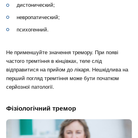
дистонический;
невропатический;
психогенний.
Не применшуйте значення тремору. При появі
частого тремтіння в кінцівках, теле слід
відправитися на прийом до лікаря. Нешкідлива на
перший погляд тремтіння може бути початком
серйозної патології.
Фізіологічний тремор