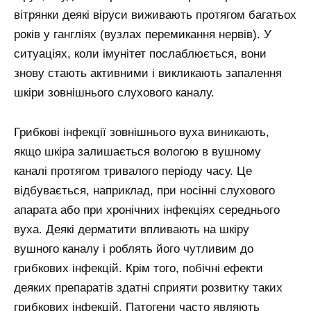
вітрянки деякі віруси виживають протягом багатьох
років у гангліях (вузлах перемикання нервів). У
ситуаціях, коли імунітет послаблюється, вони
знову стають активними і викликають запалення
шкіри зовнішнього слухового каналу.
Грибкові інфекції зовнішнього вуха виникають,
якщо шкіра залишається вологою в вушному
каналі протягом тривалого періоду часу. Це
відбувається, наприклад, при носінні слухового
апарата або при хронічних інфекціях середнього
вуха. Деякі дерматити впливають на шкіру
вушного каналу і роблять його чутливим до
грибкових інфекцій. Крім того, побічні ефекти
деяких препаратів здатні сприяти розвитку таких
грибкових інфекцій. Патогени часто являють