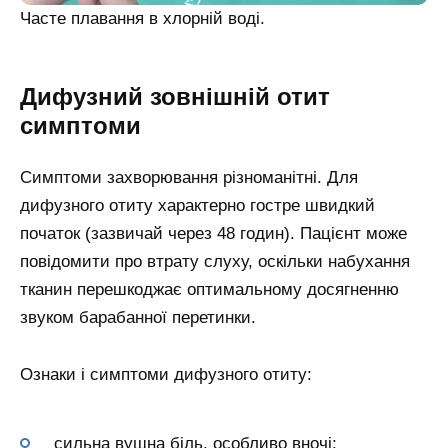
Часте плавання в хлорній воді.
Дифузний зовнішній отит
симптоми
Симптоми захворювання різноманітні. Для
дифузного отиту характерно гостре швидкий
початок (зазвичай через 48 годин). Пацієнт може
повідомити про втрату слуху, оскільки набухання
тканин перешкоджає оптимальному досягненню
звуком барабанної перетинки.
Ознаки і симптоми дифузного отиту:
сильна вушна біль, особливо вночі;