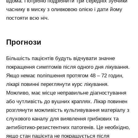
вдома. Потрібно подрібнити три середніх зубчики
часнику в миску з оливковою олією і дати йому
постояти всю ніч.
Прогнози
Більшість пацієнтів будуть відчувати значне
покращення симптомів після одного дня лікування.
Якщо немає поліпшення протягом 48 – 72 годин,
лікарі повинні переглянути курс лікування.
Можливо, має місце неправильне діагностування
або чутливість до вушних краплях. Лікар повинен
розглянути можливість культивування матеріалу з
слухового каналу для виявлення грибкових та
антибіотико-резистентних патогенів. Це необхідно,
якщо стан пацієнта не покращується після