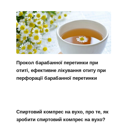
Прокол барабанної перетинки при
отиті, ефективне лікування отиту при
перфорації барабанної перетинки
Спиртовий компрес на вухо, про те, як
зробити спиртовий компрес на вухо?