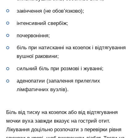
закінчення (не обов’язково);
інтенсивний свербіж;
почервоніння;
біль при натисканні на козелок і відтягування
вушної раковини;
сильний біль при розмові і жуванні;
аденопатии (запалення прилеглих
лімфатичних вузлів).
Біль від тиску на козелок або від відтягування
мочки вуха завжди вказує на гострий отит.
Лікування доцільно розпочати з перевірки рівня