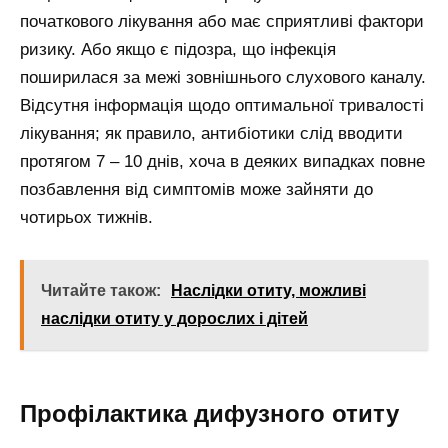
початкового лікування або має сприятливі фактори
ризику. Або якщо є підозра, що інфекція
поширилася за межі зовнішнього слухового каналу.
Відсутня інформація щодо оптимальної тривалості
лікування; як правило, антибіотики слід вводити
протягом 7 – 10 днів, хоча в деяких випадках повне
позбавлення від симптомів може зайняти до
чотирьох тижнів.
Читайте також:
Наслідки отиту, можливі
наслідки отиту у дорослих і дітей
Профілактика дифузного отиту