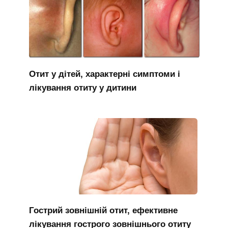
Отит у дітей, характерні симптоми і
лікування отиту у дитини
Гострий зовнішній отит, ефективне
лікування гострого зовнішнього отиту