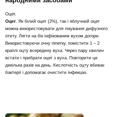
народними засобами
Оцет.
Оцет
. Як білий оцет (2%), так і яблучний оцет
можна використовувати для лікування дифузного
отиту. Лягти на бік інфікованим вухом догори.
Використовуючи очну піпетку, помістити 1 – 2
краплі оцту всередину вуха. Через пару хвилин
встати і прибрати оцет з вуха. Повторити це
декілька разів на день. Кислотність оцту вбиває
бактерії і допомагає очистити інфекцію.