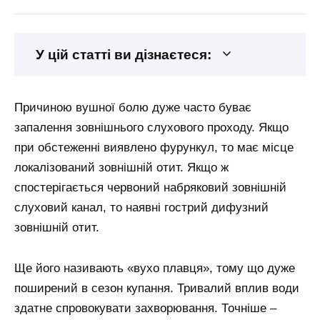
У цій статті ви дізнаєтеся:
Причиною вушної болю дуже часто буває
запалення зовнішнього слухового проходу. Якщо
при обстеженні виявлено фурункул, то має місце
локалізований зовнішній отит. Якщо ж
спостерігається червоний набряковий зовнішній
слуховий канал, то наявні гострий дифузний
зовнішній отит.
Ще його називають «вухо плавця», тому що дуже
поширений в сезон купання. Тривалий вплив води
здатне спровокувати захворювання. Точніше –