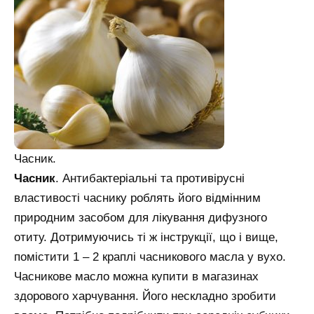
Часник.
Часник
. Антибактеріальні та противірусні
властивості часнику роблять його відмінним
природним засобом для лікування дифузного
отиту. Дотримуючись ті ж інструкції, що і вище,
помістити 1 – 2 краплі часникового масла у вухо.
Часникове масло можна купити в магазинах
здорового харчування. Його нескладно зробити