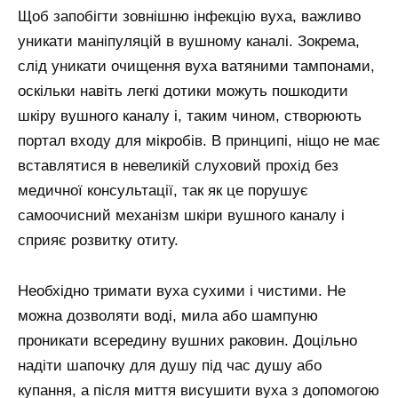
Щоб запобігти зовнішню інфекцію вуха, важливо
уникати маніпуляцій в вушному каналі. Зокрема,
слід уникати очищення вуха ватяними тампонами,
оскільки навіть легкі дотики можуть пошкодити
шкіру вушного каналу і, таким чином, створюють
портал входу для мікробів. В принципі, ніщо не має
вставлятися в невеликій слуховий прохід без
медичної консультації, так як це порушує
самоочисний механізм шкіри вушного каналу і
сприяє розвитку отиту.
Необхідно тримати вуха сухими і чистими. Не
можна дозволяти воді, мила або шампуню
проникати всередину вушних раковин. Доцільно
надіти шапочку для душу під час душу або
купання, а після миття висушити вуха з допомогою