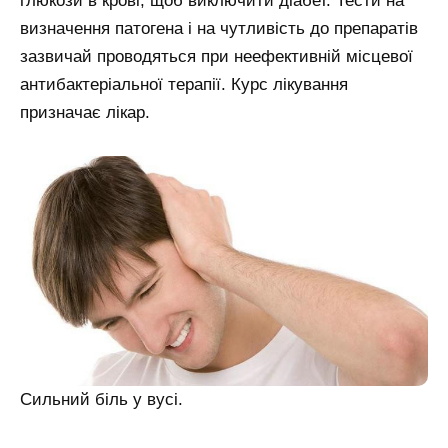
глюкози в крові, щоб виключити діабет. Тести на
визначення патогена і на чутливість до препаратів
зазвичай проводяться при неефективній місцевої
антибактеріальної терапії. Курс лікування
призначає лікар.
Сильний біль у вусі.