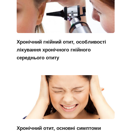
Хронічний гнійний отит, особливості
лікування хронічного гнійного
середнього отиту
Хронічний отит, основні симптоми