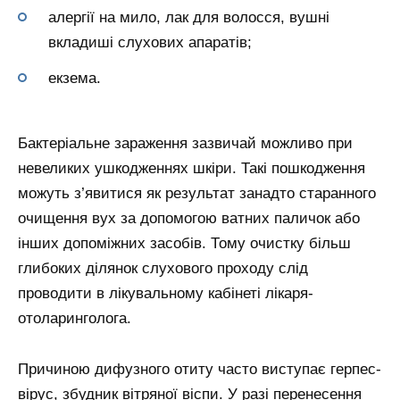
алергії на мило, лак для волосся, вушні
вкладиші слухових апаратів;
екзема.
Бактеріальне зараження зазвичай можливо при
невеликих ушкодженнях шкіри. Такі пошкодження
можуть з’явитися як результат занадто старанного
очищення вух за допомогою ватних паличок або
інших допоміжних засобів. Тому очистку більш
глибоких ділянок слухового проходу слід
проводити в лікувальному кабінеті лікаря-
отоларинголога.
Причиною дифузного отиту часто виступає герпес-
вірус, збудник вітряної віспи. У разі перенесення