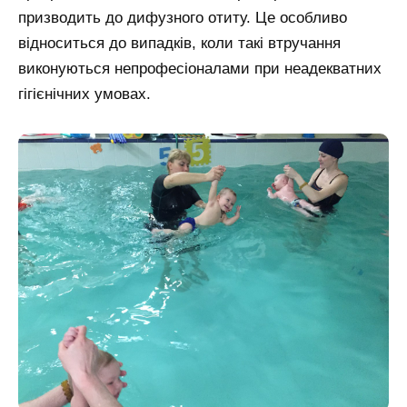
призводить до дифузного отиту. Це особливо
відноситься до випадків, коли такі втручання
виконуються непрофесіоналами при неадекватних
гігієнічних умовах.