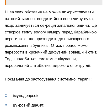
Ні за яких обставин не можна використовувати
ватяний тампон, вводити його всередину вуха,
якщо закінчується секреція запальної рідини. Це
створює теплу вологу камеру перед барабанною
перетинкою, що призводить до прискореного
розмноження збудників. Отже, процес може
перерости в хронічний дифузний зовнішній отит.
Тоді знадобиться системне лікування,
пероральний антибіотик широкого спектру дії.
Показання до застосування системної терапії:
імунодепресія;
цукровий діабет;