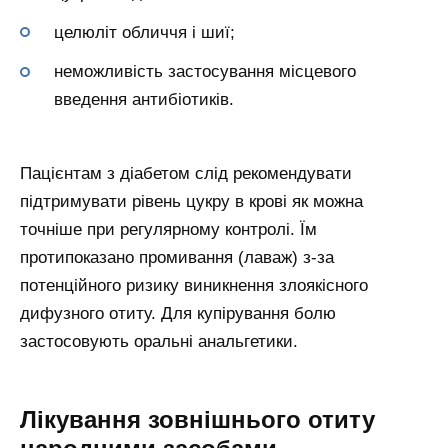
целюліт обличчя і шиї;
неможливість застосування місцевого
введення антибіотиків.
Пацієнтам з діабетом слід рекомендувати
підтримувати рівень цукру в крові як можна
точніше при регулярному контролі. Їм
протипоказано промивання (лаваж) з-за
потенційного ризику виникнення злоякісного
дифузного отиту. Для купірування болю
застосовують оральні анальгетики.
Лікування зовнішнього отиту