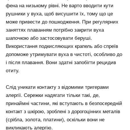
фена на низькому рівні. Не варто вводити кути
рушники у вуха, щоб висушити їх, тому що це
може привести до пошкодження. При регулярних
заняттях плаванням потрібно закрити вуха
шапочкою або застосовувати беруші.
Використання подкисляющих крапель або спреїв
допоможе утримувати вуха в чистоті, особливо до
і після плавання. Вони здатні запобігти рецидив
отиту.
Слід уникати контакту з відомими тригерами
алергії. Сережки надягати тільки такі, де,
принаймні частини, які вступають в безпосередній
контакт з шкірою, зроблені з дорогоцінних металів
(срібла, золота, платини), оскільки вони не
викликають алергію.