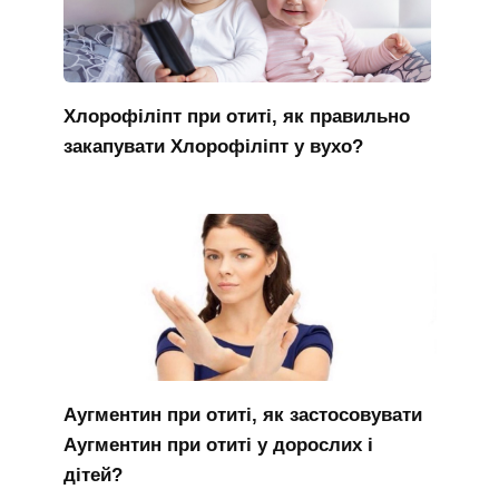
Хлорофіліпт при отиті, як правильно
закапувати Хлорофіліпт у вухо?
Аугментин при отиті, як застосовувати
Аугментин при отиті у дорослих і
дітей?