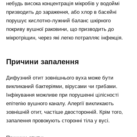
небудь висока концентрація мікробів у водоймі
призводить до зараження, або хлор в басейні
порушує кислотно-лужний баланс шкірного
покриву вушної раковини, що призводить до
мікротріщин, через які легко потрапляє інфекція.
Причини запалення
Дифузний отит зовнішнього вуха може бути
викликаний бактеріями, вірусами чи грибами.
Інфікування можливе при порушенні цілісності
епітелію вушного каналу. Алергії викликають
зовнішній отит, частіше двосторонній. Крім того,
запалення провокують сторонні тіла у вусі.