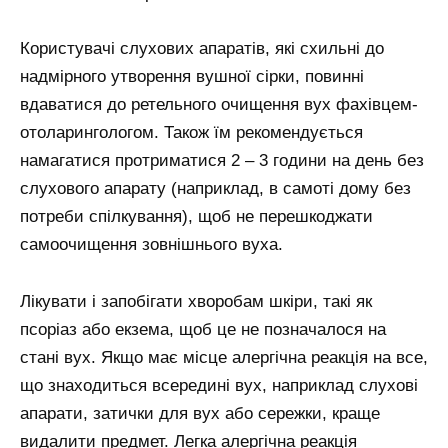
Користувачі слухових апаратів, які схильні до
надмірного утворення вушної сірки, повинні
вдаватися до ретельного очищення вух фахівцем-
отоларингологом. Також їм рекомендується
намагатися протриматися 2 – 3 години на день без
слухового апарату (наприклад, в самоті дому без
потреби спілкування), щоб не перешкоджати
самоочищення зовнішнього вуха.
Лікувати і запобігати хворобам шкіри, такі як
псоріаз або екзема, щоб це не позначалося на
стані вух. Якщо має місце алергічна реакція на все,
що знаходиться всередині вух, наприклад слухові
апарати, затички для вух або сережки, краще
видалити предмет. Легка алергічна реакція