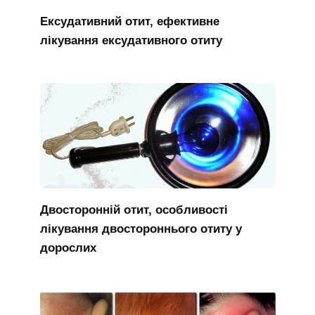
Ексудативний отит, ефективне
лікування ексудативного отиту
Двосторонній отит, особливості
лікування двостороннього отиту у
дорослих