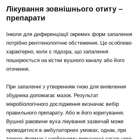
Лікування зовнішнього отиту –
препарати
Інколи для диференціації окремих форм запалення
потрібно рентгенологічне обстеження. Це особливо
характерно, коли є підозра, що запалення
поширюється на кістки вушного каналу або його
оточення.
При запаленні з утворенням гною для виявлення
збудника допомагає мазок. Результат
мікробіологічного дослідження визначає вибір
правильного препарату. Або ж його коригування.
Вушної раковини вуха лікування зазвичай може
проводитися в амбулаторних умовах, однак, при
тяжких формах і серйозному порушенні загального