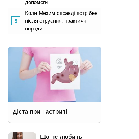
допомоги
Коли Мезим справді потрібен
після отруєння: практичні
поради
Дієта при Гастриті
Що не любить