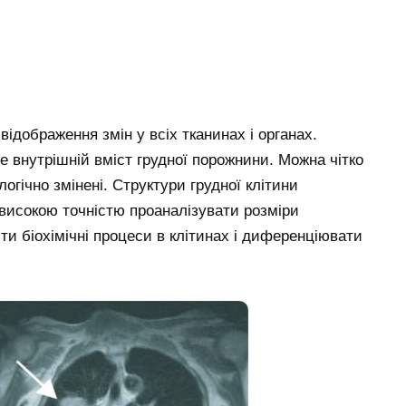
дображення змін у всіх тканинах і органах.
 внутрішній вміст грудної порожнини. Можна чітко
логічно змінені. Структури грудної клітини
високою точністю проаналізувати розміри
ти біохімічні процеси в клітинах і диференціювати