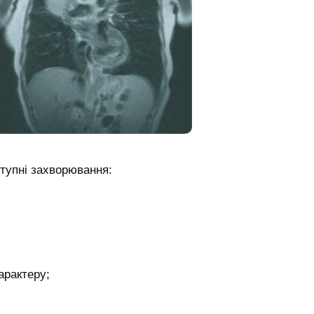
ступні захворювання:
арактеру;