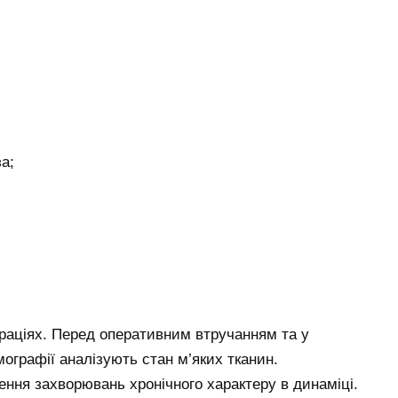
а;
раціях. Перед оперативним втручанням та у
ографії аналізують стан м’яких тканин.
ння захворювань хронічного характеру в динаміці.