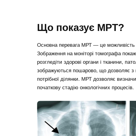
Що показує МРТ?
Основна перевага МРТ — це можливість ві
Зображення на моніторі томографа покаже
розгледіти здорові органи і тканини, пато
зображуються пошарово, що дозволяє з 
потрібної ділянки. МРТ дозволяє визначи
початкову стадію онкологічних процесів.