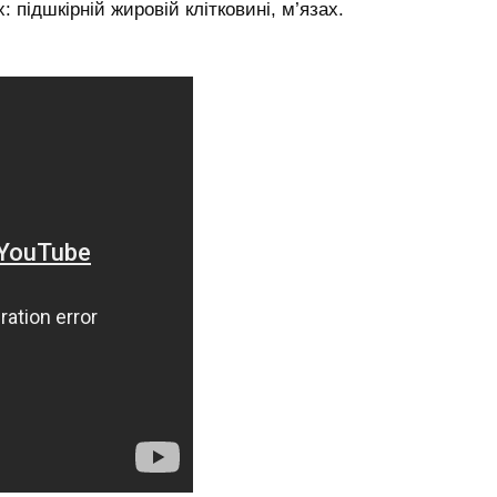
: підшкірній жировій клітковині, м’язах.