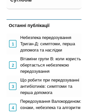
Останні публікації
Небезпека передозування
Триган-Д: симптоми, перша
допомога та наслідки
Вітаміни групи B: коли користь
обертається небезпекою
передозування
Що робити при передозуванні
антибіотиків: симптоми та
перша допомога
Передозування Валокордином:
ознаки, небезпека та алгоритм