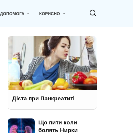
 ДОПОМОГА
КОРИСНО
Дієта при Панкреатиті
Що пити коли
болять Нирки