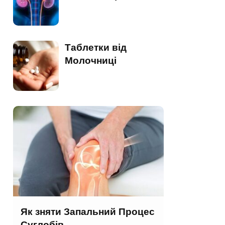
Таблетки від
Молочниці
Як зняти Запальний Процес
Суглобів