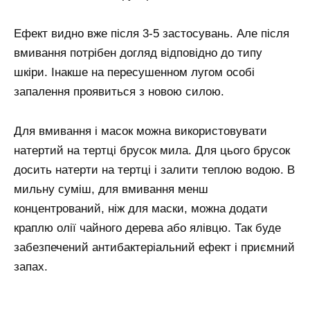
Ефект видно вже після 3-5 застосувань. Але після
вмивання потрібен догляд відповідно до типу
шкіри. Інакше на пересушенном лугом особі
запалення проявиться з новою силою.
Для вмивання і масок можна використовувати
натертий на тертці брусок мила. Для цього брусок
досить натерти на тертці і залити теплою водою. В
мильну суміш, для вмивання менш
концентрований, ніж для маски, можна додати
краплю олії чайного дерева або ялівцю. Так буде
забезпечений антибактеріальний ефект і приємний
запах.