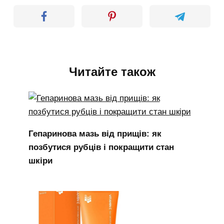
Читайте також
Гепаринова мазь від прищів: як
позбутися рубців і покращити стан
шкіри