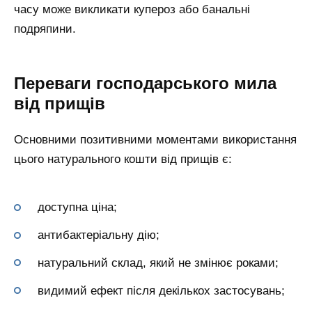
часу може викликати купероз або банальні
подряпини.
Переваги господарського мила
від прищів
Основними позитивними моментами використання
цього натурального кошти від прищів є:
доступна ціна;
антибактеріальну дію;
натуральний склад, який не змінює роками;
видимий ефект після декількох застосувань;