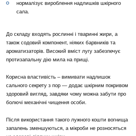
нормалізує вироблення надлишків шкірного
сала.
До складу входять рослинні і тваринні жири, а
також содовий компонент, ніяких барвників та
ароматизаторів. Високий вміст лугу забезпечує
протизапальну дію мила на прищі.
Корисна властивість – вимивати надлишок
сального секрету з пор — додає шкірним покривом
здоровий вигляд, завдяки чому можна забути про
болючі механічні чищення особи.
Після використання такого лужного кошти вогнища
запалень зменшуються, а мікроби не розносяться