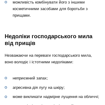
можливість комбінувати його з іншими
косметичними засобами для боротьби з
прищами.
Недоліки господарського мила
від прищів
Незважаючи на переваги господарського мила,
воно володіє і істотними недоліками:
неприємний запах;
агресивна дія лугу на шкіру;
може викликати надмірне лущення на обличчі;