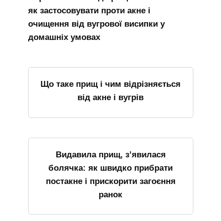
як застосовувати проти акне і
очищення від вугрової висипки у
домашніх умовах
Що таке прищ і чим відрізняється
від акне і вугрів
Видавила прищ, з’явилася
болячка: як швидко прибрати
постакне і прискорити загоєння
ранок