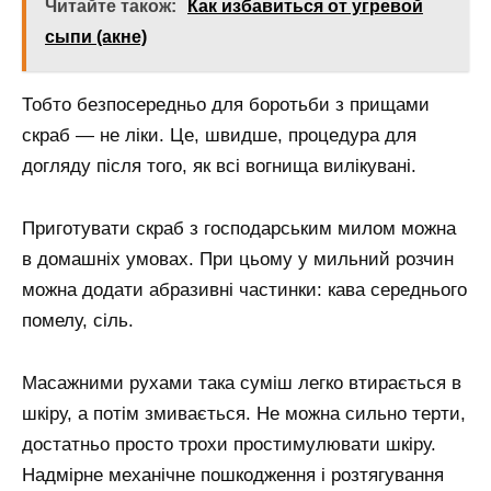
Читайте також:
Как избавиться от угревой
сыпи (акне)
Тобто безпосередньо для боротьби з прищами
скраб — не ліки. Це, швидше, процедура для
догляду після того, як всі вогнища вилікувані.
Приготувати скраб з господарським милом можна
в домашніх умовах. При цьому у мильний розчин
можна додати абразивні частинки: кава середнього
помелу, сіль.
Масажними рухами така суміш легко втирається в
шкіру, а потім змивається. Не можна сильно терти,
достатньо просто трохи простимулювати шкіру.
Надмірне механічне пошкодження і розтягування