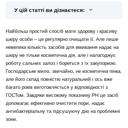
У цій статті ви дізнаєтеся:
Найбільш простий спосіб мати здорову і красиву
шкіру особи – це регулярно очищати її. Але лише
невелика кількість засобів для вмивання надає на
шкіру не тільки косметична дія, але і налагоджує
роботу сальних залоз і бореться з їх закупоркою.
Господарське мило, звичайно, не косметична пінка,
але його склад повністю натуральний і ось вже
багато років виготовляється у відповідності з
ГОСТом. Завдяки високому показнику РН це засіб
допомагає ефективно очистити пори, надає
антибактеріальну та підсушуючу дію на проблемні
зони.