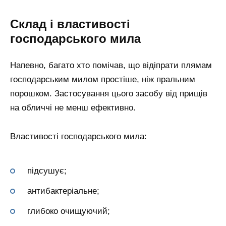
Склад і властивості
господарського мила
Напевно, багато хто помічав, що відіпрати плямам
господарським милом простіше, ніж пральним
порошком. Застосування цього засобу від прищів
на обличчі не менш ефективно.
Властивості господарського мила:
підсушує;
антибактеріальне;
глибоко очищуючий;