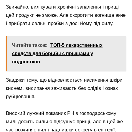
Звичайно, вилікувати хронічні запалення і прищі
цей продукт не зможе. Але скоротити вогнища акне
і прибрати сальні пробки з досі йому під силу.
Читайте також:
ТОП-5 лекарственных
средств для борьбы с прыщами у
подростков
Завдяки тому, що відновлюється насичення шкіри
киснем, висипання заживають без слідів і ознак
рубцювання.
Високий лужний показник РН в господарському
милі досить сильно підсушує прищі, але в цей же
час розчиняє пил і надлишки секрету в епітелії.