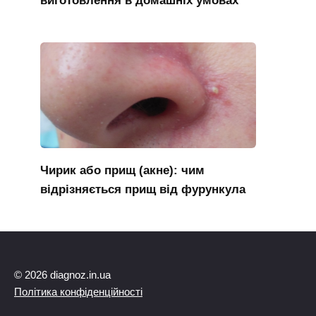
виготовлення в домашніх умовах
Чирик або прищ (акне): чим
відрізняється прищ від фурункула
© 2026 diagnoz.in.ua
Політика конфіденційності