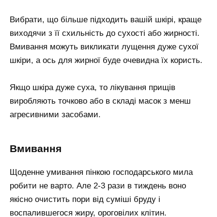
Вибрати, що більше підходить вашій шкірі, краще
виходячи з її схильність до сухості або жирності.
Вмивання можуть викликати лущення дуже сухої
шкіри, а ось для жирної буде очевидна їх користь.
Якщо шкіра дуже суха, то лікування прищів
виробляють точково або в складі масок з менш
агресивними засобами.
Вмивання
Щоденне умивання пінкою господарського мила
робити не варто. Але 2-3 рази в тиждень воно
якісно очистить пори від суміші бруду і
воспалившегося жиру, ороговілих клітин.