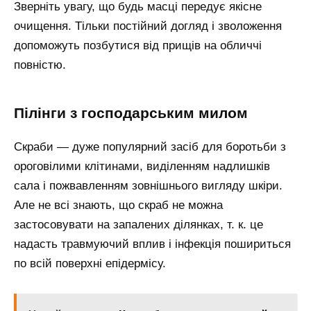
Зверніть увагу, що будь масці передує якісне
очищення. Тільки постійний догляд і зволоження
допоможуть позбутися від прищів на обличчі
повністю.
Пілінги з господарським милом
Скраби — дуже популярний засіб для боротьби з
ороговілими клітинами, виділенням надлишків
сала і пожвавленням зовнішнього вигляду шкіри.
Але не всі знають, що скраб не можна
застосовувати на запалених ділянках, т. к. це
надасть травмуючий вплив і інфекція пошириться
по всій поверхні епідермісу.