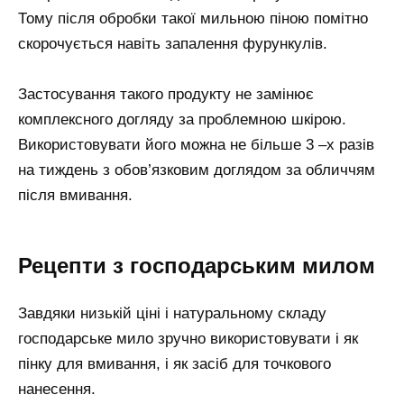
Тому після обробки такої мильною піною помітно
скорочується навіть запалення фурункулів.
Застосування такого продукту не замінює
комплексного догляду за проблемною шкірою.
Використовувати його можна не більше 3 –х разів
на тиждень з обов’язковим доглядом за обличчям
після вмивання.
Рецепти з господарським милом
Завдяки низькій ціні і натуральному складу
господарське мило зручно використовувати і як
пінку для вмивання, і як засіб для точкового
нанесення.