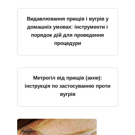
Видавлювання прищів і вугрів у
домашніх умовах: інструменти і
порядок дій для проведення
процедури
Метрогіл від прищів (акне):
інструкція по застосуванню проти
вугрів