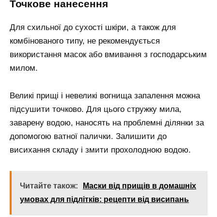
Точкове нанесення
Для схильної до сухості шкіри, а також для
комбінованого типу, не рекомендується
використання масок або вмивання з господарським
милом.
Великі прищі і невеликі вогнища запалення можна
підсушити точково. Для цього стружку мила,
заварену водою, наносять на проблемні ділянки за
допомогою ватної палички. Залишити до
висихання складу і змити прохолодною водою.
Читайте також:
Маски від прищів в домашніх
умовах для підлітків: рецепти від висипань