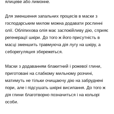
ялицеве або лимонне.
Для зменшення запальних процесів в маски з
господарським милом можна додавати рослинні
олії. Обліпихова олія має заспокійливу дію, сприяє
регенерації шкіри. До того ж його присутність в
масці зменшить травмуюча дія лугу на шкіру, а
себорегуляция збережеться.
Маски з додаванням блакитний і рожевої глини,
приготовані на слабкому мильному розчині,
матимуть не тільки очищаючу дію на забруднені
пори, але і підсушать шкірні висипання. До того ж
дія глини благотворно позначиться і на кольорі
особи.