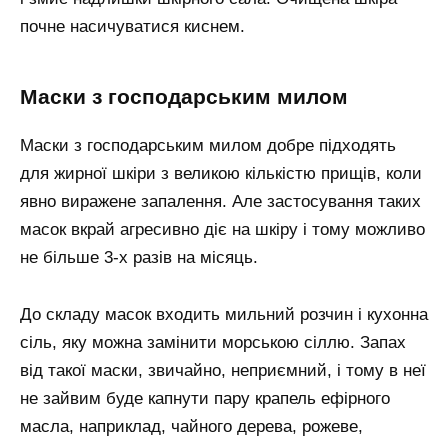
почне насичуватися киснем.
Маски з господарським милом
Маски з господарським милом добре підходять
для жирної шкіри з великою кількістю прищів, коли
явно виражене запалення. Але застосування таких
масок вкрай агресивно діє на шкіру і тому можливо
не більше 3-х разів на місяць.
До складу масок входить мильний розчин і кухонна
сіль, яку можна замінити морською сіллю. Запах
від такої маски, звичайно, неприємний, і тому в неї
не зайвим буде капнути пару крапель ефірного
масла, наприклад, чайного дерева, рожеве,