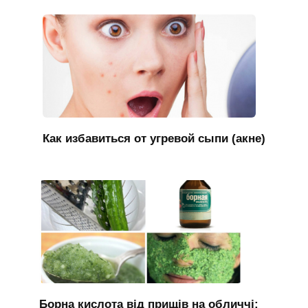
Как избавиться от угревой сыпи (акне)
Борна кислота від прищів на обличчі: