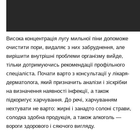
Висока концентрація лугу мильної піни допоможе
очистити пори, видаляє з них забруднення, але
вирішити внутрішні проблеми організму вийде,
тільки дотримуючись рекомендації профільного
спеціаліста. Почати варто з консультації у лікаря-
дерматолога, який призначить аналізи і зіскрібки
на визначення наявності інфекції, а також
підкоригує харчування. До речі, харчуванням
нехтувати не варто: жирні і занадто солоні страви,
солодка здобна продукція, а також алкоголь —
вороги здорового і сяючого вигляду.