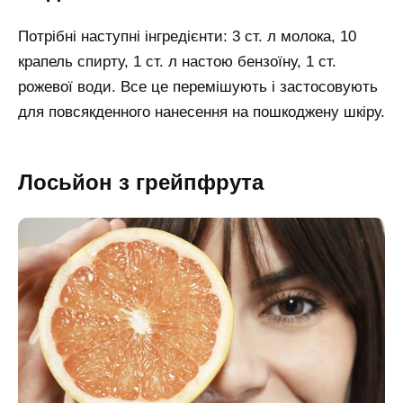
Потрібні наступні інгредієнти: 3 ст. л молока, 10
крапель спирту, 1 ст. л настою бензоїну, 1 ст.
рожевої води. Все це перемішують і застосовують
для повсякденного нанесення на пошкоджену шкіру.
Лосьйон з грейпфрута