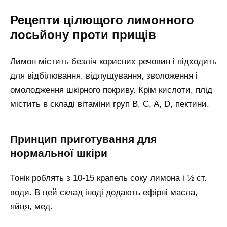
Рецепти цілющого лимонного
лосьйону проти прищів
Лимон містить безліч корисних речовин і підходить
для відбілювання, відлущування, зволоження і
омолодження шкірного покриву. Крім кислоти, плід
містить в складі вітаміни груп B, C, A, D, пектини.
Принцип приготування для
нормальної шкіри
Тонік роблять з 10-15 крапель соку лимона і ½ ст.
води. В цей склад іноді додають ефірні масла,
яйця, мед.