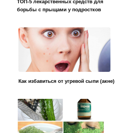
ТОП-5 лекарственных средств для
борьбы с прыщами у подростков
Как избавиться от угревой сыпи (акне)