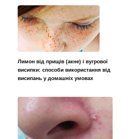
Лимон від прищів (акне) і вугрової
висипки: способи використання від
висипань у домашніх умовах