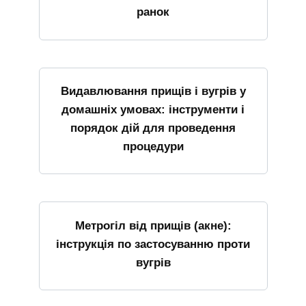
ранок
Видавлювання прищів і вугрів у
домашніх умовах: інструменти і
порядок дій для проведення
процедури
Метрогіл від прищів (акне):
інструкція по застосуванню проти
вугрів