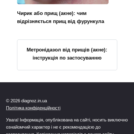
Чирик або прищ (акне): чим
відрізняється прищ від фурункула
Метронідазол від прищів (акне):
інструкція по застосуванню
© 2026 diagnoz.in.ua
Політика конфіденційності
Увага! Інформація, опублікована на сайті, носить виключно
ознайомчий характер і не є рекомендацією до