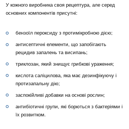
У кожного виробника своя рецептура, але серед
основних компонентів присутні:
бензоїл пероксиду з протимікробною дією;
антисептичні елементи, що запобігають
рецидив запалень та висипань;
триклозан, який знищує грибкові ураження;
кислота саліцилова, яка має дезинфікуючу і
протизапальну дію;
заспокійливі добавки на основі рослин;
антибіотичні групи, які борються з бактеріями і
їх розвитком.