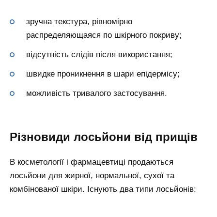
зручна текстура, рівномірно
распределяющаяся по шкірного покриву;
відсутність слідів після використання;
швидке проникнення в шари епідермісу;
можливість тривалого застосування.
Різновиди лосьйони від прищів
В косметології і фармацевтиці продаються
лосьйони для жирної, нормальної, сухої та
комбінованої шкіри. Існують два типи лосьйонів: