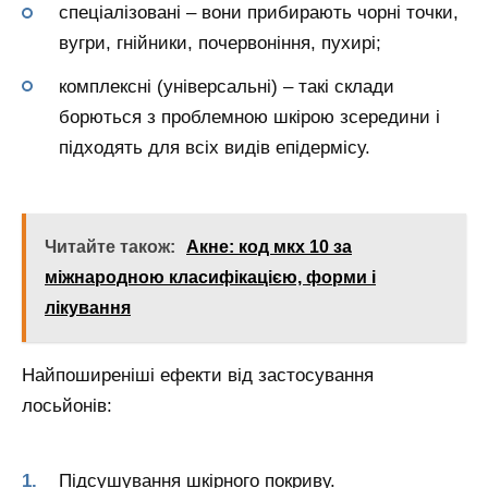
спеціалізовані – вони прибирають чорні точки,
вугри, гнійники, почервоніння, пухирі;
комплексні (універсальні) – такі склади
борються з проблемною шкірою зсередини і
підходять для всіх видів епідермісу.
Читайте також:
Акне: код мкх 10 за
міжнародною класифікацією, форми і
лікування
Найпоширеніші ефекти від застосування
лосьйонів:
Підсушування шкірного покриву.