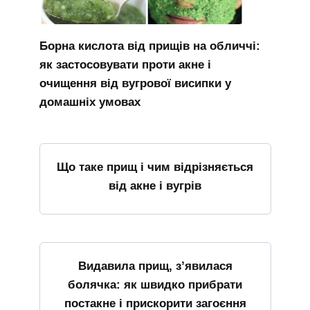
Борна кислота від прищів на обличчі:
як застосовувати проти акне і
очищення від вугрової висипки у
домашніх умовах
Що таке прищ і чим відрізняється
від акне і вугрів
Видавила прищ, з’явилася
болячка: як швидко прибрати
постакне і прискорити загоєння