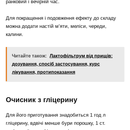
ранковий і вечірній час.
Для покращення і подовження ефекту до складу
можна додати настій м’яти, меліси, череди,
калини.
Читайте також:
Лактофільтрум від прищів:
дозування, спосіб застосування, курс
лікування, протипоказання
Очисник з гліцерину
Для його приготування знадобиться 1 год л
гліцерину, вдвічі менше бури порошку, 1 ст.