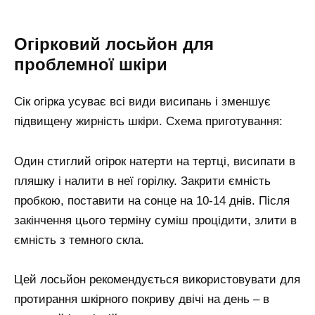
Огірковий лосьйон для
проблемної шкіри
Сік огірка усуває всі види висипань і зменшує
підвищену жирність шкіри. Схема приготування:
Один стиглий огірок натерти на тертці, висипати в
пляшку і налити в неї горілку. Закрити ємність
пробкою, поставити на сонце на 10-14 днів. Після
закінчення цього терміну суміш процідити, злити в
ємність з темного скла.
Цей лосьйон рекомендується використовувати для
протирання шкірного покриву двічі на день – в