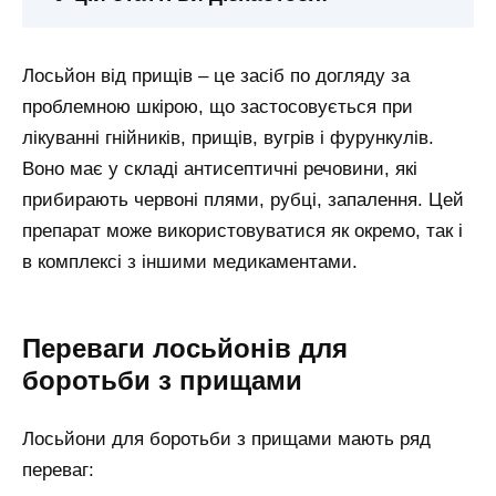
Лосьйон від прищів – це засіб по догляду за
проблемною шкірою, що застосовується при
лікуванні гнійників, прищів, вугрів і фурункулів.
Воно має у складі антисептичні речовини, які
прибирають червоні плями, рубці, запалення. Цей
препарат може використовуватися як окремо, так і
в комплексі з іншими медикаментами.
Переваги лосьйонів для
боротьби з прищами
Лосьйони для боротьби з прищами мають ряд
переваг: