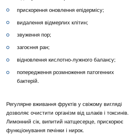
прискорення оновлення епідермісу;
видалення відмерлих клітин;
звуження пор;
загоєння ран;
відновлення кислотно-лужного балансу;
попередження розмноження патогенних
бактерій.
Регулярне вживання фруктів у свіжому вигляді
дозволяє очистити організм від шлаків і токсинів.
Лимонний сік, випитий натщесерце, прискорює
функціонування печінки і нирок.