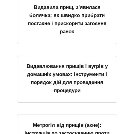
Видавила прищ, з’явилася
болячка: як швидко прибрати
постакне і прискорити загоєння
ранок
Видавлювання прищів і вугрів у
домашніх умовах: інструменти і
порядок дій для проведення
процедури
Метрогіл від прищів (акне):
інструкція по застосуванню проти