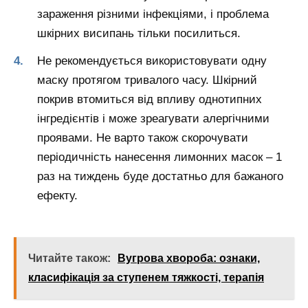
зараження різними інфекціями, і проблема
шкірних висипань тільки посилиться.
Не рекомендується використовувати одну
маску протягом тривалого часу. Шкірний
покрив втомиться від впливу однотипних
інгредієнтів і може зреагувати алергічними
проявами. Не варто також скорочувати
періодичність нанесення лимонних масок – 1
раз на тиждень буде достатньо для бажаного
ефекту.
Читайте також:
Вугрова хвороба: ознаки,
класифікація за ступенем тяжкості, терапія