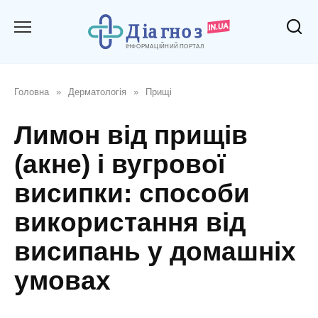
Перейти
до
вмісту
Головна
»
Дерматологія
»
Прищі
Лимон від прищів
(акне) і вугрової
висипки: способи
використання від
висипань у домашніх
умовах