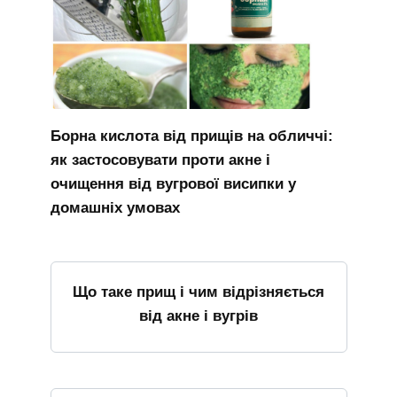
Борна кислота від прищів на обличчі:
як застосовувати проти акне і
очищення від вугрової висипки у
домашніх умовах
Що таке прищ і чим відрізняється
від акне і вугрів