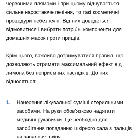
червоними плямами і при цьому відчувається
сильне наростаюче печіння, то такі косметичні
процедури небезпечні. Від них доведеться
відмовитися і вибрати потрібні компоненти для
домашніх масок проти прищів.
Крім цього, важливо дотримуватися правил, що
дозволяють отримати максимальний ефект від
лимона без неприємних наслідків. До них
відносяться:
Нанесення лікувальної суміші стерильними
засобами. На руки обов’язково надягати
медичні рукавички. Це необхідно для
запобігання попаданню шкірного сала з пальців
на запалену шкіру.