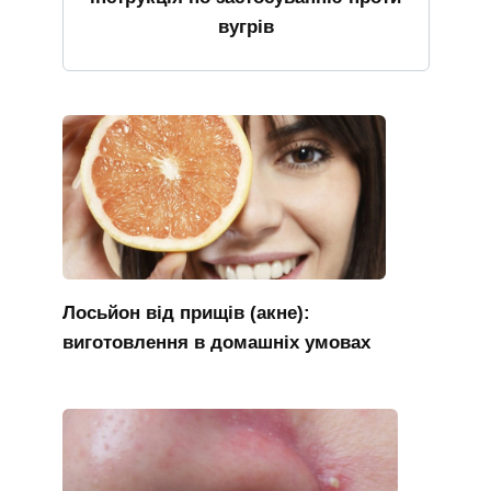
вугрів
Лосьйон від прищів (акне):
виготовлення в домашніх умовах