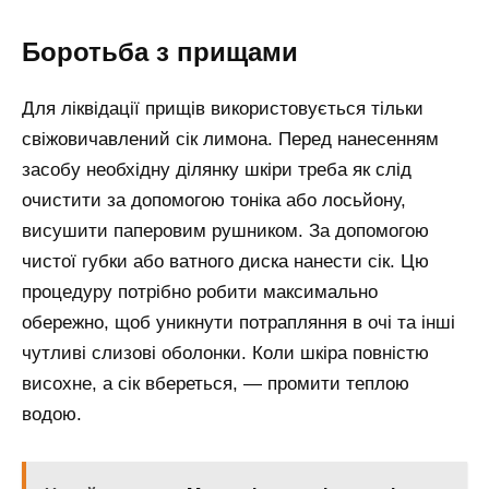
Боротьба з прищами
Для ліквідації прищів використовується тільки
свіжовичавлений сік лимона. Перед нанесенням
засобу необхідну ділянку шкіри треба як слід
очистити за допомогою тоніка або лосьйону,
висушити паперовим рушником. За допомогою
чистої губки або ватного диска нанести сік. Цю
процедуру потрібно робити максимально
обережно, щоб уникнути потрапляння в очі та інші
чутливі слизові оболонки. Коли шкіра повністю
висохне, а сік вбереться, — промити теплою
водою.