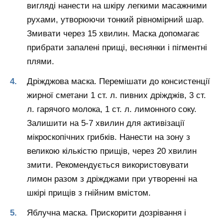
вигляді нанести на шкіру легкими масажними
рухами, утворюючи тонкий рівномірний шар.
Змивати через 15 хвилин. Маска допомагає
прибрати запалені прищі, веснянки і пігментні
плями.
Дріжджова маска. Перемішати до консистенції
жирної сметани 1 ст. л. пивних дріжджів, 3 ст.
л. гарячого молока, 1 ст. л. лимонного соку.
Залишити на 5-7 хвилин для активізації
мікроскопічних грибків. Нанести на зону з
великою кількістю прищів, через 20 хвилин
змити. Рекомендується використовувати
лимон разом з дріжджами при утворенні на
шкірі прищів з гнійним вмістом.
Яблучна маска. Прискорити дозрівання і