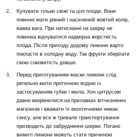
Купувати тільки свіжі та цілі плоди. Вони
повинні мати рівний і насичений жовтий колір,
важка вага. При натисканні на шкірку не
повинна відчуватися надмірна жорсткість
плода. Після приходу додому лимони варто
покласти в холодну воду. Так фрукти зберігати
свою соковитість довше.
Перед приготуванням маски лимони слід
ретельно мити проточною водою із
застосуванням губки і мила. Хоч цитрусові
давно вкоренилися на прилавках вітчизняних
магазинів і вважати їх екзотичними немає
сенсу, але все ж тривале транспортування
призводить до забруднення шкірки. Погано
вимиті лимони можуть стати причиною