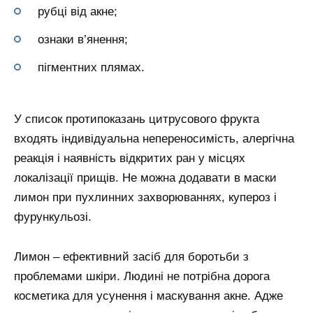
рубці від акне;
ознаки в’янення;
пігментних плямах.
У список протипоказань цитрусового фрукта
входять індивідуальна непереносимість, алергічна
реакція і наявність відкритих ран у місцях
локалізації прищів. Не можна додавати в маски
лимон при пухлинних захворюваннях, купероз і
фурункульозі.
Лимон – ефективний засіб для боротьби з
проблемами шкіри. Людині не потрібна дорога
косметика для усунення і маскування акне. Адже