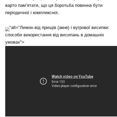
варто пам’ятати, що ця боротьба повинна бути
періодичної і комплексної.
“alt=”Лимон від прищів (акне) і вугрової висипки:
способи використання від висипань в домашніх
умовах”>