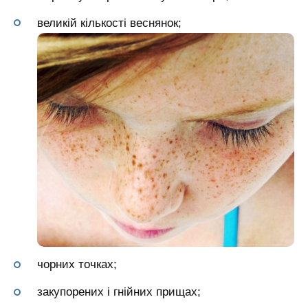
великій кількості веснянок;
чорних точках;
закупорених і гнійних прищах;