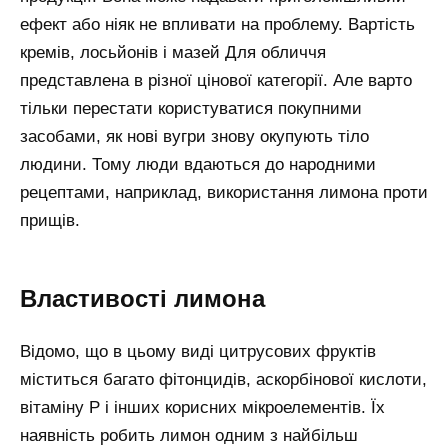
ефект або ніяк не впливати на проблему. Вартість
кремів, лосьйонів і мазей Для обличчя
представлена в різної цінової категорії. Але варто
тільки перестати користуватися покупними
засобами, як нові вугри знову окупують тіло
людини. Тому люди вдаються до народними
рецептами, наприклад, використання лимона проти
прищів.
Властивості лимона
Відомо, що в цьому виді цитрусових фруктів
міститься багато фітонцидів, аскорбінової кислоти,
вітаміну Р і інших корисних мікроелементів. Їх
наявність робить лимон одним з найбільш