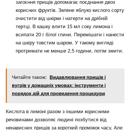
загоєння прищів допомагає поєднання двох
корисних фруктів. Зелене яблуко кислого сорту
очистити від шкірки і натерти на дрібній
тертці. В кашку влити 15 мл соку лимона і
всипати 20 г білої глини. Перемішати і нанести
на шкіру товстим шаром. У такому вигляді
протримати не менше 2,5 години, потім змити.
Читайте також:
Видавлювання прищів і
вугрів у домашніх умовах: інструменти і
порядок дій для проведення процедури
Кислота в лимоні разом з іншими корисними
речовинами дозволяє людині позбутися від
ненависних прищів за короткий проміжок часу. Але