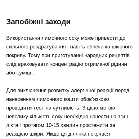
Запобіжні заходи
Використання лимонного соку може привести до
сильного роздратування і навіть обпеченю шкірного
покриву. Тому при приготуванні народних рецептів
слід враховувати концентрацію отриманої рідини
або суміші.
Для виключення розвитку алергічної реакції перед
нанесенням лимонного кошти обов’язково
проводити тест на чутливість. З цією метою
невелику кількість соку необхідно нанести на згин
ліктя і протягом 10-15 хвилин простежити за
реакцією шкіри. Якщо ця ділянка покрився