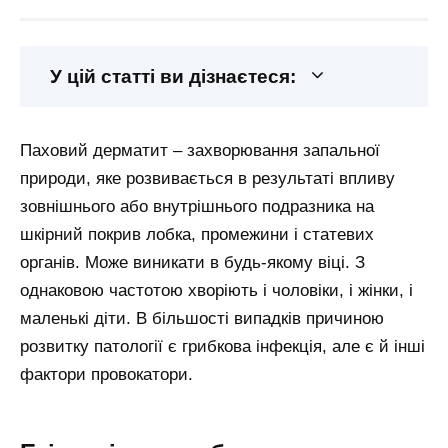
У цій статті ви дізнаєтеся:
Паховий дерматит – захворювання запальної
природи, яке розвивається в результаті впливу
зовнішнього або внутрішнього подразника на
шкірний покрив лобка, промежини і статевих
органів. Може виникати в будь-якому віці. З
однаковою частотою хворіють і чоловіки, і жінки, і
маленькі діти. В більшості випадків причиною
розвитку патології є грибкова інфекція, але є й інші
фактори провокатори.