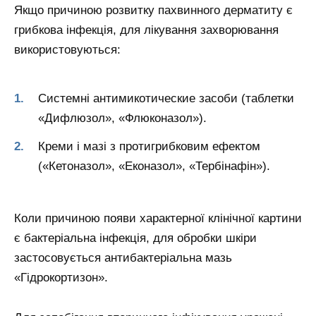
Якщо причиною розвитку пахвинного дерматиту є
грибкова інфекція, для лікування захворювання
використовуються:
Системні антимикотические засоби (таблетки
«Дифлюзол», «Флюконазол»).
Креми і мазі з протигрибковим ефектом
(«Кетоназол», «Еконазол», «Тербінафін»).
Коли причиною появи характерної клінічної картини
є бактеріальна інфекція, для обробки шкіри
застосовується антибактеріальна мазь
«Гідрокортизон».