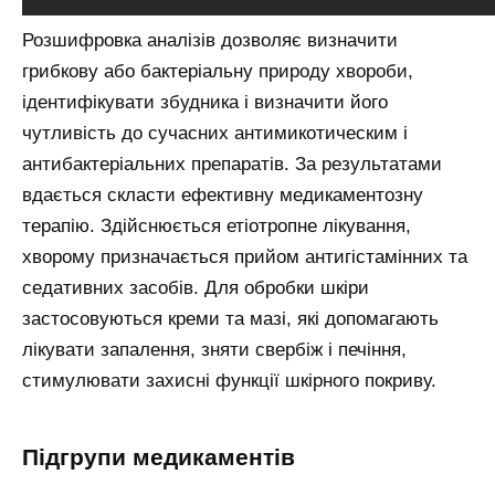
Розшифровка аналізів дозволяє визначити
грибкову або бактеріальну природу хвороби,
ідентифікувати збудника і визначити його
чутливість до сучасних антимикотическим і
антибактеріальних препаратів. За результатами
вдається скласти ефективну медикаментозну
терапію. Здійснюється етіотропне лікування,
хворому призначається прийом антигістамінних та
седативних засобів. Для обробки шкіри
застосовуються креми та мазі, які допомагають
лікувати запалення, зняти свербіж і печіння,
стимулювати захисні функції шкірного покриву.
Підгрупи медикаментів