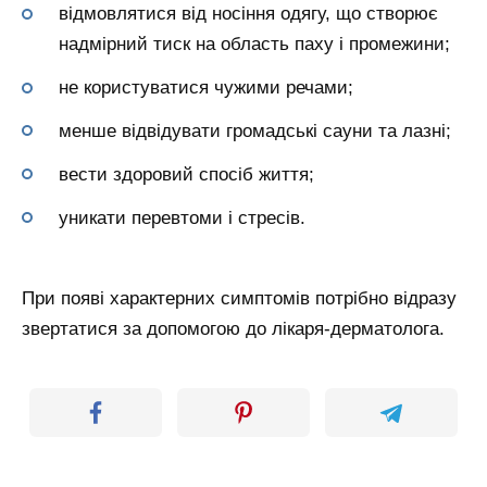
відмовлятися від носіння одягу, що створює
надмірний тиск на область паху і промежини;
не користуватися чужими речами;
менше відвідувати громадські сауни та лазні;
вести здоровий спосіб життя;
уникати перевтоми і стресів.
При появі характерних симптомів потрібно відразу
звертатися за допомогою до лікаря-дерматолога.