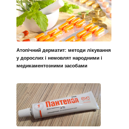
Атопічний дерматит: методи лікування
у дорослих і немовлят народними і
медикаментозними засобами