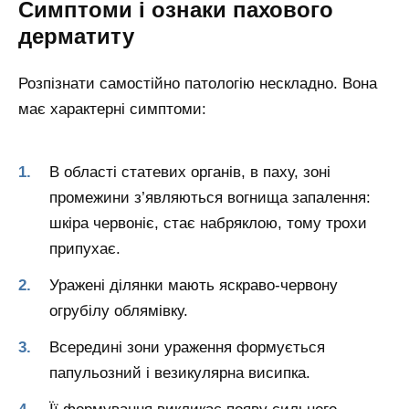
Симптоми і ознаки пахового
дерматиту
Розпізнати самостійно патологію нескладно. Вона
має характерні симптоми:
В області статевих органів, в паху, зоні
промежини з’являються вогнища запалення:
шкіра червоніє, стає набряклою, тому трохи
припухає.
Уражені ділянки мають яскраво-червону
огрубілу облямівку.
Всередині зони ураження формується
папульозний і везикулярна висипка.