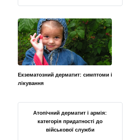
Екзематозний дерматит: симптоми і
лікування
Атопічний дерматит і армія:
категорія придатності до
військової служби