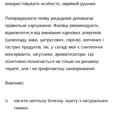
використовувати особисте, окремий рушник.
Попереджувати появу рецидивів допомагає
правильне харчування. Фахівці рекомендують
відмовлятися від вживання харчових алергенів
(шоколаду, кави, цитрусових, горіхів), копчених і
гострих продуктів, їжі, у складі якої є синтетичні
консерванти, загусники, ароматизатори. Це
позитивно позначається не тільки на динаміці
терапії, але і на профілактиці захворювання.
Важливо:
носити натільну білизну, зшиту з натуральних
тканин;