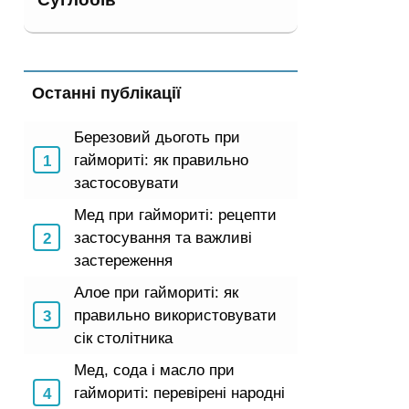
Останні публікації
Березовий дьоготь при
гаймориті: як правильно
застосовувати
Мед при гаймориті: рецепти
застосування та важливі
застереження
Алое при гаймориті: як
правильно використовувати
сік столітника
Мед, сода і масло при
гаймориті: перевірені народні