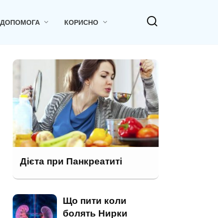
 ДОПОМОГА
КОРИСНО
Дієта при Панкреатиті
Що пити коли
болять Нирки