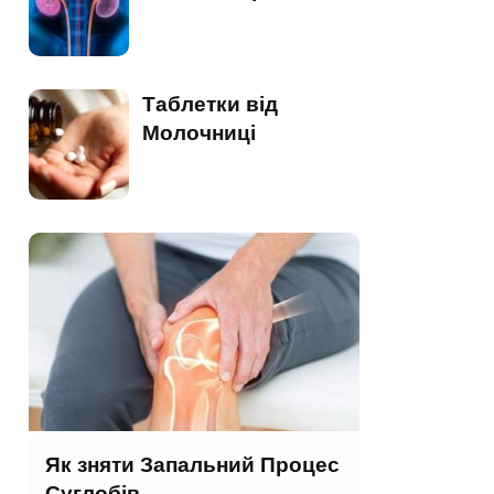
Таблетки від
Молочниці
Як зняти Запальний Процес
Суглобів