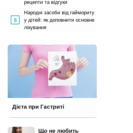
рецепти та відгуки
Народні засоби від гаймориту
у дітей: як доповнити основне
лікування
Дієта при Гастриті
Що не любить