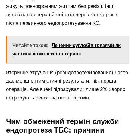
живуть повнокровним життям без ревізії, інші
лягають на операційний стіл через кілька років
після первинного ендопротезування КС.
Читайте також:
Леченик суглобів грязями як
частина комплексної терапії
Вторинне втручання (реэндопротезирование) часто
дає менш оптимістичні результати, ніж перша
операція. Але вчені підрахували: лише 2% хворих
потребують ревізії за перші 5 років.
Чим обмежений термін служби
ендопротеза ТБС: причини