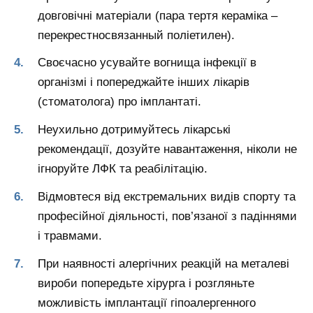
довговічні матеріали (пара тертя кераміка –
перекрестносвязанный поліетилен).
Своєчасно усувайте вогнища інфекції в
організмі і попереджайте інших лікарів
(стоматолога) про імплантаті.
Неухильно дотримуйтесь лікарські
рекомендації, дозуйте навантаження, ніколи не
ігноруйте ЛФК та реабілітацію.
Відмовтеся від екстремальних видів спорту та
професійної діяльності, пов’язаної з падіннями
і травмами.
При наявності алергічних реакцій на металеві
вироби попередьте хірурга і розгляньте
можливість імплантації гіпоалергенного