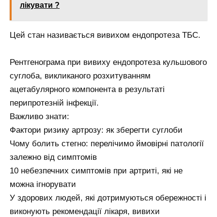
лікувати ?
Цей стан називається вивихом ендопротеза ТБС.
Рентгенограма при вивиху ендопротеза кульшового
суглоба, викликаного розхитуванням
ацетабулярного компонента в результаті
перипротезній інфекції.
Важливо знати:
Фактори ризику артрозу: як зберегти суглоби
Чому болить стегно: перелічимо ймовірні патології
залежно від симптомів
10 небезпечних симптомів при артриті, які не
можна ігнорувати
У здорових людей, які дотримуються обережності і
виконують рекомендації лікаря, вивихи