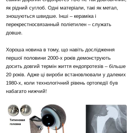
як рідний суглоб. Одні матеріали, такі як метал,
зношуються швидше. Інші – кераміка і
перекрестносвязанный поліетилен – служать
довше.
Хороша новина в тому, що навіть дослідження
першої половини 2000-х років демонструють
досить довгий термін життя ендопротезів – більше
20 років. Адже ці вироби встановлювали у далеких
1980-х, коли технологічний рівень ортопедії був
набагато нижчий!