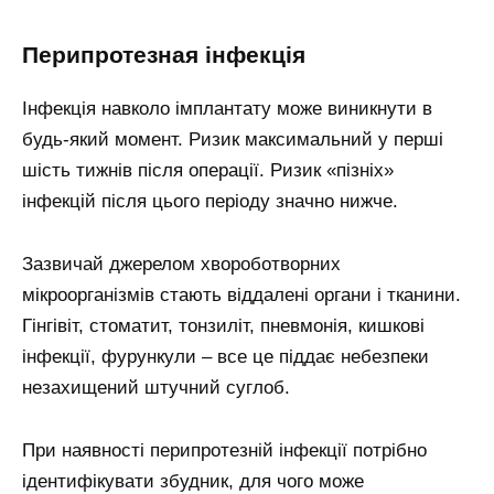
Перипротезная інфекція
Інфекція навколо імплантату може виникнути в
будь-який момент. Ризик максимальний у перші
шість тижнів після операції. Ризик «пізніх»
інфекцій після цього періоду значно нижче.
Зазвичай джерелом хвороботворних
мікроорганізмів стають віддалені органи і тканини.
Гінгівіт, стоматит, тонзиліт, пневмонія, кишкові
інфекції, фурункули – все це піддає небезпеки
незахищений штучний суглоб.
При наявності перипротезній інфекції потрібно
ідентифікувати збудник, для чого може