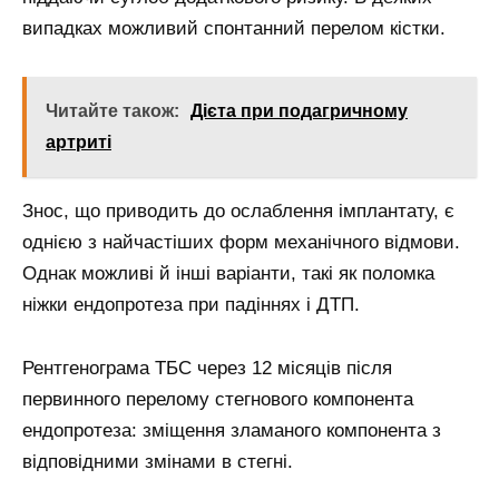
випадках можливий спонтанний перелом кістки.
Читайте також:
Дієта при подагричному
артриті
Знос, що приводить до ослаблення імплантату, є
однією з найчастіших форм механічного відмови.
Однак можливі й інші варіанти, такі як поломка
ніжки ендопротеза при падіннях і ДТП.
Рентгенограма ТБС через 12 місяців після
первинного перелому стегнового компонента
ендопротеза: зміщення зламаного компонента з
відповідними змінами в стегні.