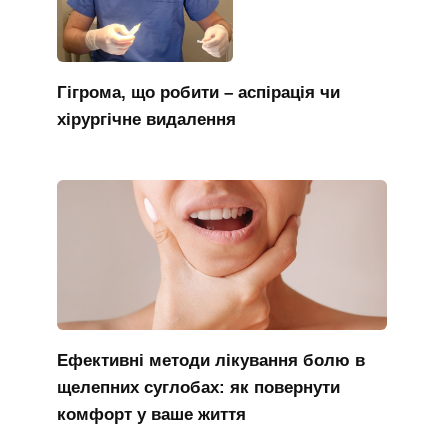
Гігрома, що робити – аспірація чи
хірургічне видалення
Ефективні методи лікування болю в
щелепних суглобах: як повернути
комфорт у ваше життя