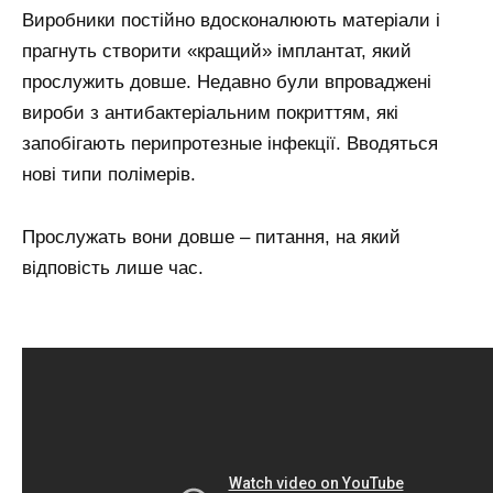
Виробники постійно вдосконалюють матеріали і
прагнуть створити «кращий» імплантат, який
прослужить довше. Недавно були впроваджені
вироби з антибактеріальним покриттям, які
запобігають перипротезные інфекції. Вводяться
нові типи полімерів.
Прослужать вони довше – питання, на який
відповість лише час.