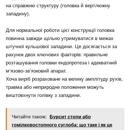
на справжню структуру (головка й вертлюжну
западину).
Для нормальної роботи цієї конструкції головка
повинна завжди щільно утримуватися в межах
штучної кульшової западини. Це досягається за
рахунок двох ключових факторів: правильне
розташування головки ендопротеза і адекватний
м’язово-зв’язковий апарат.
Хоча виріб розраховане на велику амплітуду рухів,
травма або неприродне положення можуть
виштовхнути голівку з западини.
Читайте також:
Бурсит стопи або
гомілковостопного суглоба: що таке і як це