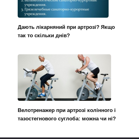
Дають лікарняний при артрозі? Якщо
так то скільки днів?
Велотренажер при артрозі колінного і
тазостегнового суглоба: можна чи ні?