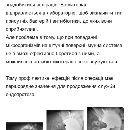
знадобитися аспірація. Біоматеріал
відправляється в лабораторію, щоб визначити тип
присутніх бактерій і антибіотики, до яких вони
сприйнятливі.
Але проблема в тому, що при попаданні
мікроорганізмів на штучні поверхні імунна система
не в змозі ефективно боротися з ними, а
можливості антибіотикотерапії різко звужуються.
Тому профілактика інфекцій після операції має
першорядне значення для продовження служби
ендопротеза.