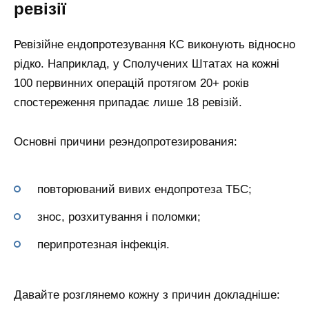
ревізії
Ревізійне ендопротезування КС виконують відносно
рідко. Наприклад, у Сполучених Штатах на кожні
100 первинних операцій протягом 20+ років
спостереження припадає лише 18 ревізій.
Основні причини реэндопротезирования:
повторюваний вивих ендопротеза ТБС;
знос, розхитування і поломки;
перипротезная інфекція.
Давайте розглянемо кожну з причин докладніше: