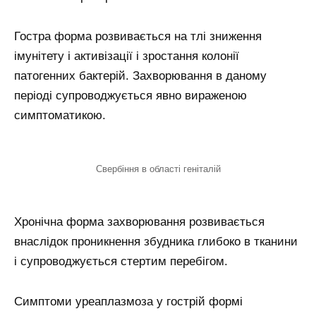
Гостра форма розвивається на тлі зниження
імунітету і активізації і зростання колонії
патогенних бактерій. Захворювання в даному
періоді супроводжується явно вираженою
симптоматикою.
Свербіння в області геніталій
Хронічна форма захворювання розвивається
внаслідок проникнення збудника глибоко в тканини
і супроводжується стертим перебігом.
Симптоми уреаплазмоза у гострій формі