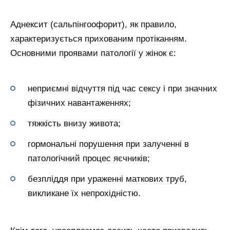
Аднексит (сальпінгоофорит), як правило,
характеризується прихованим протіканням.
Основними проявами патології у жінок є:
неприємні відчуття під час сексу і при значних
фізичних навантаженнях;
тяжкість внизу живота;
гормональні порушення при залученні в
патологічний процес яєчників;
безпліддя при ураженні маткових труб,
викликане їх непрохідністю.