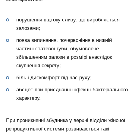
порушення відтоку слизу, що виробляється
залозами;
поява випинання, почервоніння в нижній
частині статевої губи, обумовлене
збільшенням залози в розмірі внаслідок
скупчення секрету;
біль і дискомфорт під час руху;
абсцес при приєднанні інфекції бактеріального
характеру.
При проникненні збудника у верхні відділи жіночої
репродуктивної системи розвиваються такі