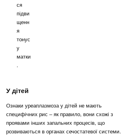
ся
підви
щенн
я
тонус
у
матки
.
У дітей
Ознаки уреаплазмоза у дітей не мають
специфічних рис – як правило, вони схожі з
проявами інших запальних процесів, що
розвиваються в органах сечостатевої системи.