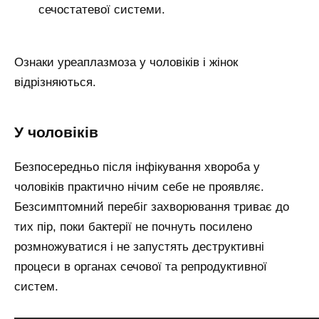
сечостатевої системи.
Ознаки уреаплазмоза у чоловіків і жінок
відрізняються.
У чоловіків
Безпосередньо після інфікування хвороба у
чоловіків практично нічим себе не проявляє.
Безсимптомний перебіг захворювання триває до
тих пір, поки бактерії не почнуть посилено
розмножуватися і не запустять деструктивні
процеси в органах сечової та репродуктивної
систем.