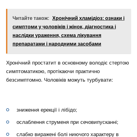
Читайте також:
Хронічний хламідіоз: ознаки і
симптоми у чоловіків і жінок, діагностика і
наслідки ураження, схема лікування
препаратами і народними засобами
Хронічний простатит в основному володіє стертою
симптоматикою, протікаючи практично
безсимптомно. Чоловіків можуть турбувати:
зниження ерекції і лібідо;
ослаблення струменя при сечовипусканні;
слабко виражені болі ниючого характеру в