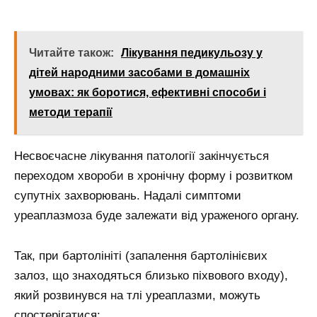
Читайте також:
Лікування педикульозу у
дітей народними засобами в домашніх
умовах: як боротися, ефективні способи і
методи терапії
Несвоєчасне лікування патології закінчується
переходом хвороби в хронічну форму і розвитком
супутніх захворювань. Надалі симптоми
уреаплазмоза буде залежати від ураженого органу.
Так, при бартолініті (запалення бартолінієвих
залоз, що знаходяться близько піхвового входу),
який розвинувся на тлі уреаплазми, можуть
спостерігатися: