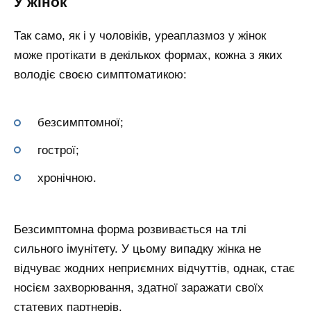
У жінок
Так само, як і у чоловіків, уреаплазмоз у жінок
може протікати в декількох формах, кожна з яких
володіє своєю симптоматикою:
безсимптомної;
гострої;
хронічною.
Безсимптомна форма розвивається на тлі
сильного імунітету. У цьому випадку жінка не
відчуває жодних неприємних відчуттів, однак, стає
носієм захворювання, здатної заражати своїх
статевих партнерів.