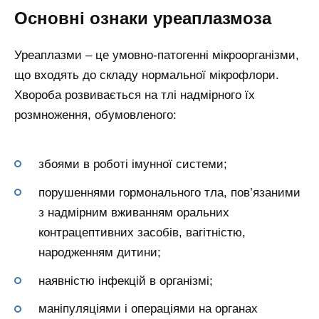
Основні ознаки уреаплазмоза
Уреаплазми – це умовно-патогенні мікроорганізми,
що входять до складу нормальної мікрофлори.
Хвороба розвивається на тлі надмірного їх
розмноження, обумовленого:
збоями в роботі імунної системи;
порушеннями гормонального тла, пов’язаними
з надмірним вживанням оральних
контрацептивних засобів, вагітністю,
народженням дитини;
наявністю інфекцій в організмі;
маніпуляціями і операціями на органах