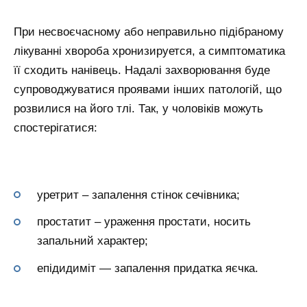
При несвоєчасному або неправильно підібраному
лікуванні хвороба хронизируется, а симптоматика
її сходить нанівець. Надалі захворювання буде
супроводжуватися проявами інших патологій, що
розвилися на його тлі. Так, у чоловіків можуть
спостерігатися:
уретрит – запалення стінок сечівника;
простатит – ураження простати, носить
запальний характер;
епідидиміт — запалення придатка яєчка.