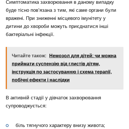
Симптоматика захворювання в даному випадку
буде тісно пов’язана з тим, які саме органи були
вражені. При зниженні місцевого імунітету у
дитини до хвороби можуть приєднатися інші
бактеріальні інфекції.
Читайте також:
Немозол для дітей: чи можна
приймати суспензію від глистів дітям,
інструкція по застосуванню і схема терапії,
побічні ефекти і наслідки
В активній стадії у дівчаток захворювання
супроводжується:
біль тягнучого характеру внизу живота;