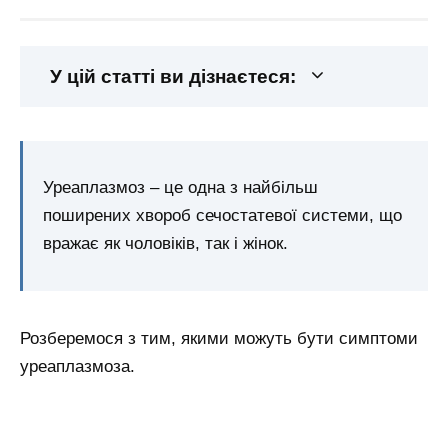
У цій статті ви дізнаєтеся:
Уреаплазмоз – це одна з найбільш
поширених хвороб сечостатевої системи, що
вражає як чоловіків, так і жінок.
Розберемося з тим, якими можуть бути симптоми
уреаплазмоза.