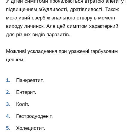
У дітей симптоми проявляються втратою апетиту і
підвищенням збудливості, дратівливості. Також
можливий свербіж анального отвору в момент
виходу личинок. Але цей симптом характерний
для різних видів паразитів.
Можливі ускладнення при ураженні гарбузовим
цепнем:
Панкреатит.
Ентерит.
Коліт.
Гастродуоденіт.
Холецистит.