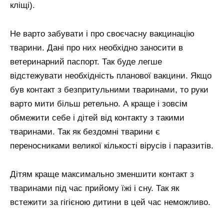
кліщі).
Не варто забувати і про своєчасну вакцинацію
тварини. Дані про них необхідно заносити в
ветеринарний паспорт. Так буде легше
відстежувати необхідність планової вакцини. Якщо
був контакт з безпритульними тваринами, то руки
варто мити більш ретельно. А краще і зовсім
обмежити себе і дітей від контакту з такими
тваринами. Так як бездомні тварини є
переносниками великої кількості вірусів і паразитів.
Дітям краще максимально зменшити контакт з
тваринами під час прийому їжі і сну. Так як
встежити за гігієною дитини в цей час неможливо.