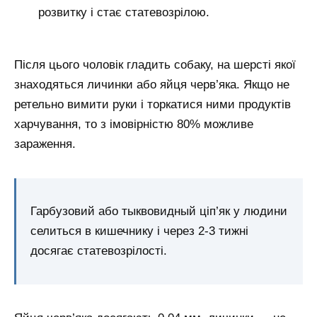
розвитку і стає статевозрілою.
Після цього чоловік гладить собаку, на шерсті якої
знаходяться личинки або яйця черв’яка. Якщо не
ретельно вимити руки і торкатися ними продуктів
харчування, то з імовірністю 80% можливе
зараження.
Гарбузовий або тыквовидный ціп’як у людини
селиться в кишечнику і через 2-3 тижні
досягає статевозрілості.