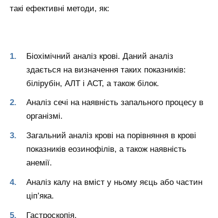
такі ефективні методи, як:
Біохімічний аналіз крові. Даний аналіз
здається на визначення таких показників:
білірубін, АЛТ і АСТ, а також білок.
Аналіз сечі на наявність запального процесу в
організмі.
Загальний аналіз крові на порівняння в крові
показників еозинофілів, а також наявність
анемії.
Аналіз калу на вміст у ньому яєць або частин
ціп’яка.
Гастроскопія.