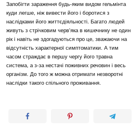
Запобігти зараження будь-яким видом гельмінта
куди легше, ніж вивести його і боротися з
наслідками його життєдіяльності. Багато людей
живуть з стрічковим черв’яка в кишечнику не один
рік і навіть не здогадуються про це, зважаючи на
відсутність характерної симптоматики. А тим
часом страждає в першу чергу його травна
система, а з-за нестачі поживних речовин і весь
організм. До того ж можна отримати незворотні
наслідки такого спільного проживання.