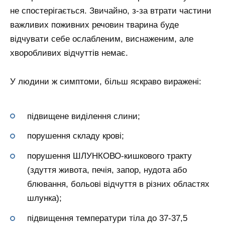
не спостерігається. Звичайно, з-за втрати частини
важливих поживних речовин тварина буде
відчувати себе ослабленим, виснаженим, але
хворобливих відчуттів немає.
У людини ж симптоми, більш яскраво виражені:
підвищене виділення слини;
порушення складу крові;
порушення ШЛУНКОВО-кишкового тракту
(здуття живота, печія, запор, нудота або
блювання, больові відчуття в різних областях
шлунка);
підвищення температури тіла до 37-37,5