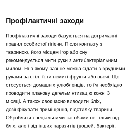
Профілактичні заходи
Профілактичні заходи базуються на дотриманні
правил особистої гігієни. Після контакту з
твариною, його місцем ігор або сну
рекомендується мити руки з антибактеріальним
милом. Ні в якому разі не можна сідати з брудними
руками за стіл, їсти немиті фрукти або овочі. Що
стосується домашніх улюбленців, то їм необхідно
проводити планову дегельмінтизацію кожні 3
місяці. А також своєчасно виводити бліх,
дезінфікувати приміщення, підстилку тварини.
Обробляти спеціальними засобами не тільки від
бліх, але і від інших паразитів (вошей, бактерії,