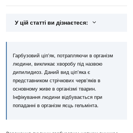
У цій статті ви дізнаєтеся:
Гарбузовий ціп’як, потрапляючи в організм
людини, викликає хворобу під назвою
дипилидиоз. Даний вид ціп’яка є
представником стрічкових черв’яків в
основному живе в організмі тварин.
Інфікування людини відбувається при
попаданні в організм яєць гельмінта.