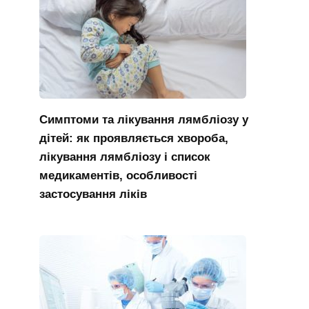
Симптоми та лікування лямбліозу у
дітей: як проявляється хвороба,
лікування лямбліозу і список
медикаментів, особливості
застосування ліків