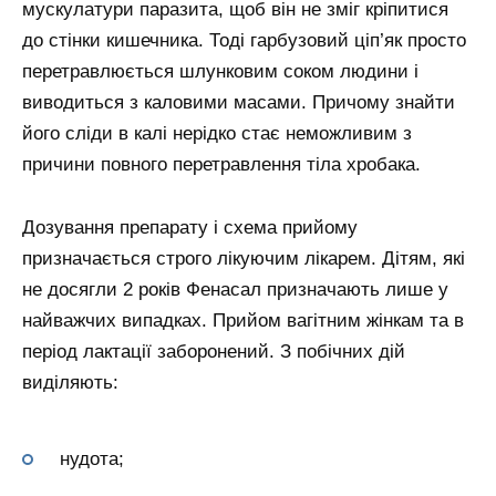
мускулатури паразита, щоб він не зміг кріпитися
до стінки кишечника. Тоді гарбузовий ціп’як просто
перетравлюється шлунковим соком людини і
виводиться з каловими масами. Причому знайти
його сліди в калі нерідко стає неможливим з
причини повного перетравлення тіла хробака.
Дозування препарату і схема прийому
призначається строго лікуючим лікарем. Дітям, які
не досягли 2 років Фенасал призначають лише у
найважчих випадках. Прийом вагітним жінкам та в
період лактації заборонений. З побічних дій
виділяють:
нудота;