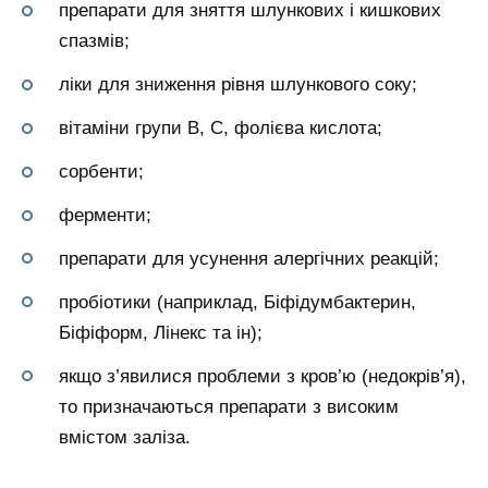
препарати для зняття шлункових і кишкових
спазмів;
ліки для зниження рівня шлункового соку;
вітаміни групи В, С, фолієва кислота;
сорбенти;
ферменти;
препарати для усунення алергічних реакцій;
пробіотики (наприклад, Біфідумбактерин,
Біфіформ, Лінекс та ін);
якщо з’явилися проблеми з кров’ю (недокрів’я),
то призначаються препарати з високим
вмістом заліза.