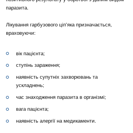
паразита.
Лікування гарбузового ціп’яка призначається,
враховуючи:
вік пацієнта;
ступінь зараження;
наявність супутніх захворювань та
ускладнень;
час знаходження паразита в організмі;
вага пацієнта;
наявність алергії на медикаменти.