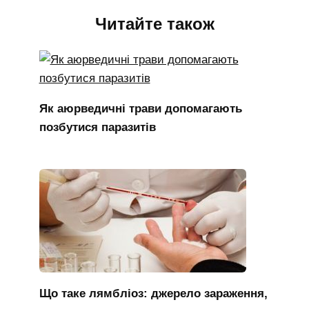
Читайте також
Як аюрведичні трави допомагають
позбутися паразитів
Що таке лямбліоз: джерело зараження,