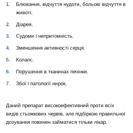
Блювання, відчуття нудоти, больові відчуття в
животі.
Діарея.
Судоми і непритомність.
Зменшення активності серця.
Колапс.
Порушення в тканинах печінки.
Збої і патології нирок.
Даний препарат високоефективний проти всіх
видів стьожкових червів, але підбіркою правильної
дозування повинен займатися тільки лікар.