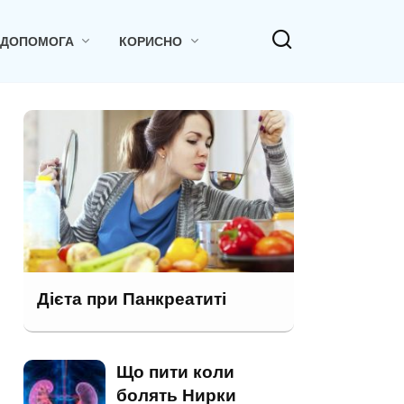
 ДОПОМОГА
КОРИСНО
Дієта при Панкреатиті
Що пити коли
болять Нирки