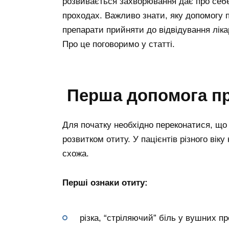
розвивається захворювання дає про се
проходах. Важливо знати, яку допомогу п
препарати прийняти до відвідування ліка
Про це поговоримо у статті.
Перша допомога пр
Для початку необхідно переконатися, що
розвитком отиту. У пацієнтів різного віку 
схожа.
Перші ознаки отиту:
різка, “стріляючий” біль у вушних п