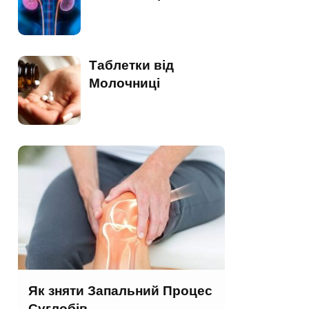
Таблетки від
Молочниці
Як зняти Запальний Процес
Суглобів