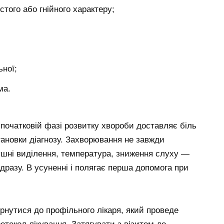
стого або гнійного характеру;
ної;
ма.
очатковій фазі розвитку хвороби доставляє біль
тановки діагнозу. Захворювання не завжди
шні виділення, температура, зниження слуху —
дразу. В усуненні і полягає перша допомога при
нутися до профільного лікаря, який проведе