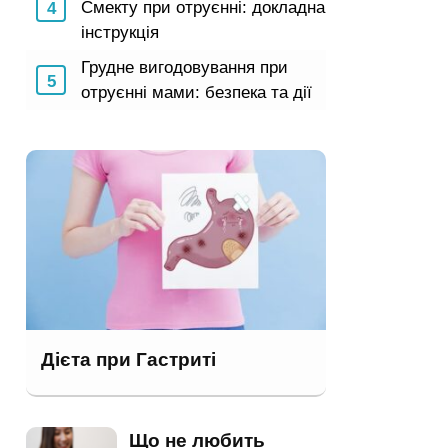
Смекту при отруєнні: докладна
інструкція
Грудне вигодовування при
отруєнні мами: безпека та дії
Дієта при Гастриті
Що не любить