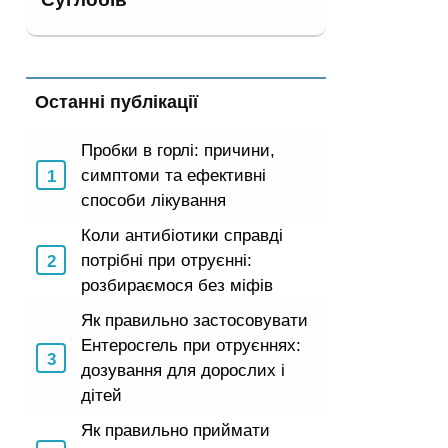
Останні публікації
Пробки в горлі: причини,
симптоми та ефективні
способи лікування
Коли антибіотики справді
потрібні при отруєнні:
розбираємося без міфів
Як правильно застосовувати
Ентеросгель при отруєннях:
дозування для дорослих і
дітей
Як правильно приймати