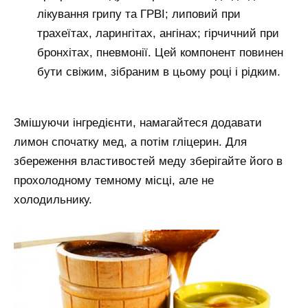
лікування грипу та ГРВІ; липовий при
трахеїтах, ларингітах, ангінах; гірчичний при
бронхітах, пневмонії. Цей компонент повинен
бути свіжим, зібраним в цьому році і рідким.
Змішуючи інгредієнти, намагайтеся додавати
лимон спочатку мед, а потім гліцерин. Для
збереження властивостей меду зберігайте його в
прохолодному темному місці, але не
холодильнику.