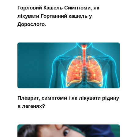
Горловий Кашель Симптоми, як
лікувати Гортанний кашель у
Дорослого.
Плеврит, симптоми і як лікувати рідину
в легенях?