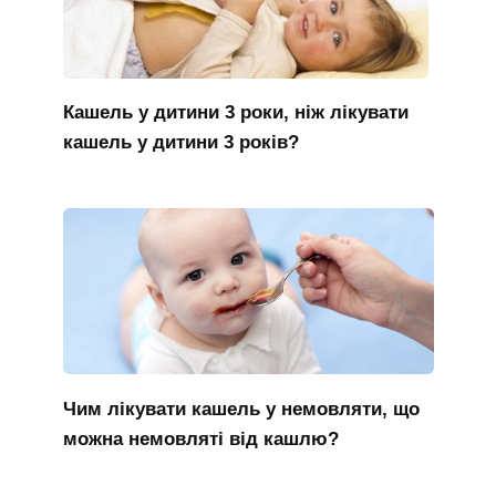
Кашель у дитини 3 роки, ніж лікувати
кашель у дитини 3 років?
Чим лікувати кашель у немовляти, що
можна немовляті від кашлю?