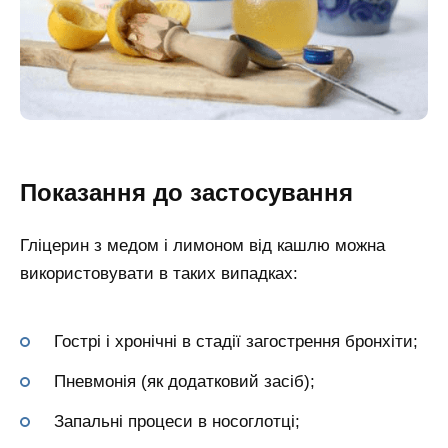
Показання до застосування
Гліцерин з медом і лимоном від кашлю можна
використовувати в таких випадках:
Гострі і хронічні в стадії загострення бронхіти;
Пневмонія (як додатковий засіб);
Запальні процеси в носоглотці;