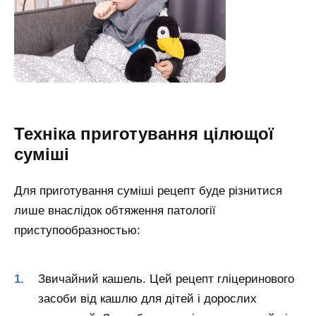
Техніка приготування цілющої
суміші
Для приготування суміші рецепт буде різнитися
лише внаслідок обтяження патології
приступообразностью:
Звичайний кашель. Цей рецепт гліцеринового
засоби від кашлю для дітей і дорослих