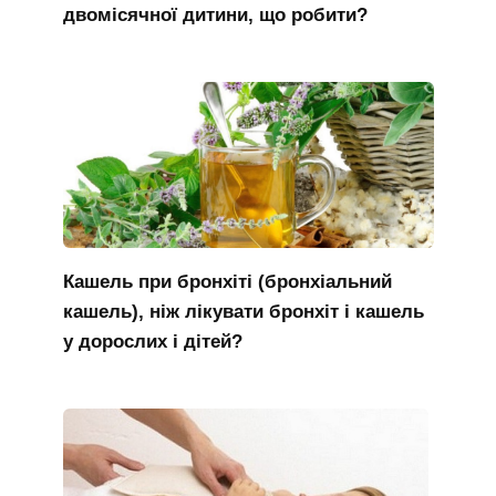
двомісячної дитини, що робити?
Кашель при бронхіті (бронхіальний
кашель), ніж лікувати бронхіт і кашель
у дорослих і дітей?