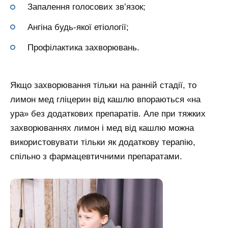
Запалення голосових зв’язок;
Ангіна будь-якої етіології;
Профілактика захворювань.
Якщо захворювання тільки на ранній стадії, то
лимон мед гліцерин від кашлю впораються «на
ура» без додаткових препаратів. Але при тяжких
захворюваннях лимон і мед від кашлю можна
використовувати тільки як додаткову терапію,
спільно з фармацевтичними препаратами.