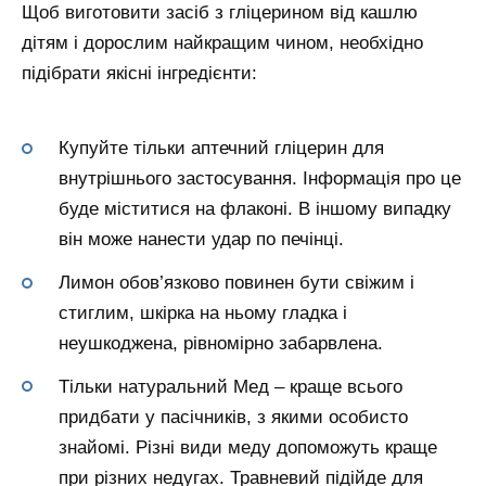
Щоб виготовити засіб з гліцерином від кашлю
дітям і дорослим найкращим чином, необхідно
підібрати якісні інгредієнти:
Купуйте тільки аптечний гліцерин для
внутрішнього застосування. Інформація про це
буде міститися на флаконі. В іншому випадку
він може нанести удар по печінці.
Лимон обов’язково повинен бути свіжим і
стиглим, шкірка на ньому гладка і
неушкоджена, рівномірно забарвлена.
Тільки натуральний Мед – краще всього
придбати у пасічників, з якими особисто
знайомі. Різні види меду допоможуть краще
при різних недугах. Травневий підійде для