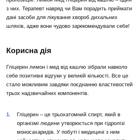
з них. Терапевт навряд чи Вам порадить приймати
дані засоби для лікування хвороб дихальних
шляхів, адже вони чудово зарекомендували себе!
Корисна дія
Гліцерин лимон і мед від кашлю зібрали навколо
себе позитивні відгуки у великій кількості. Все це
стало можливим завдяки поєднанню властивостей
трьох надзвичайних компонентів.
Гліцерин – це трьохатомний спирт, який в
організмі людини утворюється при гідролізі
моносахаридів. У побуті і медицині з ним