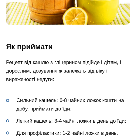
Як приймати
Рецепт від кашлю з гліцерином підійде і дітям, і
дорослим, дозування ж залежать від віку і
вираженості недуги:
Сильний кашель: 6-8 чайних ложок кошти на
добу, приймати до їди;
Легкий кашель: 3-4 чайні ложки в день до їди;
Для профілактики: 1-2 чайні ложки в день.