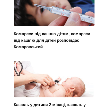
Компреси від кашлю дітям, компреси
від кашлю для дітей розповідає
Комаровський
Кашель у дитини 2 місяці, кашель у