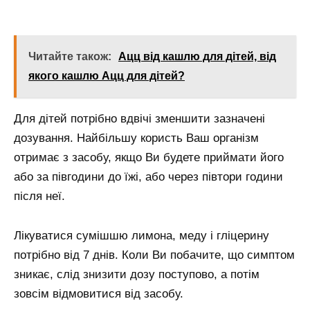
Читайте також:
Ацц від кашлю для дітей, від
якого кашлю Ацц для дітей?
Для дітей потрібно вдвічі зменшити зазначені
дозування. Найбільшу користь Ваш організм
отримає з засобу, якщо Ви будете приймати його
або за півгодини до їжі, або через півтори години
після неї.
Лікуватися сумішшю лимона, меду і гліцерину
потрібно від 7 днів. Коли Ви побачите, що симптом
зникає, слід знизити дозу поступово, а потім
зовсім відмовитися від засобу.