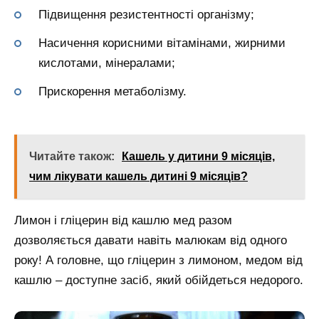
Підвищення резистентності організму;
Насичення корисними вітамінами, жирними
кислотами, мінералами;
Прискорення метаболізму.
Читайте також:
Кашель у дитини 9 місяців,
чим лікувати кашель дитині 9 місяців?
Лимон і гліцерин від кашлю мед разом
дозволяється давати навіть малюкам від одного
року! А головне, що гліцерин з лимоном, медом від
кашлю – доступне засіб, який обійдеться недорого.