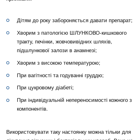
Дітям до року забороняється давати препарат;
Хворим з патологією ШЛУНКОВО-кишкового
тракту, печінки, жовчовивідних шляхів,
підшлункової залози в анамнезі;
Хворим з високою температурою;
При вагітності та годуванні груддю;
При цукровому діабеті;
При індивідуальній непереносимості кожного з
компонентів.
Використовувати таку настоянку можна тільки для