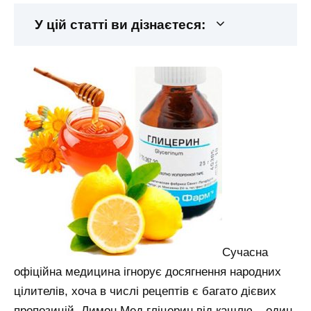
У цій статті ви дізнаєтеся:
Сучасна
офіційна медицина ігнорує досягнення народних
цілителів, хоча в числі рецептів є багато дієвих
пропозицій. Лимон Мед гліцерин від кашлю – один