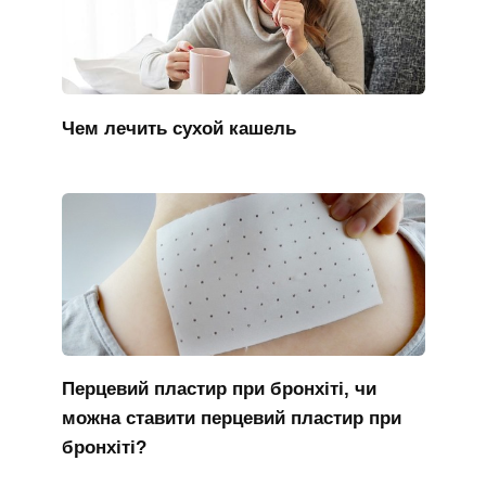
Чем лечить сухой кашель
Перцевий пластир при бронхіті, чи
можна ставити перцевий пластир при
бронхіті?