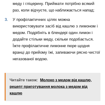
меду і гліцерину. Приймати потрібно всякий
раз, коли відчуєте, що наближається напад;
У профілактичних цілях можна
використовувати засіб від кашлю з лимоном і
медом. Подрібніть в блендері один лимон і
додайте стільки меду, скільки подобається.
Їжте профілактичне лимонне пюре щодня
вранці до прийому їжі, запиваючи рясно чистої
негазованої водою.
Читайте також:
Молоко з медом від кашлю,
рецепт приготування молока з медом від
кашлю