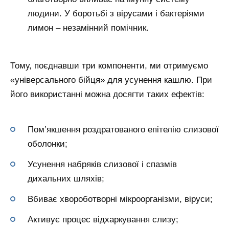
людини. У боротьбі з вірусами і бактеріями
лимон – незамінний помічник.
Тому, поєднавши три компоненти, ми отримуємо
«універсального бійця» для усунення кашлю. При
його використанні можна досягти таких ефектів:
Пом’якшення роздратованого епітелію слизової
оболонки;
Усунення набряків слизової і спазмів
дихальних шляхів;
Вбиває хвороботворні мікроорганізми, віруси;
Активує процес відхаркування слизу;