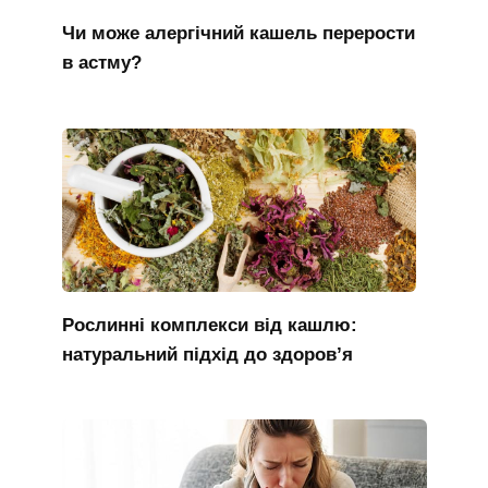
Чи може алергічний кашель перерости
в астму?
Рослинні комплекси від кашлю:
натуральний підхід до здоров’я