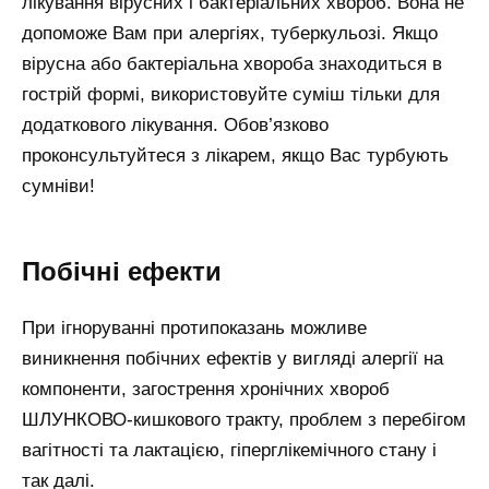
лікування вірусних і бактеріальних хвороб. Вона не
допоможе Вам при алергіях, туберкульозі. Якщо
вірусна або бактеріальна хвороба знаходиться в
гострій формі, використовуйте суміш тільки для
додаткового лікування. Обов’язково
проконсультуйтеся з лікарем, якщо Вас турбують
сумніви!
Побічні ефекти
При ігноруванні протипоказань можливе
виникнення побічних ефектів у вигляді алергії на
компоненти, загострення хронічних хвороб
ШЛУНКОВО-кишкового тракту, проблем з перебігом
вагітності та лактацією, гіперглікемічного стану і
так далі.