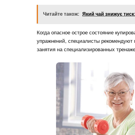
Читайте також:
Який чай знижує тиск
Когда опасное острое состояние купиро
упражнений, специалисты рекомендуют п
занятия на специализированных тренаже