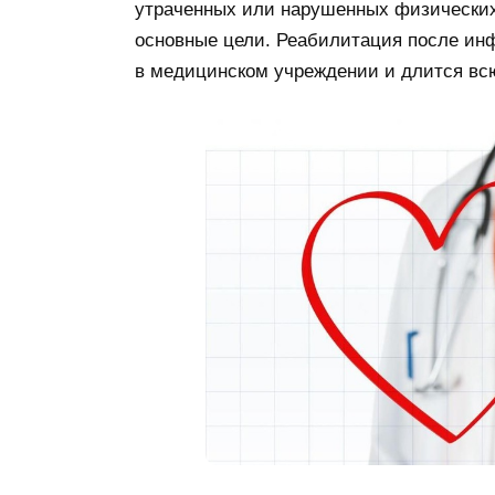
утраченных или нарушенных физических
основные цели. Реабилитация после инф
в медицинском учреждении и длится в