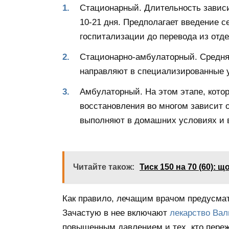
Стационарный. Длительность зависи
10-21 дня. Предполагает введение 
госпитализации до перевода из отде
Стационарно-амбулаторный. Средня
направляют в специализированные уч
Амбулаторный. На этом этапе, кото
восстановления во многом зависит 
выполняют в домашних условиях и 
Читайте також:
Тиск 150 на 70 (60): 
Как правило, лечащим врачом предусма
Зачастую в нее включают
лекарство Вал
повышенным давлением и тех, кто пере