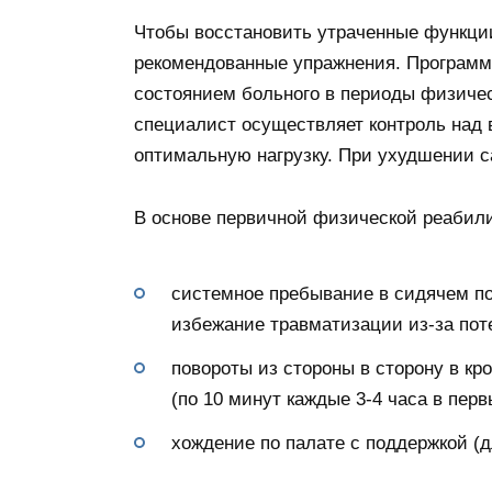
Чтобы восстановить утраченные функци
рекомендованные упражнения. Программу
состоянием больного в периоды физичес
специалист осуществляет контроль над
оптимальную нагрузку. При ухудшении с
В основе первичной физической реабил
системное пребывание в сидячем пол
избежание травматизации из-за пот
повороты из стороны в сторону в кр
(по 10 минут каждые 3-4 часа в пер
хождение по палате с поддержкой (