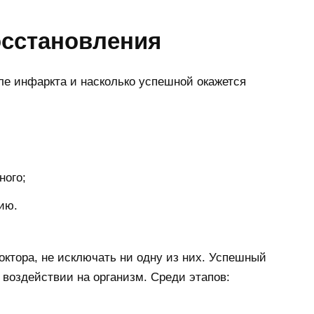
сстановления
ле инфаркта и насколько успешной окажется
ного;
ию.
ктора, не исключать ни одну из них. Успешный
 воздействии на организм. Среди этапов: