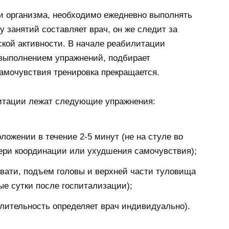
и организма, необходимо ежедневно выполнять
 занятий составляет врач, он же следит за
кой активности. В начале реабилитации
 выполнением упражнений, подбирает
амочувствия тренировка прекращается.
итации лежат следующие упражнения:
ожении в течение 2-5 минут (не на стуле во
ери координации или ухудшения самочувствия);
овати, подъем головы и верхней части туловища
вые сутки после госпитализации);
длительность определяет врач индивидуально).