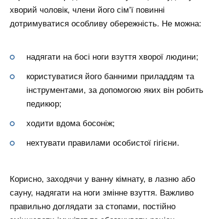
хворий чоловік, члени його сім’ї повинні
дотримуватися особливу обережність. Не можна:
надягати на босі ноги взуття хворої людини;
користуватися його банними приладдям та
інструментами, за допомогою яких він робить
педикюр;
ходити вдома босоніж;
нехтувати правилами особистої гігієни.
Корисно, заходячи у ванну кімнату, в лазню або
сауну, надягати на ноги змінне взуття. Важливо
правильно доглядати за стопами, постійно