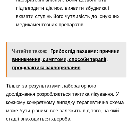
підтвердити діагноз, виявити збудника і
вказати ступінь його чутливість до існуючих
медикаментозних препаратів.
Читайте також:
Грибок під пахвами: причини
виникнення, симптоми, способи терапії,
профілактика захворювання
Тільки за результатами лабораторного
дослідження розробляється тактика лікування. У
кожному конкретному випадку терапевтична схема
може бути різним: все залежить від того, на якій
стадії знаходиться хвороба.