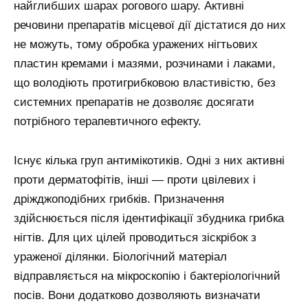
найглибших шарах рогового шару. Активні
речовини препаратів місцевої дії дістатися до них
не можуть, тому обробка уражених нігтьових
пластин кремами і мазями, розчинами і лаками,
що володіють протигрибковою властивістю, без
системних препаратів не дозволяє досягати
потрібного терапевтичного ефекту.
Існує кілька груп антимікотиків. Одні з них активні
проти дерматофітів, інші — проти цвілевих і
дріжджоподібних грибків. Призначення
здійснюється після ідентифікації збудника грибка
нігтів. Для цих цілей проводиться зіскрібок з
ураженої ділянки. Біологічний матеріал
відправляється на мікроскопію і бактеріологічний
посів. Вони додатково дозволяють визначати