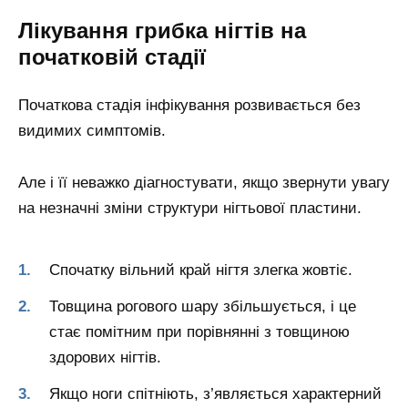
Лікування грибка нігтів на
початковій стадії
Початкова стадія інфікування розвивається без
видимих симптомів.
Але і її неважко діагностувати, якщо звернути увагу
на незначні зміни структури нігтьової пластини.
Спочатку вільний край нігтя злегка жовтіє.
Товщина рогового шару збільшується, і це
стає помітним при порівнянні з товщиною
здорових нігтів.
Якщо ноги спітніють, з’являється характерний