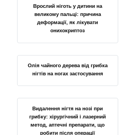
Врослий ніготь у дитини на
великому пальці: причина
деформації, як лікувати
онихокриптоз
Олія чайного дерева від грибка
нігтів на ногах застосування
Видалення нігтя на нозі при
грибку: хірургічний і лазерний
метод, аптечні препарати, що
робити після операції