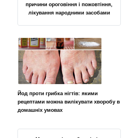
причини ороговіння і пожовтіння,
лікування народними засобами
Йод проти грибка нігтів: якими
рецептами можна вилікувати хворобу в
домашніх умовах