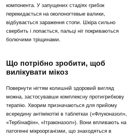
компонента. У запущених стадіях грибок
перекидається на околоногтевые валики,
відбувається зараження стопи. Шкіра сильно
свербить і лопається, пальці ніг покриваються
болючими тріщинами.
Що потрібно зробити, щоб
вилікувати мікоз
Повернути нігтям колишній здоровий вигляд
можна, застосувавши комплексну протигрибкову
терапію. Хворим призначаються для прийому
всередину антімікотікі в таблетках («Флуконазол»,
«Тербінафін», «Ітраконазол»). Вони впливають на
патогенні мікроорганізми, що знаходяться в