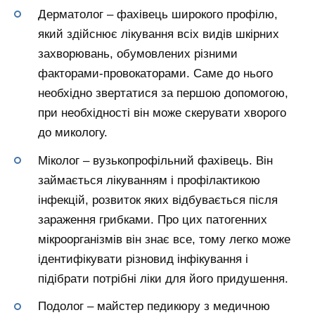
Дерматолог – фахівець широкого профілю,
який здійснює лікування всіх видів шкірних
захворювань, обумовлених різними
факторами-провокаторами. Саме до нього
необхідно звертатися за першою допомогою,
при необхідності він може скерувати хворого
до микологу.
Міколог – вузькопрофільний фахівець. Він
займається лікуванням і профілактикою
інфекцій, розвиток яких відбувається після
зараження грибками. Про цих патогенних
мікроорганізмів він знає все, тому легко може
ідентифікувати різновид інфікування і
підібрати потрібні ліки для його придушення.
Подолог – майстер педикюру з медичною