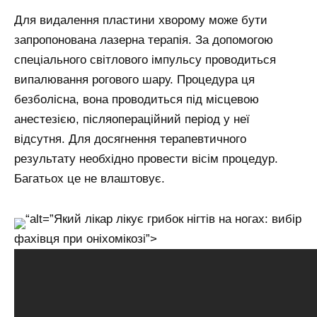
Для видалення пластини хворому може бути
запропонована лазерна терапія. За допомогою
спеціального світлового імпульсу проводиться
випалювання рогового шару. Процедура ця
безболісна, вона проводиться під місцевою
анестезією, післяопераційний період у неї
відсутня. Для досягнення терапевтичного
результату необхідно провести вісім процедур.
Багатьох це не влаштовує.
“alt=”Який лікар лікує грибок нігтів на ногах: вибір
фахівця при оніхомікозі”>