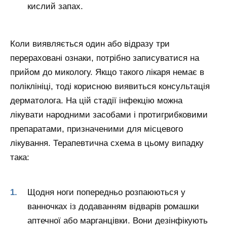
кислий запах.
Коли виявляється один або відразу три
перераховані ознаки, потрібно записуватися на
прийом до микологу. Якщо такого лікаря немає в
поліклініці, тоді корисною виявиться консультація
дерматолога. На цій стадії інфекцію можна
лікувати народними засобами і протигрибковими
препаратами, призначеними для місцевого
лікування. Терапевтична схема в цьому випадку
така:
Щодня ноги попередньо розпаюються у
ванночках із додаванням відварів ромашки
аптечної або марганцівки. Вони дезінфікують