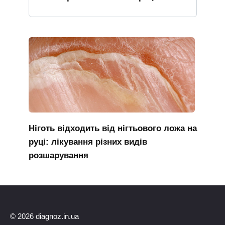
Ніготь відходить від нігтьового ложа на
руці: лікування різних видів
розшарування
© 2026 diagnoz.in.ua