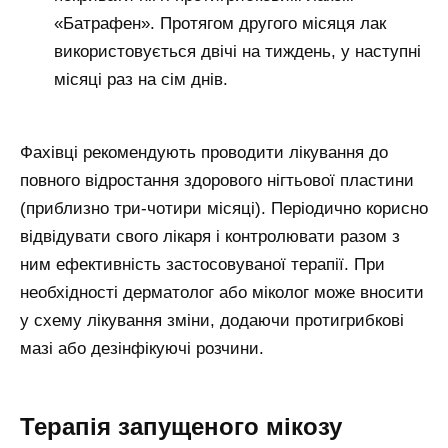
«Батрафен». Протягом другого місяця лак
використовується двічі на тиждень, у наступні
місяці раз на сім днів.
Фахівці рекомендують проводити лікування до
повного відростання здорового нігтьової пластини
(приблизно три-чотири місяці). Періодично корисно
відвідувати свого лікаря і контролювати разом з
ним ефективність застосовуваної терапії. При
необхідності дерматолог або міколог може вносити
у схему лікування зміни, додаючи протигрибкові
мазі або дезінфікуючі розчини.
Терапія запущеного мікозу