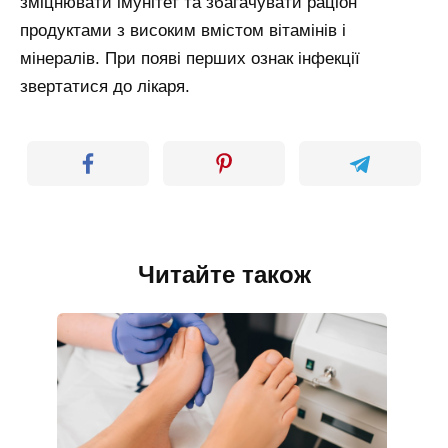
зміцнювати імунітет та збагачувати раціон
продуктами з високим вмістом вітамінів і
мінералів. При появі перших ознак інфекції
звертатися до лікаря.
Читайте також