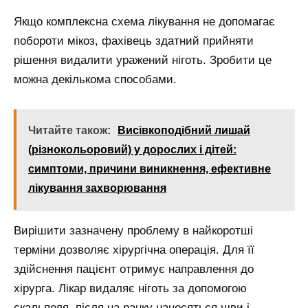
Якщо комплексна схема лікування не допомагає
побороти мікоз, фахівець здатний прийняти
рішення видалити уражений ніготь. Зробити це
можна декількома способами.
Читайте також:
Висівкоподібний лишай
(різнокольоровий) у дорослих і дітей:
симптоми, причини виникнення, ефективне
лікування захворювання
Вирішити зазначену проблему в найкоротші
терміни дозволяє хірургічна операція. Для її
здійснення пацієнт отримує направлення до
хірурга. Лікар видаляє ніготь за допомогою
скальпеля, після на ранку наносяться шви і