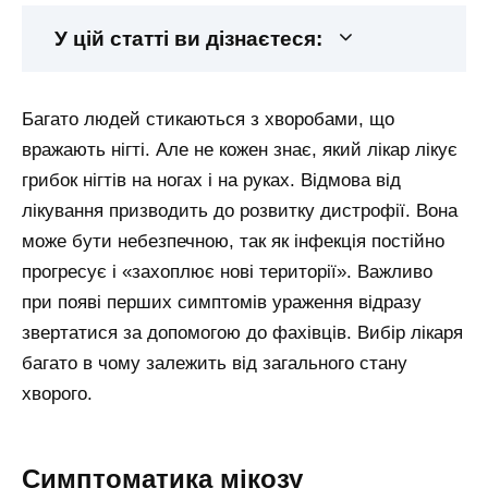
У цій статті ви дізнаєтеся:
Багато людей стикаються з хворобами, що
вражають нігті. Але не кожен знає, який лікар лікує
грибок нігтів на ногах і на руках. Відмова від
лікування призводить до розвитку дистрофії. Вона
може бути небезпечною, так як інфекція постійно
прогресує і «захоплює нові території». Важливо
при появі перших симптомів ураження відразу
звертатися за допомогою до фахівців. Вибір лікаря
багато в чому залежить від загального стану
хворого.
Симптоматика мікозу