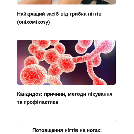
Найкращий засіб від грибка нігтів
(оніхомікозу)
Кандидоз: причини, методи лікування
та профілактика
Потовщення нігтів на ногах: