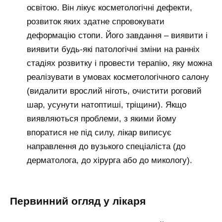
освітою. Він лікує косметологічні дефекти,
розвиток яких здатне спровокувати
деформацію стопи. Його завдання – виявити і
виявити будь-які патологічні зміни на ранніх
стадіях розвитку і провести терапію, яку можна
реалізувати в умовах косметологічного салону
(видалити врослий ніготь, очистити роговий
шар, усунути натоптиші, тріщини). Якщо
виявляються проблеми, з якими йому
впоратися не під силу, лікар виписує
направлення до вузького спеціаліста (до
дерматолога, до хірурга або до микологу).
Первинний огляд у лікаря