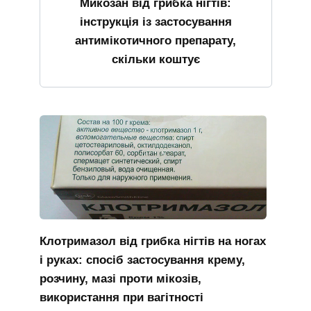
Микозан від грибка нігтів:
інструкція із застосування
антимікотичного препарату,
скільки коштує
Клотримазол від грибка нігтів на ногах
і руках: спосіб застосування крему,
розчину, мазі проти мікозів,
використання при вагітності