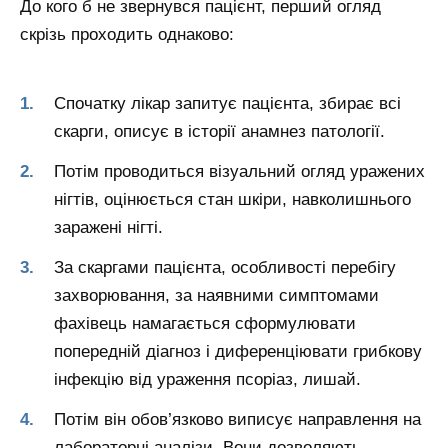
До кого б не звернувся пацієнт, перший огляд
скрізь проходить однаково:
Спочатку лікар запитує пацієнта, збирає всі
скарги, описує в історії анамнез патології.
Потім проводиться візуальний огляд уражених
нігтів, оцінюється стан шкіри, навколишнього
заражені нігті.
За скаргами пацієнта, особливості перебігу
захворювання, за наявними симптомами
фахівець намагається сформулювати
попередній діагноз і диференціювати грибкову
інфекцію від ураження псоріаз, лишай.
Потім він обов’язково виписує направлення на
лабораторні аналізи. Вони дозволяють