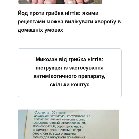
Йод проти грибка нігтів: якими
рецептами можна вилікувати хворобу в
домашніх умовах
Микозан від грибка нігтів:
інструкція із застосування
антимікотичного препарату,
скільки коштує