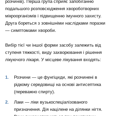
розчинів). Перша група сприяє запобіганню
подальшого розповсюдження хвороботворних
мікроорганізмів і підвищенню імунного захисту.
Друга бореться з зовнішніми наслідками поразки
— симптомами хвороби.
Вибір тієї чи іншої форми засобу залежить від
ступеня тяжкості, виду захворювання і рішення
лікуючого лікаря. У місцеве лікування входять:
Розчини — це фунгіциди, які розчинені в
рідкому середовищі на основі антисептика
(переважно спирту).
Лаки — ліки вузькоспеціалізованого
призначення. Дія націлене на ділянки нігтя.