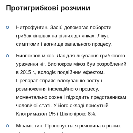
Протигрибкові розчини
Нитрофунгин. Засіб допомагає побороти
грибок кінцівок на різних ділянках. Лікує
симптоми і вогнище запального процесу.
Биопокров мікоз. Лак для лікування грибкового
ураження ніг. Биопокров мікоз був розроблений
в 2015 г., володіє подвійним ефектом.
Препарат сприяє блокуванню росту і
розмноження інфекційного процесу,
моментально сохне і підходить представникам
чоловічої статі. У його складі присутній
Клотримазол 1% і Ціклопірокс 8%.
Мірамістин. Пропонується речовина в різних