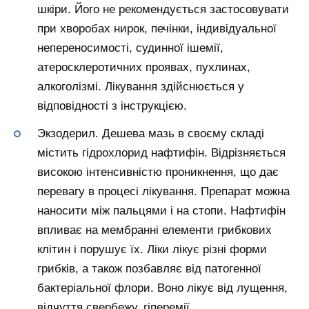
шкіри. Його не рекомендується застосовувати
при хворобах нирок, печінки, індивідуальної
непереносимості, судинної ішемії,
атеросклеротичних проявах, пухлинах,
алкоголізмі. Лікування здійснюється у
відповідності з інструкцією.
Экзодерил. Дешева мазь в своєму складі
містить гідрохлорид нафтифін. Відрізняється
високою інтенсивністю проникнення, що дає
перевагу в процесі лікування. Препарат можна
наносити між пальцями і на стопи. Нафтифін
впливає на мембранні елементи грибкових
клітин і порушує їх. Ліки лікує різні форми
грибків, а також позбавляє від патогенної
бактеріальної флори. Воно лікує від лущення,
відчуття свербежу, гіперемії.