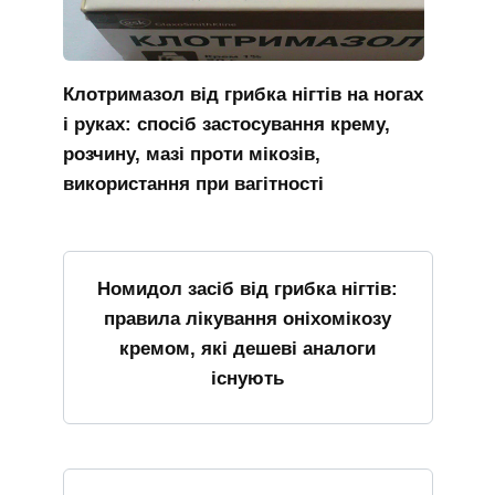
Клотримазол від грибка нігтів на ногах
і руках: спосіб застосування крему,
розчину, мазі проти мікозів,
використання при вагітності
Номидол засіб від грибка нігтів:
правила лікування оніхомікозу
кремом, які дешеві аналоги
існують