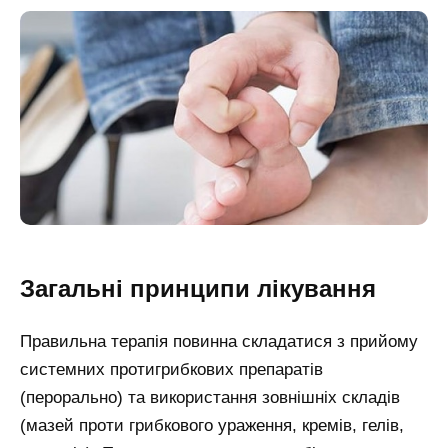
Загальні принципи лікування
Правильна терапія повинна складатися з прийому
системних протигрибкових препаратів
(перорально) та використання зовнішніх складів
(мазей проти грибкового ураження, кремів, гелів,