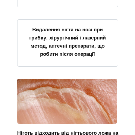
Видалення нігтя на нозі при
грибку: хірургічний і лазерний
метод, аптечні препарати, що
робити після операції
Ніготь відходить від нігтьового ложа на