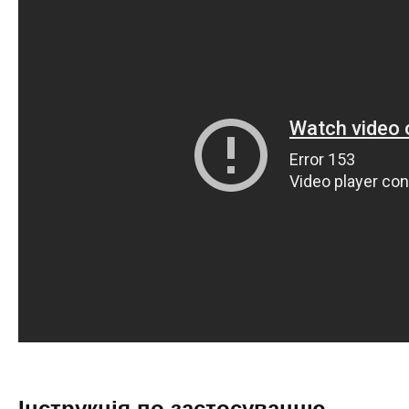
Інструкція по застосуванню