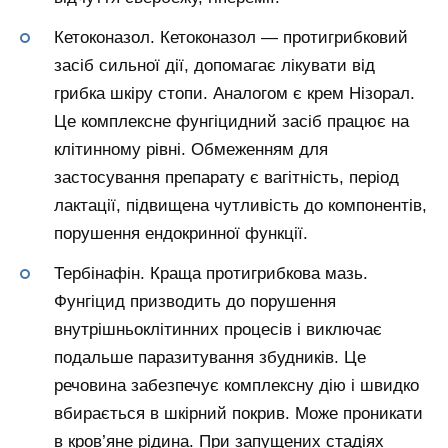
Кетоконазол. Кетоконазол — протигрибковий
засіб сильної дії, допомагає лікувати від
грибка шкіру стопи. Аналогом є крем Нізорал.
Це комплексне фунгіцидний засіб працює на
клітинному рівні. Обмеженням для
застосування препарату є вагітність, період
лактації, підвищена чутливість до компонентів,
порушення ендокринної функції.
Тербінафін. Краща протигрибкова мазь.
Фунгіцид призводить до порушення
внутрішньоклітинних процесів і виключає
подальше паразитування збудників. Це
речовина забезпечує комплексну дію і швидко
вбирається в шкірний покрив. Може проникати
в кров’яне рідина. При запущених стадіях