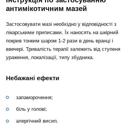
антимікотичним мазей
Застосовувати мазі необхідно у відповідності з
лікарськими приписами. Їх наносять на шкірний
покрив тонким шаром 1-2 рази в день вранці і
ввечері. Тривалість терапії залежить від ступеня
ураження, локалізації, типу збудника.
Небажані ефекти
запаморочення;
біль у голові;
алергічний висип.