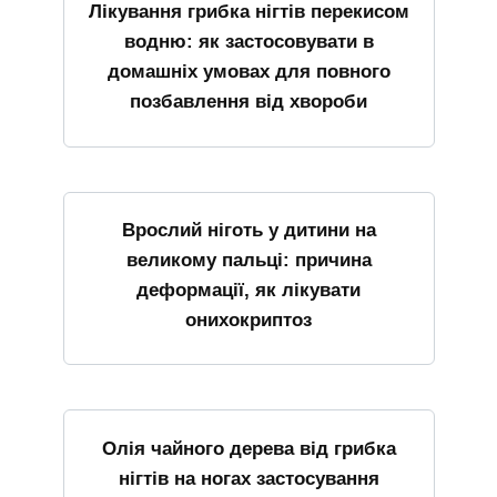
Лікування грибка нігтів перекисом
водню: як застосовувати в
домашніх умовах для повного
позбавлення від хвороби
Врослий ніготь у дитини на
великому пальці: причина
деформації, як лікувати
онихокриптоз
Олія чайного дерева від грибка
нігтів на ногах застосування