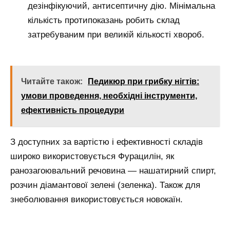
дезінфікуючий, антисептичну дію. Мінімальна
кількість протипоказань робить склад
затребуваним при великій кількості хвороб.
Читайте також:
Педикюр при грибку нігтів:
умови проведення, необхідні інструменти,
ефективність процедури
З доступних за вартістю і ефективності складів
широко використовується Фурацилін, як
ранозагоювальний речовина — нашатирний спирт,
розчин діамантової зелені (зеленка). Також для
знеболювання використовується новокаїн.