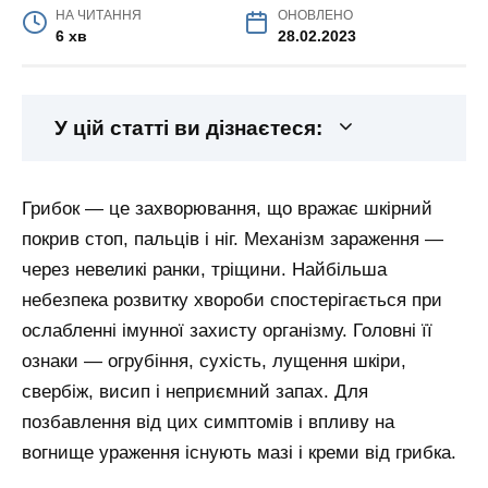
НА ЧИТАННЯ
ОНОВЛЕНО
6 хв
28.02.2023
У цій статті ви дізнаєтеся:
Грибок — це захворювання, що вражає шкірний
покрив стоп, пальців і ніг. Механізм зараження —
через невеликі ранки, тріщини. Найбільша
небезпека розвитку хвороби спостерігається при
ослабленні імунної захисту організму. Головні її
ознаки — огрубіння, сухість, лущення шкіри,
свербіж, висип і неприємний запах. Для
позбавлення від цих симптомів і впливу на
вогнище ураження існують мазі і креми від грибка.