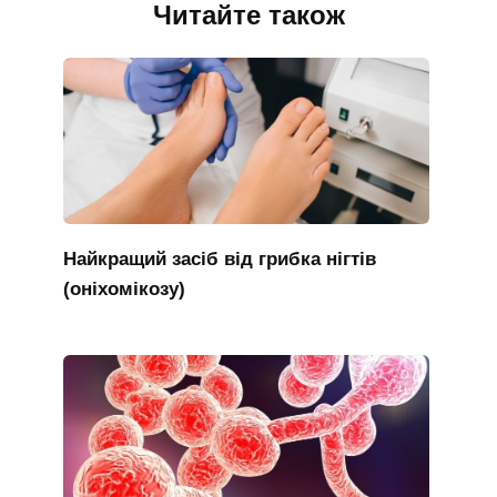
Читайте також
Найкращий засіб від грибка нігтів
(оніхомікозу)