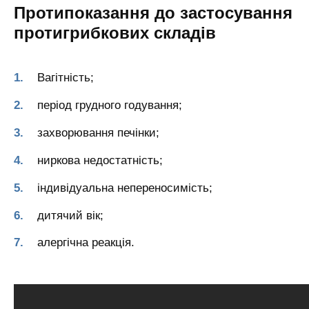
Протипоказання до застосування
протигрибкових складів
Вагітність;
період грудного годування;
захворювання печінки;
ниркова недостатність;
індивідуальна непереносимість;
дитячий вік;
алергічна реакція.