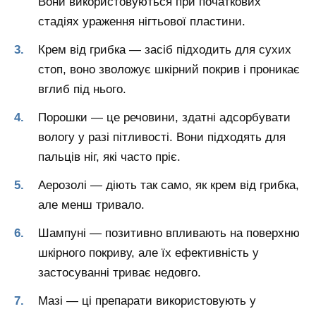
Вони використовуються при початкових
стадіях ураження нігтьової пластини.
Крем від грибка — засіб підходить для сухих
стоп, воно зволожує шкірний покрив і проникає
вглиб під нього.
Порошки — це речовини, здатні адсорбувати
вологу у разі пітливості. Вони підходять для
пальців ніг, які часто пріє.
Аерозолі — діють так само, як крем від грибка,
але менш тривало.
Шампуні — позитивно впливають на поверхню
шкірного покриву, але їх ефективність у
застосуванні триває недовго.
Мазі — ці препарати використовують у