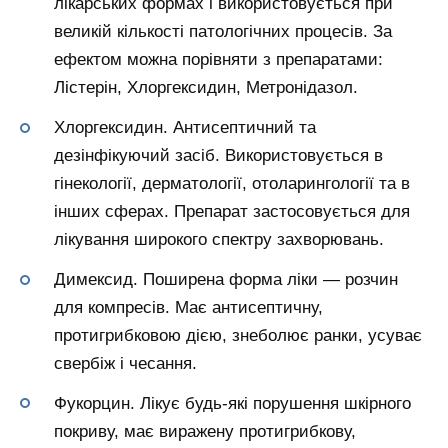
лікарських формах і використовується при
великій кількості патологічних процесів. За
ефектом можна порівняти з препаратами:
Лістерін, Хлоргексидин, Метронідазол.
Хлоргексидин. Антисептичний та
дезінфікуючий засіб. Використовується в
гінекології, дерматології, отоларингології та в
інших сферах. Препарат застосовується для
лікування широкого спектру захворювань.
Димексид. Поширена форма ліки — розчин
для компресів. Має антисептичну,
протигрибковою дією, знеболює ранки, усуває
свербіж і чесання.
Фукорцин. Лікує будь-які порушення шкірного
покриву, має виражену протигрибкову,