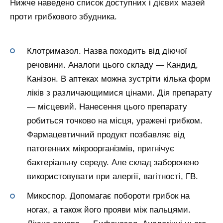
Нижче наведено список доступних і дієвих мазей
проти грибкового збудника.
Клотримазол. Назва походить від діючої
речовини. Аналоги цього складу — Кандид,
Канізон. В аптеках можна зустріти кілька форм
ліків з различающимися цінами. Дія препарату
— місцевий. Нанесення цього препарату
робиться точково на місця, уражені грибком.
Фармацевтичний продукт позбавляє від
патогенних мікроорганізмів, пригнічує
бактеріальну середу. Але склад заборонено
використовувати при алергії, вагітності, ГВ.
Микоспор. Допомагає побороти грибок на
ногах, а також його прояви між пальцями.