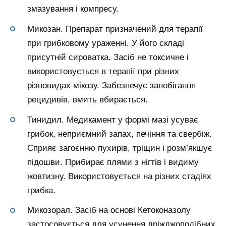
змазування і компресу.
Микозан. Препарат призначений для терапії
при грибковому ураженні. У його складі
присутній сироватка. Засіб не токсичне і
використовується в терапії при різних
різновидах мікозу. Забезпечує запобігання
рецидивів, вмить вбирається.
Тинидил. Медикамент у формі мазі усуває
грибок, неприємний запах, печіння та свербіж.
Сприяє загоєнню пухирів, тріщин і розм’якшує
підошви. Прибирає плями з нігтів і видиму
жовтизну. Використовується на різних стадіях
грибка.
Микозорал. Засіб на основі Кетоконазолу
застосовується для усунення дріжджоподібних